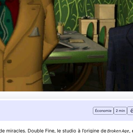
Économie
2 min
de miracles. Double Fine, le studio à l’origine de
Broken Age
, 