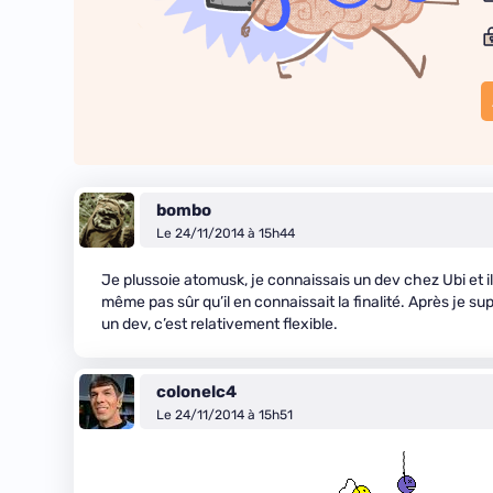
bombo
Le 24/11/2014 à 15h44
Je plussoie atomusk, je connaissais un dev chez Ubi et i
même pas sûr qu’il en connaissait la finalité. Après je 
un dev, c’est relativement flexible.
colonelc4
Le 24/11/2014 à 15h51