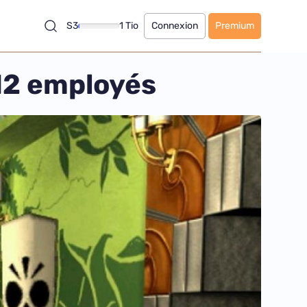
S3
1 Tio
Connexion
Premium
 12 employés