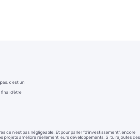
pas, c’est un
final d’être
ires ce n’est pas négligeable. Et pour parler “d’investissement”, encore
res projets améliore réellement leurs développements. Si tu rajoutes des