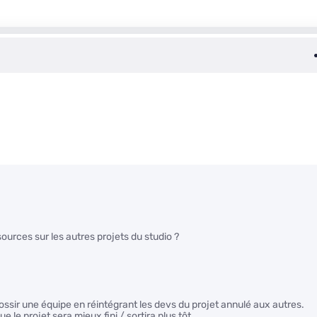
urces sur les autres projets du studio ?
rossir une équipe en réintégrant les devs du projet annulé aux autres.
 le projet sera mieux fini / sortira plus tôt.