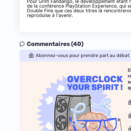
Pour Grim Fandango, le développement étant mo
de la conférence PlayStation Experience, qui se
Double Fine que ces deux titres là rencontrero
reproduise à l'avenir.
Commentaires (40)
Abonnez-vous pour prendre part au débat
C
r
s
q