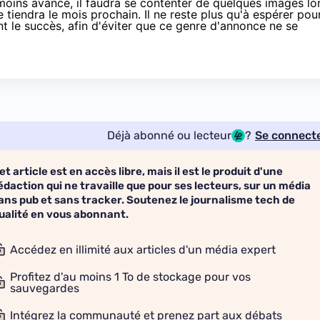
ins avancé, il faudra se contenter de quelques images lo
 tiendra le mois prochain. Il ne reste plus qu'à espérer pou
nt le succès, afin d'éviter que ce genre d'annonce ne se
Déjà abonné ou lecteur
?
Se connect
et article est en accès libre, mais il est le produit d'une
édaction qui ne travaille que pour ses lecteurs, sur un média
ans pub et sans tracker. Soutenez le journalisme tech de
ualité en vous abonnant.
Accédez en illimité aux articles d'un média expert
Profitez d'au moins 1 To de stockage pour vos
sauvegardes
Intégrez la communauté et prenez part aux débats