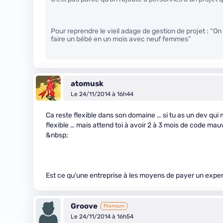
Pour reprendre le vieil adage de gestion de projet : “
faire un bébé en un mois avec neuf femmes”
atomusk
Le 24/11/2014 à 16h44
Ca reste flexible dans son domaine … si tu as un dev qui m
flexible … mais attend toi à avoir 2 à 3 mois de code ma
&nbsp;
Est ce qu’une entreprise à les moyens de payer un expe
Groove
Premium
Le 24/11/2014 à 16h54