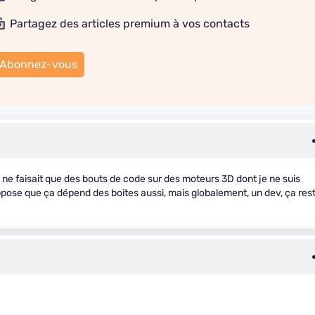
Partagez des articles premium à vos contacts
Abonnez-vous
l ne faisait que des bouts de code sur des moteurs 3D dont je ne suis
suppose que ça dépend des boites aussi, mais globalement, un dev, ça res