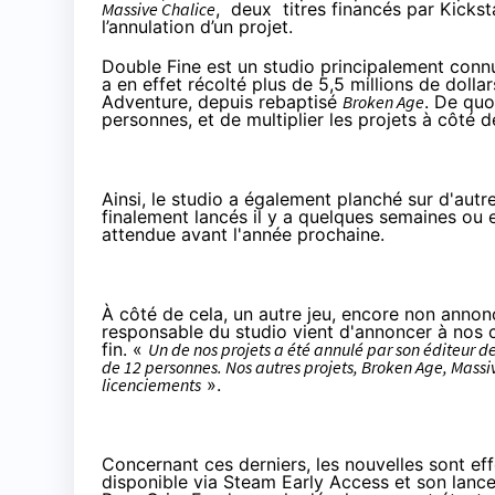
Massive Chalice
, deux titres financés par Kicksta
l’annulation d’un projet.
Double Fine est un studio principalement co
a en effet récolté plus de 5,5 millions de dolla
Adventure
, depuis rebaptisé
Broken Age
. De quo
personnes, et de multiplier les projets à côté de
Ainsi, le studio a également planché sur d'autre
finalement lancés il y a quelques semaines ou
attendue avant l'année prochaine.
À côté de cela, un autre jeu, encore non annon
responsable du studio vient d'annoncer à nos 
fin. «
Un de nos projets a été annulé par son éditeur d
de 12 personnes. Nos autres projets, Broken Age, Mass
licenciements
».
Concernant ces derniers, les nouvelles sont ef
disponible via Steam Early Access et son lance