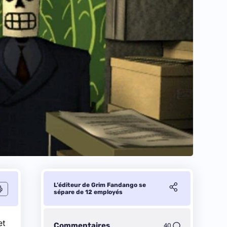
L’éditeur de Grim Fandango se
sépare de 12 employés
et
Commentaires
40