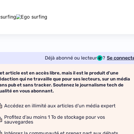
Déjà abonné ou lecteur
?
Se connect
et article est en accès libre, mais il est le produit d'une
édaction qui ne travaille que pour ses lecteurs, sur un média
ans pub et sans tracker. Soutenez le journalisme tech de
ualité en vous abonnant.
Accédez en illimité aux articles d'un média expert
Profitez d'au moins 1 To de stockage pour vos
sauvegardes
Intégrez la communauté et prenez part aux débats