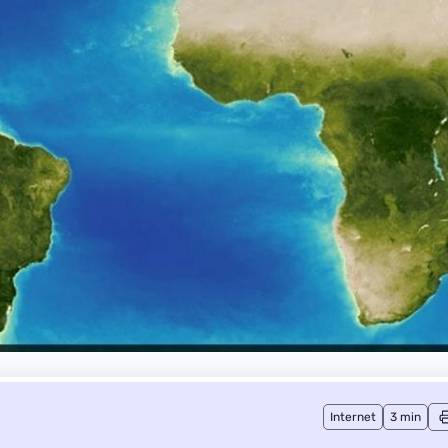
Internet
3 min