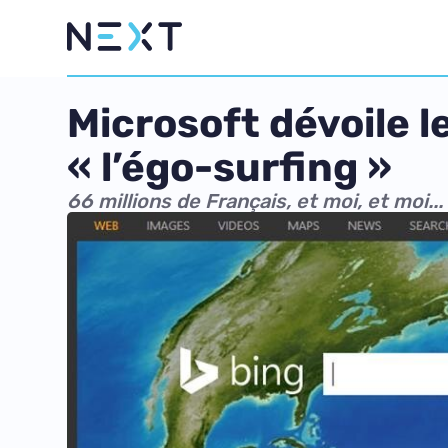
Microsoft dévoile l
« l’égo-surfing »
66 millions de Français, et moi, et moi...