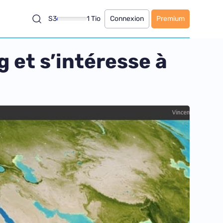
S3
1 Tio
Connexion
Premium
g et s’intéresse à