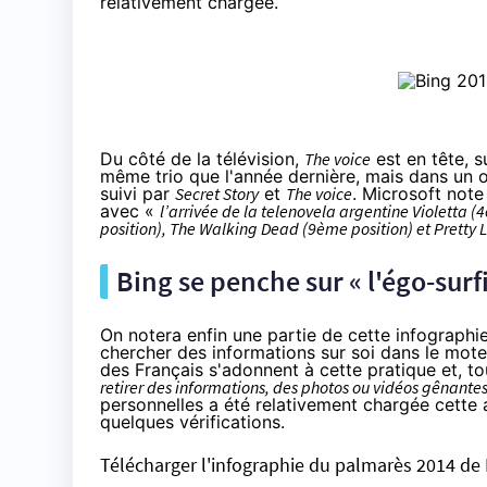
relativement chargée.
Du côté de
la télévision
,
The voice
est en tête, s
même trio que l'année dernière, mais dans un or
suivi par
Secret Story
et
The voice
. Microsoft note
avec «
l’arrivée de la telenovela argentine Violetta 
position), The Walking Dead (9ème position) et Pretty L
Bing se penche sur « l'égo-surf
On notera enfin une partie de cette infographie
chercher des informations sur soi dans le mo
des Français s'adonnent à cette pratique et, t
retirer des informations, des photos ou vidéos gênante
personnelles a été relativement chargée cette 
quelques vérifications.
Télécharger l'infographie du palmarès 2014 de