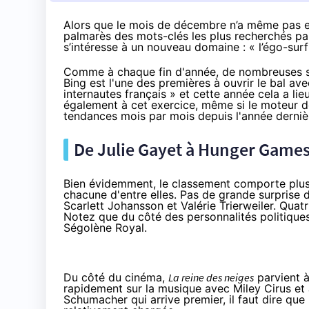
Alors que le mois de décembre n’a même pas e
palmarès des mots-clés les plus recherchés pa
s’intéresse à un nouveau domaine :
« l’égo-surf
Comme à chaque fin d'année, de nombreuses soc
Bing est l'une des premières à ouvrir le bal av
internautes français » et cette année cela a li
également à cet exercice, même si le moteur 
tendances mois par mois
depuis l'année derniè
De Julie Gayet à Hunger Games 
Bien évidemment, le classement comporte plusi
chacune d'entre elles. Pas de grande surprise d
Scarlett Johansson et Valérie Trierweiler. Quat
Notez que du côté des personnalités politiques
Ségolène Royal.
Du côté du
cinéma
,
La reine des neiges
parvient à
rapidement sur la musique avec Miley Cirus et J
Schumacher qui arrive premier, il faut dire que