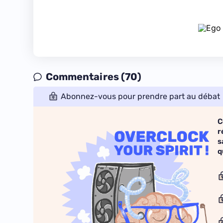
Commentaires (70)
Abonnez-vous pour prendre part au débat
C
r
s
q