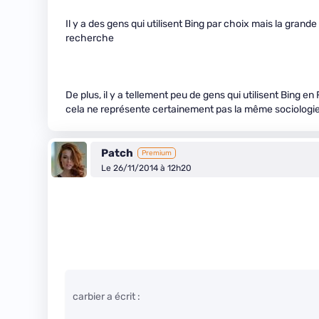
Il y a des gens qui utilisent Bing par choix mais la gra
recherche
De plus, il y a tellement peu de gens qui utilisent Bing
cela ne représente certainement pas la même sociologie 
Patch
Premium
Le 26/11/2014 à 12h20
carbier a écrit :