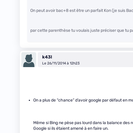
On peut avoir bac+8 est être un parfait Kon (je suis B
par cette parenthèse tu voulais juste préciser que tu
k43l
Le 26/11/2014 à 12h23
On a plus de “chance” d’avoir google par défaut en
Même si Bing ne pèse pas lourd dans la balance des r
Google si ils étaient amené à en faire un.