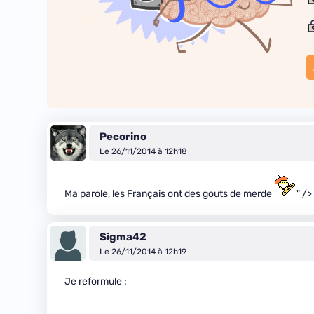
Pecorino
Le 26/11/2014 à 12h18
Ma parole, les Français ont des gouts de merde
" />
Sigma42
Le 26/11/2014 à 12h19
Je reformule :