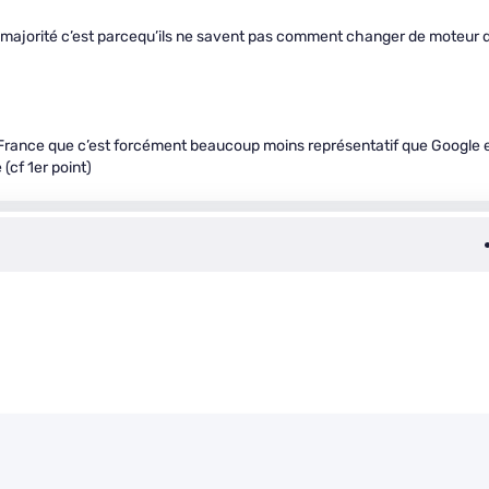
nde majorité c’est parcequ’ils ne savent pas comment changer de moteur 
 en France que c’est forcément beaucoup moins représentatif que Google 
(cf 1er point)