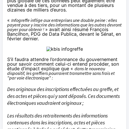
plus globale de ces données peut également être
vendue à des tiers, pour un montant de plusieurs
dizaines de milliers d’euros.
«
Infogreffe inflige aux entreprises une double peine : elles
payent pour y inscrire des informations que les autres devront
payer pour obtenir !
» avait ainsi résumé François
Bancilhon, PDG de Data Publica,
devant le Sénat, en
février dernier
.
S’il faudra attendre l’ordonnance du gouvernement
pour savoir comment celui-ci entend procéder, son
étude d’impact explique que «
dans le nouveau
dispositif, les greffiers pourraient transmettre sans frais et
"par voie électronique" :
Des originaux des inscriptions effectuées au greffe, et
des actes et pièces qui y sont déposés. Ces documents
électroniques vaudraient originaux ;
Les résultats des retraitements des informations
contenues dans les inscriptions, actes et pièces