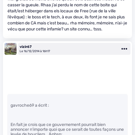
casser la gueule. Rhaa j’ai perdu le nom de cette boite qui
était/est héberger dans els locaux de Free (rue de la ville
l’évêque) : le boss et le tech, à eux deux, ils font je ne sais plus
combien de CA mais c’est beau… rha mémoire, mémoire, n’ai-je
vécu que pour cette infamie? un site connu… tsss.
vizir67
Le 16/12/2014 à 16h17
gavroche69 a écrit :
En fait je crois que ce gouvernement pourrait bien
annoncer n’importe quoi que ce serait de toutes façons une
levée de boucliers… &nbsp;