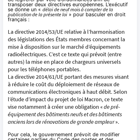
transposer deux directives européennes. L’exécutif
se donne un «
délai de neuf mois à compter de la
publication de la présente loi
» pour basculer en droit
français :
La directive 2014/53/UE
relative à l’harmonisation
des législations des États membres concernant la
mise à disposition sur le marché d’équipements
radioélectriques. C’est ce texte qui prévoit (entre
autres) la mise en place de chargeurs universels
pour les téléphones portables.
La directive 2014/61/UE
portant des mesures visant
à réduire le coût du déploiement de réseaux de
communications électroniques à haut débit. Selon
l’étude d’impact du projet de loi Macron, ce texte
vise notamment à créer une obligation «
de pré-
équipement des bâtiments neufs et des bâtiments
anciens lors de rénovations de grande ampleur
».
Pour cela, le gouvernement prévoit de modifier
certaines parties du Code des postes et des