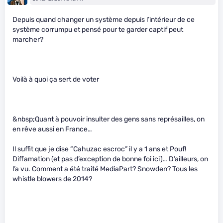
Depuis quand changer un système depuis l’intérieur de ce
système corrumpu et pensé pour te garder captif peut
marcher?
Voilà à quoi ça sert de voter
&nbsp;Quant à pouvoir insulter des gens sans représailles, on
en rêve aussi en France…
Il suffit que je dise “Cahuzac escroc” il y a 1 ans et Pouf!
Diffamation (et pas d’exception de bonne foi ici)… D’ailleurs, on
l’a vu. Comment a été traité MediaPart? Snowden? Tous les
whistle blowers de 2014?