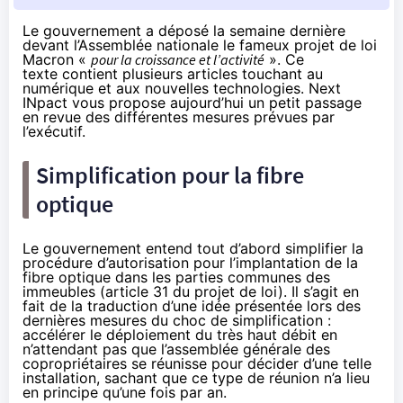
Le gouvernement a déposé la semaine dernière
devant l’Assemblée nationale le fameux projet de loi
Macron «
pour la croissance et l’activité
».
Ce
texte
contient plusieurs articles touchant au
numérique et aux nouvelles technologies. Next
INpact vous propose aujourd’hui un petit passage
en revue des différentes mesures prévues par
l’exécutif.
Simplification pour
la fibre
optique
Le gouvernement entend tout d’abord simplifier la
procédure d’autorisation pour l’implantation de
la
fibre
optique dans les parties communes des
immeubles (article 31 du projet de loi). Il s’agit en
fait de la traduction d’une idée présentée lors des
dernières mesures du choc de simplification
:
accélérer le déploiement du très haut débit en
n’attendant pas que l’assemblée générale des
copropriétaires se réunisse pour décider d’une telle
installation, sachant que ce type de réunion n’a lieu
en principe qu’une fois par an.