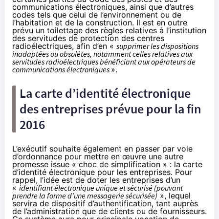
communications électroniques, ainsi que d’autres
codes tels que celui de l’environnement ou de
l’habitation et de la construction. Il est en outre
prévu un toilettage des règles relatives à l’institution
des servitudes de protection des centres
radioélectriques, afin d’en «
supprimer les dispositions
inadaptées ou obsolètes, notamment celles relatives aux
servitudes radioélectriques bénéficiant aux opérateurs de
communications électroniques
».
La carte d’identité électronique
des entreprises prévue pour la fin
2016
L’exécutif souhaite également en passer par voie
d’ordonnance pour mettre en œuvre une autre
promesse issue « choc de simplification » : la carte
d’identité électronique pour les entreprises. Pour
rappel, l’idée est de doter les entreprises d’un
«
identifiant électronique unique et sécurisé (pouvant
prendre la forme d’une messagerie sécurisée)
», lequel
servira de dispositif d’authentification, tant auprès
de l’administration que de clients ou de fournisseurs.
Ce système aura pour principale vocation de