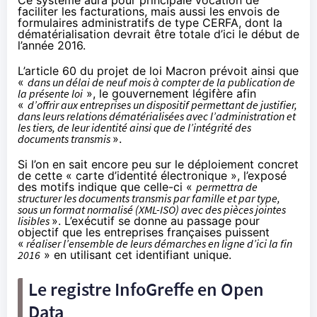
faciliter les facturations, mais aussi les envois de
formulaires administratifs de type CERFA, dont la
dématérialisation devrait être totale d’ici le début de
l’année 2016.
L’article 60 du projet de loi Macron prévoit ainsi que
«
dans un délai de neuf mois à compter de la publication de
la présente loi
», le gouvernement légifère afin
«
d’offrir aux entreprises un dispositif permettant de justifier,
dans leurs relations dématérialisées avec l’administration et
les tiers, de leur identité ainsi que de l’intégrité des
documents transmis
».
Si l’on en sait encore peu sur le déploiement concret
de cette « carte d’identité électronique », l’exposé
des motifs indique que celle-ci «
permettra de
structurer les documents transmis par famille et par type,
sous un format normalisé (XML-ISO) avec des pièces jointes
lisibles
». L’exécutif se donne au passage pour
objectif que les entreprises françaises puissent
«
réaliser l’ensemble de leurs démarches en ligne d’ici la fin
2016
» en utilisant cet identifiant unique.
Le registre InfoGreffe en Open
Data