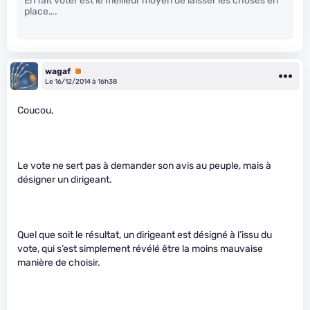
En fait voter est le meilleur moyen de laisser les choses en
place….
wagaf
Premium
Le 16/12/2014 à 16h38
Coucou,
Le vote ne sert pas à demander son avis au peuple, mais à
désigner un dirigeant.
Quel que soit le résultat, un dirigeant est désigné à l’issu du
vote, qui s’est simplement révélé être la moins mauvaise
manière de choisir.