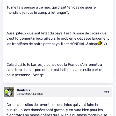
Tu me fais penser à ce mec qui disait “en cas de guerre
mondiale je fous le camp à l’étranger”…
Aussi piteux que soit l’état du pays il est illusoire de croire que
c’est forcément mieux ailleurs, le problème dépasse largement
les frontières de notre petit pays, il est MONDIAL.&nbsp;
" />
Cela dit si tu te barres je pense que la France s’en remettra
sans trop de mal, personne n’est indispensable nulle part et
pour personne…&nbsp;
NonMais
Le 16/12/2014 à 16h15
Ce sont les sites de revente de ces infos qui vont faire la
gueule… si ces données sont gratos, y en aura bien pour les
filer gratos ou moins chères qu’eux et le business model va se