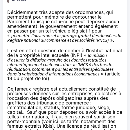
Décidemment très adepte des ordonnances, qui
permettent pour mémoire de contourner le
Parlement (puisque celui-ci ne peut déposer aucun
amendement), le gouvernement entend également
en passer par un tel véhicule législatif pour
«
permettre l’ouverture et le partage gratuit des données du
Registre national du commerce et des sociétés (RNCS)
».
Il est en effet question de confier à l’Institut national
de la propriété intellectuelle (INPI) «
la mission
d’assurer la diffusion gratuite des données retraitées
informatiquement contenues dans le RNCS à des fins de
réutilisation, notamment par les entreprises spécialisées
dans la valorisation d’informations économiques
» (article
19 du projet de loi).
Ce fameux registre est actuellement constitué de
précieuses données sur les entreprises, collectées à
l’occasion des dépôts obligatoires auprès des
greffiers des tribunaux de commerce :
immatriculation, statuts, forme juridique, siège,
capital... Sauf que pour déposer ou avoir accès à de
telles informations, il faut bien souvent sortir son
porte-monnaie (
voir ici les tarifs, notamment des
fameux extraits Kbis
). Une licence de réutilisation