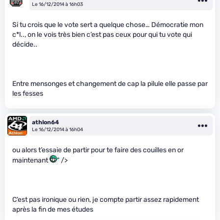
Le 16/12/2014 à 16h03
Si tu crois que le vote sert a quelque chose… Démocratie mon
c*l.., on le vois très bien c’est pas ceux pour qui tu vote qui
décide..
Entre mensonges et changement de cap la pilule elle passe par
les fesses
athlon64
Le 16/12/2014 à 16h04
ou alors t’essaie de partir pour te faire des couilles en or
maintenant
" />
C’est pas ironique ou rien, je compte partir assez rapidement
après la fin de mes études