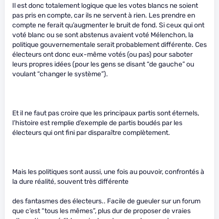
Il est donc totalement logique que les votes blancs ne soient
pas pris en compte, car ils ne servent à rien. Les prendre en
compte ne ferait qu’augmenter le bruit de fond. Si ceux qui ont
voté blanc ou se sont abstenus avaient voté Mélenchon, la
politique gouvernementale serait probablement différente. Ces
électeurs ont donc eux-même votés (ou pas) pour saboter
leurs propres idées (pour les gens se disant “de gauche” ou
voulant “changer le système”).
Et il ne faut pas croire que les principaux partis sont éternels,
l’histoire est remplie d’exemple de partis boudés par les
électeurs qui ont fini par disparaître complètement.
Mais les politiques sont aussi, une fois au pouvoir, confrontés à
la dure réalité, souvent très différente
des fantasmes des électeurs.. Facile de gueuler sur un forum
que c’est “tous les mêmes”, plus dur de proposer de vraies