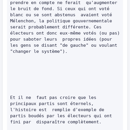
prendre en compte ne ferait  qu'augmenter 
le bruit de fond. Si ceux qui ont voté 
blanc ou se sont abstenus  avaient voté 
Mélenchon, la politique gouvernementale 
serait probablement différente. Ces 
électeurs ont donc eux-même votés (ou pas) 
pour saboter leurs  propres idées (pour 
les gens se disant "de gauche" ou voulant 
"changer le système").      
Et il ne  faut pas croire que les 
principaux partis sont éternels, 
l'histoire est  remplie d'exemple de 
partis boudés par les électeurs qui ont 
fini par  disparaître complètement.      