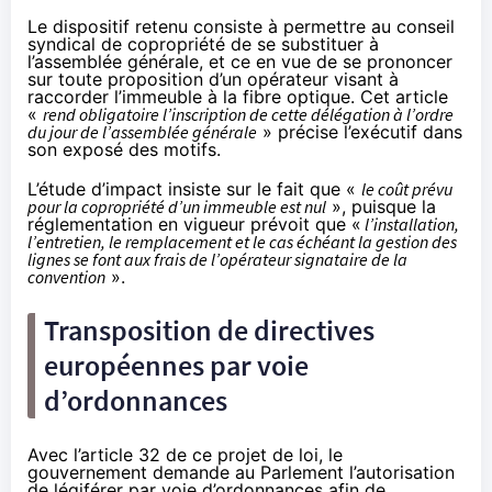
Le dispositif retenu consiste à permettre au conseil
syndical de copropriété de se substituer à
l’assemblée générale, et ce en vue de se prononcer
sur toute proposition d’un opérateur visant à
raccorder l’immeuble à
la fibre
optique. Cet article
«
rend obligatoire l’inscription de cette délégation à l’ordre
du jour de l’assemblée générale
» précise l’exécutif dans
son exposé des motifs.
L’étude d’impact
insiste sur le fait que «
le coût prévu
pour la copropriété d’un immeuble est nul
», puisque la
réglementation en vigueur prévoit que «
l’installation,
l’entretien, le remplacement et le cas échéant la gestion des
lignes se font aux frais de l’opérateur signataire de la
convention
».
Transposition de directives
européennes par voie
d’ordonnances
Avec l’article 32 de ce projet de loi, le
gouvernement demande au Parlement l’autorisation
de légiférer par voie d’ordonnances afin de