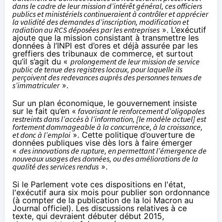
dans le cadre de leur mission d’intérêt général, ces officiers
publics et ministériels continueraient à contrôler et apprécier
la validité des demandes d’inscription, modification et
radiation au RCS déposées par les entreprises
». L’exécutif
ajoute que la mission consistant à transmettre les
données à l’INPI est d’ores et déjà assurée par les
greffiers des tribunaux de commerce, et surtout
qu’il s’agit du «
prolongement de leur mission de service
public de tenue des registres locaux, pour laquelle ils
perçoivent des redevances auprès des personnes tenues de
s’immatriculer
».
Sur un plan économique, le gouvernement insiste
sur le fait qu’en «
favorisant le renforcement d’oligopoles
restreints dans l’accès à l’information, [le modèle actuel] est
fortement dommageable à la concurrence, à la croissance,
et donc à l’emploi
». Cette politique d’ouverture de
données publiques vise dès lors à faire émerger
«
des innovations de rupture, en permettant l’émergence de
nouveaux usages des données, ou des améliorations de la
qualité des services rendus
».
Si le Parlement vote ces dispositions en l'état,
l'exécutif aura six mois pour publier son ordonnance
(à compter de la publication de la loi Macron au
Journal officiel). Les discussions relatives à ce
texte, qui devraient débuter début 2015,