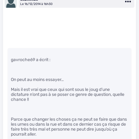
Le 16/12/2014 à 16h30
gavroche69 a écrit :
On peut au moins essayer…
Mais il est vrai que ceux qui sont sous le joug d’une
dictature n’ont pas à se poser ce genre de question, quelle
chance !!
Parce que changer les choses ça ne peut se faire que dans
les urnes ou dans la rue et dans ce dernier cas ça risque de
faire très très mal et personne ne peut dire jusqu’où ça
pourrait aller.