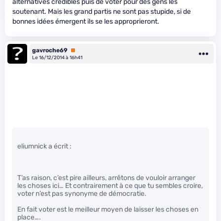
alternatives crédibles puis de voter pour des gens les
soutenant. Mais les grand partis ne sont pas stupide, si de
bonnes idées émergent ils se les approprieront.
gavroche69
Premium
Le 16/12/2014 à 16h41
eliumnick a écrit :
T’as raison, c’est pire ailleurs, arrêtons de vouloir arranger
les choses ici… Et contrairement à ce que tu sembles croire,
voter n’est pas synonyme de démocratie.
En fait voter est le meilleur moyen de laisser les choses en
place….