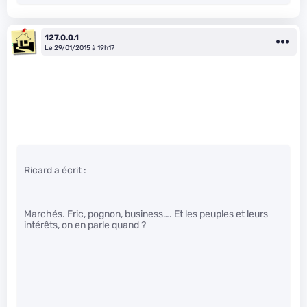
127.0.0.1
Le 29/01/2015 à 19h17
Ricard a écrit :
Marchés. Fric, pognon, business…. Et les peuples et leurs
intérêts, on en parle quand ?