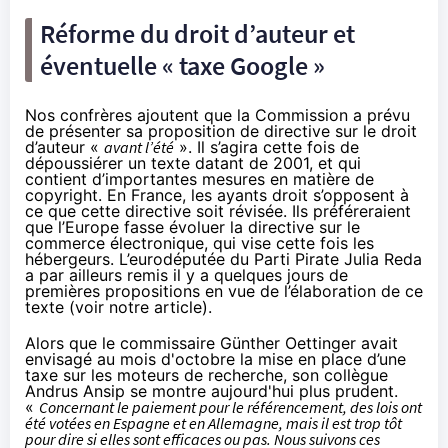
Réforme du droit d’auteur et
éventuelle « taxe Google »
Nos confrères ajoutent que la Commission a prévu
de présenter sa proposition de directive sur le droit
d’auteur «
avant l’été
». Il s’agira cette fois de
dépoussiérer un texte datant de 2001, et qui
contient d’importantes mesures en matière de
copyright. En France, les ayants droit s’opposent à
ce que cette directive soit révisée.
Ils préféreraient
que l’Europe fasse évoluer la directive sur le
commerce électronique, qui vise cette fois les
hébergeurs
. L’eurodéputée du Parti Pirate Julia Reda
a par ailleurs remis il y a quelques jours de
premières propositions en vue de l’élaboration de ce
texte (
voir notre article
).
Alors que le commissaire Günther Oettinger avait
envisagé au mois d'octobre la
mise en place d’une
taxe sur les moteurs de recherche
, son collègue
Andrus Ansip se montre aujourd'hui plus prudent.
«
Concernant le paiement pour le référencement, des lois ont
été votées en Espagne et en Allemagne, mais il est trop tôt
pour dire si elles sont efficaces ou pas. Nous suivons ces