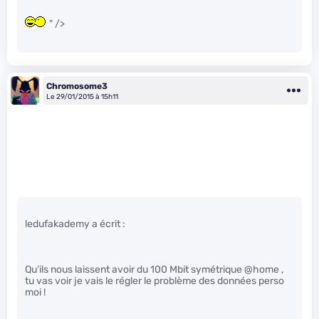
" />
Chromosome3
Le 29/01/2015 à 15h11
ledufakademy a écrit :
Qu’ils nous laissent avoir du 100 Mbit symétrique @home ,
tu vas voir je vais le régler le problème des données perso
moi !