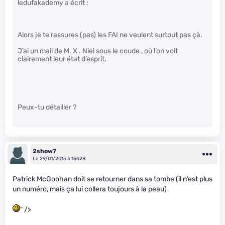
ledufakademy a écrit :
Alors je te rassures (pas) les FAI ne veulent surtout pas çà.
J’ai un mail de M. X . Niel sous le coude , où l’on voit
clairement leur état d’esprit.
Peux-tu détailler ?
2show7
Le 29/01/2015 à 15h28
Patrick McGoohan doit se retourner dans sa tombe (il n’est plus
un numéro, mais ça lui collera toujours à la peau)
" />