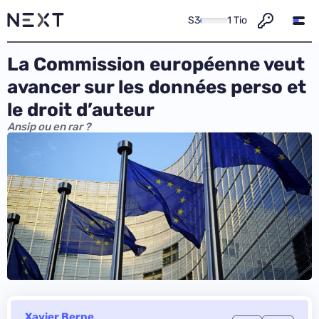
S3
1 Tio
La Commission européenne veut
avancer sur les données perso et
le droit d’auteur
Ansip ou en rar ?
Xavier Berne