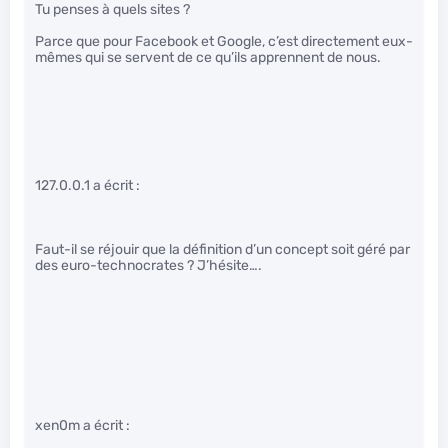
Tu penses à quels sites ?
Parce que pour Facebook et Google, c’est directement eux-
mêmes qui se servent de ce qu’ils apprennent de nous.
127.0.0.1 a écrit :
Faut-il se réjouir que la définition d’un concept soit géré par
des euro-technocrates ? J’hésite….
xen0m a écrit :