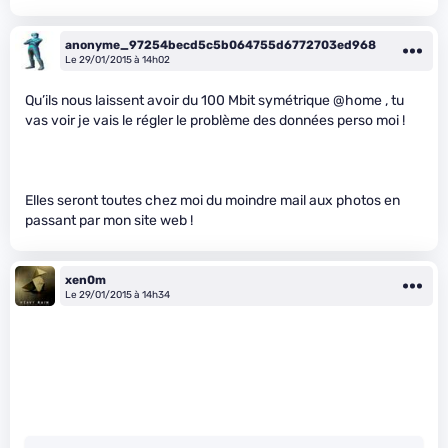
anonyme_97254becd5c5b064755d6772703ed968
Le 29/01/2015 à 14h02
Qu’ils nous laissent avoir du 100 Mbit symétrique @home , tu
vas voir je vais le régler le problème des données perso moi !
Elles seront toutes chez moi du moindre mail aux photos en
passant par mon site web !
xen0m
Le 29/01/2015 à 14h34