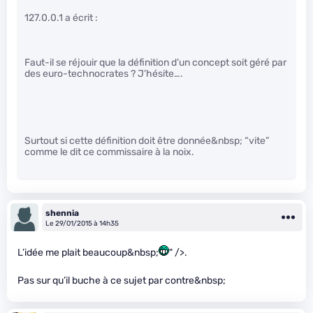
127.0.0.1 a écrit :
Faut-il se réjouir que la définition d’un concept soit géré par
des euro-technocrates ? J’hésite….
Surtout si cette définition doit être donnée&nbsp; “vite”
comme le dit ce commissaire à la noix.
shennia
Le 29/01/2015 à 14h35
L’idée me plait beaucoup&nbsp;
" />.
Pas sur qu’il buche à ce sujet par contre&nbsp;