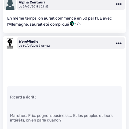
Alpha Centauri
Le 29/01/2015 à 21h12
En même temps, on aurait commencé en 50 par l’UE avec
l’Allemagne, saurait été compliqué
" />
WereWindle
Le 30/01/2015 à 06h52
Ricard a écrit :
Marchés. Fric, pognon, business…. Et les peuples et leurs
intérêts, on en parle quand ?