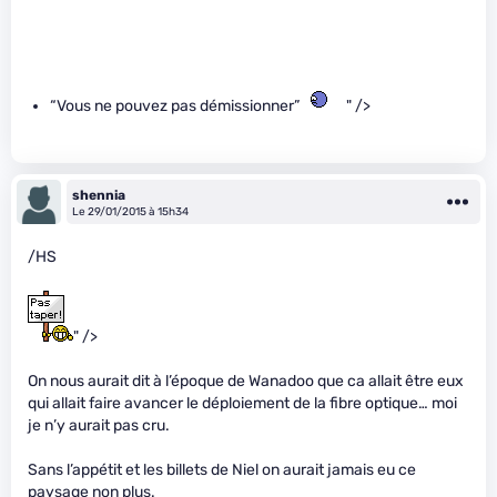
“Vous ne pouvez pas démissionner”
" />
shennia
Le 29/01/2015 à 15h34
/HS
" />
On nous aurait dit à l’époque de Wanadoo que ca allait être eux
qui allait faire avancer le déploiement de la fibre optique… moi
je n’y aurait pas cru.
Sans l’appétit et les billets de Niel on aurait jamais eu ce
paysage non plus.