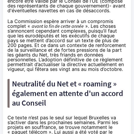
encore être validé par le Conseil de l’UE (composé
des représentants de chaque gouvernement)- avant
d'éventuelles navettes en cas de désaccords.
La Commission espère arriver à un compromis
complet «
avant la fin de cette année
». Les choses
s’annoncent cependant complexes, puisqu’il faut
que les eurodéputés et les exécutifs de chaque
pays se mettent d’accord sur un texte de plus de
200 pages. Et ce dans un contexte de renforcement
de la surveillance et de fortes pressions de la part
les géants du Net, très friands en données
personnelles. L’adoption définitive de ce règlement
permettrait d’actualiser la directive actuellement en
vigueur, qui fêtera ses vingt ans au mois d’octobre.
Neutralité du Net et « roaming »
également en attente d'un accord
au Conseil
Ce texte n’est pas le seul sur lequel Bruxelles va
s’activer dans les prochaines semaines. Parmi les
projets en souffrance, se trouve notamment le
« paquet télécom ». Lui aussi a été voté par le