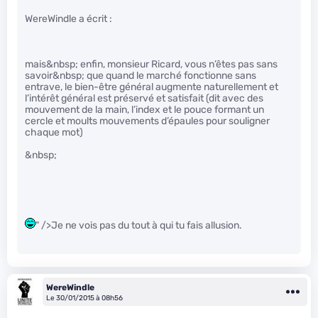
WereWindle a écrit :
mais&nbsp; enfin, monsieur Ricard, vous n’êtes pas sans
savoir&nbsp; que quand le marché fonctionne sans
entrave, le bien-être général augmente naturellement et
l’intérêt général est préservé et satisfait (dit avec des
mouvement de la main, l’index et le pouce formant un
cercle et moults mouvements d’épaules pour souligner
chaque mot)
&nbsp;
" />Je ne vois pas du tout à qui tu fais allusion.
WereWindle
Le 30/01/2015 à 08h56