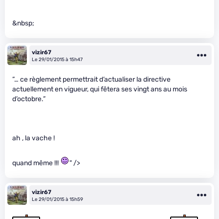
&nbsp;
vizir67
Le 29/01/2015 à 15h47
”… ce règlement permettrait d’actualiser la directive
actuellement en vigueur, qui fêtera ses vingt ans au mois
d’octobre.”
ah , la vache !
quand même !!!
" />
vizir67
Le 29/01/2015 à 15h59