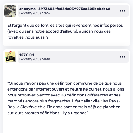
anonyme_69736061fe834a059975aa425bebeb6d
Le 29/01/2015 à 13h59
Et l’argent que ce font les sites qui revendent nos infos persos
(avec ou sans notre accord d’ailleurs), auriosn nous des
royalties ,nous aussi ?
127.0.0.1
Le 29/01/2015 à 14h01
“Si nous n’avons pas une définition commune de ce que nous
entendons par Internet ouvert et neutralité du Net, nous allons
nous retrouver bientôt avec 28 définitions différentes et des
marchés encore plus fragmentés. Il faut aller vite : les Pays-
Bas, la Slovénie et la Finlande sont en train déjà de plancher
sur leurs propres définitions. Il y a urgence”