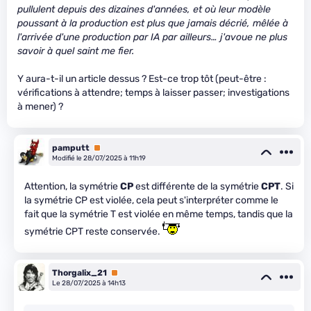
pullulent depuis des dizaines d'années, et où leur modèle
poussant à la production est plus que jamais décrié, mêlée à
l'arrivée d'une production par IA par ailleurs… j'avoue ne plus
savoir à quel saint me fier.
Y aura-t-il un article dessus ? Est-ce trop tôt (peut-être :
vérifications à attendre; temps à laisser passer; investigations
à mener) ?
pamputt
Premium
Modifié le 28/07/2025 à 11h19
Attention, la symétrie
CP
est différente de la symétrie
CPT
. Si
la symétrie CP est violée, cela peut s'interpréter comme le
fait que la symétrie T est violée en même temps, tandis que la
symétrie CPT reste conservée.
Thorgalix_21
Premium
Le 28/07/2025 à 14h13