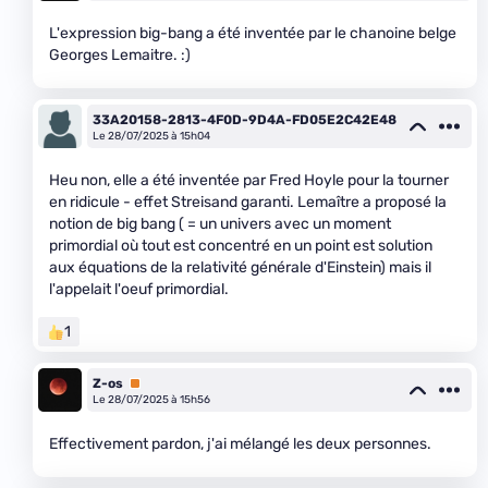
L'expression big-bang a été inventée par le chanoine belge
Georges Lemaitre. :)
33A20158-2813-4F0D-9D4A-FD05E2C42E48
Le 28/07/2025 à 15h04
Heu non, elle a été inventée par Fred Hoyle pour la tourner
en ridicule - effet Streisand garanti. Lemaître a proposé la
notion de big bang ( = un univers avec un moment
primordial où tout est concentré en un point est solution
aux équations de la relativité générale d'Einstein) mais il
l'appelait l'oeuf primordial.
1
Z-os
Premium
Le 28/07/2025 à 15h56
Effectivement pardon, j'ai mélangé les deux personnes.