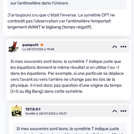
sur l’antimatière dans l’Univers
J'ai toujours cru que c'était l'inverse. La symétrie CPT ne
contredit pas l'observation car l'antimatière l’emportait
largement AVANT le bigbang (temps négatif).
pamputt
Premium
Le 28/07/2025 à 11h48
Si mes souvenirs sont bons, la symétrie T indique juste que
les équations donnent le même résultat si on utilise
t
ou
-t
dans les équations. Par exemple, si une particule se déplace
vers l'avant ou vers l'arrière ne change pas les lois de la
physique. Il n'est donc pas question d'une origine du temps
(t=0 au Big Bang) dans cette symétrie.
127.0.0.1
Modifié le 28/07/2025 à 13h37
Si mes souvenirs sont bons, la symétrie T indique juste