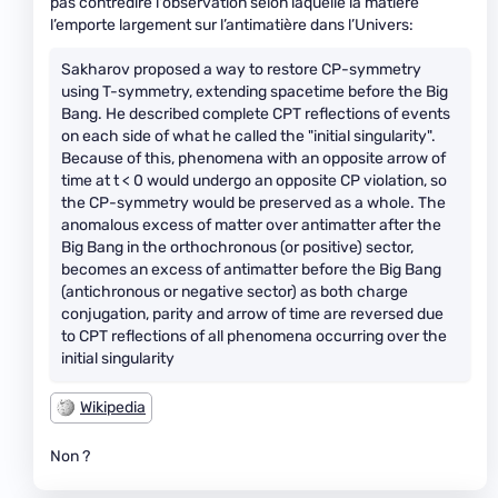
pas contredire l'observation selon laquelle la matière
l’emporte largement sur l’antimatière dans l’Univers:
Sakharov proposed a way to restore CP-symmetry
using T-symmetry, extending spacetime before the Big
Bang. He described complete CPT reflections of events
on each side of what he called the "initial singularity".
Because of this, phenomena with an opposite arrow of
time at t < 0 would undergo an opposite CP violation, so
the CP-symmetry would be preserved as a whole. The
anomalous excess of matter over antimatter after the
Big Bang in the orthochronous (or positive) sector,
becomes an excess of antimatter before the Big Bang
(antichronous or negative sector) as both charge
conjugation, parity and arrow of time are reversed due
to CPT reflections of all phenomena occurring over the
initial singularity
Wikipedia
Non ?