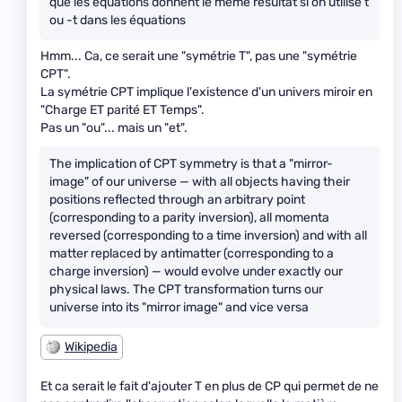
que les équations donnent le même résultat si on utilise t
ou -t dans les équations
Hmm... Ca, ce serait une "symétrie T", pas une "symétrie
CPT".
La symétrie CPT implique l'existence d'un univers miroir en
"Charge ET parité ET Temps".
Pas un "ou"... mais un "et".
The implication of CPT symmetry is that a "mirror-
image" of our universe — with all objects having their
positions reflected through an arbitrary point
(corresponding to a parity inversion), all momenta
reversed (corresponding to a time inversion) and with all
matter replaced by antimatter (corresponding to a
charge inversion) — would evolve under exactly our
physical laws. The CPT transformation turns our
universe into its "mirror image" and vice versa
Wikipedia
Et ca serait le fait d'ajouter T en plus de CP qui permet de ne