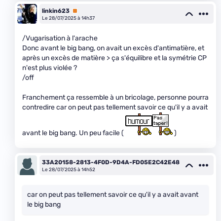
linkin623
Premium
Le 28/07/2025 à 14h37
/Vugarisation à l'arache
Donc avant le big bang, on avait un excès d'antimatière, et
après un excès de matière > ça s'équilibre et la symétrie CP
n'est plus violée ?
/off
Franchement ça ressemble à un bricolage, personne pourra
contredire car on peut pas tellement savoir ce qu'il y a avait
avant le big bang. Un peu facile (
)
33A20158-2813-4F0D-9D4A-FD05E2C42E48
Le 28/07/2025 à 14h52
car on peut pas tellement savoir ce qu'il y a avait avant
le big bang