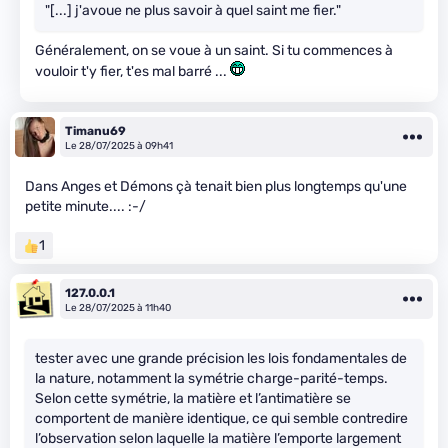
"[...] j'avoue ne plus savoir à quel saint me fier."
Généralement, on se voue à un saint. Si tu commences à
vouloir t'y fier, t'es mal barré ...
Timanu69
Le 28/07/2025 à 09h41
Dans Anges et Démons çà tenait bien plus longtemps qu'une
petite minute.... :-/
1
127.0.0.1
Le 28/07/2025 à 11h40
tester avec une grande précision les lois fondamentales de
la nature, notamment la symétrie charge-parité-temps.
Selon cette symétrie, la matière et l’antimatière se
comportent de manière identique, ce qui semble contredire
l’observation selon laquelle la matière l’emporte largement