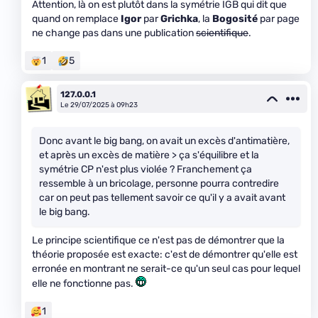
Attention, là on est plutôt dans la symétrie IGB qui dit que
quand on remplace
Igor
par
Grichka
, la
Bogosité
par page
ne change pas dans une publication
scientifique
.
1
5
127.0.0.1
Le 29/07/2025 à 09h23
Donc avant le big bang, on avait un excès d'antimatière,
et après un excès de matière > ça s'équilibre et la
symétrie CP n'est plus violée ? Franchement ça
ressemble à un bricolage, personne pourra contredire
car on peut pas tellement savoir ce qu'il y a avait avant
le big bang.
Le principe scientifique ce n'est pas de démontrer que la
théorie proposée est exacte: c'est de démontrer qu'elle est
erronée en montrant ne serait-ce qu'un seul cas pour lequel
elle ne fonctionne pas.
1