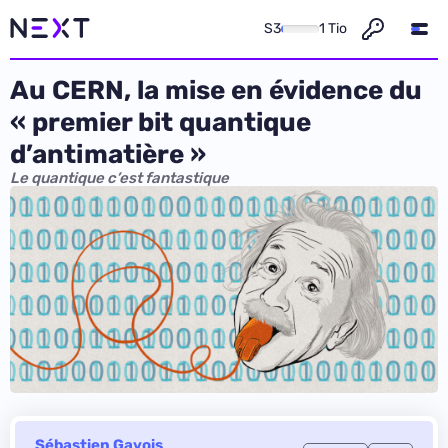
S3
1 Tio
Au CERN, la mise en évidence du
« premier bit quantique
d’antimatière »
Le quantique c’est fantastique
Sébastien Gavois