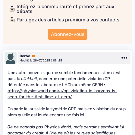
Intégrez la communauté et prenez part aux
débats
Partagez des articles premium à vos contacts
Abonnez-vous
Berbe
Premium
Modifié le 28/07/2025 à 09h25
Une autre nouvelle, qui me semble fondamentale si ce n'est
pas du
clickbait
, concerne une potentielle violation CP
détectée dans le laboratoire LHCb au même CERN :
https://physicsworld.com/a/cp-violation-in-baryons-is-
seen-for-the-first-time-at-cern/
On parle là-aussi de la symétrie CPT, mais en violation du coup,
alors qu'elle est louée encore une fois ici.
Je ne connais pas
Physics World
, mais certains semblent lui
accorder du crédit. À l'heure où les revues scientifiques