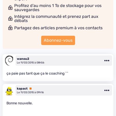
Profitez d'au moins 1 To de stockage pour vos
sauvegardes
Intégrez la communauté et prenez part aux
débats
Partagez des articles premium à vos contacts
Abonnez-vous
wanou2
Le 11/03/2015 à 08h56
ça paie pas tant que ça le coaching ^^
kapact
Premium
Le 11/03/2015 à 09h16
Bonne nouvelle.