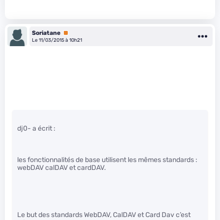
Soriatane
Premium
Le 11/03/2015 à 10h21
dj0- a écrit :
les fonctionnalités de base utilisent les mêmes standards :
webDAV calDAV et cardDAV.
Le but des standards WebDAV, CalDAV et Card Dav c’est