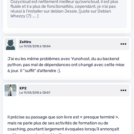
Cozycloud est nettement meilleur qu’owncloud, il est plus
fluide et il a plus de fonctionalités, cependant, je n’ai pas
réussi à l’installer sur debian Jessie, (juste sur Debian
Whezzy (7) …. )
ZeHiro
Le 11/03/2015 à 12h54
J’ai eu les même problèmes avec Yunohost, du au backend
python, pas mal de dépendances ont changé avec cette mise
à jour. Il “suffit” d’attendre :).
KP2
Le 11/03/2015 à 12h57
Il précise au passage que son livre est « presque terminé »,
mais ne parle plus de ses activités de formation ou de
coaching, pourtant largement évoquées lorsqu’il annonçait