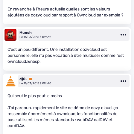
En revanche à l’heure actuelle quelles sont les valeurs
ajoutées de cozycloud par rapport à Owncloud par exemple ?
Munsh
Le 11/03/2015 à 09h32
C’est un peu différent. Une installation cozycloud est
personnelle, elle n’a pas vocation à être multiuser comme l’est
owncloud.&nbsp;
dj0-
Premium
Le 11/03/2015 à 09h40
Qui peut le plus peut le moins
J’ai parcouru rapidement le site de démo de cozy cloud, ça
ressemble énormément à owncloud, les fonctionnalités de
base utilisent les mêmes standards : webDAV calDAV et
cardDAV.