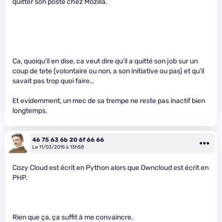
quitter son poste chez Mozilla.
Ca, quoiqu’il en dise, ca veut dire qu’il a quitté son job sur un
coup de tete (volontaire ou non, a son initiative ou pas) et qu’il
savait pas trop quoi faire…
Et evidemment, un mec de sa trempe ne reste pas inactif bien
longtemps.
46 75 63 6b 20 6f 66 66
Le 11/03/2015 à 13h58
Cozy Cloud est écrit en Python alors que Owncloud est écrit en
PHP.
Rien que ça, ça suffit à me convaincre.