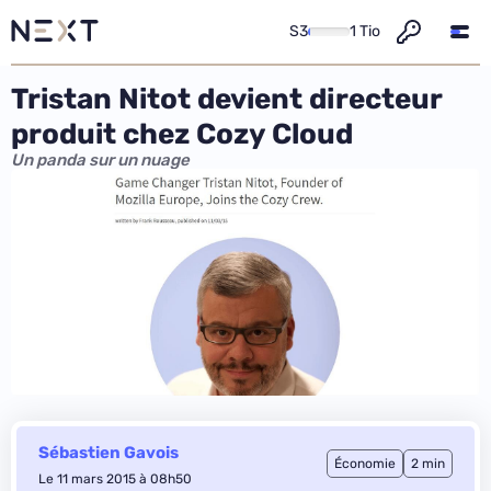
S3
1 Tio
Tristan Nitot devient directeur
produit chez Cozy Cloud
Un panda sur un nuage
Sébastien Gavois
Économie
2 min
Le 11 mars 2015 à 08h50