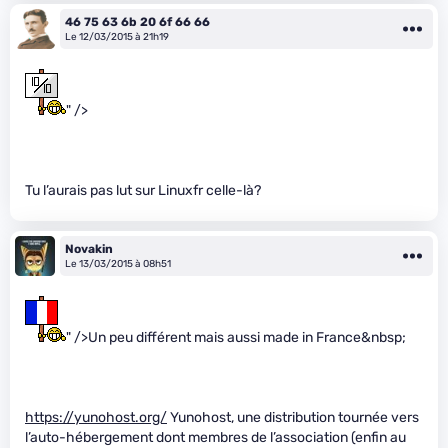
46 75 63 6b 20 6f 66 66
Le 12/03/2015 à 21h19
" />
Tu l’aurais pas lut sur Linuxfr celle-là?
Novakin
Le 13/03/2015 à 08h51
" />Un peu différent mais aussi made in France&nbsp;
https://yunohost.org/
Yunohost, une distribution tournée vers
l’auto-hébergement dont membres de l’association (enfin au