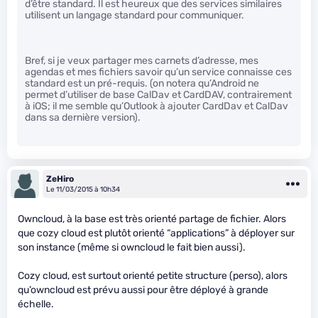
d’être standard. Il est heureux que des services similaires
utilisent un langage standard pour communiquer.
Bref, si je veux partager mes carnets d’adresse, mes
agendas et mes fichiers savoir qu’un service connaisse ces
standard est un pré-requis. (on notera qu’Android ne
permet d’utiliser de base CalDav et CardDAV, contrairement
à iOS; il me semble qu’Outlook à ajouter CardDav et CalDav
dans sa dernière version).
ZeHiro
Le 11/03/2015 à 10h34
Owncloud, à la base est très orienté partage de fichier. Alors
que cozy cloud est plutôt orienté “applications” à déployer sur
son instance (même si owncloud le fait bien aussi).
Cozy cloud, est surtout orienté petite structure (perso), alors
qu’owncloud est prévu aussi pour être déployé à grande
échelle.