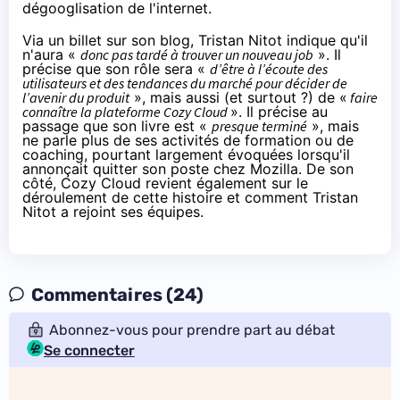
dégooglisation de l'internet
.
Via un billet sur son blog
, Tristan Nitot indique qu'il
n'aura «
donc pas tardé à trouver un nouveau job
». Il
précise que son rôle sera «
d’être à l’écoute des
utilisateurs et des tendances du marché pour décider de
l’avenir du produit
», mais aussi (et surtout ?) de «
faire
connaître la plateforme Cozy Cloud
». Il précise au
passage que son livre est «
presque terminé
», mais
ne parle plus de ses activités de formation ou de
coaching, pourtant largement évoquées lorsqu'il
annonçait quitter son poste chez Mozilla. De son
côté,
Cozy Cloud revient également sur le
déroulement de cette histoire
et comment Tristan
Nitot a rejoint ses équipes.
Commentaires (24)
Abonnez-vous pour prendre part au débat
Se connecter