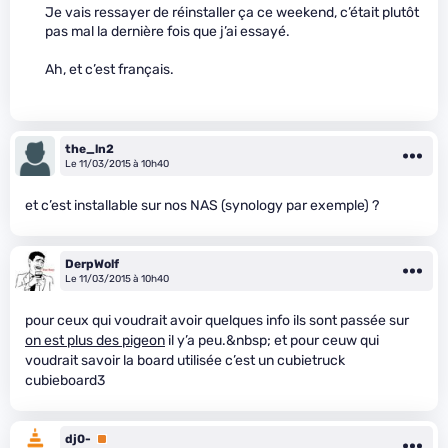
Je vais ressayer de réinstaller ça ce weekend, c’était plutôt
pas mal la dernière fois que j’ai essayé.
Ah, et c’est français.
the_ln2
Le 11/03/2015 à 10h40
et c’est installable sur nos NAS (synology par exemple) ?
DerpWolf
Le 11/03/2015 à 10h40
pour ceux qui voudrait avoir quelques info ils sont passée sur
on est plus des pigeon
il y’a peu.&nbsp; et pour ceuw qui
voudrait savoir la board utilisée c’est un cubietruck
cubieboard3
dj0-
Premium