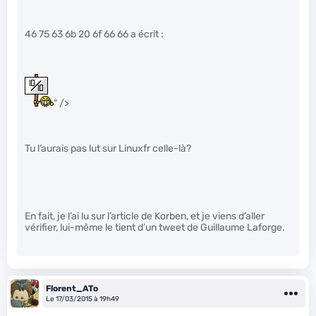
46 75 63 6b 20 6f 66 66 a écrit :
" />
Tu l’aurais pas lut sur Linuxfr celle-là?
En fait, je l’ai lu sur l’article de Korben, et je viens d’aller
vérifier, lui-même le tient d’un tweet de Guillaume Laforge.
Florent_ATo
Le 17/03/2015 à 19h49