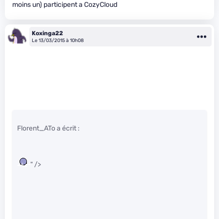
moins un) participent a CozyCloud
Koxinga22
Le 13/03/2015 à 10h08
Florent_ATo a écrit :
" />