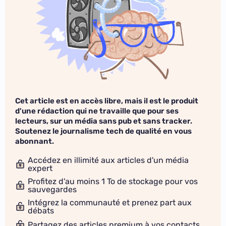
Cet article est en accès libre, mais il est le produit
d'une rédaction qui ne travaille que pour ses
lecteurs, sur un média sans pub et sans tracker.
Soutenez le journalisme tech de qualité en vous
abonnant.
Accédez en illimité aux articles d'un média
expert
Profitez d'au moins 1 To de stockage pour vos
sauvegardes
Intégrez la communauté et prenez part aux
débats
Partagez des articles premium à vos contacts