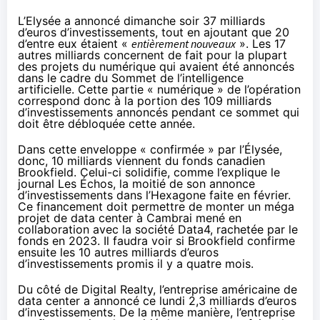
L’Elysée a
annoncé
dimanche soir 37 milliards
d’euros d’investissements, tout en ajoutant que 20
d’entre eux étaient «
entièrement nouveaux
». Les 17
autres milliards concernent de fait pour la plupart
des projets du numérique qui avaient été
annoncés
dans le cadre du Sommet de l’intelligence
artificielle. Cette partie « numérique » de l’opération
correspond donc à la portion des 109 milliards
d’investissements annoncés pendant ce sommet qui
doit être débloquée cette année.
Dans cette enveloppe « confirmée » par l’Élysée,
donc, 10 milliards viennent du fonds canadien
Brookfield. Celui-ci solidifie, comme l’
explique
le
journal Les Échos, la moitié de son annonce
d’investissements dans l’Hexagone faite en février.
Ce financement doit permettre de monter un méga
projet de data center à Cambrai mené en
collaboration avec la société Data4,
rachetée
par le
fonds en 2023. Il faudra voir si Brookfield confirme
ensuite les 10 autres milliards d’euros
d’investissements promis il y a quatre mois.
Du côté de Digital Realty, l’entreprise américaine de
data center a annoncé ce lundi 2,3 milliards d’euros
d’investissements. De la même manière, l’entreprise