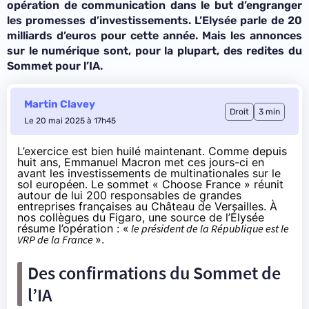
opération de communication dans le but d’engranger
les promesses d’investissements. L’Elysée parle de 20
milliards d’euros pour cette année. Mais les annonces
sur le numérique sont, pour la plupart, des redites du
Sommet pour l’IA.
Martin Clavey
Droit
3 min
Le 20 mai 2025 à 17h45
L’exercice est bien huilé maintenant. Comme depuis
huit ans, Emmanuel Macron met ces jours-ci en
avant les investissements de multinationales sur le
sol européen. Le sommet « Choose France » réunit
autour de lui 200 responsables de grandes
entreprises françaises au Château de Versailles. À
nos collègues du
Figaro
, une source de l’Élysée
résume l’opération : «
le président de la République est le
VRP de la France
».
Des confirmations du Sommet de
l’IA