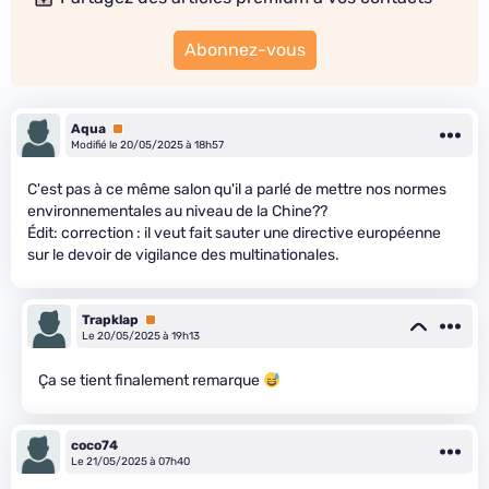
Abonnez-vous
Aqua
Premium
Modifié le 20/05/2025 à 18h57
C'est pas à ce même salon qu'il a parlé de mettre nos normes
environnementales au niveau de la Chine??
Édit: correction : il veut fait sauter une directive européenne
sur le devoir de vigilance des multinationales.
Trapklap
Premium
Le 20/05/2025 à 19h13
Ça se tient finalement remarque
coco74
Le 21/05/2025 à 07h40