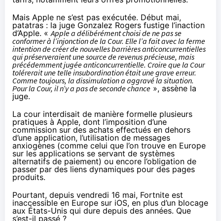
Mais Apple ne s’est pas exécutée.
Début mai,
patatras
: la juge Gonzalez Rogers fustige l’inaction
d’Apple. «
Apple a délibérément choisi de ne pas se
conformer à l’injonction de la Cour. Elle l’a fait avec la ferme
intention de créer de nouvelles barrières anticoncurrentielles
qui préserveraient une source de revenus précieuse, mais
précédemment jugée anticoncurrentielle. Croire que la Cour
tolérerait une telle insubordination était une grave erreur.
Comme toujours, la dissimulation a aggravé la situation.
Pour la Cour, il n’y a pas de seconde chance
», assène la
juge.
La cour interdisait de manière formelle plusieurs
pratiques à Apple, dont l’imposition d’une
commission sur des achats effectués en dehors
d’une application, l’utilisation de messages
anxiogènes (comme celui
que l’on trouve en Europe
sur les applications se servant de systèmes
alternatifs de paiement) ou encore l’obligation de
passer par des liens dynamiques pour des pages
produits.
Pourtant, depuis vendredi 16 mai, Fortnite est
inaccessible en Europe sur iOS, en plus d’un blocage
aux États-Unis qui dure depuis des années. Que
s’est-il passé ?