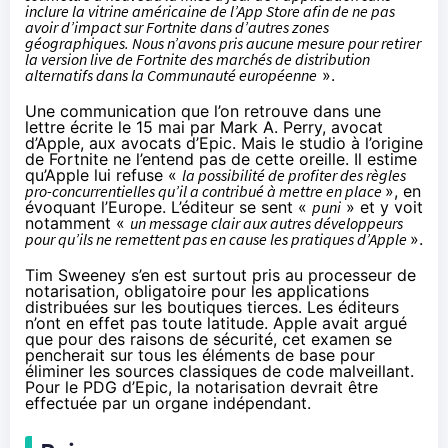
inclure la vitrine américaine de l’App Store afin de ne pas
avoir d’impact sur Fortnite dans d’autres zones
géographiques. Nous n’avons pris aucune mesure pour retirer
la version live de Fortnite des marchés de distribution
alternatifs dans la Communauté européenne
».
Une communication que l’on retrouve dans
une
lettre écrite le 15 mai par Mark A. Perry
, avocat
d’Apple, aux avocats d’Epic. Mais le studio à l’origine
de Fortnite ne l’entend pas de cette oreille. Il estime
qu’Apple lui refuse «
la possibilité de profiter des règles
pro-concurrentielles qu’il a contribué à mettre en place
», en
évoquant l’Europe. L’éditeur se sent «
puni
» et y voit
notamment «
un message clair aux autres développeurs
pour qu’ils ne remettent pas en cause les pratiques d’Apple
».
Tim Sweeney s’en est
surtout pris au processeur de
notarisation
, obligatoire pour les applications
distribuées sur les boutiques tierces. Les éditeurs
n’ont en effet pas toute latitude. Apple avait argué
que pour des raisons de sécurité, cet examen se
pencherait sur tous les éléments de base pour
éliminer les sources classiques de code malveillant.
Pour le PDG d’Epic, la notarisation devrait être
effectuée par un organe indépendant.