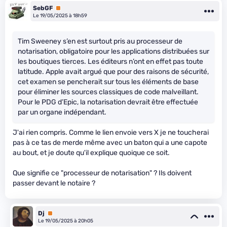
SebGF
Premium
Le 19/05/2025 à 18h59
Tim Sweeney s’en est surtout pris au processeur de
notarisation, obligatoire pour les applications distribuées sur
les boutiques tierces. Les éditeurs n’ont en effet pas toute
latitude. Apple avait argué que pour des raisons de sécurité,
cet examen se pencherait sur tous les éléments de base
pour éliminer les sources classiques de code malveillant.
Pour le PDG d’Epic, la notarisation devrait être effectuée
par un organe indépendant.
J'ai rien compris. Comme le lien envoie vers X je ne toucherai
pas à ce tas de merde même avec un baton qui a une capote
au bout, et je doute qu'il explique quoique ce soit.
Que signifie ce "processeur de notarisation" ? Ils doivent
passer devant le notaire ?
Dj
Premium
Le 19/05/2025 à 20h05