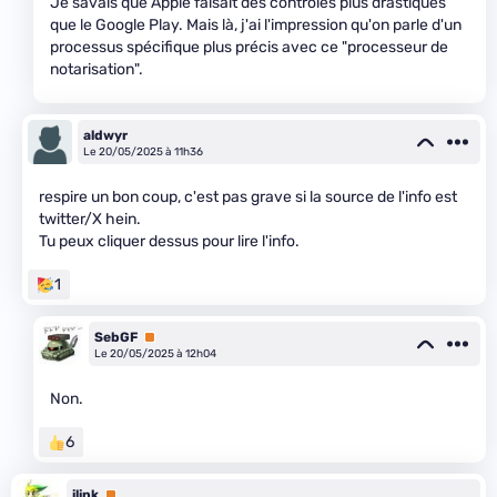
Je savais que Apple faisait des contrôles plus drastiques
que le Google Play. Mais là, j'ai l'impression qu'on parle d'un
processus spécifique plus précis avec ce "processeur de
notarisation".
aldwyr
Le 20/05/2025 à 11h36
respire un bon coup, c'est pas grave si la source de l'info est
twitter/X hein.
Tu peux cliquer dessus pour lire l'info.
1
SebGF
Premium
Le 20/05/2025 à 12h04
Non.
6
ilink
Premium