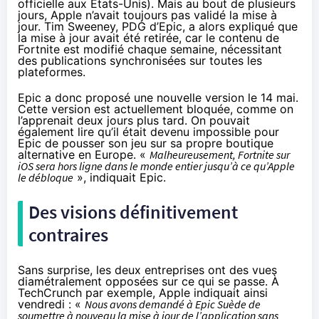
officielle aux États-Unis). Mais au bout de plusieurs
jours, Apple n’avait toujours pas validé la mise à
jour. Tim Sweeney, PDG d’Epic,
a alors expliqué
que
la mise à jour avait été retirée, car le contenu de
Fortnite est modifié chaque semaine, nécessitant
des publications synchronisées sur toutes les
plateformes.
Epic a donc proposé une nouvelle version le 14 mai.
Cette version est actuellement bloquée, comme on
l’apprenait deux jours plus tard
. On pouvait
également lire qu’il était devenu impossible pour
Epic de pousser son jeu sur sa propre boutique
alternative en Europe. «
Malheureusement, Fortnite sur
iOS sera hors ligne dans le monde entier jusqu’à ce qu’Apple
le débloque
», indiquait Epic.
Des visions définitivement
contraires
Sans surprise, les deux entreprises ont des vues
diamétralement opposées sur ce qui se passe. À
TechCrunch
par exemple, Apple indiquait ainsi
vendredi : «
Nous avons demandé à Epic Suède de
soumettre à nouveau la mise à jour de l’application sans