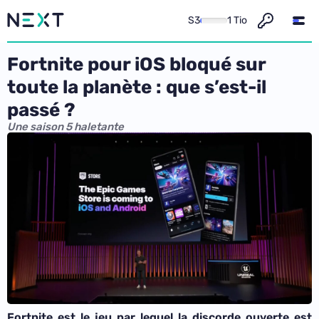
S3
1 Tio
Fortnite pour iOS bloqué sur
toute la planète : que s’est-il
passé ?
Une saison 5 haletante
Fortnite est le jeu par lequel la discorde ouverte est