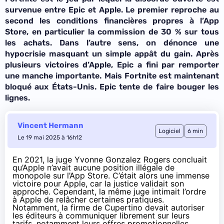
survenue entre Epic et Apple. Le premier reproche au
second les conditions financières propres à l’App
Store, en particulier la commission de 30 % sur tous
les achats. Dans l’autre sens, on dénonce une
hypocrisie masquant un simple appât du gain. Après
plusieurs victoires d’Apple, Epic a fini par remporter
une manche importante. Mais Fortnite est maintenant
bloqué aux États-Unis. Epic tente de faire bouger les
lignes.
Vincent Hermann
Logiciel
6 min
Le 19 mai 2025 à 16h12
En 2021, la juge Yvonne Gonzalez Rogers concluait
qu’Apple n’avait aucune position illégale de
monopole sur l’App Store. C’était alors une immense
victoire pour Apple, car la justice validait son
approche. Cependant, la même juge intimait l’ordre
à Apple de relâcher certaines pratiques.
Notamment, la firme de Cupertino devait autoriser
les éditeurs à communiquer librement sur leurs
tarifs, notamment leurs offres promotionnelles.