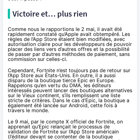
Victoire et… plus rien
Comme nous le
rapportions le 2 mai
, il avait été
rapidement constaté qu’Apple avait obtempéré. Les
règles de l’App Store étaient bien modifiées, avec
autorisation claire pour les développeurs de pouvoir
placer des liens vers d’autres offres et la possibilité
de passer par d’autres méthodes de paiement, sans
commission sur celles-ci.
Cependant, Fortnite n’est toujours pas de retour sur
l’App Store aux États-Unis. En outre, il a aussi
disparu de la boutique tierce Epic en Europe.
Rappelons qu’en vertu du DMA, les éditeurs
intéressés peuvent lancer des boutiques alternatives
sur le Vieux continent, s’ils remplissent une liste
stricte de critères. Dans le cas d’Epic, la boutique a
également été lancée sur Android, cette fois à
travers le monde.
Le 9 mai, par le compte X officiel de Fortnite, on
apprenait qu’Epic
relançait le processus de
validation de Fortnite
sur l’App Store américain
(l’éditeur devant se contenter de la boutique