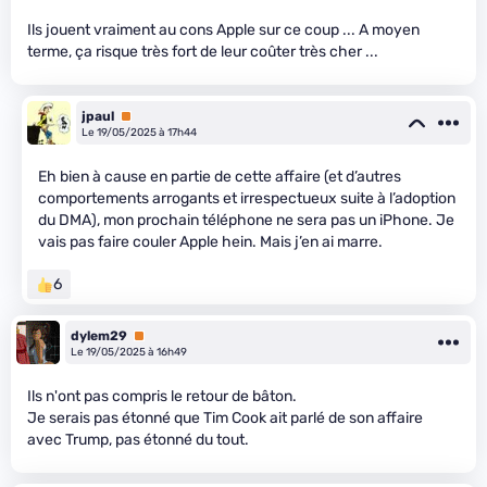
Ils jouent vraiment au cons Apple sur ce coup ... A moyen
terme, ça risque très fort de leur coûter très cher ...
jpaul
Premium
Le 19/05/2025 à 17h44
Eh bien à cause en partie de cette affaire (et d’autres
comportements arrogants et irrespectueux suite à l’adoption
du DMA), mon prochain téléphone ne sera pas un iPhone. Je
vais pas faire couler Apple hein. Mais j’en ai marre.
6
dylem29
Premium
Le 19/05/2025 à 16h49
Ils n'ont pas compris le retour de bâton.
Je serais pas étonné que Tim Cook ait parlé de son affaire
avec Trump, pas étonné du tout.