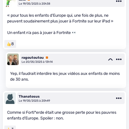
Le 19/05/2025 à 20h38
« pour tous les enfants d'Europe qui, une fois de plus, ne
peuvent soudainement plus jouer à Fortnite sur leur iPad »
Un enfant n’a pas à jouer à Fortnite
8
ragoutoutou
Premium
Le 20/05/2025 à 13h14
Yep, il faudrait interdire les jeux vidéos aux enfants de moins
de 30 ans.
Thanatosus
Le 19/05/2025 à 20h49
Comme si Forti*erde était une grosse perte pour les pauvres
enfants d'Europe. Spoiler : non.