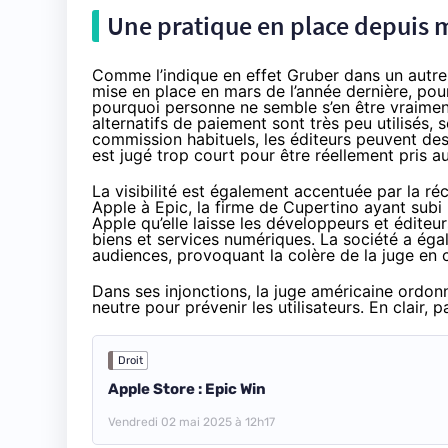
Une pratique en place depuis 
Comme l’indique en effet Gruber dans
un autre
mise en place en mars de l’année dernière, po
pourquoi personne ne semble s’en être vraimen
alternatifs de paiement sont très peu utilisés, 
commission habituels, les éditeurs peuvent des
est jugé trop court pour être réellement pris au
La visibilité est également accentuée par la ré
Apple à Epic, la firme de Cupertino ayant subi
Apple qu’elle laisse les développeurs et éditeurs
biens et services numériques. La société a ég
audiences, provoquant la colère de la juge en c
Dans ses injonctions, la juge américaine ordon
neutre pour prévenir les utilisateurs. En clair
Droit
Apple Store : Epic Win
Vendredi 02 mai 2025 à 12h17