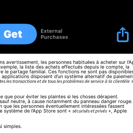
ns avertissement, les personnes habituées à acheter sur l’
exemple, la liste des achats effectués depuis le compte, la
 le partage familial. Ces fonctions ne sont pas disponible
s applications disposent d’un système alternatif de paiemen
s les transactions et de tous les problèmes de service à la clientèle
»
ce que pour éviter les plaintes si les choses dérapent.
ut sauf neutre, à cause notamment du panneau danger rouge.
fin que les personnes éventuellement intéressées fassent
le système de l’App Store sont «
sécurisés et privés
», Apple
i simples.