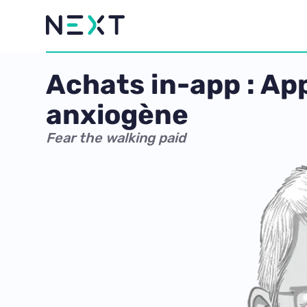
Achats in-app : A
anxiogène
Fear the walking paid