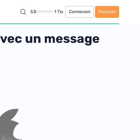
S3
1 Tio
Connexion
Premium
 avec un message