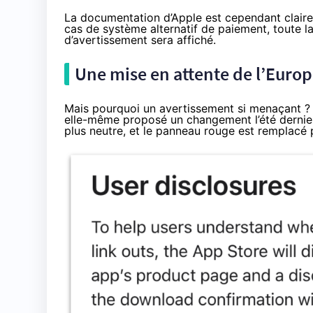
La documentation d’Apple
est cependant claire 
cas de système alternatif de paiement, toute 
d’avertissement sera affiché.
Une mise en attente de l’Euro
Mais pourquoi un avertissement si menaçant ? L
elle-même proposé un changement l’été dernier,
plus neutre, et le panneau rouge est remplacé p