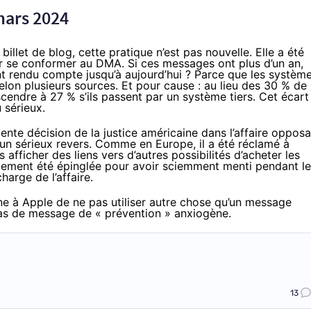
mars 2024
 billet de blog
, cette pratique n’est pas nouvelle. Elle a été
ur se conformer au DMA. Si ces messages ont plus d’un an,
t rendu compte jusqu’à aujourd’hui ? Parce que les systèm
selon plusieurs sources. Et pour cause : au lieu des 30 % de
cendre à 27 % s’ils passent par un système tiers. Cet écart
 sérieux.
cente décision de la justice américaine dans l’affaire oppos
 un sérieux revers. Comme en Europe, il a été réclamé à
 afficher des liens vers d’autres possibilités d’acheter les
alement été épinglée pour avoir sciemment menti pendant l
harge de l’affaire.
ne à Apple de ne pas utiliser autre chose qu’un message
, pas de message de « prévention » anxiogène.
13