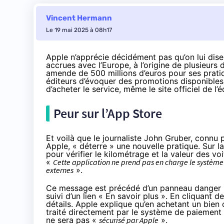
Vincent Hermann
Le 19 mai 2025 à 08h17
Apple n’apprécie décidément pas qu’on lui dise 
accrues avec l’Europe, à l’origine de plusieur
amende de
500 millions d’euros pour ses prati
éditeurs d’évoquer des promotions disponibles 
d’acheter le service, même le site officiel de l’é
Peur sur l’App Store
Et voilà que le journaliste John Gruber, connu 
Apple,
« déterre » une nouvelle pratique
. Sur l
pour vérifier le kilométrage et la valeur des v
«
Cette application ne prend pas en charge le système d
externes
».
Ce message est précédé d’un panneau danger rou
suivi
d’un lien « En savoir plus »
. En cliquant 
détails. Apple explique qu’en achetant un bien o
traité directement par le système de paiement 
ne sera pas «
sécurisé par Apple
».