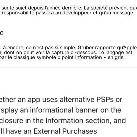
sur le sujet depuis l’année dernière. La société prévient qu
la responsabilité passera au développeur et qu’un message
pe
à encore, ce n’est pas si simple. Gruber rapporte qu’Apple
 dont on peut voir la capture ci-dessous. Le langage est
ar le classique symbole « point information » en gris.