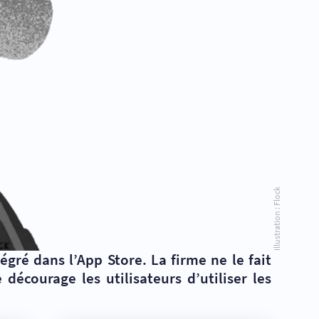
Illustration : Flock
égré dans l’App Store. La firme ne le fait
écourage les utilisateurs d’utiliser les