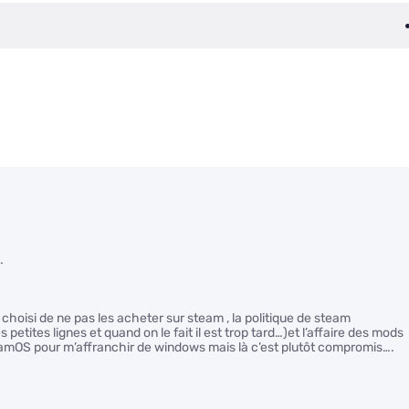
…
e choisi de ne pas les acheter sur steam , la politique de steam
 petites lignes et quand on le fait il est trop tard…)et l’affaire des mods
steamOS pour m’affranchir de windows mais là c’est plutôt compromis….