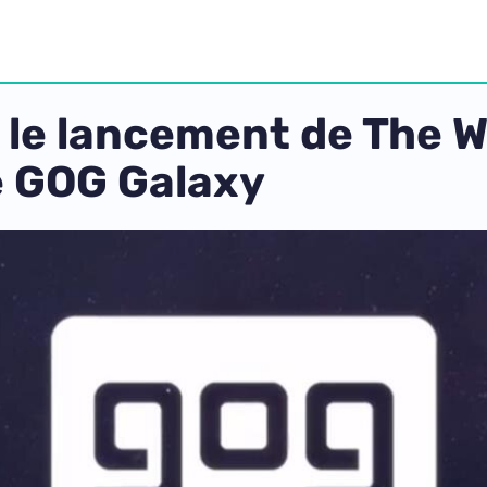
 le lancement de The W
e GOG Galaxy