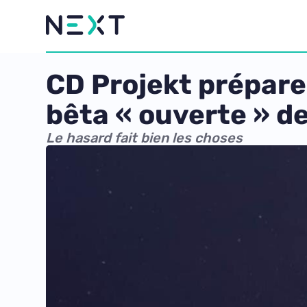
CD Projekt prépare
bêta « ouverte » d
Le hasard fait bien les choses