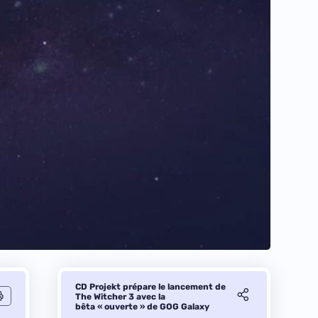
CD Projekt prépare le lancement de
The Witcher 3 avec la
bêta « ouverte » de GOG Galaxy