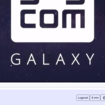
Logiciel
3 min