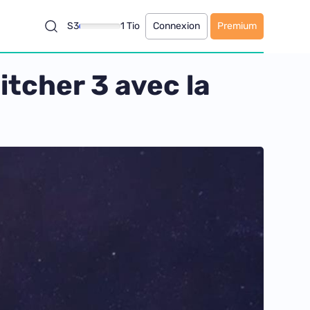
S3
1 Tio
Connexion
Premium
itcher 3 avec la