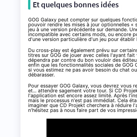
Et quelques bonnes idées
GOG Galaxy peut compter sur quelques fonctio
pouvoir rendre les mises à jour optionnelles « 
jeu à une version précédente sur demande. Une f
incompatible avec certains mods, ou encore p
d'une version particulière d'un jeu pour établir 
Du cross-play est également prévu sur certain
titres sur GOG de jouer avec celles l'ayant fai
dépendra par contre du bon vouloir des éditeurs
enfin que les fonctionnalités sociales de GOG 
si vous estimez ne pas avoir besoin du chat ou 
débarasser.
Pour essayer GOG Galaxy, vous devrez vous r
et... attendre sagement votre tour. Si CD Proje
l'application est encore assez limité. Après l'in
mais le processus n'est pas immédiat. Cela éta
imaginer que CD Projekt cherchera à réduire l'
n'hésitez pas à nous faire part de vos impress