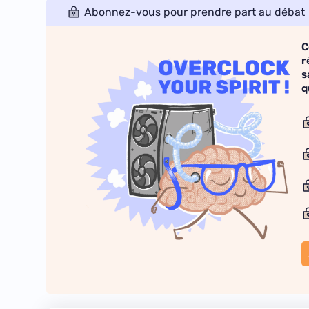
Abonnez-vous pour prendre part au débat
C
r
s
q