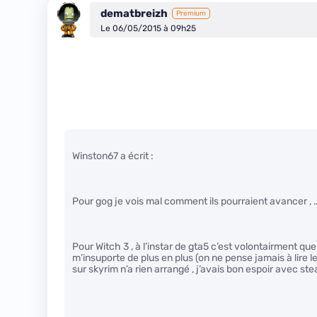
dematbreizh
Premium
Le 06/05/2015 à 09h25
Winston67 a écrit :
Pour gog je vois mal comment ils pourraient avancer , 
Pour Witch 3 , à l’instar de gta5 c’est volontairment qu
m’insuporte de plus en plus (on ne pense jamais à lire les
sur skyrim n’a rien arrangé , j’avais bon espoir avec 