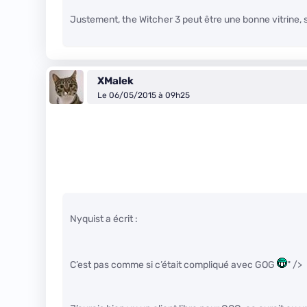
Justement, the Witcher 3 peut être une bonne vitrine, s
XMalek
Le 06/05/2015 à 09h25
Nyquist a écrit :
C’est pas comme si c’était compliqué avec GOG
" />