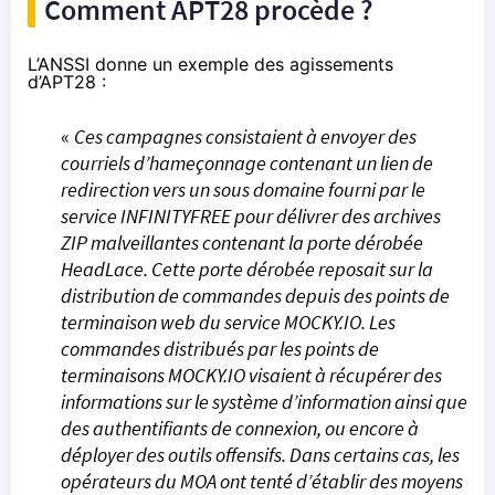
Comment APT28 procède ?
L’ANSSI donne un exemple des agissements
d’APT28 :
«
Ces campagnes consistaient à envoyer des
courriels d’hameçonnage contenant un lien de
redirection vers un sous domaine fourni par le
service INFINITYFREE pour délivrer des archives
ZIP malveillantes contenant la porte dérobée
HeadLace. Cette porte dérobée reposait sur la
distribution de commandes depuis des points de
terminaison web du service MOCKY.IO. Les
commandes distribués par les points de
terminaisons MOCKY.IO visaient à récupérer des
informations sur le système d’information ainsi que
des authentifiants de connexion, ou encore à
déployer des outils offensifs. Dans certains cas, les
opérateurs du MOA ont tenté d’établir des moyens