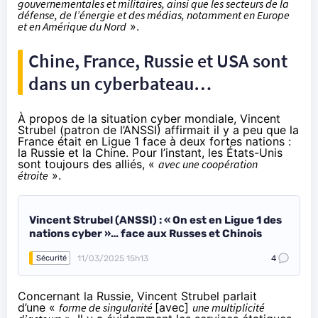
gouvernementales et militaires, ainsi que les secteurs de la
défense, de l’énergie et des médias, notamment en Europe
et en Amérique du Nord
».
Chine, France, Russie et USA sont
dans un cyberbateau…
À propos de la situation cyber mondiale, Vincent
Strubel (patron de l’ANSSI) affirmait il y a peu que la
France était en Ligue 1 face à deux fortes nations :
la Russie et la Chine. Pour l’instant, les États-Unis
sont toujours des alliés, «
avec une coopération
étroite
».
Vincent Strubel (ANSSI) : « On est en Ligue 1 des
nations cyber »… face aux Russes et Chinois
11/03/2025 15h13
4
Sécurité
Concernant la Russie, Vincent Strubel parlait
d’une «
forme de singularité
[avec]
une multiplicité