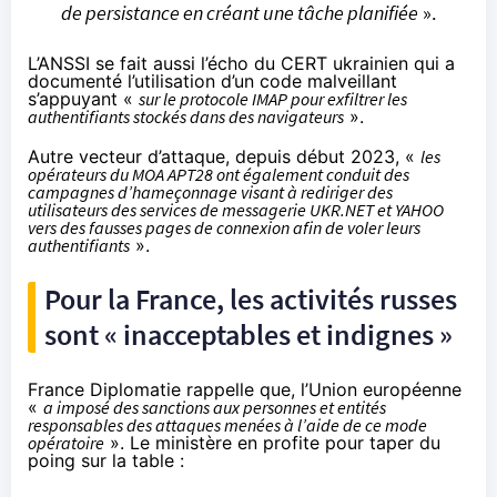
de persistance en créant une tâche planifiée
».
L’ANSSI se fait aussi l’écho du CERT ukrainien qui a
documenté
l’utilisation d’un code malveillant
s’appuyant «
sur le protocole IMAP pour exfiltrer les
authentifiants stockés dans des navigateurs
».
Autre vecteur d’attaque, depuis début 2023, «
les
opérateurs du MOA APT28 ont également conduit des
campagnes d’hameçonnage visant à rediriger des
utilisateurs des services de messagerie UKR.NET et YAHOO
vers des fausses pages de connexion afin de voler leurs
authentifiants
».
Pour la France, les activités russes
sont « inacceptables et indignes »
France Diplomatie rappelle que, l’Union européenne
«
a imposé des sanctions aux personnes et entités
responsables des attaques menées à l’aide de ce mode
opératoire
». Le ministère en profite pour taper du
poing sur la table :