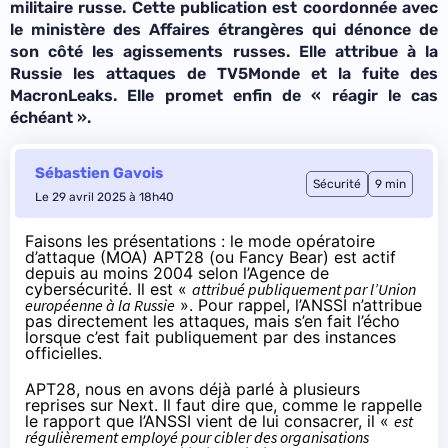
militaire russe. Cette publication est coordonnée avec
le ministère des Affaires étrangères qui dénonce de
son côté les agissements russes. Elle attribue à la
Russie les attaques de TV5Monde et la fuite des
MacronLeaks. Elle promet enfin de «
réagir le cas
échéant
».
Sébastien Gavois
Sécurité
9 min
Le 29 avril 2025 à 18h40
Faisons les présentations : le mode opératoire
d’attaque (MOA) APT28 (ou Fancy Bear) est actif
depuis au moins 2004 selon l’Agence de
cybersécurité. Il est «
attribué publiquement par l’Union
européenne à la Russie
». Pour rappel, l’ANSSI n’attribue
pas directement les attaques, mais s’en fait l’écho
lorsque c’est fait publiquement par des instances
officielles.
APT28, nous en avons déjà parlé
à plusieurs
reprises sur Next.
Il faut dire que, comme le rappelle
le rapport
que l’ANSSI vient de lui consacrer, il «
est
régulièrement employé pour cibler des organisations