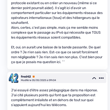
protocole existant ou en créer un nouveau (même si ce
dernier point pourrait aider). Il s'agit ici d'avoir un
comportement particulier sur les équipements réseaux des
opérateurs internationaux (tous) et des hébergeurs qui le
souhaitent.
Alors, certes, c'est pas simple, mais ça me semble moins
complexe que le passage au IPv6 qui nécessite que TOUS
les équipements réseaux soient compatibles.
Et, oui, on aurait une baisse de la bande passante. De quel
ordre ? Je n'en sais rien. Est-ce que ce serait forcément
non négligeable ? Je n'en sais rien non plus. C'est bien pour
ça que je posais ma question ici. ^^
fred42
Premium
Modifié le 05/05/2025 à 09h34
J'ai essayé d'être assez pédagogique dans ma réponse.
J'ai cité plusieurs points qui font que ta proposition est
complètement irréaliste et en dehors de tout sur quoi
s'appuient aujourd'hui les télécoms.