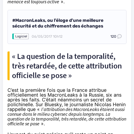
menace est toujours active
».
#MacronLeaks, ou l’éloge d’une meilleure
sécurité et du chiffrement des échanges
06/05/2017 10h12
120
Logiciel
« La question de la temporalité,
très retardée, de cette attribution
officielle se pose »
C’est la première fois que la France attribue
officiellement les MacronLeaks à la Russie, six ans
après les faits. C’était néanmoins un secret de
polichinelle.
Sur Bluesky
, le journaliste Nicolas Henin
rappelle que «
l’attribution des MacronLeaks étaient aussi
connue dans le milieu cybersec depuis longtemps. La
question de la temporalité, très retardée, de cette attribution
officielle se pose
».