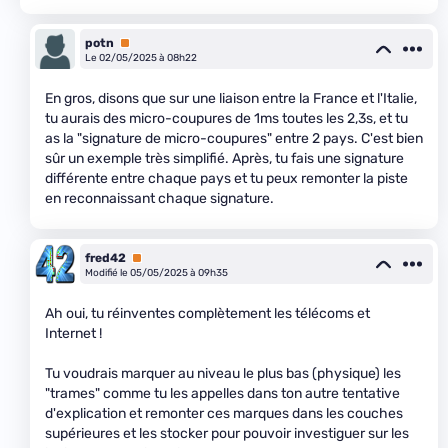
potn
Premium
Le 02/05/2025 à 08h22
En gros, disons que sur une liaison entre la France et l'Italie,
tu aurais des micro-coupures de 1ms toutes les 2,3s, et tu
as la "signature de micro-coupures" entre 2 pays. C'est bien
sûr un exemple très simplifié. Après, tu fais une signature
différente entre chaque pays et tu peux remonter la piste
en reconnaissant chaque signature.
fred42
Premium
Modifié le 05/05/2025 à 09h35
Ah oui, tu réinventes complètement les télécoms et
Internet !
Tu voudrais marquer au niveau le plus bas (physique) les
"trames" comme tu les appelles dans ton autre tentative
d'explication et remonter ces marques dans les couches
supérieures et les stocker pour pouvoir investiguer sur les