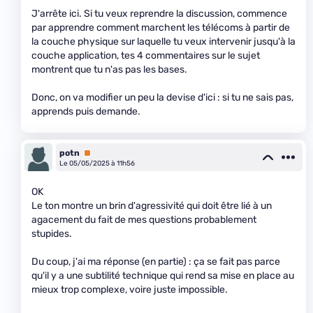
J'arrête ici. Si tu veux reprendre la discussion, commence
par apprendre comment marchent les télécoms à partir de
la couche physique sur laquelle tu veux intervenir jusqu'à la
couche application, tes 4 commentaires sur le sujet
montrent que tu n'as pas les bases.
Donc, on va modifier un peu la devise d'ici : si tu ne sais pas,
apprends puis demande.
potn
Premium
Le 05/05/2025 à 11h56
OK
Le ton montre un brin d'agressivité qui doit être lié à un
agacement du fait de mes questions probablement
stupides.
Du coup, j'ai ma réponse (en partie) : ça se fait pas parce
qu'il y a une subtilité technique qui rend sa mise en place au
mieux trop complexe, voire juste impossible.