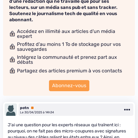
d'une rédaction qui ne travaille que pour ses
lecteurs, sur un média sans pub et sans tracker.
Soutenez le journalisme tech de qualité en vous
abonnant.
Accédez en illimité aux articles d'un média
expert
Profitez d'au moins 1 To de stockage pour vos
sauvegardes
Intégrez la communauté et prenez part aux
débats
Partagez des articles premium à vos contacts
Abonnez-vous
potn
Premium
Le 30/04/2025 à 14h34
J'ai une question pour les experts réseaux qui traînent ici :
pourquoi, on ne fait pas des micro-coupures avec signatures
au niveau des câbles reliant les états entre eux ? Ainsi, en