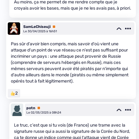
Au moins, ça me permet de me rendre compte que je
croyais avoir les bases, mais que je ne les avais pas, à priori.
SamLeChiseuji
Premium
Le 30/04/2025 à 16h51
Pas sûr d'avoir bien compris, mais savoir d'où vient une
attaque d'un point de vue réseau ce n'est pas suffisant pour
incriminer un pays : une attaque peut provenir de Russie
(comprendre de serveurs hébergés en Russie), mais ces
mêmes serveurs peuvent avoir été piratés par n'importe qui
d'autre ailleurs dans le monde (piratés ou même simplement
opérés tout à fait légitimement).
2
potn
Premium
Le 02/05/2025 à 08h24
Le truc, c'est que si tu vois (de France) une trame avec la
signature russe qui a aussi la signature de la Corée du Nord,
ça te donne un indice comme quoi l'attaque vient de Corée