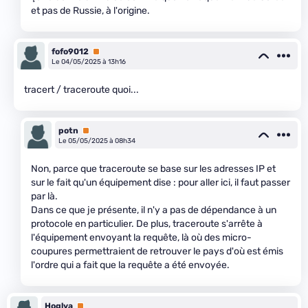
et pas de Russie, à l'origine.
fofo9012
Premium
Le 04/05/2025 à 13h16
tracert / traceroute quoi...
potn
Premium
Le 05/05/2025 à 08h34
Non, parce que traceroute se base sur les adresses IP et
sur le fait qu'un équipement dise : pour aller ici, il faut passer
par là.
Dans ce que je présente, il n'y a pas de dépendance à un
protocole en particulier. De plus, traceroute s'arrête à
l'équipement envoyant la requête, là où des micro-
coupures permettraient de retrouver le pays d'où est émis
l'ordre qui a fait que la requête a été envoyée.
Hoglya
Premium