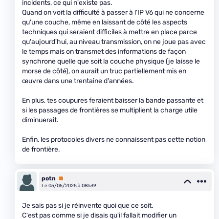
incidents, ce qui n'existe pas.
Quand on voit la difficulté à passer à l'IP V6 qui ne concerne
qu'une couche, même en laissant de côté les aspects
techniques qui seraient difficiles à mettre en place parce
qu'aujourd'hui, au niveau transmission, on ne joue pas avec
le temps mais on transmet des informations de façon
synchrone quelle que soit la couche physique (je laisse le
morse de côté), on aurait un truc partiellement mis en
œuvre dans une trentaine d'années.
En plus, tes coupures feraient baisser la bande passante et
si les passages de frontières se multiplient la charge utile
diminuerait.
Enfin, les protocoles divers ne connaissent pas cette notion
de frontière.
potn
Premium
Le 05/05/2025 à 08h39
Je sais pas si je réinvente quoi que ce soit.
C'est pas comme si je disais qu'il fallait modifier un