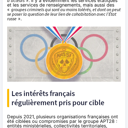
d’acteurs
». Il y a évidemment les services étatiques
et les services de renseignements, mais aussi des
«
groupes criminels qui sont au moins tolérés, et dont on peut
se poser la question de leur lien de cohabitation avec l’État
russe
».
Les intérêts français
régulièrement pris pour cible
Depuis 2021, plusieurs organisations françaises ont
été ciblées ou compromises par le groupe APT28 :
entités ministérielles, collectivités territoriales,