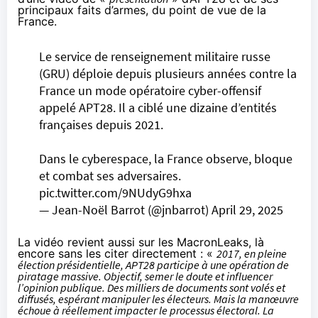
principaux faits d’armes, du point de vue de la
France.
Le service de renseignement militaire russe
(GRU) déploie depuis plusieurs années contre la
France un mode opératoire cyber-offensif
appelé APT28. Il a ciblé une dizaine d’entités
françaises depuis 2021.
Dans le cyberespace, la France observe, bloque
et combat ses adversaires.
pic.twitter.com/9NUdyG9hxa
— Jean-Noël Barrot (@jnbarrot)
April 29, 2025
La vidéo revient aussi sur les MacronLeaks, là
encore sans les citer directement : «
2017, en pleine
élection présidentielle, APT28 participe à une opération de
piratage massive. Objectif, semer le doute et influencer
l’opinion publique. Des milliers de documents sont volés et
diffusés, espérant manipuler les électeurs. Mais la manœuvre
échoue à réellement impacter le processus électoral. La