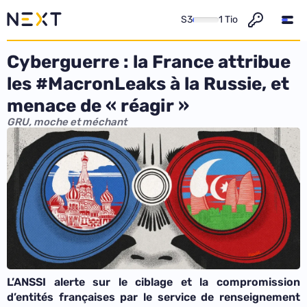
S3
1 Tio
Cyberguerre : la France attribue
les #MacronLeaks à la Russie, et
menace de « réagir »
GRU, moche et méchant
L’ANSSI alerte sur le ciblage et la compromission
d’entités françaises par le service de renseignement