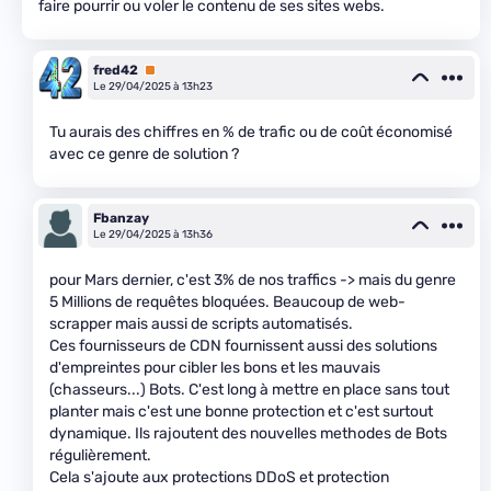
faire pourrir ou voler le contenu de ses sites webs.
fred42
Premium
Le 29/04/2025 à 13h23
Tu aurais des chiffres en % de trafic ou de coût économisé
avec ce genre de solution ?
Fbanzay
Le 29/04/2025 à 13h36
pour Mars dernier, c'est 3% de nos traffics -> mais du genre
5 Millions de requêtes bloquées. Beaucoup de web-
scrapper mais aussi de scripts automatisés.
Ces fournisseurs de CDN fournissent aussi des solutions
d'empreintes pour cibler les bons et les mauvais
(chasseurs...) Bots. C'est long à mettre en place sans tout
planter mais c'est une bonne protection et c'est surtout
dynamique. Ils rajoutent des nouvelles methodes de Bots
régulièrement.
Cela s'ajoute aux protections DDoS et protection