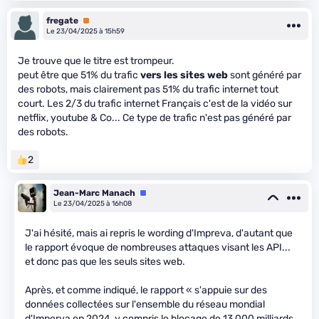
fregate
Premium
Le 23/04/2025 à 15h59
Je trouve que le titre est trompeur.
peut être que 51% du trafic
vers les sites web
sont généré par
des robots, mais clairement pas 51% du trafic internet tout
court. Les 2/3 du trafic internet Français c'est de la vidéo sur
netflix, youtube & Co... Ce type de trafic n'est pas généré par
des robots.
2
Jean-Marc Manach
Équipe
Le 23/04/2025 à 16h08
J'ai hésité, mais ai repris le wording d'Impreva, d'autant que
le rapport évoque de nombreuses attaques visant les API...
et donc pas que les seuls sites web.
Après, et comme indiqué, le rapport « s'appuie sur des
données collectées sur l'ensemble du réseau mondial
d'Imperva en 2024, y compris le blocage de 13 000 milliards