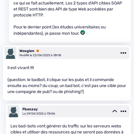
ce qui se fait actuellement. Les 2 types d'API citées SOAP
et REST sont bien des API de type Web accédées par
protocole HTTP.
Pour le dernier point (les études universitaires ou
indépendantes), je passe mon tour.
Wosgien
Premium
Modifié le 23/04/2025 à 18h18
Il est vivant !!!!
(question: le badbot, il clique sur les pubs et il commande
ensuite au moins? du coup, un bad bot, c'est pas une cible pour
une campagne de pub? ou de phishing?)
Fbanzay
Le 29/04/2025 à 13h06
Les bad-bots vont générer du traffic sur les serveurs webs
cibles et utiliser des ressources qui ne seront pas données à