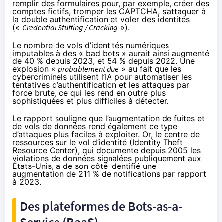
remplir des formulaires pour, par exemple, créer des
comptes fictifs, tromper les CAPTCHA, s’attaquer à
la double authentification et voler des identités
(«
Credential Stuffing / Cracking
»).
Le nombre de vols d’identités numériques
imputables à des « bad bots » aurait ainsi augmenté
de 40 % depuis 2023, et 54 % depuis 2022. Une
explosion «
probablement due
» au fait que les
cybercriminels utilisent l’IA pour automatiser les
tentatives d’authentification et les attaques par
force brute, ce qui les rend en outre plus
sophistiquées et plus difficiles à détecter.
Le rapport souligne que l’augmentation de fuites et
de vols de données rend également ce type
d’attaques plus faciles à exploiter. Or, le centre de
ressources sur le vol d’identité (Identity Theft
Resource Center), qui documente depuis 2005 les
violations de données signalées publiquement aux
États-Unis, a de son côté identifié une
augmentation de 211 %
de notifications par rapport
à 2023.
Des plateformes de Bots-as-a-
Service (BaaS)