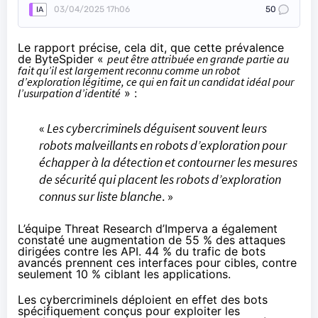
03/04/2025 17h06
50
IA
Le rapport précise, cela dit, que cette prévalence
de ByteSpider «
peut être attribuée en grande partie au
fait qu’il est largement reconnu comme un robot
d’exploration légitime, ce qui en fait un candidat idéal pour
l’usurpation d’identité
» :
«
Les cybercriminels déguisent souvent leurs
robots malveillants en robots d’exploration pour
échapper à la détection et contourner les mesures
de sécurité qui placent les robots d’exploration
connus sur liste blanche
. »
L’équipe Threat Research d’Imperva a également
constaté une augmentation de 55 % des attaques
dirigées contre les API. 44 % du trafic de bots
avancés prennent ces interfaces pour cibles, contre
seulement 10 % ciblant les applications.
Les cybercriminels déploient en effet des bots
spécifiquement conçus pour exploiter les