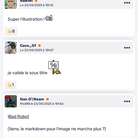
Raikiwi
Premium
Le 23/04/2025 à 15h13
Super l'illustration !
8
Case_Of
Premium
Le 23/04/2025 à 15h27
je valide le sous titre
1
Han O\'Neam
Premium
Modifié le 23/04/2025 à 15h56
!
Bad Robot
(tiens, le markdown pour l'image ne marche plus ?)