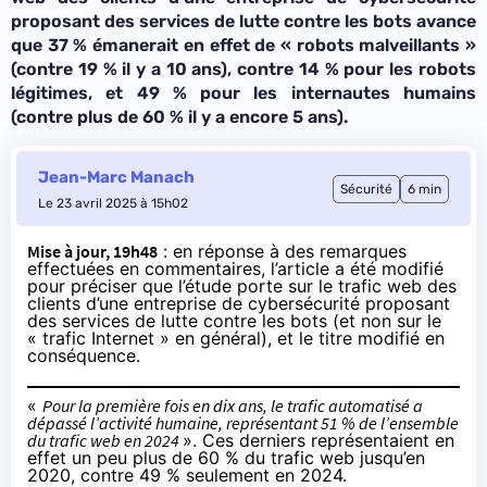
proposant des services de lutte contre les bots avance
que 37 % émanerait en effet de « robots malveillants »
(contre 19 % il y a 10 ans), contre 14 % pour les robots
légitimes, et 49 % pour les internautes humains
(contre plus de 60 % il y a encore 5 ans).
Jean-Marc Manach
Sécurité
6 min
Le 23 avril 2025 à 15h02
Mise à jour, 19h48
: en réponse à des remarques
effectuées en commentaires, l’article a été modifié
pour préciser que l’étude porte sur le trafic web des
clients d’une entreprise de cybersécurité proposant
des services de lutte contre les bots (et non sur le
« trafic Internet » en général), et le titre modifié en
conséquence.
«
Pour la première fois en dix ans, le trafic automatisé a
dépassé l’activité humaine, représentant 51 % de l’ensemble
du trafic web en 2024
». Ces derniers représentaient en
effet un peu plus de 60 % du trafic web jusqu’en
2020, contre 49 % seulement en 2024.