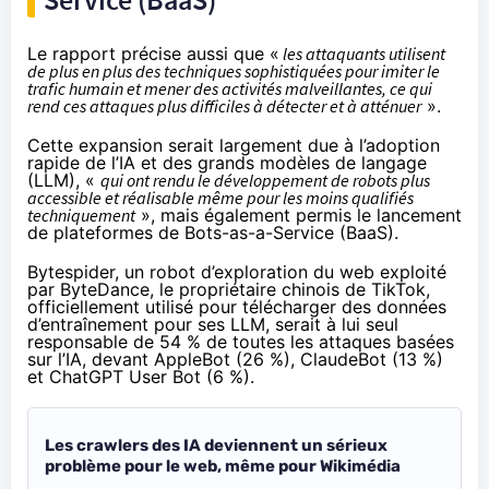
Le rapport précise aussi que «
les attaquants utilisent
de plus en plus des techniques sophistiquées pour imiter le
trafic humain et mener des activités malveillantes, ce qui
rend ces attaques plus difficiles à détecter et à atténuer
».
Cette expansion serait largement due à l’adoption
rapide de l’IA et des grands modèles de langage
(LLM), «
qui ont rendu le développement de robots plus
accessible et réalisable même pour les moins qualifiés
techniquement
», mais également permis le lancement
de plateformes de Bots-as-a-Service (BaaS).
Bytespider, un robot d’exploration du web exploité
par ByteDance, le propriétaire chinois de TikTok,
officiellement utilisé pour télécharger des données
d’entraînement pour ses LLM, serait à lui seul
responsable de 54 % de toutes les attaques basées
sur l’IA, devant AppleBot (26 %), ClaudeBot (13 %)
et ChatGPT User Bot (6 %).
Les crawlers des IA deviennent un sérieux
problème pour le web, même pour Wikimédia