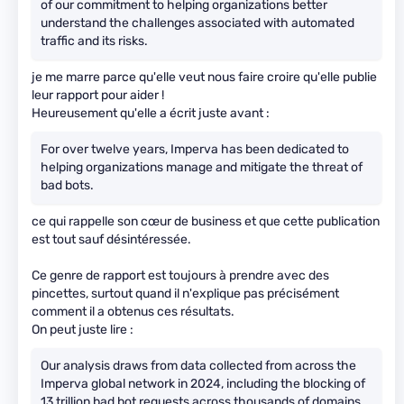
of our commitment to helping organizations better
understand the challenges associated with automated
traffic and its risks.
je me marre parce qu'elle veut nous faire croire qu'elle publie
leur rapport pour aider !
Heureusement qu'elle a écrit juste avant :
For over twelve years, Imperva has been dedicated to
helping organizations manage and mitigate the threat of
bad bots.
ce qui rappelle son cœur de business et que cette publication
est tout sauf désintéressée.
Ce genre de rapport est toujours à prendre avec des
pincettes, surtout quand il n'explique pas précisément
comment il a obtenus ces résultats.
On peut juste lire :
Our analysis draws from data collected from across the
Imperva global network in 2024, including the blocking of
13 trillion bad bot requests across thousands of domains