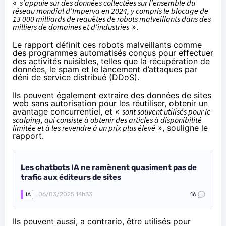
«
s’appuie sur des données collectées sur l’ensemble du
réseau mondial d’Imperva en 2024, y compris le blocage de
13 000 milliards de requêtes de robots malveillants dans des
milliers de domaines et d’industries
».
Le rapport définit ces robots malveillants comme
des programmes automatisés conçus pour effectuer
des activités nuisibles, telles que la récupération de
données, le spam et le lancement d’attaques par
déni de service distribué (DDoS).
Ils peuvent également extraire des données de sites
web sans autorisation pour les réutiliser, obtenir un
avantage concurrentiel, et «
sont souvent utilisés pour le
scalping, qui consiste à obtenir des articles à disponibilité
limitée et à les revendre à un prix plus élevé
», souligne le
rapport.
Les chatbots IA ne ramènent quasiment pas de
trafic aux éditeurs de sites
06/03/2025 14h33
16
IA
Ils peuvent aussi, a contrario, être utilisés pour