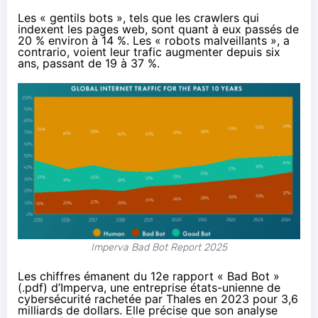
Les « gentils bots », tels que les crawlers qui
indexent les pages web, sont quant à eux passés de
20 % environ à 14 %. Les « robots malveillants », a
contrario, voient leur trafic augmenter depuis six
ans, passant de 19 à 37 %.
Imperva Bad Bot Report 2025
Les chiffres émanent du
12e rapport « Bad Bot »
(
.pdf
) d’
Imperva
, une entreprise états-unienne de
cybersécurité rachetée par Thales en 2023 pour 3,6
milliards de dollars. Elle précise que son analyse