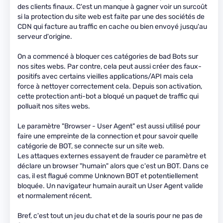
des clients finaux. C'est un manque à gagner voir un surcoût
si la protection du site web est faite par une des sociétés de
CDN qui facture au traffic en cache ou bien envoyé jusqu'au
serveur d'origine.
On a commencé à bloquer ces catégories de bad Bots sur
nos sites webs. Par contre, cela peut aussi créer des faux-
positifs avec certains vieilles applications/API mais cela
force à nettoyer correctement cela. Depuis son activation,
cette protection anti-bot a bloqué un paquet de traffic qui
polluait nos sites webs.
Le paramètre "Browser - User Agent" est aussi utilisé pour
faire une empreinte de la connection et pour savoir quelle
catégorie de BOT, se connecte sur un site web.
Les attaques externes essayent de frauder ce paramètre et
déclare un browser "humain" alors que c'est un BOT. Dans ce
cas, il est flagué comme Unknown BOT et potentiellement
bloquée. Un navigateur humain aurait un User Agent valide
et normalement récent.
Bref, c'est tout un jeu du chat et de la souris pour ne pas de