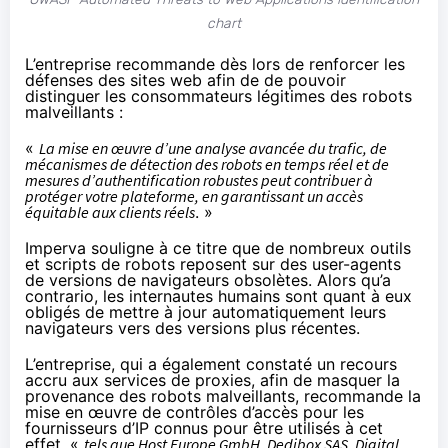
chart
L’entreprise recommande dès lors de renforcer les
défenses des sites web afin de de pouvoir
distinguer les consommateurs légitimes des robots
malveillants :
«
La mise en œuvre d’une analyse avancée du trafic, de
mécanismes de détection des robots en temps réel et de
mesures d’authentification robustes peut contribuer à
protéger votre plateforme, en garantissant un accès
équitable aux clients réels
. »
Imperva souligne à ce titre que de nombreux outils
et scripts de robots reposent sur des user-agents
de versions de navigateurs obsolètes. Alors qu’a
contrario, les internautes humains sont quant à eux
obligés de mettre à jour automatiquement leurs
navigateurs vers des versions plus récentes.
L’entreprise, qui a également constaté un recours
accru aux services de proxies, afin de masquer la
provenance des robots malveillants, recommande la
mise en œuvre de contrôles d’accès pour les
fournisseurs d’IP connus pour être utilisés à cet
effet, «
tels que Host Europe GmbH, Dedibox SAS, Digital