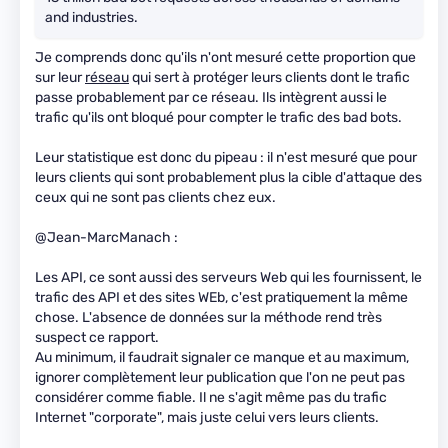
and industries.
Je comprends donc qu'ils n'ont mesuré cette proportion que
sur leur
réseau
qui sert à protéger leurs clients dont le trafic
passe probablement par ce réseau. Ils intègrent aussi le
trafic qu'ils ont bloqué pour compter le trafic des bad bots.
Leur statistique est donc du pipeau : il n'est mesuré que pour
leurs clients qui sont probablement plus la cible d'attaque des
ceux qui ne sont pas clients chez eux.
@Jean-MarcManach :
Les API, ce sont aussi des serveurs Web qui les fournissent, le
trafic des API et des sites WEb, c'est pratiquement la même
chose. L'absence de données sur la méthode rend très
suspect ce rapport.
Au minimum, il faudrait signaler ce manque et au maximum,
ignorer complètement leur publication que l'on ne peut pas
considérer comme fiable. Il ne s'agit même pas du trafic
Internet "corporate", mais juste celui vers leurs clients.