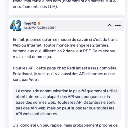
trafic imputable à des bots (notamment en matière d'IA &
entraînements des LLM).
fred42
Premium
Le 23/04/2025 à 20h34
En fait, je pense qu'on se moque de savoir si c'est du trafic
Web ou Internet. Tout le monde mélange les 2 termes,
comme eux qui utilisent les 2 dans leur PDF. Ça m'énerve,
mais c'est comme ça.
Pour les API, cette
page
chez RedHat est assez complète.
En la lisant, je vois, qu'il y a aussi des API distantes qui ne
sont pas Web :
Le réseau de communication le plus fréquemment utilisé
étant Internet, la plupart des API sont conçues sur la
base des normes web. Toutes les API distantes ne sont
pas des API web, mais on peut supposer que toutes les
API web sont distantes.
J'ai donc été un peu rapide, mais probablement proche de