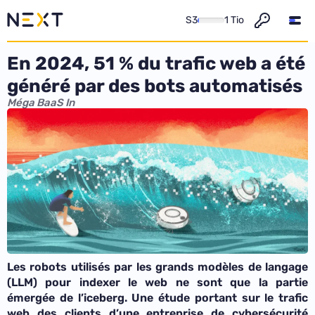
S3
1 Tio
En 2024, 51 % du trafic web a été
généré par des bots automatisés
Méga BaaS In
Les robots utilisés par les grands modèles de langage
(LLM) pour indexer le web ne sont que la partie
émergée de l’iceberg. Une étude portant sur le trafic
web des clients d’une entreprise de cybersécurité