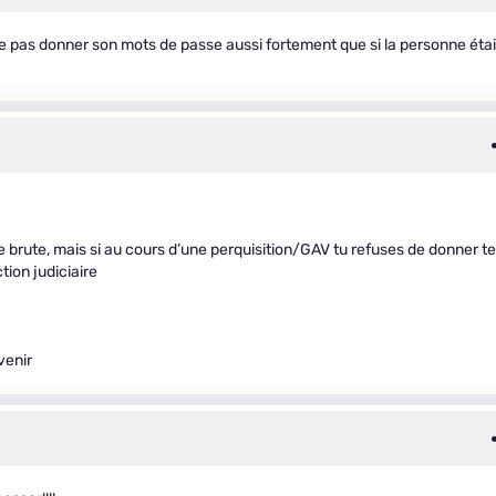
 ne pas donner son mots de passe aussi fortement que si la personne étai
e brute, mais si au cours d’une perquisition/GAV tu refuses de donner t
tion judiciaire
venir