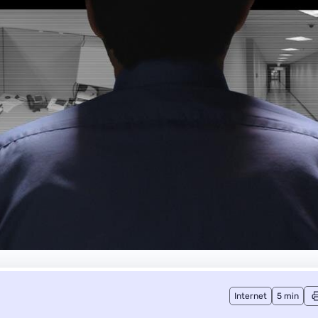
Internet
5 min