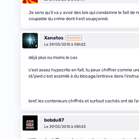
Je sens qu’il va y avoir des lois qui condamne le fait de
coupable du crime dont il est soupçonné.
Xanatos
Premium
Le 29/05/2015 à 08h22
déjà plus ou moins le cas
c’est assez hypocrite en fait, tu peux chiffrer comme un
id/pwd c’est assimilé à du blocage/entrave dans l’instruc
bref, les conteneurs chiffrés et surtout cachés ont de l’a
bobdu87
Le 29/05/2015 à 08h23