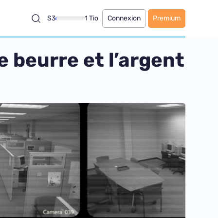
S3
1 Tio
Connexion
Premium
e beurre et l’argent