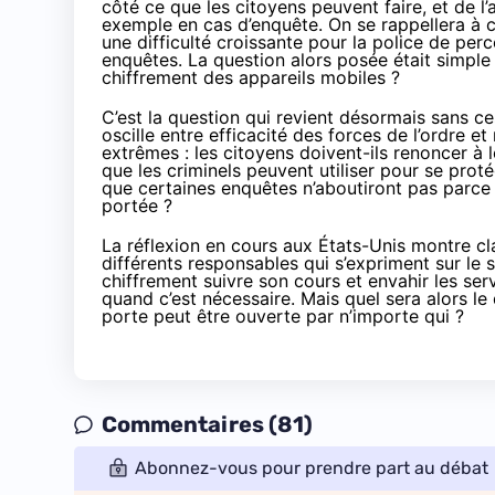
côté ce que les citoyens peuvent faire, et de 
exemple en cas d’enquête. On se rappellera à c
une difficulté croissante pour la police de per
enquêtes. La question alors posée était simple 
chiffrement des appareils mobiles ?
C’est la question qui revient désormais sans c
oscille entre efficacité des forces de l’ordre e
extrêmes : les citoyens doivent-ils renoncer 
que les criminels peuvent utiliser pour se proté
que certaines enquêtes n’aboutiront pas parce 
portée ?
La réflexion en cours aux États-Unis montre cla
différents responsables qui s’expriment sur le s
chiffrement suivre son cours et envahir les se
quand c’est nécessaire. Mais quel sera alors le
porte peut être ouverte par n’importe qui ?
Commentaires (81)
Abonnez-vous pour prendre part au débat