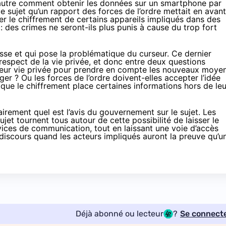
l’autre comment obtenir les données sur un smartphone par
e sujet qu’un rapport des forces de l’ordre mettait en avant
cer le chiffrement de certains appareils impliqués dans des
: des crimes ne seront-ils plus punis à cause du trop fort
esse et qui pose la problématique du curseur. Ce dernier
t respect de la vie privée, et donc entre deux questions
à leur vie privée pour prendre en compte les nouveaux moye
ger ? Ou les forces de l’ordre doivent-elles accepter l’idée
que le chiffrement place certaines informations hors de leu
irement quel est l’avis du gouvernement sur le sujet. Les
ujet tournent tous autour de cette possibilité de laisser le
rvices de communication, tout en laissant une voie d’accès
 discours quand les acteurs impliqués auront la preuve qu’u
Déjà abonné ou lecteur
?
Se connect