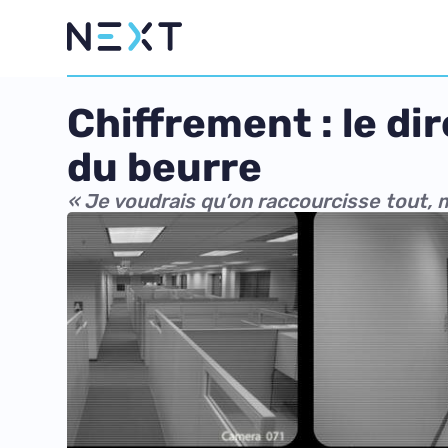
Chiffrement : le di
du beurre
« Je voudrais qu’on raccourcisse tout, 