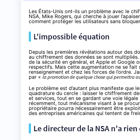
Les États-Unis ont-ils un problème avec le chif
NSA, Mike Rogers, qui cherche à jouer l’apais
comment protéger les utilisateurs sans bloquer 
L'impossible équation
Depuis les premières révélations autour des 
au chiffrement des données se sont multiplié
de la sécurité en général, et Apple et Google
respectifs. Mais cette augmentation ne se fai
renseignement et chez les forces de l’ordre. J
par «
la promotion de quelque chose qui permettra aux
Le problème est d’autant plus manifeste que le
quadrature du cercle
: laisser le chiffrement 
et services, tout en se gardant une voie légal
récemment, tout mécanisme visant à se procurer
propriétaire pourra nécessairement être explo
des entreprises américaines
qui tentent de frei
Le directeur de la NSA n'a rien 