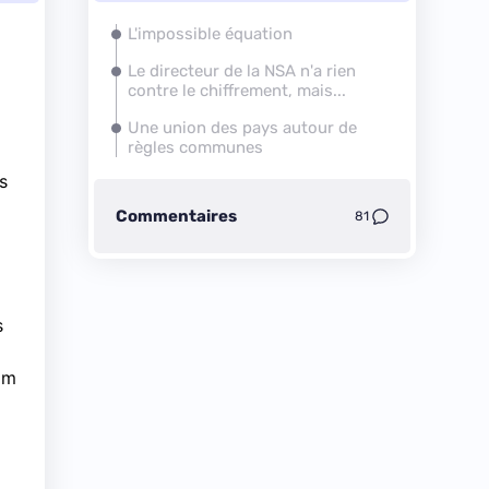
L'impossible équation
Le directeur de la NSA n'a rien
contre le chiffrement, mais...
Une union des pays autour de
règles communes
s
Commentaires
81
s
am