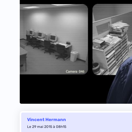
Vincent Hermann
Le 29 mai 2015 à 08h15