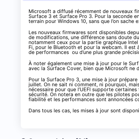
Microsoft a diffusé récemment de nouveaux fir
Surface 3 et Surface Pro 3. Pour la seconde en 
terrain pour Windows 10, sans que l’on sache
Les nouveaux firmwares sont disponibles depu
de modifications, une différence sans doute due
notamment ceux pour la partie graphique Intel i
Fi, pour le Bluetooth et pour la webcam. Il est 
de performances ou d’une plus grande précisi
À noter également une mise à jour pour le Su
avec la Surface Cover, bien que Microsoft ne d
Pour la Surface Pro 3
, une mise à jour prépare 
juillet
. On ne sait ni comment, ni pourquoi, ma
nécessaire pour que l’UEFI supporte certaines
sécurité. On notera en outre que les pilotes pou
fiabilité et les performances sont annoncées 
Dans tous les cas, les mises à jour sont disp