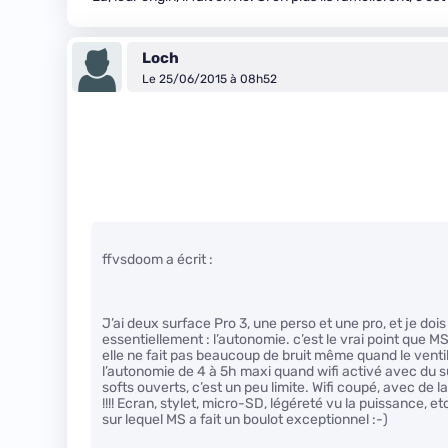
Loch
Le 25/06/2015 à 08h52
ffvsdoom a écrit :
J’ai deux surface Pro 3, une perso et une pro, et je dois 
essentiellement : l’autonomie. c’est le vrai point que M
elle ne fait pas beaucoup de bruit même quand le ventil
l’autonomie de 4 à 5h maxi quand wifi activé avec du su
softs ouverts, c’est un peu limite. Wifi coupé, avec de l
!!!! Ecran, stylet, micro-SD, légéreté vu la puissance, et
sur lequel MS a fait un boulot exceptionnel :-)