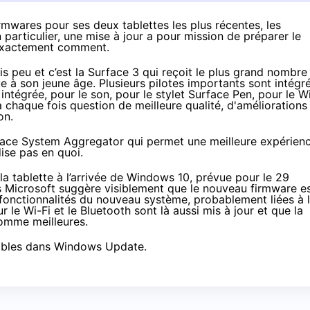
mwares pour ses deux tablettes les plus récentes, les
particulier, une mise à jour a pour mission de préparer le
 exactement comment.
is peu et
c’est la Surface 3
qui reçoit le plus grand nombre
 à son jeune âge. Plusieurs pilotes importants sont intégré
ntégrée, pour le son, pour le stylet Surface Pen, pour le W
à chaque fois question de meilleure qualité, d'améliorations
on.
rface System Aggregator qui permet une meilleure expérien
ise pas en quoi.
la tablette à l’arrivée de
Windows 10
,
prévue pour le 29
is Microsoft suggère visiblement que le nouveau firmware e
 fonctionnalités du nouveau système, probablement liées à 
r le Wi-Fi et le Bluetooth sont là aussi mis à jour et que la
comme meilleures.
onibles dans Windows Update.