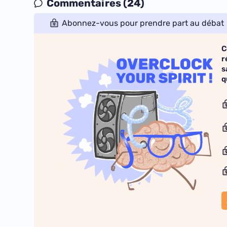
Commentaires (24)
Abonnez-vous pour prendre part au débat
C
r
s
q