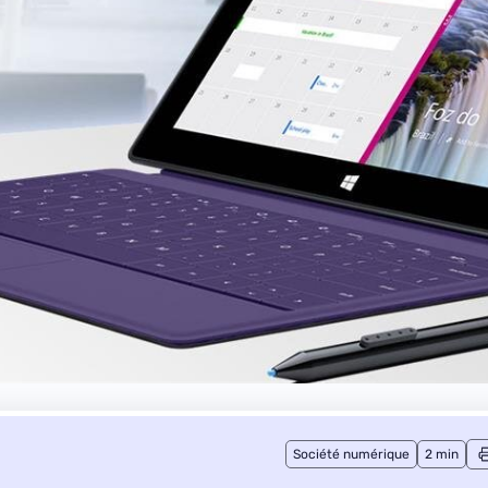
Société numérique
2 min