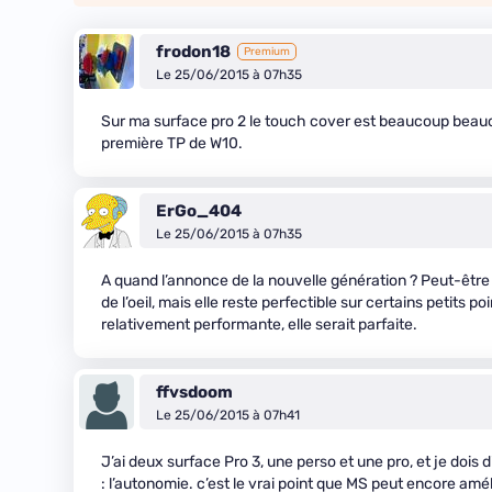
frodon18
Premium
Le 25/06/2015 à 07h35
Sur ma surface pro 2 le touch cover est beaucoup beauco
première TP de W10.
ErGo_404
Le 25/06/2015 à 07h35
A quand l’annonce de la nouvelle génération ? Peut-être p
de l’oeil, mais elle reste perfectible sur certains petits 
relativement performante, elle serait parfaite.
ffvsdoom
Le 25/06/2015 à 07h41
J’ai deux surface Pro 3, une perso et une pro, et je dois d
: l’autonomie. c’est le vrai point que MS peut encore améli