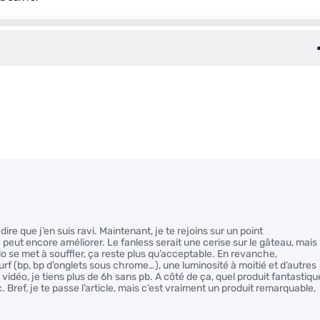
dire que j’en suis ravi. Maintenant, je te rejoins sur un point
S peut encore améliorer. Le fanless serait une cerise sur le gâteau, mais
o se met à souffler, ça reste plus qu’acceptable. En revanche,
rf (bp, bp d’onglets sous chrome…), une luminosité à moitié et d’autres
a vidéo, je tiens plus de 6h sans pb. A côté de ça, quel produit fantastiqu
c. Bref, je te passe l’article, mais c’est vraiment un produit remarquable,