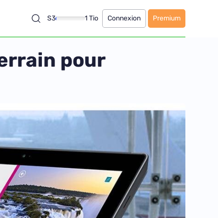
S3
1 Tio
Connexion
Premium
terrain pour