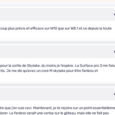
up plus précis et efficace sur W10 que sur W8.1 et ce depuis la toute
our la sortie de Skylake, du moins je l’espère. La Surface pro 3 me fais
points. Je me dis qu’avec un core M skylake pour être fanless et
ire que j’en suis ravi. Maintenant, je te rejoins sur un point essentiellem
orer. Le fanless serait une cerise sur le gâteau, mais elle ne fait pas