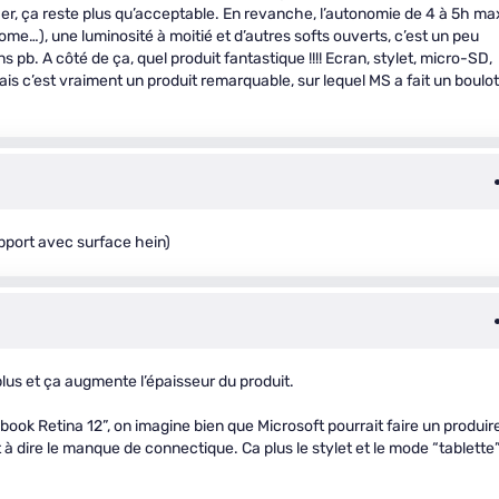
er, ça reste plus qu’acceptable. En revanche, l’autonomie de 4 à 5h ma
ome…), une luminosité à moitié et d’autres softs ouverts, c’est un peu
ns pb. A côté de ça, quel produit fantastique !!!! Ecran, stylet, micro-SD,
 mais c’est vraiment un produit remarquable, sur lequel MS a fait un boulot
apport avec surface hein)
lus et ça augmente l’épaisseur du produit.
ook Retina 12”, on imagine bien que Microsoft pourrait faire un produir
 à dire le manque de connectique. Ca plus le stylet et le mode “tablette”