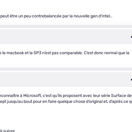
peut être un peu contrebalancée par la nouvelle gen d’Intel..
tre le macbook et la SP3 n’est pas comparable. C’est donc normal que la
connaître à Microsoft, c’est qu’ils proposent avec leur série Surface de
pt jusqu’au bout pour en faire quelque chose d’original et, d’après ce 
 à suivre.