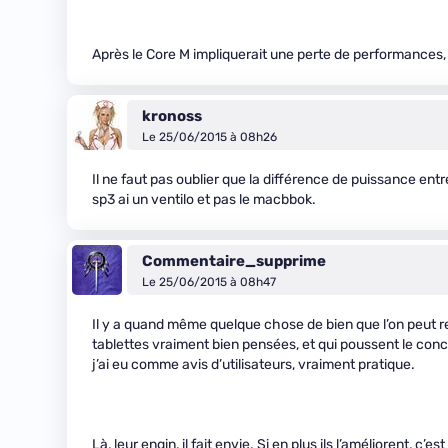
Après le Core M impliquerait une perte de performances, 
kronoss
Le 25/06/2015 à 08h26
Il ne faut pas oublier que la différence de puissance en
sp3 ai un ventilo et pas le macbbok.
Commentaire_supprime
Le 25/06/2015 à 08h47
Il y a quand même quelque chose de bien que l’on peut re
tablettes vraiment bien pensées, et qui poussent le conce
j’ai eu comme avis d’utilisateurs, vraiment pratique.
Là, leur engin, il fait envie. Si en plus ils l’améliorent, c’est