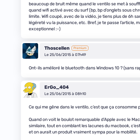
beaucoup de bruit même quand le ventilo se met à souffl
quand wifi activé avec du surf (bp, bp d’onglets sous chr
limite. Wifi coupé, avec de la vidéo, je tiens plus de 6h sa
légéreté vu la puissance, etc. Bref, je te passe l’article,
exceptionnel :-)
Thoscellen
Premium
Le 25/06/2015 à 07h49
Ont-ils amélioré le bluetooth dans Windows 10 ? (sans r
ErGo_404
Le 25/06/2015 à 08h10
Ce qui me gêne dans le ventilo, c’est que ça consomme p
Quand on voit le boulot remarquable d’Apple avec le Macb
similaire, tout en comblant les lacunes du macbook, c’est
et on aurait un produit vraiment sympa pour la mobilité.