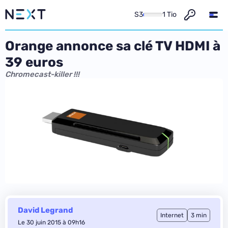
S3
1 Tio
Orange annonce sa clé TV HDMI à
39 euros
Chromecast-killer !!!
David Legrand
Internet
3 min
Le 30 juin 2015 à 09h16