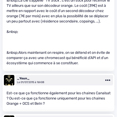
&nbsp;La clé s’appelle “TV Stick”, c’est un stick pour recevoir le
TV ailleurs que sur son décodeur orange. Le coût (39€) est à
mettre en rapport avec le coût d’un second décodeur chez
orange (7€ par mois) avec en plus la possibilité de se déplacer
un peu partout avec (résidence secondaire, copaings, …).
&nbsp;
&nbsp;Alors maintenant on respire, on se détend et on évite de
comparer ça avec une chromecast qui bénéficié d’API et d’un
écosystème qui commence à se constituer.
_Youn_
Le 01/07/2015 à 16h08
Est-ce que ça fonctionne également pour les chaines Canalsat
? Ou est-ce que ça fonctionne uniquement pour les chaines
Orange + OCS et BeIn ?