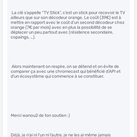
La clé s’appelle “TV Stick”, c’est un stick pour recevoir le TV
ailleurs que sur son décodeur orange. Le coût (39€) est à
mettre en rapport avec le coût d’un second décodeur chez
orange (7€ par mois) avec en plus la possibilité de se
déplacer un peu partout avec (résidence secondaire,
copaings, …).
Alors maintenant on respire, on se détend et on évite de
comparer ça avec une chromecast qui bénéficié d’API et
d’un écosystème qui commence à se constituer.
Merci wanou2 de ton soutien :)
Déjà, je n’ai ni l’un ni l’autre, je ne les ai même jamais