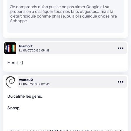
Je comprends qu’on puisse ne pas aimer Google et sa
propension à disséquer tous nos faits et gestes… mais là
c’était ridicule comme phrase, où alors quelque chose m’a
échappé.
blamort
Le 01/07/2015 à 09h13
Merci :-)
wanou2
Le 01/07/2015 à 09h41
Du calme les gens…
&nbsp;