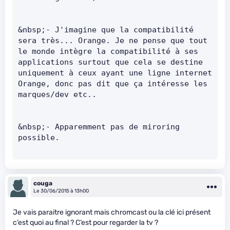
&nbsp;- J'imagine que la compatibilité 
sera très... Orange. Je ne pense que tout 
le monde intègre la compatibilité à ses 
applications surtout que cela se destine 
uniquement à ceux ayant une ligne internet 
Orange, donc pas dit que ça intéresse les 
marques/dev etc..    
&nbsp;- Apparemment pas de miroring 
possible.
couga
Le 30/06/2015 à 13h00
Je vais paraitre ignorant mais chromcast ou la clé ici présent
c’est quoi au final ? C’est pour regarder la tv ?