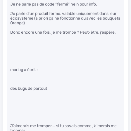
Je ne parle pas de code “fermé” hein pour info.
Je parle d’un produit fermé, valable uniquement dans leur
écosystème (a priori ça ne fonctionne qu’avec les bouquets
Orange)
Donc encore une fois, je me trompe ? Peut-être, j’espère.
morlog a écrit :
des bugs de partout
J’aimerais me tromper…. si tu savais comme j’aimerais me
tromper…