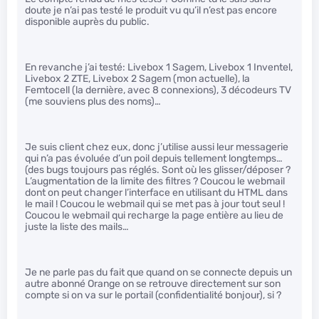
doute je n’ai pas testé le produit vu qu’il n’est pas encore
disponible auprès du public.
En revanche j’ai testé: Livebox 1 Sagem, Livebox 1 Inventel,
Livebox 2 ZTE, Livebox 2 Sagem (mon actuelle), la
Femtocell (la dernière, avec 8 connexions), 3 décodeurs TV
(me souviens plus des noms)…
Je suis client chez eux, donc j’utilise aussi leur messagerie
qui n’a pas évoluée d’un poil depuis tellement longtemps…
(des bugs toujours pas réglés. Sont où les glisser/déposer ?
L’augmentation de la limite des filtres ? Coucou le webmail
dont on peut changer l’interface en utilisant du HTML dans
le mail ! Coucou le webmail qui se met pas à jour tout seul !
Coucou le webmail qui recharge la page entière au lieu de
juste la liste des mails…
Je ne parle pas du fait que quand on se connecte depuis un
autre abonné Orange on se retrouve directement sur son
compte si on va sur le portail (confidentialité bonjour), si ?