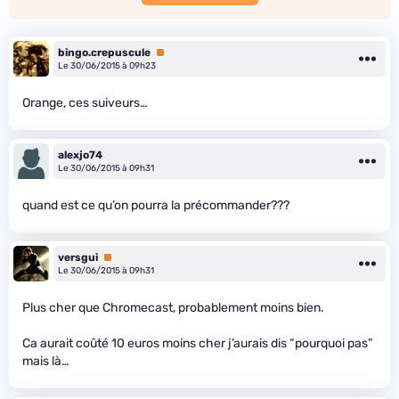
bingo.crepuscule
Premium
Le 30/06/2015 à 09h23
Orange, ces suiveurs…
alexjo74
Le 30/06/2015 à 09h31
quand est ce qu’on pourra la précommander???
versgui
Premium
Le 30/06/2015 à 09h31
Plus cher que Chromecast, probablement moins bien.
Ca aurait coûté 10 euros moins cher j’aurais dis “pourquoi pas”
mais là…