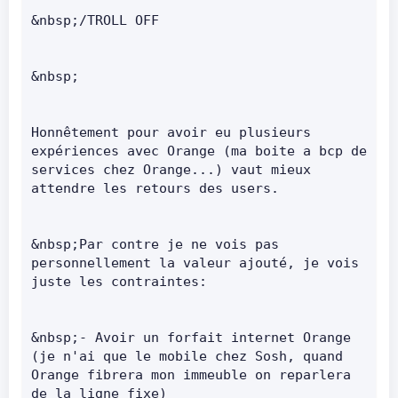
&nbsp;/TROLL OFF      
&nbsp;      
Honnêtement pour avoir eu plusieurs 
expériences avec Orange (ma boite a bcp de 
services chez Orange...) vaut mieux 
attendre les retours des users.      
&nbsp;Par contre je ne vois pas 
personnellement la valeur ajouté, je vois 
juste les contraintes:      
&nbsp;- Avoir un forfait internet Orange 
(je n'ai que le mobile chez Sosh, quand 
Orange fibrera mon immeuble on reparlera 
de la ligne fixe)      