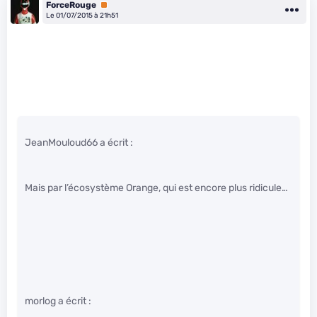
ForceRouge
Premium
Le 01/07/2015 à 21h51
JeanMouloud66 a écrit :
Mais par l’écosystème Orange, qui est encore plus ridicule…
morlog a écrit :