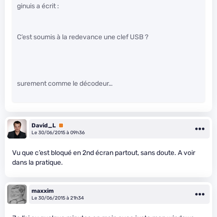
ginuis a écrit :
C’est soumis à la redevance une clef USB ?
surement comme le décodeur…
David_L
Premium
Le 30/06/2015 à 09h36
Vu que c’est bloqué en 2nd écran partout, sans doute. A voir
dans la pratique.
maxxim
Le 30/06/2015 à 21h34