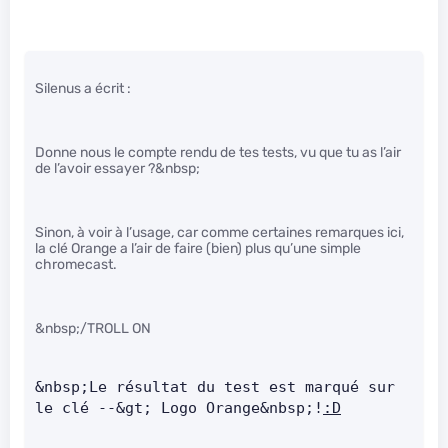
Silenus a écrit :
Donne nous le compte rendu de tes tests, vu que tu as l’air
de l’avoir essayer ?&nbsp;
Sinon, à voir à l’usage, car comme certaines remarques ici,
la clé Orange a l’air de faire (bien) plus qu’une simple
chromecast.
&nbsp;/TROLL ON
&nbsp;Le résultat du test est marqué sur 
le clé --&gt; Logo Orange&nbsp;!
:D