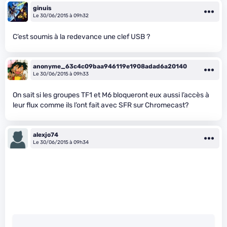
ginuis
Le 30/06/2015 à 09h32
C’est soumis à la redevance une clef USB ?
anonyme_63c4c09baa946119e1908adad6a20140
Le 30/06/2015 à 09h33
On sait si les groupes TF1 et M6 bloqueront eux aussi l’accès à
leur flux comme ils l’ont fait avec SFR sur Chromecast?
alexjo74
Le 30/06/2015 à 09h34