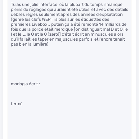
Tu as une jolie interface, où la plupart du temps il manque
pleins de réglages qui auraient été utiles, et avec des détails
débiles réglés seulement après des années d’exploitation
(genre les clefs WEP illisibles sur les étiquettes des
premières Livebox… putain ça a été remonté 14 milliards de
fois que la police était merdique [on distinguait mal D et O, le
I et le L, le O et le 0 (zero)] c’était écrit en minuscules alors
qu’il fallait les taper en majuscules parfois, et l’encre tenait
pas bien la lumière)
morlog a écrit :
fermé