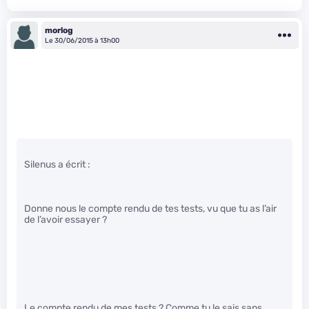
morlog
Le 30/06/2015 à 13h00
Silenus a écrit :
Donne nous le compte rendu de tes tests, vu que tu as l’air
de l’avoir essayer ?
Le compte rendu de mes tests ? Comme tu le sais sans