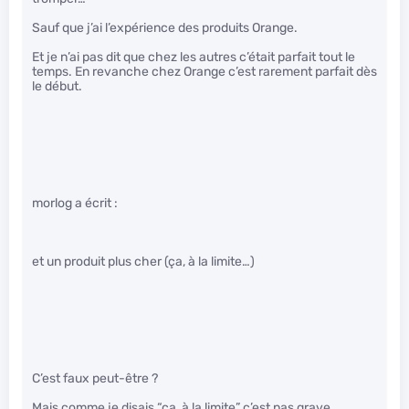
Sauf que j’ai l’expérience des produits Orange.
Et je n’ai pas dit que chez les autres c’était parfait tout le
temps. En revanche chez Orange c’est rarement parfait dès
le début.
morlog a écrit :
et un produit plus cher (ça, à la limite…)
C’est faux peut-être ?
Mais comme je disais “ça, à la limite” c’est pas grave.