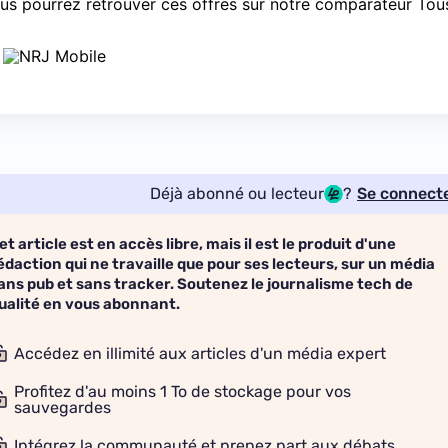
us pourrez retrouver ces offres sur
notre comparateur Tou
Déjà abonné ou lecteur
?
Se connect
et article est en accès libre, mais il est le produit d'une
édaction qui ne travaille que pour ses lecteurs, sur un média
ans pub et sans tracker. Soutenez le journalisme tech de
ualité en vous abonnant.
Accédez en illimité aux articles d'un média expert
Profitez d'au moins 1 To de stockage pour vos
sauvegardes
Intégrez la communauté et prenez part aux débats