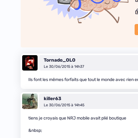
Tornado_OLO
Le 30/06/2015 à 14h37
Ils font les mêmes forfaits que tout le monde avec rien 
killer63
Le 30/06/2015 à 14h45
tiens je croyais que NRJ mobile avait plié boutique
&nbsp;