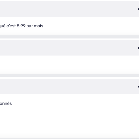
ué c’est 8.99 par mois…
bonnés