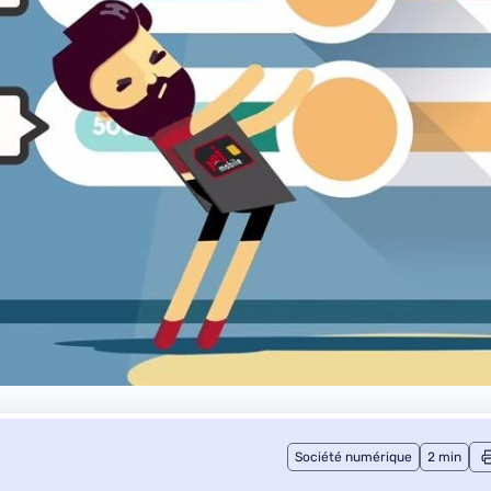
Société numérique
2 min