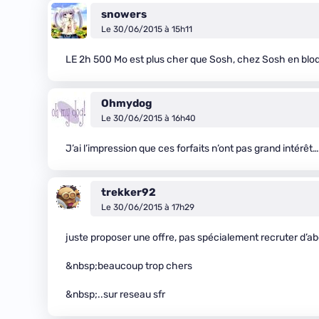
snowers
Le 30/06/2015 à 15h11
LE 2h 500 Mo est plus cher que Sosh, chez Sosh en bloq
Ohmydog
Le 30/06/2015 à 16h40
J’ai l’impression que ces forfaits n’ont pas grand intérêt…
trekker92
Le 30/06/2015 à 17h29
juste proposer une offre, pas spécialement recruter d’a
&nbsp;beaucoup trop chers
&nbsp;..sur reseau sfr