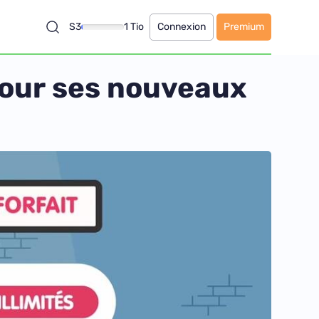
S3
1 Tio
Connexion
Premium
pour ses nouveaux