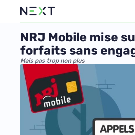
NRJ Mobile mise su
forfaits sans eng
Mais pas trop non plus