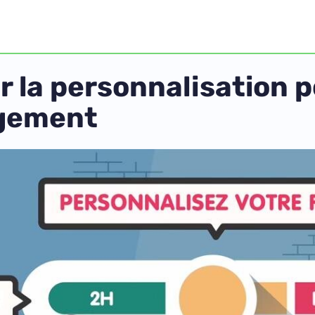
r la personnalisation 
agement