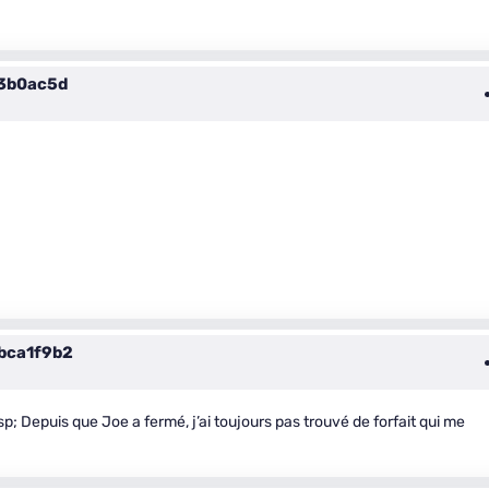
3b0ac5d
bca1f9b2
; Depuis que Joe a fermé, j’ai toujours pas trouvé de forfait qui me