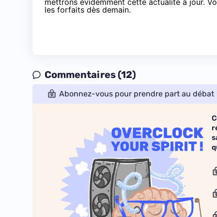
mettrons évidemment cette actualité à jour. Vo
les forfaits
dès demain.
Commentaires (12)
Abonnez-vous pour prendre part au débat
C
r
s
q