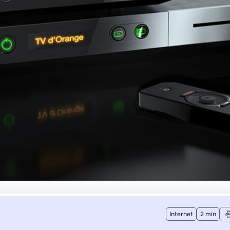
Internet
2 min