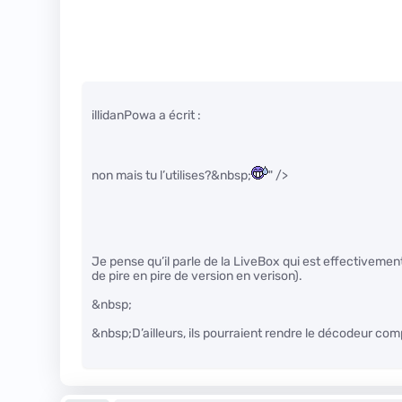
illidanPowa a écrit :
non mais tu l’utilises?&nbsp;
" />
Je pense qu’il parle de la LiveBox qui est effectiveme
de pire en pire de version en verison).
&nbsp;
&nbsp;D’ailleurs, ils pourraient rendre le décodeur com