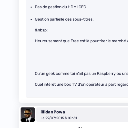
Pas de gestion du HDMI CEC.
Gestion partielle des sous-titres.
&nbsp;
Heureusement que Free est là pour tirer le marché ve
Qu’un geek comme toi n’ait pas un Raspberry ou u
Quel intérêt une box TV d’un opérateur à part regar
illidanPowa
Le 29/07/2015 à 10h51