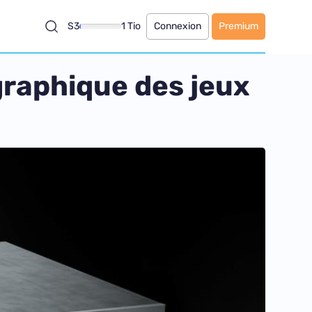
S3
1 Tio
Connexion
Premium
 graphique des jeux