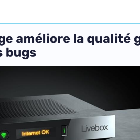
ge améliore la qualité
s bugs