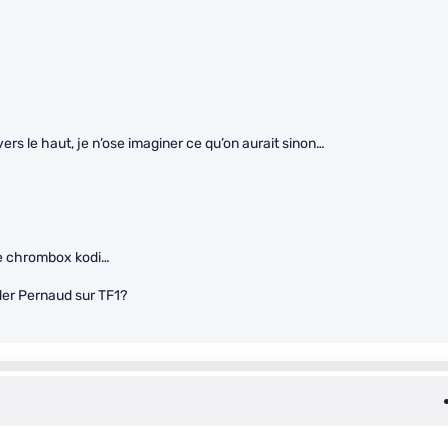
rs le haut, je n’ose imaginer ce qu’on aurait sinon…
ne chrombox kodi…
der Pernaud sur TF1?