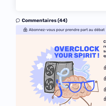
Commentaires (44)
Abonnez-vous pour prendre part au débat
C
r
s
q