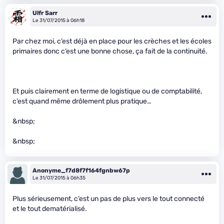
Ulfr Sarr
Le 31/07/2015 à 06h18
Par chez moi, c’est déjà en place pour les crèches et les écoles
primaires donc c’est une bonne chose, ça fait de la continuité.
Et puis clairement en terme de logistique ou de comptabilité,
c’est quand même drôlement plus pratique…
&nbsp;
&nbsp;
Anonyme_f7d8f7f164fgnbw67p
Le 31/07/2015 à 06h35
Plus sérieusement, c’est un pas de plus vers le tout connecté
et le tout dematérialisé.