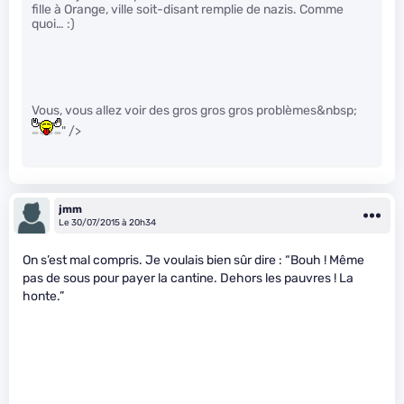
fille à Orange, ville soit-disant remplie de nazis. Comme
quoi… :)
Vous, vous allez voir des gros gros gros problèmes&nbsp;
" />
jmm
Le 30/07/2015 à 20h34
On s’est mal compris. Je voulais bien sûr dire : “Bouh ! Même
pas de sous pour payer la cantine. Dehors les pauvres ! La
honte.”