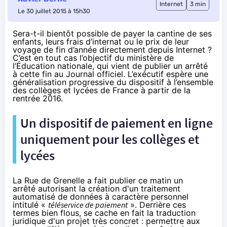
Internet
3 min
Le 30 juillet 2015 à 15h30
Sera-t-il bientôt possible de payer la cantine de ses
enfants, leurs frais d’internat ou le prix de leur
voyage de fin d’année directement depuis Internet ?
C’est en tout cas l’objectif du ministère de
l’Éducation nationale, qui vient de publier un arrêté
à cette fin au Journal officiel. L’exécutif espère une
généralisation progressive du dispositif à l’ensemble
des collèges et lycées de France à partir de la
rentrée 2016.
Un dispositif de paiement en ligne
uniquement pour les collèges et
lycées
La Rue de Grenelle a fait publier ce matin un
arrêté
autorisant la création d'un traitement
automatisé de données à caractère personnel
intitulé «
téléservice de paiement
». Derrière ces
termes bien flous, se cache en fait la traduction
juridique d'un projet très concret : permettre aux