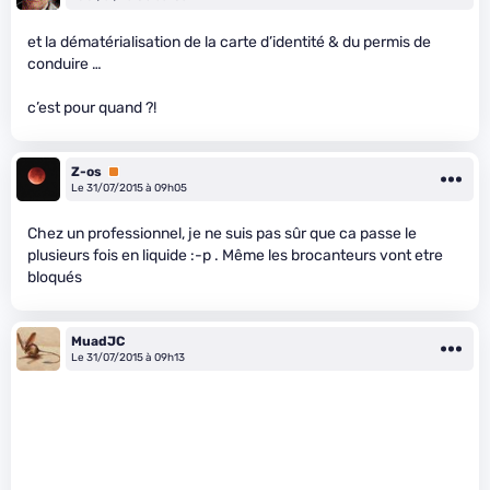
et la dématérialisation de la carte d’identité & du permis de
conduire …
c’est pour quand ?!
Z-os
Premium
Le 31/07/2015 à 09h05
Chez un professionnel, je ne suis pas sûr que ca passe le
plusieurs fois en liquide :-p . Même les brocanteurs vont etre
bloqués
MuadJC
Le 31/07/2015 à 09h13