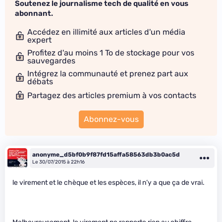
Soutenez le journalisme tech de qualité en vous
abonnant.
Accédez en illimité aux articles d'un média
expert
Profitez d'au moins 1 To de stockage pour vos
sauvegardes
Intégrez la communauté et prenez part aux
débats
Partagez des articles premium à vos contacts
Abonnez-vous
anonyme_d5bf0b9f87fd15affa58563db3b0ac5d
Le 30/07/2015 à 22h16
le virement et le chèque et les espèces, il n’y a que ça de vrai.