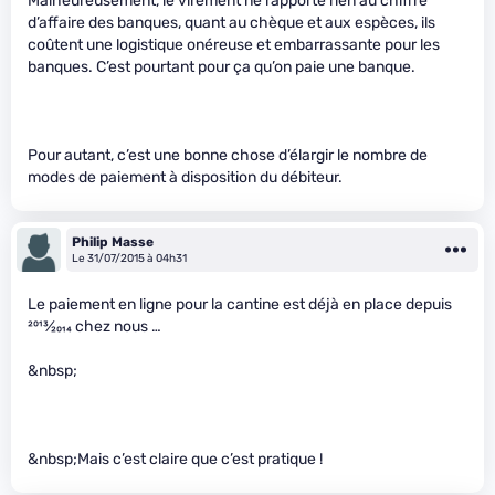
Malheureusement, le virement ne rapporte rien au chiffre
d’affaire des banques, quant au chèque et aux espèces, ils
coûtent une logistique onéreuse et embarrassante pour les
banques. C’est pourtant pour ça qu’on paie une banque.
Pour autant, c’est une bonne chose d’élargir le nombre de
modes de paiement à disposition du débiteur.
Philip Masse
Le 31/07/2015 à 04h31
Le paiement en ligne pour la cantine est déjà en place depuis
2013
⁄
2014
chez nous …
&nbsp;
&nbsp;Mais c’est claire que c’est pratique !