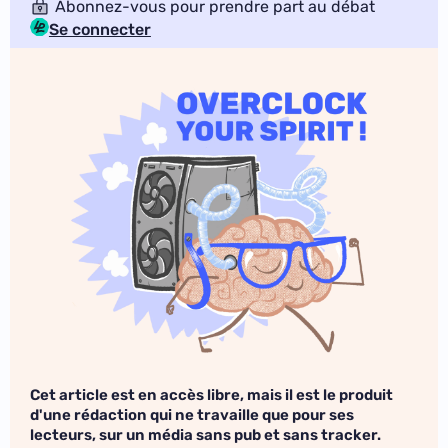
Abonnez-vous pour prendre part au débat
Se connecter
Cet article est en accès libre, mais il est le produit
d'une rédaction qui ne travaille que pour ses
lecteurs, sur un média sans pub et sans tracker.