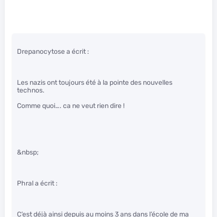
Drepanocytose a écrit :
Les nazis ont toujours été à la pointe des nouvelles
technos.
Comme quoi…. ca ne veut rien dire !
&nbsp;
Phral a écrit :
C’est déjà ainsi depuis au moins 3 ans dans l’école de ma