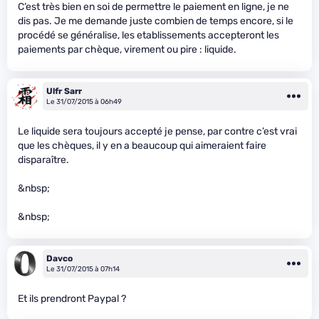
C’est très bien en soi de permettre le paiement en ligne, je ne
dis pas. Je me demande juste combien de temps encore, si le
procédé se généralise, les etablissements accepteront les
paiements par chèque, virement ou pire : liquide.
Ulfr Sarr
Le 31/07/2015 à 06h49
Le liquide sera toujours accepté je pense, par contre c’est vrai
que les chèques, il y en a beaucoup qui aimeraient faire
disparaître.
&nbsp;
&nbsp;
Davco
Le 31/07/2015 à 07h14
Et ils prendront Paypal ?