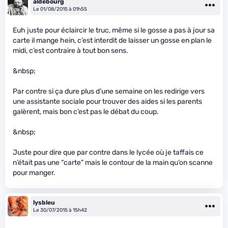
aldebourg
Le 01/08/2015 à 01h55
Euh juste pour éclaircir le truc, même si le gosse a pas à jour sa
carte il mange hein, c’est interdit de laisser un gosse en plan le
midi, c’est contraire à tout bon sens.
&nbsp;
Par contre si ça dure plus d’une semaine on les redirige vers
une assistante sociale pour trouver des aides si les parents
galèrent, mais bon c’est pas le débat du coup.
&nbsp;
Juste pour dire que par contre dans le lycée où je taffais ce
n’était pas une “carte” mais le contour de la main qu’on scanne
pour manger.
lysbleu
Le 30/07/2015 à 15h42