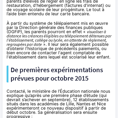
parents d’élèves de régler en ligne les frais de
restauration, d'hébergement (factures d'internat) ou
de voyage scolaire de leur progéniture. Le tout à
l’aide bien entendu de leur carte bancaire.
À partir du système de télépaiement mis en œuvre
par la Direction générale des finances publiques
(DGFiP), les parents pourront en effet «
visualiser à
distance les créances éligibles au télépaiement détenues par
l'établissement, collège ou lycée, en attente de règlement,
regroupées par date
». Il leur sera également possible
d’obtenir l'historique de précédents paiements, ou
bien encore de contacter l'agent comptable de
l'établissement dans lequel est scolarisé leur enfant.
De premières expérimentations
prévues pour octobre 2015
Contacté, le ministère de l’Éducation nationale nous
explique qu’après une première phase d’étude (qui
devrait s’achever en septembre), 12 établissements
situés dans les académies de Lille, Nantes et Nice
expérimenteront ce nouveau dispositif à partir de
début octobre. Sa généralisation sera ensuite
progressive :