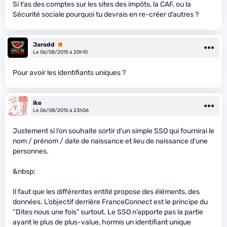
Si t’as des comptes sur les sites des impôts, la CAF, ou la
Sécurité sociale pourquoi tu devrais en re-créer d’autres ?
Jarodd
Premium
Le 06/08/2015 à 20h10
Pour avoir les identifiants uniques ?
ike
Le 06/08/2015 à 23h06
Justement si l’on souhaite sortir d’un simple SSO qui fournirai le
nom / prénom / date de naissance et lieu de naissance d’une
personnes.
&nbsp;
Il faut que les différentes entité propose des éléments, des
données. L’objectif derrière FranceConnect est le principe du
“Dites nous une fois” surtout. Le SSO n’apporte pas la partie
ayant le plus de plus-value, hormis un identifiant unique