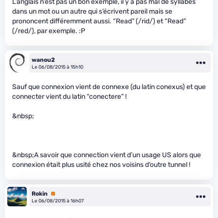
L’anglais n’est pas un bon exemple, il y a pas mal de syllabes
dans un mot ou un autre qui s’écrivent pareil mais se
prononcent différemment aussi. “Read” (/rid/) et “Read”
(/red/), par exemple. :P
wanou2
Le 06/08/2015 à 15h10
Sauf que connexion vient de connexe (du latin conexus) et que
connecter vient du latin “conectere” !
&nbsp;
&nbsp;A savoir que connection vient d’un usage US alors que
connexion était plus usité chez nos voisins d’outre tunnel !
Rokin
Premium
Le 06/08/2015 à 16h07