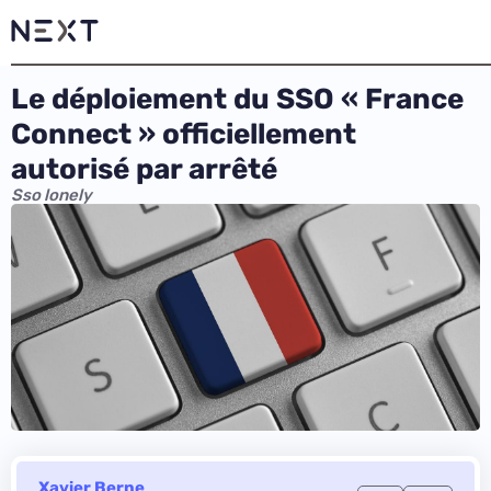
Le déploiement du SSO « France
Connect » officiellement
autorisé par arrêté
Sso lonely
Xavier Berne