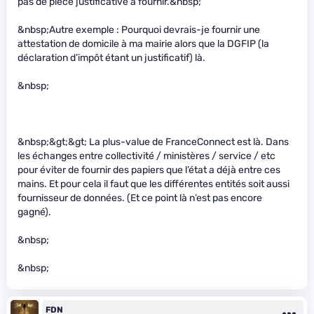
pas de pièce justificative à fournir.&nbsp;
&nbsp;Autre exemple : Pourquoi devrais-je fournir une
attestation de domicile à ma mairie alors que la DGFIP (la
déclaration d’impôt étant un justificatif) là.
&nbsp;
&nbsp;&gt;&gt; La plus-value de FranceConnect est là. Dans
les échanges entre collectivité / ministères / service / etc
pour éviter de fournir des papiers que l’état a déjà entre ces
mains. Et pour cela il faut que les différentes entités soit aussi
fournisseur de données. (Et ce point là n’est pas encore
gagné).
&nbsp;
&nbsp;
FDN