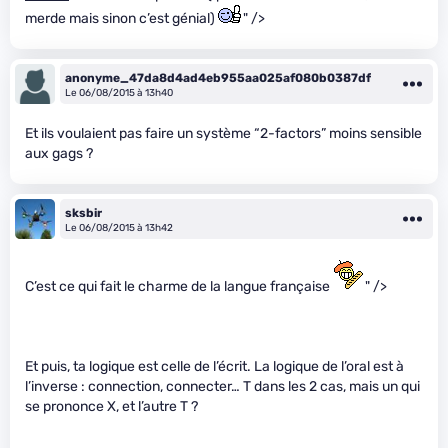
merde mais sinon c’est génial)
" />
anonyme_47da8d4ad4eb955aa025af080b0387df
Le 06/08/2015 à 13h40
Et ils voulaient pas faire un système “2-factors” moins sensible
aux gags ?
sksbir
Le 06/08/2015 à 13h42
C’est ce qui fait le charme de la langue française
" />
Et puis, ta logique est celle de l’écrit. La logique de l’oral est à
l’inverse : connection, connecter… T dans les 2 cas, mais un qui
se prononce X, et l’autre T ?