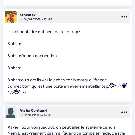
atomusk
Le 06/08/2015 à 13h39
ils ont peut être eut peur de faire trop :
&nbsp;
&nbsp;french connection
&nbsp;
&nbsp;ou alors ils voulaient éviter la marque “france
connection” qui est une boite en évenementiel&nbsp;
" />
" />
" />
Alpha Centauri
Le 06/08/2015 à 13h40
Xavier, pour voir jusqu’où on peut aller, le système danois
NemID
est vraiment pas mal (quand ca tombe en rade, c’est la