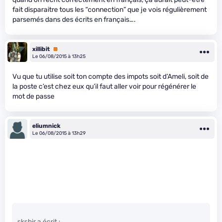
fait disparaitre tous les “connection” que je vois régulièrement
parsemés dans des écrits en français….
xillibit
Premium
Le 06/08/2015 à 13h25
Vu que tu utilise soit ton compte des impots soit d’Ameli, soit de
la poste c’est chez eux qu’il faut aller voir pour régénérer le
mot de passe
eliumnick
Le 06/08/2015 à 13h29
sksbir a écrit :