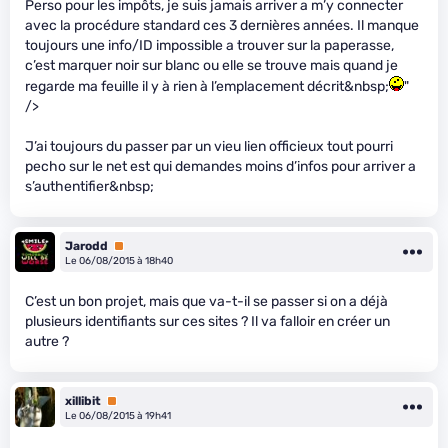
Perso pour les impôts, je suis jamais arriver a m’y connecter
avec la procédure standard ces 3 dernières années. Il manque
toujours une info/ID impossible a trouver sur la paperasse,
c’est marquer noir sur blanc ou elle se trouve mais quand je
regarde ma feuille il y à rien à l’emplacement décrit&nbsp;
"
/>
J’ai toujours du passer par un vieu lien officieux tout pourri
pecho sur le net est qui demandes moins d’infos pour arriver a
s’authentifier&nbsp;
Jarodd
Premium
Le 06/08/2015 à 18h40
C’est un bon projet, mais que va-t-il se passer si on a déjà
plusieurs identifiants sur ces sites ? Il va falloir en créer un
autre ?
xillibit
Premium
Le 06/08/2015 à 19h41