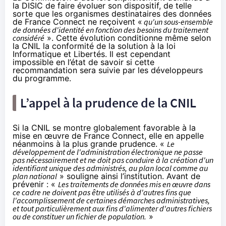
la DISIC de faire évoluer son dispositif, de telle
sorte que les organismes destinataires des données
de France Connect ne reçoivent «
qu'un sous-ensemble
de données d'identité en fonction des besoins du traitement
considéré
». Cette évolution conditionne même selon
la CNIL la conformité de la solution à la loi
Informatique et Libertés. Il est cependant
impossible en l’état de savoir si cette
recommandation sera suivie par les développeurs
du programme.
L’appel à la prudence de la CNIL
Si la CNIL se montre globalement favorable à la
mise en œuvre de France Connect, elle en appelle
néanmoins à la plus grande prudence. «
Le
développement de l'administration électronique ne passe
pas nécessairement et ne doit pas conduire à la création d'un
identifiant unique des administrés, au plan local comme au
plan national
» souligne ainsi l’institution. Avant de
prévenir : «
Les traitements de données mis en œuvre dans
ce cadre ne doivent pas être utilisés à d'autres fins que
l'accomplissement de certaines démarches administratives,
et tout particulièrement aux fins d'alimenter d'autres fichiers
ou de constituer un fichier de population.
»