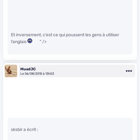
Et inversement, c’est ce qui poussent les gens à utiliser
l’anglais
" />
MuadJC
Le 06/08/2015 à 13h53
sksbir a écrit :