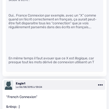
Oui.. France Connexion par exemple, avec un “X” comme
quand on l’écrit correctement en français, ça aurait peut-
être fait disparaitre tous les “connection” que je vois
régulièrement parsemés dans des écrits en français….
En même temps il faut avouer que ce X est illogique, car
presque tout les mots dérivé de connexion utilisent un T
Eagle1
Le 06/08/2015 à 13h34
“French Connexion”
&nbsp; :)