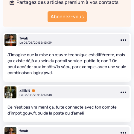
Partagez des articles premium à vos contacts
Abonnez-vous
fwak
Le 06/08/2015 à 12h39
J’imagine que la mise en œuvre technique est différente, mais
ça existe déjà au sein du portail service-public.fr, non ? On
peut accéder aux impôts/la sécu, par exemple, avec une seule
combinaison login/pwd.
xillibit
Premium
Le 06/08/2015 à 12h48
Ce n’est pas vraiment ça, tu te connecte avec ton compte
d’impot.gouv.fr, ou de la poste ou d’ameli
fwak