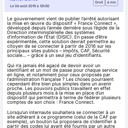
Droit
6 min
Le 06 août 2015 à 12h30
Le gouvernement vient de publier l’
arrêté
autorisant
la mise en œuvre du dispositif « France Connect »,
développé depuis l’année dernière sous l’égide de la
Direction interministérielle des systèmes
d’information de l’État (DISIC). En passe d’être
expérimentée, cette solution devrait permettre au
citoyen de se connecter à partir de 2016 sur les
principaux sites publics – impôts, CAF, Sécurité
sociale… – grâce à un seul jeu d’identifiants.
Qui n’a jamais été agacé de devoir avoir un
identifiant et un mot de passe pour chaque service
en ligne, et notamment pour ceux proposés par
l’administration française ? Les choses pourraient
cependant être bien plus simples dans un avenir
proche. Les pouvoirs publics travaillent en effet
depuis plusieurs mois à la mise en place d’un
dispositif qui permettra à terme de fédérer plusieurs
comptes de son choix :
France Connect
.
Lorsqu’un internaute souhaitera se connecter à un
site adhérant à ce programme (celui de la CAF par
exemple), un bouton lui proposera de s’identifier à
partir des codes lui ayant été fournis par un autre