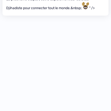
Djihadiste pour connecter tout le monde.&nbsp;
" />