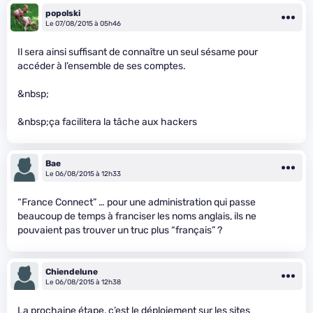
popolski
Le 07/08/2015 à 05h46
Il sera ainsi suffisant de connaître un seul sésame pour
accéder à l’ensemble de ses comptes.
&nbsp;
&nbsp;ça facilitera la tâche aux hackers
Bae
Le 06/08/2015 à 12h33
“France Connect” … pour une administration qui passe
beaucoup de temps à franciser les noms anglais, ils ne
pouvaient pas trouver un truc plus “français” ?
Chiendelune
Le 06/08/2015 à 12h38
La prochaine étape, c’est le déploiement sur les sites