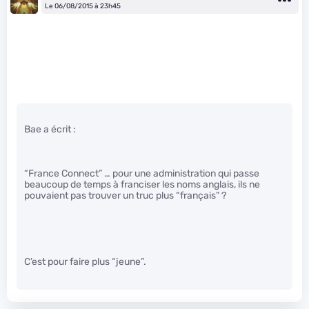
Le 06/08/2015 à 23h45
Bae a écrit :
“France Connect” … pour une administration qui passe
beaucoup de temps à franciser les noms anglais, ils ne
pouvaient pas trouver un truc plus “français” ?
C’est pour faire plus “jeune”.