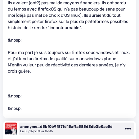
Ils avaient (ont?) pas mal de moyens financiers. Ils ont perdu
du temps avec firefoxOS qui n’a pas beaucoup de sens pour
moi (déjà pas mal de choix d’OS linux). Ils auraient dû tout
simplement porter firefox sur le plus de plateformes possibles
histoire de le rendre “incontournable”.
&nbsp;
Pour ma part je suis toujours sur firefox sous windows et linux,
et j’attend un firefox de qualité sur mon windows phone.
M’enfin vu leur peu de réactivité ces dernières années, je n’y
crois guère.
&nbsp;
&nbsp;
anonyme_d5bf0b9f87fd15affa58563db3b0ac5d
Le 05/09/2015 à 16h16