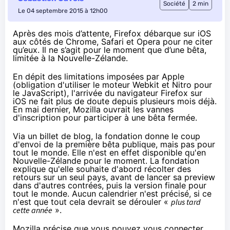
Société
2 min
Le 04 septembre 2015 à 12h00
Après des mois d’attente, Firefox débarque sur iOS
aux côtés de Chrome, Safari et Opera pour ne citer
qu’eux. Il ne s’agit pour le moment que d’une bêta,
limitée à la Nouvelle-Zélande.
En dépit des limitations imposées par Apple
(obligation d'utiliser le moteur Webkit et Nitro pour
le JavaScript), l'arrivée du navigateur Firefox sur
iOS ne fait plus de doute depuis plusieurs mois déjà.
En mai dernier
, Mozilla ouvrait les vannes
d'inscription pour participer à une bêta fermée.
Via un billet de blog
, la fondation donne le coup
d'envoi de la première bêta publique, mais pas pour
tout le monde. Elle n'est en effet disponible qu'en
Nouvelle-Zélande pour le moment. La fondation
explique qu'elle souhaite d'abord récolter des
retours sur un seul pays, avant de lancer sa preview
dans d'autres contrées, puis la version finale pour
tout le monde. Aucun calendrier n'est précisé, si ce
n'est que tout cela devrait se dérouler «
plus tard
cette année
».
Mozilla précise que vous pouvez vous connecter