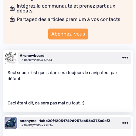
Intégrez la communauté et prenez part aux
débats
Partagez des articles premium à vos contacts
Abonnez-vous
A-snowboard
Le 04/09/2015 à 17h34
Seul souci c’est que safari sera toujours le navigateur par
défaut.
Ceci étant dit, ça sera pas mal du tout. :)
anonyme_1abc20f12051749d957ab56a373a0ef3
Le 04/09/2015 à 22h36