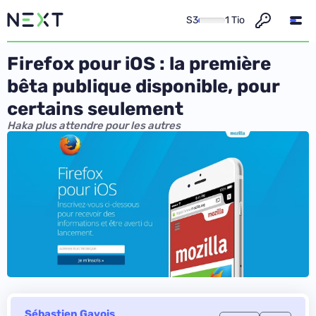
S3
1 Tio
Firefox pour iOS : la première
bêta publique disponible, pour
certains seulement
Haka plus attendre pour les autres
Sébastien Gavois