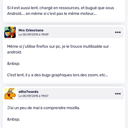
Si il est aussi lent, chargé en ressources, et bugué que sous
Android…. en même si c’est pas le même moteur….
Mrs Crimstone
Le 05/09/2015 à 11h09
Même si j’utilise firefox sur pc, je le trouve inutilisable sur
android.
&nbsp;
C’est lent, il y a des bugs graphiques lors des zoom, etc…
elite7words
Le 05/09/2015 à 11h57
J’ai un peu de mal à comprendre mozilla.
&nbsp;