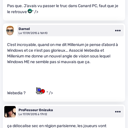
Pas que. J’avais vu passer le truc dans Canard PC, faut que je
le retrouve
" />
Darnel
Le 17/09/2015 à 16h10
C’est incroyable, quand on me dit Millenium je pense d’abord à
Windows et ce n’est pas glorieux… Associé Webedia et
Millenium me donne un nouvel angle de vision sous lequel
Windows ME ne semble pas si mauvais que ça.
Webedia ?
" />
ProFesseur Onizuka
Le 17/09/2015 à 17h12
ça délocalise sec en région parisienne, les joueurs vont