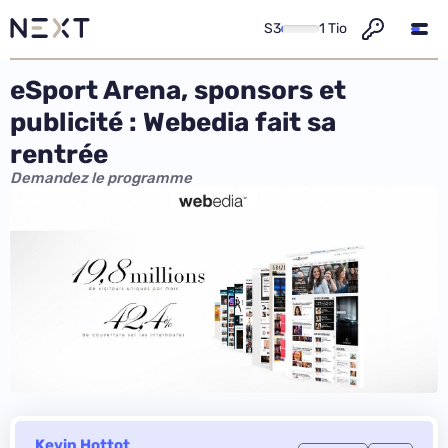
S3
1 Tio
eSport Arena, sponsors et
publicité : Webedia fait sa
rentrée
Demandez le programme
Kevin Hottot