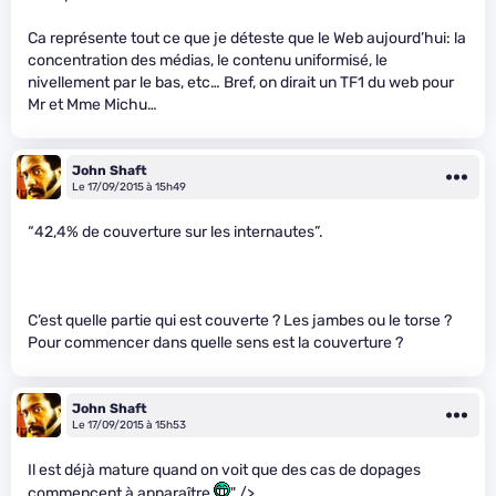
Ca représente tout ce que je déteste que le Web aujourd’hui: la
concentration des médias, le contenu uniformisé, le
nivellement par le bas, etc… Bref, on dirait un TF1 du web pour
Mr et Mme Michu…
John Shaft
Le 17/09/2015 à 15h49
“42,4% de couverture sur les internautes”.
C’est quelle partie qui est couverte ? Les jambes ou le torse ?
Pour commencer dans quelle sens est la couverture ?
John Shaft
Le 17/09/2015 à 15h53
Il est déjà mature quand on voit que des cas de dopages
commencent à apparaître
" />