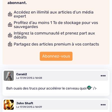
abonnant.
Accédez en illimité aux articles d'un média
expert
Profitez d'au moins 1 To de stockage pour vos
sauvegardes
Intégrez la communauté et prenez part aux
débats
Partagez des articles premium à vos contacts
Abonnez-vous
Cara62
Le 17/09/2015 à 16h08
Bah ouais des trucs pour accélérer le cerveau quoi
" />
John Shaft
Le 17/09/2015 à 16h09