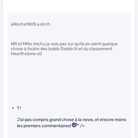
alliocha1805 a écrit :
MR et MMe michu je suis pas sur qu’ils en aient quelque
chose à foutre des builds Diablo III et du classement
Hearthstone xD
1 !
J’ai pas compris grand chose à la news, et encore moins
les premiers commentaires!
" />