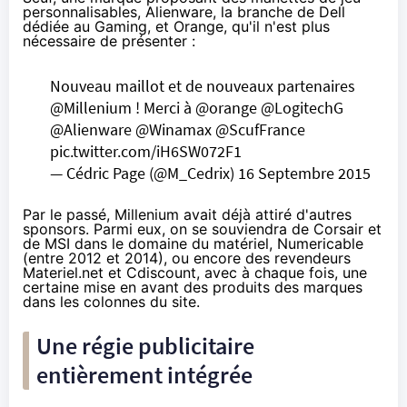
personnalisables, Alienware, la branche de Dell
dédiée au Gaming, et
Orange
, qu'il n'est plus
nécessaire de présenter :
Nouveau maillot et de nouveaux partenaires
@Millenium
! Merci à
@orange
@LogitechG
@Alienware
@Winamax
@ScufFrance
pic.twitter.com/iH6SW072F1
— Cédric Page (@M_Cedrix)
16 Septembre 2015
Par le passé,
Millenium
avait déjà attiré d'autres
sponsors. Parmi eux, on se souviendra de Corsair et
de MSI dans le domaine du matériel,
Numericable
(entre 2012 et 2014), ou encore des revendeurs
Materiel.net
et
Cdiscount
, avec à chaque fois, une
certaine mise en avant des produits des marques
dans les colonnes du site.
Une régie publicitaire
entièrement intégrée