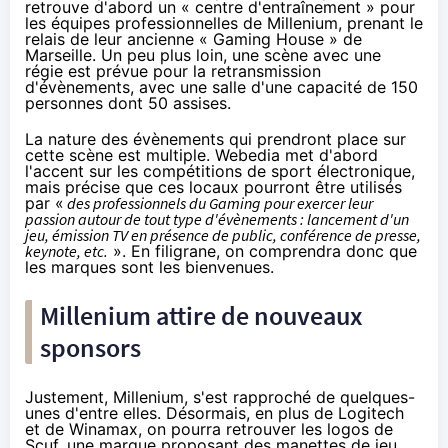
retrouve d'abord un « centre d'entraînement » pour
les équipes professionnelles de
Millenium
, prenant le
relais de leur ancienne « Gaming House » de
Marseille. Un peu plus loin, une scène avec une
régie est prévue pour la retransmission
d'évènements, avec une salle d'une capacité de 150
personnes dont 50 assises.
La nature des évènements qui prendront place sur
cette scène est multiple. Webedia met d'abord
l'accent sur les compétitions de sport électronique,
mais précise que ces locaux pourront être utilisés
par «
des professionnels du Gaming pour exercer leur
passion autour de tout type d'évènements : lancement d'un
jeu, émission TV en présence de public, conférence de presse,
keynote, etc.
». En filigrane, on comprendra donc que
les marques sont les bienvenues.
Millenium
attire de nouveaux
sponsors
Justement,
Millenium
,
s'est rapproché de quelques-
unes d'entre elles
. Désormais, en plus de
Logitech
et de Winamax, on pourra retrouver les logos de
Scuf, une marque proposant des manettes de jeu