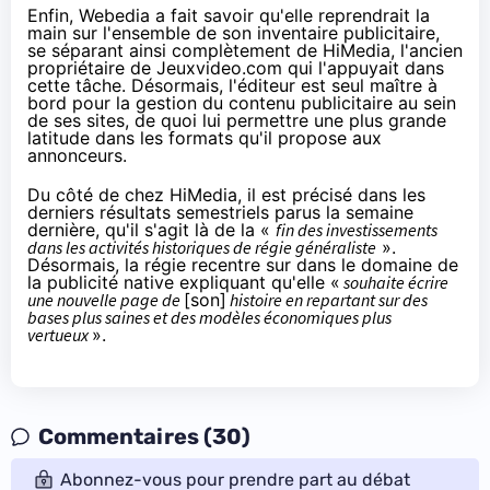
Enfin, Webedia a fait savoir qu'elle reprendrait la
main sur l'ensemble de son inventaire publicitaire,
se séparant ainsi complètement de HiMedia, l'ancien
propriétaire de Jeuxvideo.com qui l'appuyait dans
cette tâche. Désormais, l'éditeur est seul maître à
bord pour la gestion du contenu publicitaire au sein
de ses sites, de quoi lui permettre une plus grande
latitude dans les formats qu'il propose aux
annonceurs.
Du côté de chez HiMedia, il est précisé
dans les
derniers résultats semestriels
parus la semaine
dernière, qu'il s'agit là de la «
fin des investissements
dans les activités historiques de régie généraliste
».
Désormais, la régie recentre sur dans le domaine de
la publicité native expliquant qu'elle «
souhaite écrire
une nouvelle page de
[son]
histoire en repartant sur des
bases plus saines et des modèles économiques plus
vertueux
».
Commentaires (30)
Abonnez-vous pour prendre part au débat