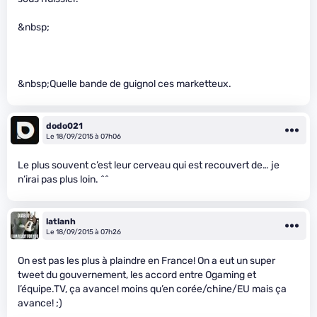
&nbsp;
&nbsp;Quelle bande de guignol ces marketteux.
dodo021
Le 18/09/2015 à 07h06
Le plus souvent c’est leur cerveau qui est recouvert de… je
n’irai pas plus loin. ^^
latlanh
Le 18/09/2015 à 07h26
On est pas les plus à plaindre en France! On a eut un super
tweet du gouvernement, les accord entre Ogaming et
l’équipe.TV, ça avance! moins qu’en corée/chine/EU mais ça
avance! ;)