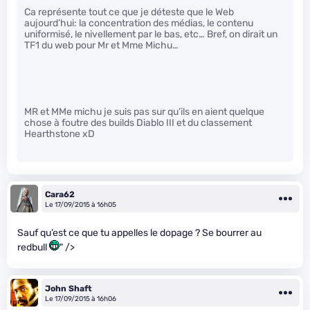
Ca représente tout ce que je déteste que le Web
aujourd’hui: la concentration des médias, le contenu
uniformisé, le nivellement par le bas, etc… Bref, on dirait un
TF1 du web pour Mr et Mme Michu…
MR et MMe michu je suis pas sur qu’ils en aient quelque
chose à foutre des builds Diablo III et du classement
Hearthstone xD
Cara62
Le 17/09/2015 à 16h05
Sauf qu’est ce que tu appelles le dopage ? Se bourrer au
redbull
" />
John Shaft
Le 17/09/2015 à 16h06