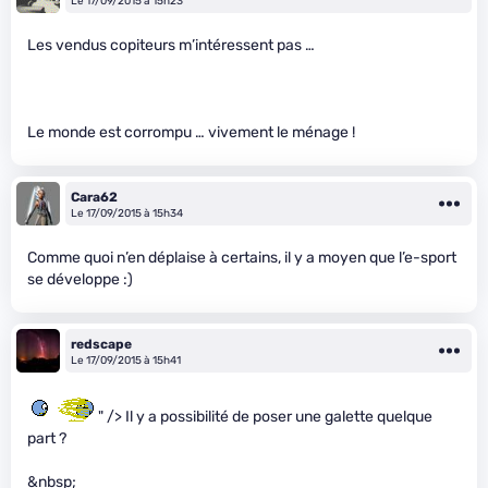
Le 17/09/2015 à 15h23
Les vendus copiteurs m’intéressent pas …
Le monde est corrompu … vivement le ménage !
Cara62
Le 17/09/2015 à 15h34
Comme quoi n’en déplaise à certains, il y a moyen que l’e-sport
se développe :)
redscape
Le 17/09/2015 à 15h41
" /> Il y a possibilité de poser une galette quelque
part ?
&nbsp;