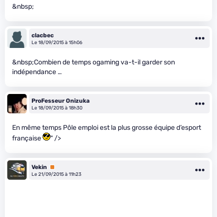
&nbsp;
clacbec
Le 18/09/2015 à 15h06
&nbsp;Combien de temps ogaming va-t-il garder son
indépendance …
ProFesseur Onizuka
Le 18/09/2015 à 18h30
En même temps Pôle emploi est la plus grosse équipe d’esport
française
" />
Vekin
Premium
Le 21/09/2015 à 11h23