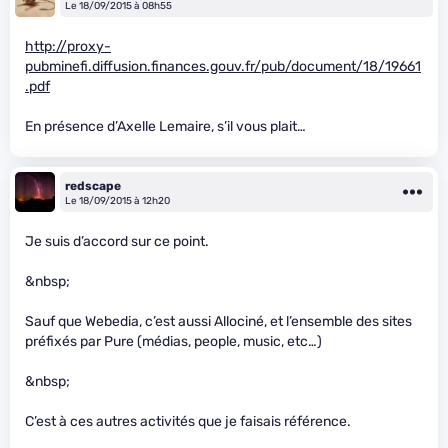
Le 18/09/2015 à 08h55
http://proxy-
pubminefi.diffusion.finances.gouv.fr/pub/document/18/19661
.pdf
En présence d’Axelle Lemaire, s’il vous plait…
redscape
Le 18/09/2015 à 12h20
Je suis d’accord sur ce point.
&nbsp;
Sauf que Webedia, c’est aussi Allociné, et l’ensemble des sites
préfixés par Pure (médias, people, music, etc…)
&nbsp;
C’est à ces autres activités que je faisais référence.