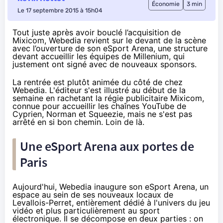
Économie
3 min
Le 17 septembre 2015 à 15h04
Tout juste après avoir bouclé l’acquisition de
Mixicom, Webedia revient sur le devant de la scène
avec l’ouverture de son eSport Arena, une structure
devant accueillir les équipes de Millenium, qui
justement ont signé avec de nouveaux sponsors.
La rentrée est plutôt animée du côté de chez
Webedia. L'éditeur s'est illustré au début de la
semaine en rachetant
la régie publicitaire Mixicom
,
connue pour accueillir les chaînes YouTube de
Cyprien, Norman et Squeezie, mais ne s'est pas
arrêté en si bon chemin. Loin de là.
Une eSport Arena aux portes de
Paris
Aujourd'hui, Webedia inaugure son eSport Arena, un
espace au sein de ses nouveaux locaux de
Levallois-Perret, entièrement dédié à l'univers du jeu
vidéo et plus particulièrement au sport
électronique. Il se décompose en deux parties : on