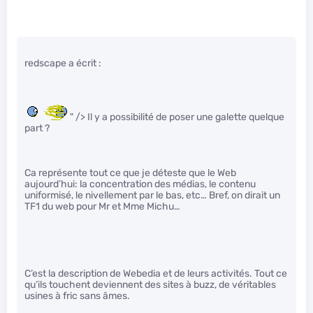
redscape a écrit :
" /> Il y a possibilité de poser une galette quelque
part ?
Ca représente tout ce que je déteste que le Web
aujourd’hui: la concentration des médias, le contenu
uniformisé, le nivellement par le bas, etc… Bref, on dirait un
TF1 du web pour Mr et Mme Michu…
C’est la description de Webedia et de leurs activités. Tout ce
qu’ils touchent deviennent des sites à buzz, de véritables
usines à fric sans âmes.