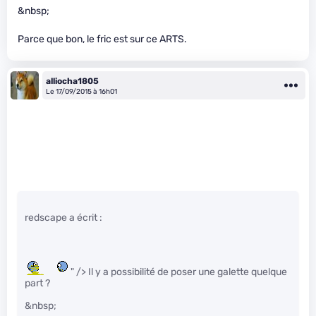
&nbsp;
Parce que bon, le fric est sur ce ARTS.
alliocha1805
Le 17/09/2015 à 16h01
redscape a écrit :
" /> Il y a possibilité de poser une galette quelque
part ?
&nbsp;