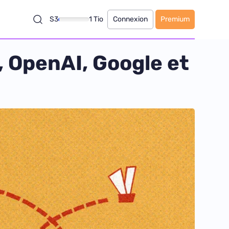
S3
1 Tio
Connexion
Premium
, OpenAI, Google et