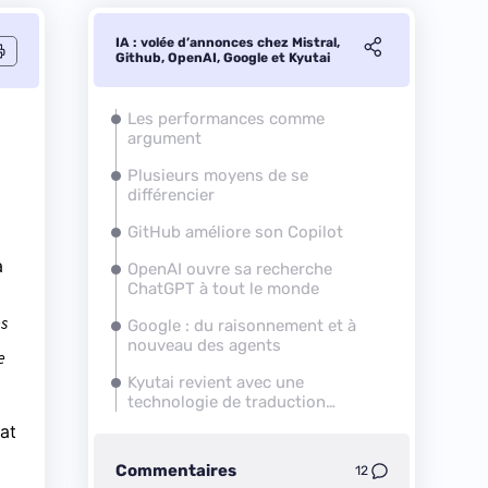
IA : volée d’annonces chez Mistral,
Github, OpenAI, Google et Kyutai
Les performances comme
argument
Plusieurs moyens de se
différencier
GitHub améliore son Copilot
à
OpenAI ouvre sa recherche
ChatGPT à tout le monde
es
Google : du raisonnement et à
nouveau des agents
e
Kyutai revient avec une
technologie de traduction
simultanée
at
Commentaires
12