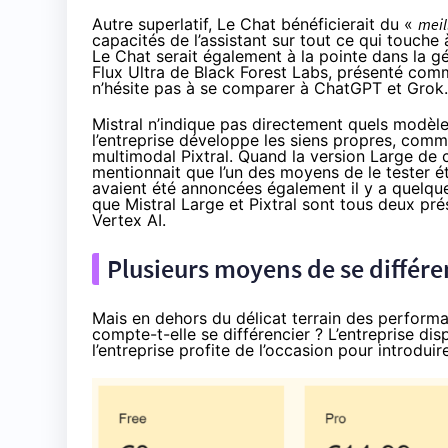
Autre superlatif, Le Chat bénéficierait du «
meil
capacités de l’assistant sur tout ce qui touch
Le Chat serait également à la pointe dans la g
Flux Ultra de Black Forest Labs, présenté com
n’hésite pas à se comparer à ChatGPT et Grok.
Mistral n’indique pas directement quels modèle
l’entreprise développe les siens propres, com
multimodal Pixtral. Quand la version Large de 
mentionnait que l’un des moyens de le tester é
avaient été annoncées également il y a quelques
que Mistral Large et Pixtral sont tous deux p
Vertex AI.
Plusieurs moyens de se différe
Mais en dehors du délicat terrain des performa
compte-t-elle se différencier ? L’entreprise di
l’entreprise profite de l’occasion pour introduir