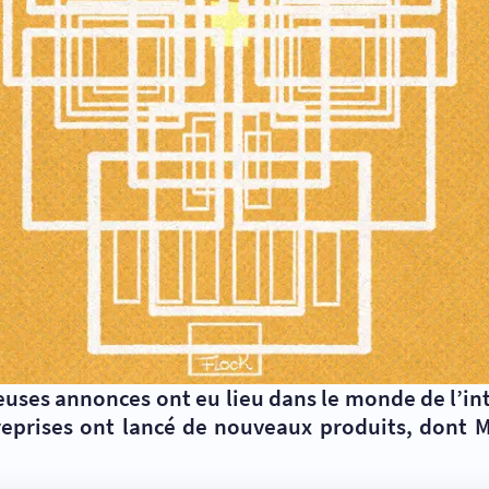
uses annonces ont eu lieu dans le monde de l’intel
reprises ont lancé de nouveaux produits, dont M