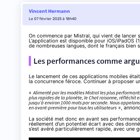
Vincent Hermann
Le 07 février 2025 à 18h40
On commence par Mistral, qui vient de lancer
L’application est disponible pour
iOS/iPadOS
(1
de nombreuses langues, dont le français bien s
Les performances comme arg
Le lancement de ces applications mobiles était 
la concurrence féroce. Continuer à proposer 
«
Alimenté par les modèles Mistral les plus performants 
plus rapides de la planète, le Chat raisonne, réfléchit
jusqu’à environ 1000 mots par seconde. Nous appelons c
en avant-première pour tous les utilisateurs
», annonc
La société met donc en avant ses performances p
réellement d’un potentiel écart avec des donné
s’est avéré particulièrement rapide, avec une g