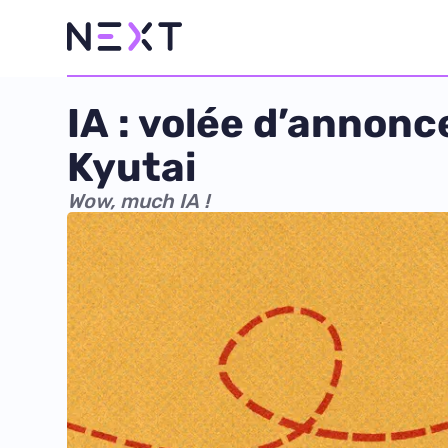
IA : volée d’annonc
Kyutai
Wow, much IA !