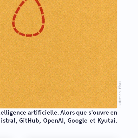
Illustration : Flock
ligence artificielle. Alors que s’ouvre en
istral, GitHub, OpenAI, Google et Kyutai.