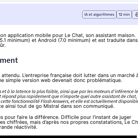
IA et algorithmes
12 min
son application mobile pour Le Chat
, son assistant maison.
5.1 minimum) et
Android
(7.0 minimum) et est traduite dans
ûr.
ument
attendu. L’entreprise française doit lutter dans un marché 
une simple version web devenait donc problématique.
et à la latence la plus faible, ainsi que par les moteurs d’inférence l
 et répond plus rapidement que n’importe quel autre assistant de chat,
ette fonctionnalité Flash Answers, et elle est actuellement disponibl
e ainsi tout de go Mistral dans son communiqué.
our faire la différence. Difficile pour l’instant de juger
es chiffrées, mais d’après nos propres constatations, Le Ch
rande réactivité.