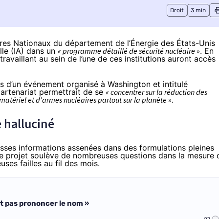
Droit
3 min
res Nationaux du département de l’Énergie
des États-Unis
elle (IA) dans un
« programme détaillé de sécurité nucléaire »
. En
availlant au sein de l’une de ces institutions auront accès
s d’un événement organisé à Washington et intitulé
partenariat permettrait de se
« concentrer sur la réduction des
 matériel et d’armes nucléaires partout sur la planète »
.
 halluciné
sses informations
assenées dans des formulations pleines
e projet soulève de nombreuses questions dans la mesure 
es failles au fil des mois.
ut pas prononcer le nom »