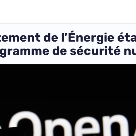
tement de l’Énergie ét
rogramme de sécurité n