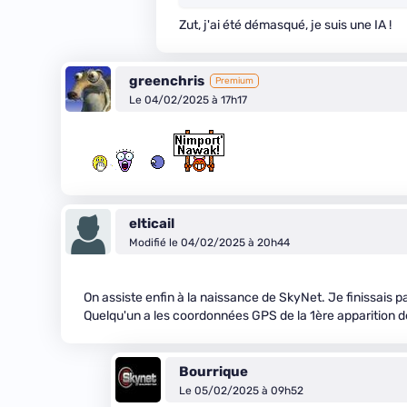
Zut, j'ai été démasqué, je suis une IA !
greenchris
Premium
Le 04/02/2025 à 17h17
elticail
Modifié le 04/02/2025 à 20h44
On assiste enfin à la naissance de SkyNet. Je finissais 
Quelqu'un a les coordonnées GPS de la 1ère apparition d
Bourrique
Le 05/02/2025 à 09h52