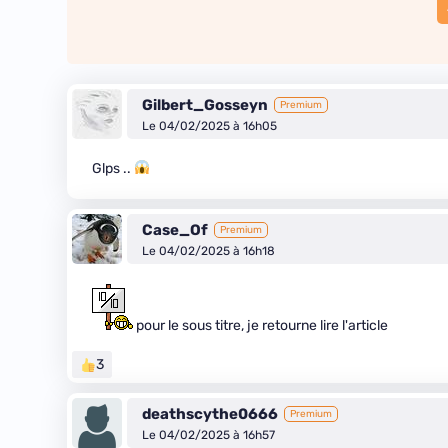
Gilbert_Gosseyn
Premium
Le 04/02/2025 à 16h05
Glps ..
Case_Of
Premium
Le 04/02/2025 à 16h18
pour le sous titre, je retourne lire l'article
3
deathscythe0666
Premium
Le 04/02/2025 à 16h57