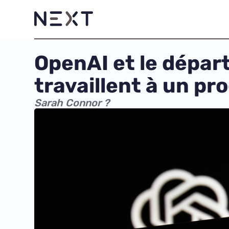
OpenAI et le dépar
travaillent à un p
Sarah Connor ?