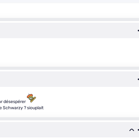
par désespérer
e Schwarzy ? siouplait