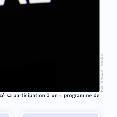
Mojahid Mottakin – Unsplash
ncé sa participation à un « programme de