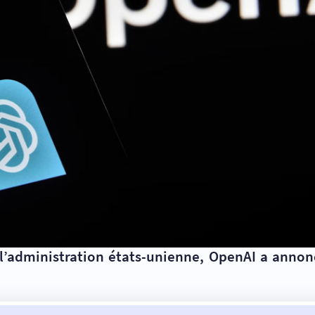
 l’administration états-unienne, OpenAI a anno