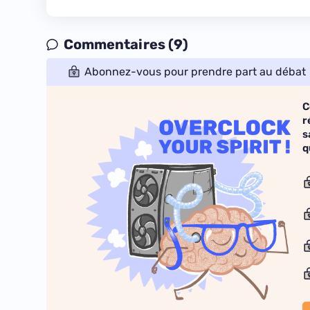
Commentaires (9)
Abonnez-vous pour prendre part au débat
C
r
s
q