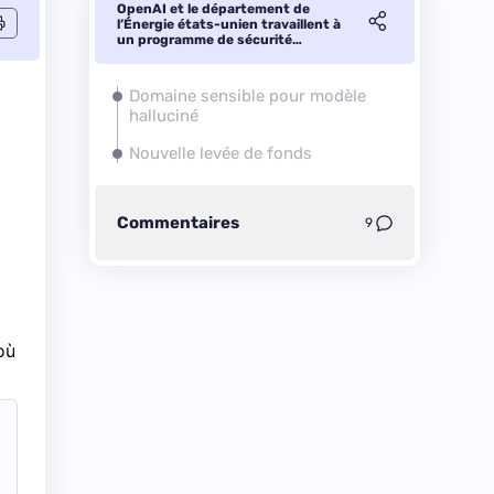
OpenAI et le département de
l’Énergie états-unien travaillent à
un programme de sécurité
nucléaire
Domaine sensible pour modèle
halluciné
Nouvelle levée de fonds
Commentaires
9
où