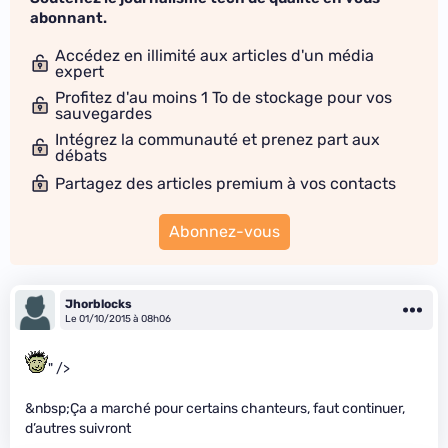
abonnant.
Accédez en illimité aux articles d'un média
expert
Profitez d'au moins 1 To de stockage pour vos
sauvegardes
Intégrez la communauté et prenez part aux
débats
Partagez des articles premium à vos contacts
Abonnez-vous
Jhorblocks
Le 01/10/2015 à 08h06
" />
&nbsp;Ça a marché pour certains chanteurs, faut continuer,
d’autres suivront