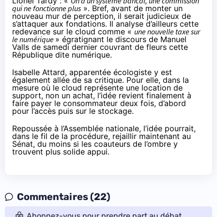
Lionel Tardy : «
On a un système bancal, une commission
qui ne fonctionne plus
». Bref, avant de monter un
nouveau mur de perception, il serait judicieux de
s’attaquer aux fondations. Il analyse d’ailleurs cette
redevance sur le cloud comme «
une nouvelle taxe sur
le numérique
» égratignant le discours de Manuel
Valls de samedi dernier couvrant de fleurs cette
République dite numérique.
Isabelle Attard, apparentée écologiste y est
également allée de sa critique. Pour elle, dans la
mesure où le cloud représente une location de
support, non un achat, l’idée revient finalement à
faire payer le consommateur deux fois, d’abord
pour l’accès puis sur le stockage.
Repoussée à l’Assemblée nationale, l’idée pourrait,
dans le fil de la procédure, rejaillir maintenant au
Sénat, du moins si les coauteurs de l’ombre y
trouvent plus solide appui.
Commentaires (22)
Abonnez-vous pour prendre part au débat