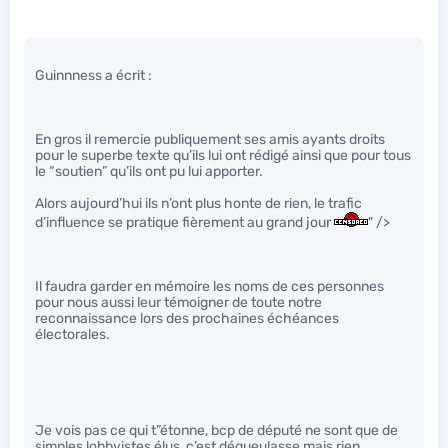
Guinnness a écrit :
En gros il remercie publiquement ses amis ayants droits
pour le superbe texte qu’ils lui ont rédigé ainsi que pour tous
le “soutien” qu’ils ont pu lui apporter.
Alors aujourd’hui ils n’ont plus honte de rien, le trafic
d’influence se pratique fièrement au grand jour
" />
Il faudra garder en mémoire les noms de ces personnes
pour nous aussi leur témoigner de toute notre
reconnaissance lors des prochaines échéances
électorales.
Je vois pas ce qui t”étonne, bcp de député ne sont que de
simples lobbyistes élus, c’est dégueulasse mais rien