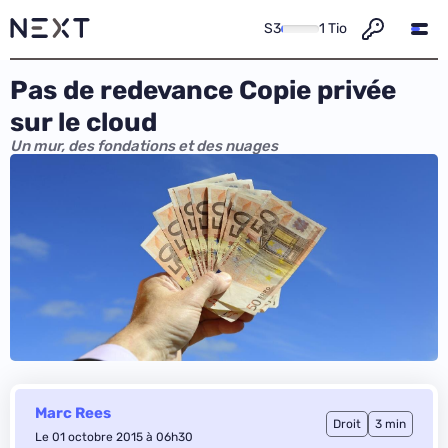
S3
1 Tio
Pas de redevance Copie privée
sur le cloud
Un mur, des fondations et des nuages
Marc Rees
Droit
3 min
Le 01 octobre 2015 à 06h30