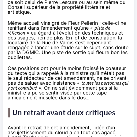
ce soit celui de Pierre Lescure ou au sein même du
Conseil supérieur de la propriété littéraire et
artistique.
Même accueil vinaigré de Fleur Pellerin : celle-ci ne
reniflant dans l’amendement qu’une «
piste de
réflexion
» eu égard à l’évolution des techniques et
des usages, rien de plus. En lot de consolation, la
locataire de la Rue de Valois s’est cependant
rengagée à lancer une étude sur le sujet, sans doute
par la DGMIC. Une piste de sortie qui fleure bon les
oubliettes.
Ces positions ont pour le moins froissé le coauteur
du texte qui a rappelé à la ministre qu’il n’était pas
le seul rédacteur de cet amendement, ne se privant
pas de saluer avec insistance «
toutes les personnes qui
y ont contribué
». On ne sait évidemment pas si la
ministre a pu se sentir visée par cette tape
amicalement musclée dans le dos...
Un retrait avant deux critiques
Avant le retrait de cet amendement, l’idée d’un
assujettissement du cloud a en tout cas agacé