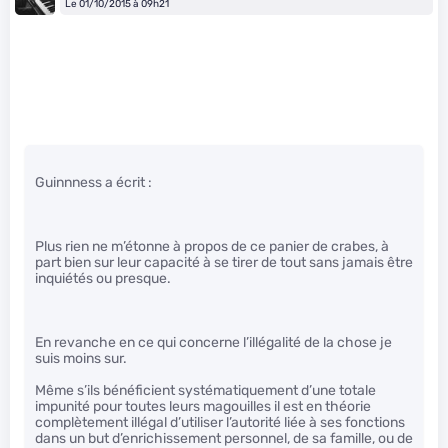
Le 01/10/2015 à 09h21
Guinnness a écrit :
Plus rien ne m’étonne à propos de ce panier de crabes, à
part bien sur leur capacité à se tirer de tout sans jamais être
inquiétés ou presque.
En revanche en ce qui concerne l’illégalité de la chose je
suis moins sur.
Même s’ils bénéficient systématiquement d’une totale
impunité pour toutes leurs magouilles il est en théorie
complètement illégal d’utiliser l’autorité liée à ses fonctions
dans un but d’enrichissement personnel, de sa famille, ou de