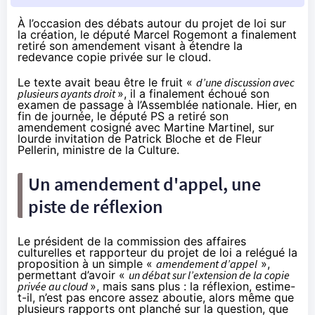
À l’occasion des débats autour du projet de loi sur
la création, le député Marcel Rogemont a finalement
retiré son amendement visant à étendre la
redevance copie privée sur le cloud.
Le texte avait beau être le fruit «
d’une discussion avec
plusieurs ayants droit
», il a finalement échoué son
examen de passage à l’Assemblée nationale. Hier, en
fin de journée, le député PS a retiré son
amendement cosigné avec Martine Martinel, sur
lourde invitation de Patrick Bloche et de Fleur
Pellerin, ministre de la Culture.
Un amendement d'appel, une
piste de réflexion
Le président de la commission des affaires
culturelles et rapporteur du projet de loi a relégué la
proposition à un simple «
amendement d’appel
»,
permettant d’avoir «
un débat sur l’extension de la copie
privée au cloud
», mais sans plus : la réflexion, estime-
t-il, n’est pas encore assez aboutie, alors même que
plusieurs rapports ont planché sur la question, que