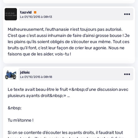
tazvld
Premium
Le 01/10/2015 à 08h13
Malheureusement, l’euthanasie n’est toujours pas autorisé.
C’est que c’est aussi inhumain de faire d’ainsi grosse bouse ! Je
les plains qu’ils soient obligés de s’écouter eux même. Tout ces
bruits qu’il font, c’est leur façon de crier leur agonie. Nous ne
faisons que de les aider, vois-tu !
jdloic
Le 01/10/2015 à 08h18
Le texte avait beau être le fruit «&nbsp;d’une discussion avec
plusieurs ayants droit&nbsp;» …
&nbsp;
Tu m’étonne !
Si on se contente d’écouter les ayants droits, il faudrait tout