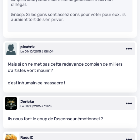
d’illégal.
&nbsp; Si les gens sont assez cons pour voter pour eux, ils
auraient tort de s’en priver.
picatrix
Le 01/10/2015 à 08h04
Mais si on ne met pas cette redevance combien de milliers
d’artistes vont mourir ?
c’est inhumain ce massacre !
Jerickø
Le 01/10/2015 à 12h15
Ils nous font le coup de l’ascenseur émotionnel ?
RaoulC