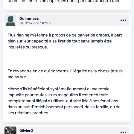
taxer. Les feuilles de papier, les haut-parleurs tant qu’à faire.
Guinnness
Le 01/10/2015 à 09h00
Plus rien ne m’étonne à propos de ce panier de crabes, à part
bien sur leur capacité à se tirer de tout sans jamais être
inquiétés ou presque.
En revanche en ce qui concerne l’illégalité de la chose je suis
moins sur.
Même s’ils bénéficient systématiquement d’une totale
impunité pour toutes leurs magouilles il est en théorie
complètement illégal d’utiliser l’autorité liée à ses fonctions
dans un but d’enrichissement personnel, de sa famille, ou de
ses relations proches.
OlivierJ