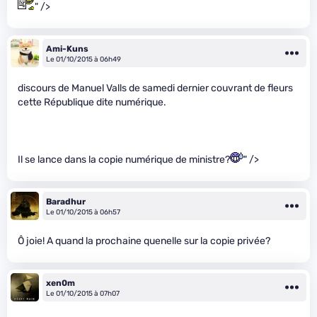
" />
Ami-Kuns
Le 01/10/2015 à 06h49
discours de Manuel Valls de samedi dernier couvrant de fleurs
cette République dite numérique.
Il se lance dans la copie numérique de ministre?
" />
Baradhur
Le 01/10/2015 à 06h57
Ô joie! A quand la prochaine quenelle sur la copie privée?
xen0m
Le 01/10/2015 à 07h07