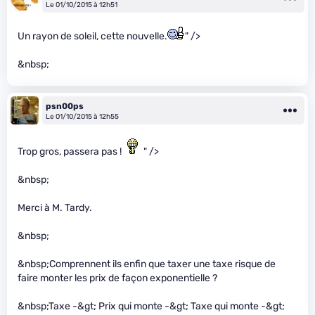
Le 01/10/2015 à 12h51
Un rayon de soleil, cette nouvelle.
" />
&nbsp;
psn00ps
Le 01/10/2015 à 12h55
Trop gros, passera pas !
" />
&nbsp;
Merci à M. Tardy.
&nbsp;
&nbsp;Comprennent ils enfin que taxer une taxe risque de
faire monter les prix de façon exponentielle ?
&nbsp;Taxe -&gt; Prix qui monte -&gt; Taxe qui monte -&gt;