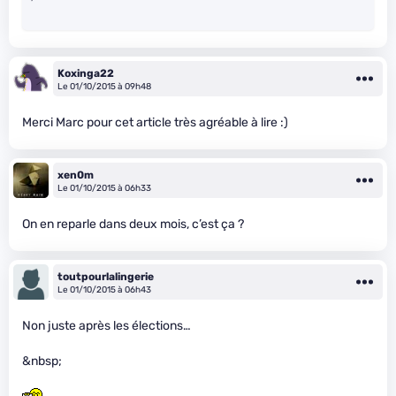
Koxinga22
Le 01/10/2015 à 09h48
Merci Marc pour cet article très agréable à lire :)
xen0m
Le 01/10/2015 à 06h33
On en reparle dans deux mois, c’est ça ?
toutpourlalingerie
Le 01/10/2015 à 06h43
Non juste après les élections…
&nbsp;