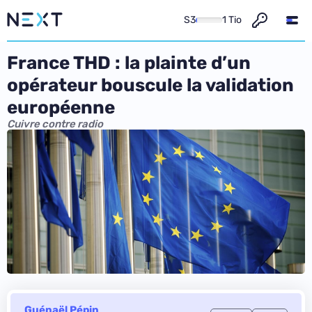
S3
1 Tio
France THD : la plainte d’un
opérateur bouscule la validation
européenne
Cuivre contre radio
Guénaël Pépin