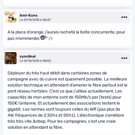
Ami-Kuns
Le 01/10/2015 à 16h37
A la place d’orange, j’aurais racheté la boite concurrente, pour
pas m’emmerder.
" />
synclinal
Le 01/10/2015 à 16h53
Déployer du très haut débit dans certaines zones de
campagne avec du cuivre est quasiment possible. La meilleure
solution technique en attendant d’amener le fibre partout est le
pont réseau hertzien. C’est ce que j’utilise actuellement. Les
capacités de mon antenne sont de 150Mb/s par (tests) pour
150€ l’antenne. Et actuellement des associations testent le
gigabit. Les normes sont toujours celles du Wifi (pas plus de
4W, fréquences de 2.5Ghz et 5Ghz). L’électronique s’améliore
très très vite.&nbsp; Pour les campagnes, c’est une vraie
solution en attendant la fibre.