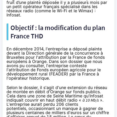
fruit d’une plainte déposée il y a plusieurs mois par
un petit opérateur français spécialisé dans les
réseaux radio (comme le Wi-Fi et le Wimax) :
Infosat.
Objectif : la modification du plan
France THD
En décembre 2014, l'entreprise a déposé plainte
devant la Direction générale de la concurrence à
Bruxelles pour l'attribution par la France de fonds
européens à
Orange
. Dans son dossier que nous
avons pu consulter, l'entreprise conteste
l'attribution de Fonds européen agricole pour le
développement rural (FEADER) par la France à
l'opérateur historique.
Selon le dossier, il s'agit d'une extension du réseau
de montée en débit d'
Orange
sur fonds publics.
Cela dans une zone de Seine Maritime qu'Infosat
indiquait couvrir en haut débit radio «
à 10 Mb/s
».
L'entreprise aurait perdu 206 clients
potentiels, occasionnant un manque à gagner de
plusieurs centaines de milliers d'euros sur un chiffre
d'affaires annuel de 1,5 million. Le cœur du