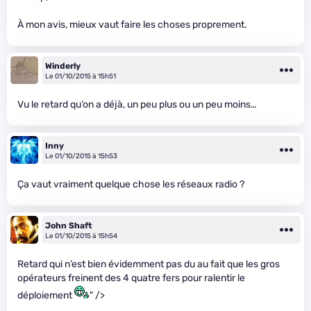
À mon avis, mieux vaut faire les choses proprement.
Winderly
Le 01/10/2015 à 15h51
Vu le retard qu’on a déjà, un peu plus ou un peu moins…
Inny
Le 01/10/2015 à 15h53
Ça vaut vraiment quelque chose les réseaux radio ?
John Shaft
Le 01/10/2015 à 15h54
Retard qui n’est bien évidemment pas du au fait que les gros
opérateurs freinent des 4 quatre fers pour ralentir le
déploiement
" />