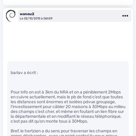
wanou2
Le 02/10/2015 à 06h59
barlav a écrit :
Pour info on est à 3km du NRA et on a péniblement 2Mbps
en cuivre actuellement, mais le pb de fond c’est que toutes
les distances sont énormes et isolées pdvue groupage,
l’investissement pour câbler 20 maisons à 30Mbps au milieu
des champs c’est cher, et même en foutant un lien fibre sur
la départementale et en modifiant le réseau téléphonique,
c’est pas dit qu’on monte tous à 30Mbps.
Bref, le hertzien a du sens pour traverser les champs en
zones déchargées. avec un point central tu peux mieux