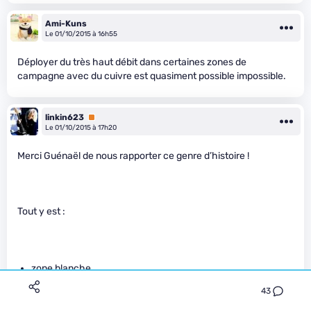
Ami-Kuns
Le 01/10/2015 à 16h55
Déployer du très haut débit dans certaines zones de
campagne avec du cuivre est quasiment possible impossible.
linkin623
Premium
Le 01/10/2015 à 17h20
Merci Guénaël de nous rapporter ce genre d’histoire !
Tout y est :
zone blanche
43
investissement public cédé pour des kopecks