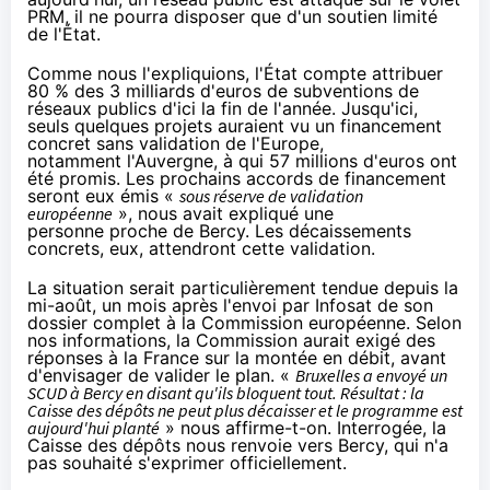
PRM, il ne pourra disposer que d'un soutien limité
de l'État.
Comme nous l'expliquions
, l'État compte attribuer
80 % des 3 milliards d'euros de subventions de
réseaux publics d'ici la fin de l'année. Jusqu'ici,
seuls quelques projets auraient vu un financement
concret sans validation de l'Europe,
notamment l'Auvergne, à qui 57 millions d'euros ont
été promis. Les prochains accords de financement
seront eux émis «
sous réserve de validation
européenne
», nous avait expliqué une
personne proche de Bercy. Les décaissements
concrets, eux, attendront cette validation.
La situation serait particulièrement tendue depuis la
mi-août, un mois après l'envoi par Infosat de son
dossier complet à la Commission européenne. Selon
nos informations, la Commission aurait exigé des
réponses à la France sur la montée en débit, avant
d'envisager de valider le plan. «
Bruxelles a envoyé un
SCUD à Bercy en disant qu'ils bloquent tout. Résultat : la
Caisse des dépôts ne peut plus décaisser et le programme est
aujourd'hui planté
» nous affirme-t-on. Interrogée, la
Caisse des dépôts nous renvoie vers Bercy, qui n'a
pas souhaité s'exprimer officiellement.