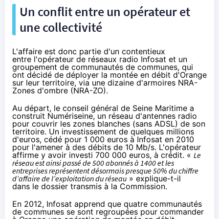
Un conflit entre un opérateur et
une collectivité
L'affaire est donc partie d'un contentieux
entre l'opérateur de réseaux radio Infosat et un
groupement de communautés de communes, qui
ont décidé de déployer la montée en débit d'
Orange
sur leur territoire, via une dizaine d'armoires NRA-
Zones d'ombre (NRA-ZO).
Au départ, le conseil général de Seine Maritime a
construit Numériseine, un réseau d'antennes radio
pour couvrir les zones blanches (sans ADSL) de son
territoire. Un investissement de quelques millions
d'euros, cédé pour 1 000 euros à Infosat en 2010
pour l'amener à des débits de 10 Mb/s. L'opérateur
affirme y avoir investi 700 000 euros, à crédit. «
Le
réseau est ainsi passé de 500 abonnés à 1400 et les
entreprises représentent désormais presque 50% du chiffre
d’affaire de l’exploitation du réseau
» explique-t-il
dans le dossier transmis à la Commission.
En 2012, Infosat apprend que quatre communautés
de communes se sont regroupées pour commander