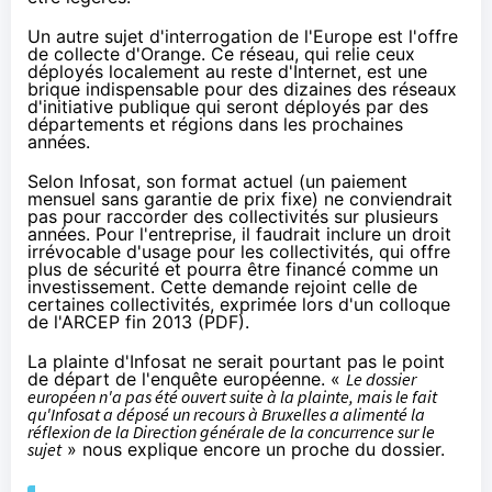
Un autre sujet d'interrogation de l'Europe est l'offre
de collecte d'
Orange
. Ce réseau, qui relie ceux
déployés localement au reste d'Internet, est une
brique indispensable pour des dizaines des réseaux
d'initiative publique qui seront déployés par des
départements et régions dans les prochaines
années.
Selon Infosat, son format actuel (un paiement
mensuel sans garantie de prix fixe) ne conviendrait
pas pour raccorder des collectivités sur plusieurs
années. Pour l'entreprise, il faudrait inclure
un droit
irrévocable d'usage
pour les collectivités, qui offre
plus de sécurité et pourra être financé comme un
investissement. Cette demande rejoint celle de
certaines collectivités, exprimée lors d'un colloque
de l'ARCEP fin 2013 (
PDF
).
La plainte d'Infosat ne serait pourtant pas le point
de départ de l'enquête européenne. «
Le dossier
européen n'a pas été ouvert suite à la plainte, mais le fait
qu'Infosat a déposé un recours à Bruxelles a alimenté la
réflexion de la Direction générale de la concurrence sur le
sujet
» nous explique encore un proche du dossier.