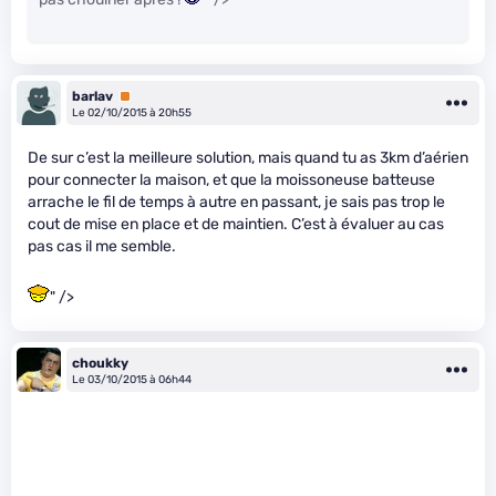
barlav
Premium
Le 02/10/2015 à 20h55
De sur c’est la meilleure solution, mais quand tu as 3km d’aérien
pour connecter la maison, et que la moissoneuse batteuse
arrache le fil de temps à autre en passant, je sais pas trop le
cout de mise en place et de maintien. C’est à évaluer au cas
pas cas il me semble.
" />
choukky
Le 03/10/2015 à 06h44