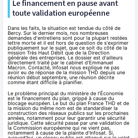
Le financement en pause avant
toute validation européenne
Dans les faits, la situation est tendue du côté de
Bercy. Sur le dernier mois, nos nombreuses
demandes d'entretiens sont pour la plupart restées
lettre morte et il est hors de question de s'exprimer
publiquement sur le sujet, que ce soit du côté de la
mission Très Haut Débit que de la Direction
générale des entreprises. Le dossier est d'ailleurs
directement traité par le cabinet d'Emmanuel
Macron. Contacté, Infosat nous explique ne pas
avoir eu de réponse de la mission THD depuis une
réunion début septembre, une réunion décrite
comme étant difficile à planifier.
Le problème principal du ministère de l'Économie
est le financement du plan, grippé à cause du
blocage européen. Le but du plan France THD et de
la mission du même nom est de standardiser la
construction des réseaux publics sur les prochaines
années, notamment pour leur garantir une sécurité
juridique. Cette sécurité passe par une validation de
la Commission européenne qui ne vient pas,
notamment à cause de la plainte d'Infosat. Si,
aujourd'hui, un réseau public est attaqué sur le volet