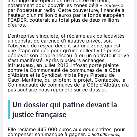
à
Orange
une opération de montée en débit,
notamment pour couvrir les zones déjà «
traitées
»
par l'opérateur radio. Cette couverture, financée à
hauteur d'un million d'euros par le fonds européen
FEADER, coûterait au total plus de deux millions
d'euros.
L'entreprise s'inquiète, et réclame aux collectivités
un constat de carence d'initiative privée, soit
l'absence de réseau décent sur une zone, qui est
une étape obligée pour qu'une collectivité puisse
déployer son propre réseau là où un opérateur privé
s'est manifesté. Après plusieurs échanges
infructueux, en juillet 2013, Infosat porte plainte
contre la Communauté de communes de la Côte
d'Albâtre et le Syndicat mixte Pays Plateau de
Caux-Maritime, qui pilotent le projet. Contactée, la
Communauté de communes de la Côte d'Albâtre n'a
pas souhaité nous répondre sur ce dossier.
Un dossier qui patine devant la
justice française
Elle réclame 445 000 euros aux deux entités, pour
compenser son manque à gagner. «
500 000 euros,