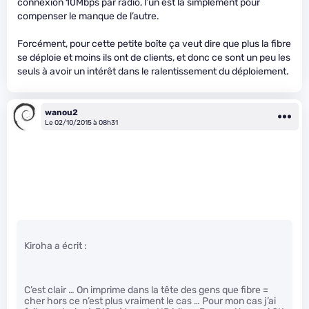
connexion 10Mbps par radio, l’un est là simplement pour
compenser le manque de l’autre.
Forcément, pour cette petite boîte ça veut dire que plus la fibre
se déploie et moins ils ont de clients, et donc ce sont un peu les
seuls à avoir un intérêt dans le ralentissement du déploiement.
wanou2
Le 02/10/2015 à 08h31
Kiroha a écrit :
C’est clair … On imprime dans la tête des gens que fibre =
cher hors ce n’est plus vraiment le cas … Pour mon cas j’ai