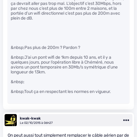
ça devrait aller pas trop mal. L’objectif c’est 30Mbps, hors
par chez nous c’est plus de 100m entre 2 maisons, et la
portée d’un wifi directionnel c’est pas plus de 200m avec
plein de dB.
&nbsp;Pas plus de 200m ? Pardon ?
&nbsp;J’ai un pont wifi de 1km depuis 10 ans, et il y a
quelques jours, pour l’opération libre à Chéméré, nous
avions un pont temporaire en 30Mb/s symétrique d’une
longueur de 13km.
&nbsp;
&nbsp;Tout ça en respectant les normes en vigueur.
kwak-kwak
Le 02/10/2015 à 06h27
On peut aussi tout simplement remplacer le câble aérien par de