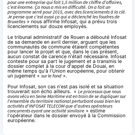
pour une entreprise qui fait 1,5 million de chiffre d'affaires,
c'est énorme. Ça nous a mis en difficulté. On a fait un
programme serré pour 2015, avec des licenciements à la clé.
Je pense que c'est aussi ça qui a déclenché les foudres de
Bruxelles
» nous affirme Infosat, qui a prévu trois
licenciements sur douze employés.
Le tribunal administratif de Rouen a débouté Infosat
de sa demande en avril dernier, arguant que les
communautés de commune étaient compétentes
pour lancer le projet et que, dans le cas présent,
aucun constat de carence n'était nécessaire. Infosat
conteste pour sa part le jugement et a transmis le
dossier complet à la cour d'appel de Douai, en
même temps qu'à l'Union européenne, pour obtenir
un jugement «
sur le fond
».
Pour Infosat, son cas n'est pas isolé et sa situation
trouverait son écho ailleurs. «
Le processus que nous
avons vécu en Seine Maritime est en train de se dupliquer sur
l'ensemble du territoire national perturbant aussi bien les
activités d'INFOSAT TELECOM que d'autres opérateurs
concurrents ayant une activité similaire
» estime
l'opérateur dans le dossier envoyé à la Commission
européenne.