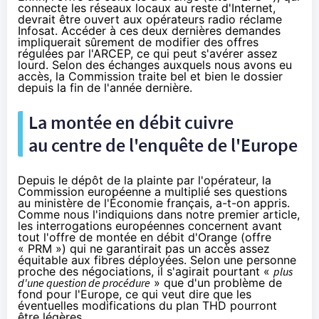
connecte les réseaux locaux au reste d'Internet,
devrait être ouvert aux opérateurs radio réclame
Infosat. Accéder à ces deux dernières demandes
impliquerait sûrement de modifier des offres
régulées par l'ARCEP, ce qui peut s'avérer assez
lourd. Selon des échanges auxquels nous avons eu
accès, la Commission traite bel et bien le dossier
depuis la fin de l'année dernière.
La montée en débit cuivre
au centre de l'enquête de l'Europe
Depuis le dépôt de la plainte par l'opérateur, la
Commission européenne a multiplié ses questions
au ministère de l'Économie français, a-t-on appris.
Comme nous l'indiquions dans notre premier article
,
les interrogations européennes concernent avant
tout l'offre de montée en débit d'
Orange
(offre
« PRM ») qui ne garantirait pas un accès assez
équitable aux fibres déployées. Selon une personne
proche des négociations, il s'agirait pourtant «
plus
d'une question de procédure
» que d'un problème de
fond pour l'Europe, ce qui veut dire que les
éventuelles modifications du plan THD pourront
être légères.