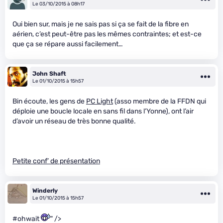
Le 03/10/2015 à 08h17
Oui bien sur, mais je ne sais pas si ça se fait de la fibre en
aérien, c’est peut-être pas les mêmes contraintes; et est-ce
que ça se répare aussi facilement…
John Shaft
Le 01/10/2015 à 15h57
Bin écoute, les gens de
PC Light
(asso membre de la FFDN qui
déploie une boucle locale en sans fil dans l’Yonne), ont l’air
d’avoir un réseau de très bonne qualité.
Petite conf’ de présentation
Winderly
Le 01/10/2015 à 15h57
#ohwait
" />