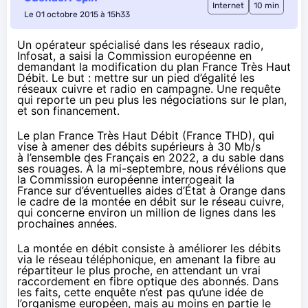
Internet
10 min
Le 01 octobre 2015 à 15h33
Un opérateur spécialisé dans les réseaux radio,
Infosat, a saisi la Commission européenne en
demandant la modification du plan France Très Haut
Débit. Le but : mettre sur un pied d’égalité les
réseaux cuivre et radio en campagne. Une requête
qui reporte un peu plus les négociations sur le plan,
et son financement.
Le plan France Très Haut Débit (France THD), qui
vise à amener des débits supérieurs à 30 Mb/s
à l’ensemble des Français en 2022, a du sable dans
ses rouages. À la mi-septembre, nous révélions que
la Commission européenne interrogeait la
France
sur d’éventuelles aides d’État à
Orange
dans
le cadre de la montée en débit sur le réseau cuivre,
qui concerne
environ un million de lignes
dans les
prochaines années.
La montée en débit consiste à améliorer les débits
via le réseau téléphonique, en amenant
la fibre
au
répartiteur le plus proche, en attendant un vrai
raccordement en fibre optique des abonnés. Dans
les faits, cette enquête n’est pas qu’une idée de
l’organisme européen, mais au moins en partie le