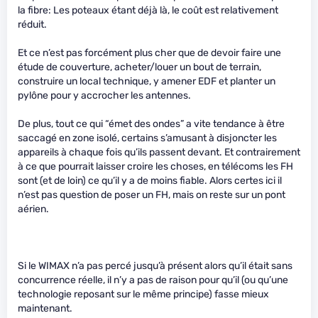
la fibre: Les poteaux étant déjà là, le coût est relativement
réduit.
Et ce n’est pas forcément plus cher que de devoir faire une
étude de couverture, acheter/louer un bout de terrain,
construire un local technique, y amener EDF et planter un
pylône pour y accrocher les antennes.
De plus, tout ce qui “émet des ondes” a vite tendance à être
saccagé en zone isolé, certains s’amusant à disjoncter les
appareils à chaque fois qu’ils passent devant. Et contrairement
à ce que pourrait laisser croire les choses, en télécoms les FH
sont (et de loin) ce qu’il y a de moins fiable. Alors certes ici il
n’est pas question de poser un FH, mais on reste sur un pont
aérien.
Si le WIMAX n’a pas percé jusqu’à présent alors qu’il était sans
concurrence réelle, il n’y a pas de raison pour qu’il (ou qu’une
technologie reposant sur le même principe) fasse mieux
maintenant.