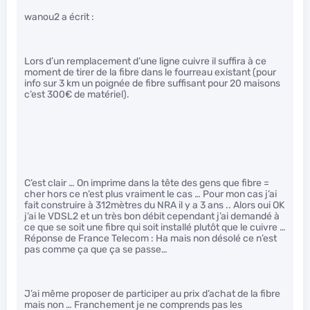
wanou2 a écrit :
Lors d’un remplacement d’une ligne cuivre il suffira à ce
moment de tirer de la fibre dans le fourreau existant (pour
info sur 3 km un poignée de fibre suffisant pour 20 maisons
c’est 300€ de matériel).
C’est clair … On imprime dans la tête des gens que fibre =
cher hors ce n’est plus vraiment le cas … Pour mon cas j’ai
fait construire à 312mètres du NRA il y a 3 ans .. Alors oui OK
j’ai le VDSL2 et un très bon débit cependant j’ai demandé à
ce que se soit une fibre qui soit installé plutôt que le cuivre …
Réponse de France Telecom : Ha mais non désolé ce n’est
pas comme ça que ça se passe…
J’ai même proposer de participer au prix d’achat de la fibre
mais non … Franchement je ne comprends pas les