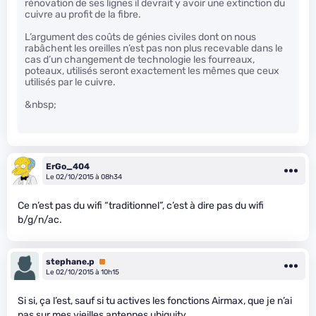
rénovation de ses lignes il devrait y avoir une extinction du
cuivre au profit de la fibre.
L’argument des coûts de génies civiles dont on nous
rabâchent les oreilles n’est pas non plus recevable dans le
cas d’un changement de technologie les fourreaux,
poteaux, utilisés seront exactement les mêmes que ceux
utilisés par le cuivre.
&nbsp;
ErGo_404
Le 02/10/2015 à 08h34
Ce n’est pas du wifi “traditionnel”, c’est à dire pas du wifi
b/g/n/ac.
stephane.p
Premium
Le 02/10/2015 à 10h15
Si si, ça l’est, sauf si tu actives les fonctions Airmax, que je n’ai
pas sur mes vieilles antennes ubiquity.