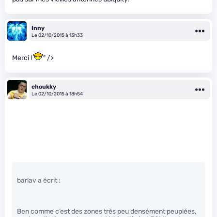
Inny
Le 02/10/2015 à 13h33
Merci !
" />
choukky
Le 02/10/2015 à 18h54
barlav a écrit :
Ben comme c’est des zones très peu densément peuplées,