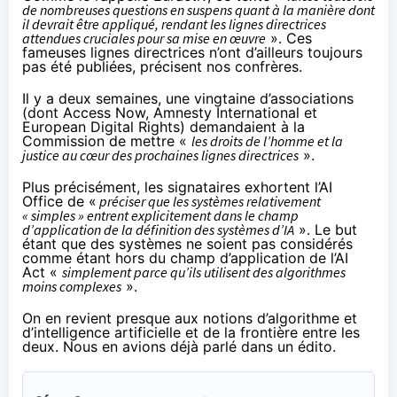
de nombreuses questions en suspens quant à la manière dont
il devrait être appliqué, rendant les lignes directrices
attendues cruciales pour sa mise en œuvre
». Ces
fameuses lignes directrices n’ont d’ailleurs toujours
pas été publiées, précisent nos confrères.
Il y a deux semaines, une vingtaine d’associations
(dont Access Now, Amnesty International et
European Digital Rights)
demandaient à la
Commission
de mettre «
les droits de l’homme et la
justice au cœur des prochaines lignes directrices
».
Plus précisément, les signataires exhortent l’AI
Office de «
préciser que les systèmes relativement
« simples » entrent explicitement dans le champ
d’application de la définition des systèmes d’IA
». Le but
étant que des systèmes ne soient pas considérés
comme étant hors du champ d’application de l’AI
Act «
simplement parce qu’ils utilisent des algorithmes
moins complexes
».
On en revient presque aux notions d’algorithme et
d’intelligence artificielle et de la frontière entre les
deux. Nous en avions
déjà parlé dans un édito
.