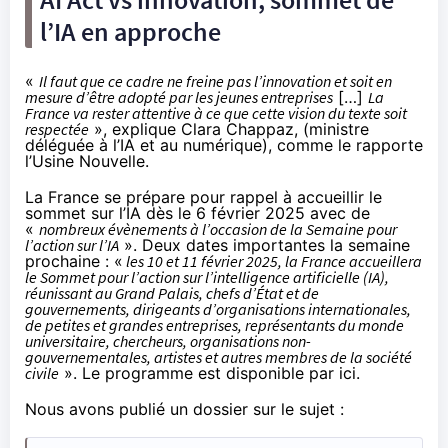
l’IA en approche
«
Il faut que ce cadre ne freine pas l’innovation et soit en
mesure d’être adopté par les jeunes entreprises
[…]
La
France va rester attentive à ce que cette vision du texte soit
respectée
», explique Clara Chappaz, (
ministre
déléguée à l’IA et au numérique
), comme
le rapporte
l’Usine Nouvelle
.
La France se prépare pour rappel à accueillir le
sommet sur l’IA dès le 6 février 2025 avec de
«
nombreux évènements à l’occasion de la Semaine pour
l’action sur l’IA
». Deux dates importantes la semaine
prochaine : «
les 10 et 11 février 2025, la France accueillera
le Sommet pour l’action sur l’intelligence artificielle (IA),
réunissant au Grand Palais, chefs d’État et de
gouvernements, dirigeants d’organisations internationales,
de petites et grandes entreprises, représentants du monde
universitaire, chercheurs, organisations non-
gouvernementales, artistes et autres membres de la société
civile
». Le programme est
disponible par ici
.
Nous avons publié un dossier sur le sujet :