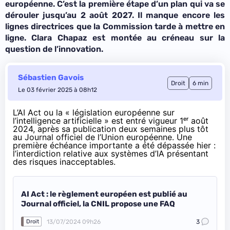
européenne. C’est la première étape d’un plan qui va se
dérouler jusqu’au 2 août 2027. Il manque encore les
lignes directrices que la Commission tarde à mettre en
ligne. Clara Chapaz est montée au créneau sur la
question de l’innovation.
Sébastien Gavois
Droit
6 min
Le 03 février 2025 à 08h12
L’AI Act ou la « législation européenne sur
l’intelligence artificielle » est entré vigueur 1ᵉʳ août
2024, après sa publication deux semaines plus tôt
au Journal officiel de l’Union européenne
. Une
première échéance importante a été dépassée hier :
l’interdiction relative aux systèmes d’IA présentant
des risques inacceptables.
AI Act : le règlement européen est publié au
Journal officiel, la CNIL propose une FAQ
13/07/2024 09h26
3
Droit