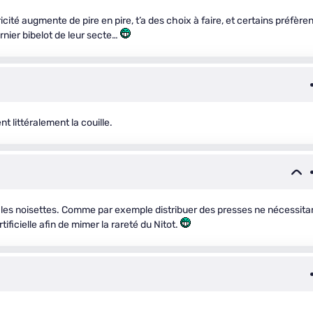
icité augmente de pire en pire, t’a des choix à faire, et certains préfère
ernier bibelot de leur secte…
nt littéralement la couille.
er les noisettes. Comme par exemple distribuer des presses ne nécessita
ificielle afin de mimer la rareté du Nitot.