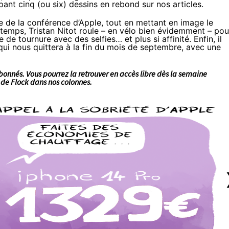
pant cinq (ou six) dessins en rebond sur nos articles.
se de
la conférence d’Apple
, tout en mettant en image le
 temps,
Tristan Nitot roule
– en vélo bien évidemment – pou
e de tournure avec des selfies…
et plus si affinité
. Enfin, il
 qui nous quittera à la fin du mois de septembre, avec une
abonnés
. Vous pourrez la retrouver en accès libre dès la semaine
 de Flock
dans nos colonnes.