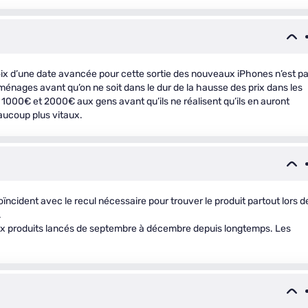
hoix d’une date avancée pour cette sortie des nouveaux iPhones n’est p
 ménages avant qu’on ne soit dans le dur de la hausse des prix dans les
 1000€ et 2000€ aux gens avant qu’ils ne réalisent qu’ils en auront
aucoup plus vitaux.
ncident avec le recul nécessaire pour trouver le produit partout lors d
.
aux produits lancés de septembre à décembre depuis longtemps. Les