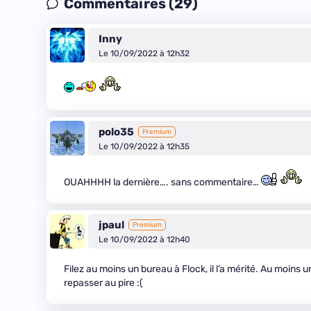
Commentaires (29)
Inny
Le 10/09/2022 à 12h32
polo35
Premium
Le 10/09/2022 à 12h35
OUAHHHH la dernière…. sans commentaire…
jpaul
Premium
Le 10/09/2022 à 12h40
Filez au moins un bureau à Flock, il l’a mérité. Au moins
repasser au pire :(