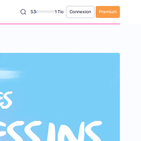
S3
1 Tio
Connexion
Premium