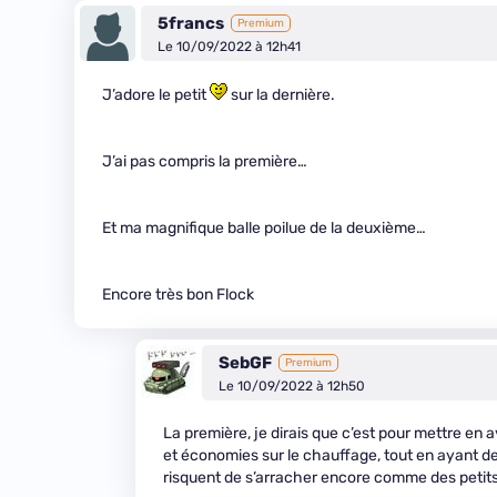
5francs
Premium
Le 10/09/2022 à 12h41
J’adore le petit
sur la dernière.
J’ai pas compris la première…
Et ma magnifique balle poilue de la deuxième…
Encore très bon Flock
SebGF
Premium
Le 10/09/2022 à 12h50
La première, je dirais que c’est pour mettre en
et économies sur le chauffage, tout en ayant 
risquent de s’arracher encore comme des petits