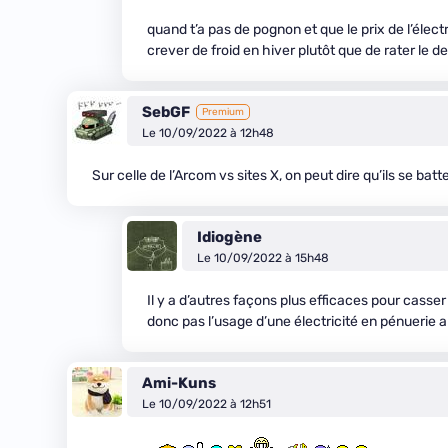
quand t’a pas de pognon et que le prix de l’électr
crever de froid en hiver plutôt que de rater le d
SebGF
Premium
Le 10/09/2022 à 12h48
Sur celle de l’Arcom vs sites X, on peut dire qu’ils se batte
Idiogène
Le 10/09/2022 à 15h48
Il y a d’autres façons plus efficaces pour cass
donc pas l’usage d’une électricité en pénuerie art
Ami-Kuns
Le 10/09/2022 à 12h51