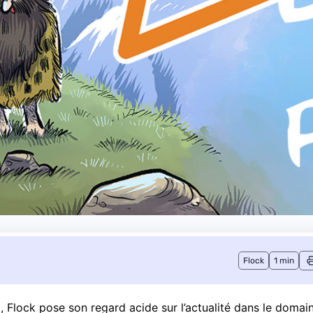
Flock
1 min
lock pose son regard acide sur l’actualité dans le domai