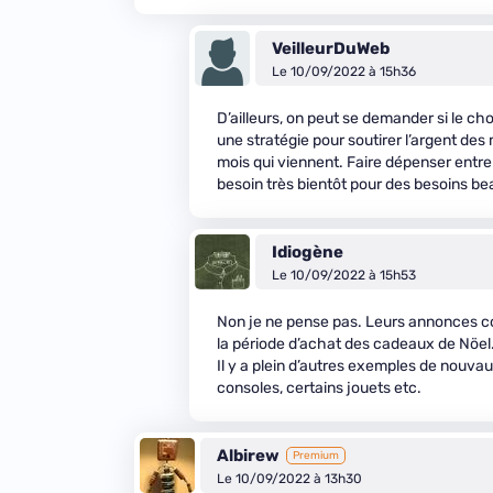
VeilleurDuWeb
Le 10/09/2022 à 15h36
D’ailleurs, on peut se demander si le c
une stratégie pour soutirer l’argent des
mois qui viennent. Faire dépenser entre
besoin très bientôt pour des besoins be
Idiogène
Le 10/09/2022 à 15h53
Non je ne pense pas. Leurs annonces coï
la période d’achat des cadeaux de Nöel
Il y a plein d’autres exemples de nouv
consoles, certains jouets etc.
Albirew
Premium
Le 10/09/2022 à 13h30