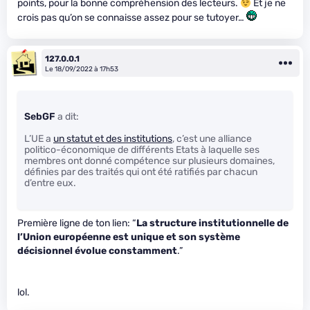
points, pour la bonne compréhension des lecteurs.
Et je ne
crois pas qu’on se connaisse assez pour se tutoyer…
127.0.0.1
Le 18/09/2022 à 17h53
SebGF
a dit:
L’UE a
un statut et des institutions
, c’est une alliance
politico-économique de différents Etats à laquelle ses
membres ont donné compétence sur plusieurs domaines,
définies par des traités qui ont été ratifiés par chacun
d’entre eux.
Première ligne de ton lien: “
La structure institutionnelle de
l’Union européenne est unique et son système
décisionnel évolue constamment
.”
lol.