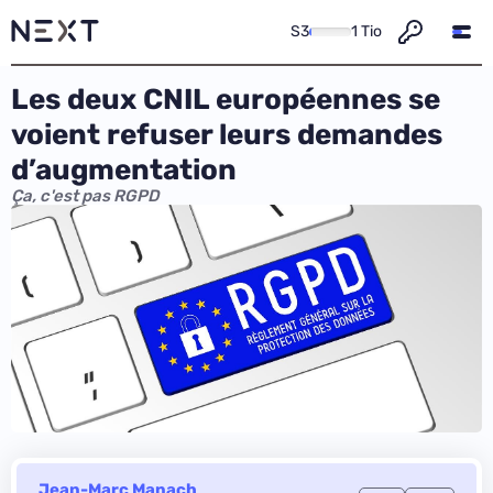
S3
1 Tio
Les deux CNIL européennes se
voient refuser leurs demandes
d’augmentation
Ça, c'est pas RGPD
Jean-Marc Manach