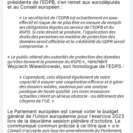
présidente de l'EDPB, s'en remet aux eurodéputés
et au Conseil européen :
«
Le secrétariat de l'EDPB est actuellement en sous-
effectif et risque de ne plus être en mesure de remplir
ses obligations légales au service de l'EDPB et du
RGPD. Si cela devait se produire, l'application des
droits des personnes en matière de protection des
données serait affaiblie et la crédibilité du GDPR serait
compromise.
»
«
Le public attend des autorités de protection des données
qu'elles tiennent la promesse du RGPD
», renchérit
Wojciech Wiewiórowski, son homologue de l'EDPS :
«
Cependant, cela dépend également de notre
capacité à assurer une coopération efficace et à gérer
des dossiers solides, soutenus par une analyse
juridique de haute qualité. Les rares ressources
actuelles créent un sérieux obstacle - au détriment des
citoyens de l'UE.
»
Le Parlement européen est censé voter le budget
général de l'Union européenne pour l'exercice 2023
lors de la deuxième session plénière d'octobre. Le
communiqué commun précise à ce titre que «
si le
Conseil n'accepte pas tous les amendements du Parlement,