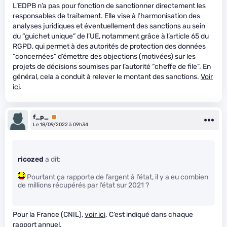
L’EDPB n’a pas pour fonction de sanctionner directement les
responsables de traitement. Elle vise à l’harmonisation des
analyses juridiques et éventuellement des sanctions au sein
du “guichet unique” de l’UE, notamment grâce à l’article 65 du
RGPD, qui permet à des autorités de protection des données
“concernées” d’émettre des objections (motivées) sur les
projets de décisions soumises par l’autorité “cheffe de file”. En
général, cela a conduit à relever le montant des sanctions.
Voir
ici
.
f_p_
Premium
Le 18/09/2022 à 09h34
ricozed
a dit:
Pourtant ça rapporte de l’argent à l’état, il y a eu combien
de millions récupérés par l’état sur 2021 ?
Pour la France (CNIL),
voir ici
. C’est indiqué dans chaque
rapport annuel.