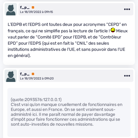
f_p_
Premium
Le 18/09/2022 à 09h15
L’EDPB et l’EDPS ont toutes deux pour acronymes “CEPD” en
français, ce qui ne simplifie pas la lecture de l’article !
Mieux
vaut parler de “Comité EPD” pour l’EDPB, et de “Contrôleur
EPD” pour l’EDPS (qui est en fait la “CNIL” des seules
institutions administratives de l’UE, et sans pouvoir dans l’UE
en général).
f_p_
Premium
Le 18/09/2022 à 09h20
(quote:2093576:127.0.0.1)
C’est vrai qu’on manque cruellement de fonctionnaires en
Europe, et aussi en France. On se sent vraiment sous-
administré ici. Il me paraît normal de payer davantage
d’impôt pour faire fonctionner ces administrations qui se
sont auto-investies de nouvelles missions.