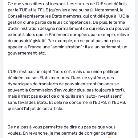
Ce que vous dites est inexact. Les statuts de l’UE sont définis
par le TUE et le TFUE (qu’on les aime ou pas). Notamment, le
Conseil représente les États membres, qui ont délégué à l’UE la
gestion d’une partie de leurs compétences. De plus, le terme
d’administration désigne normalement ce qui relève du pouvoir
exécutif, alors que le Parlement européen, par exemple, relève
du pouvoir législatif. Par exemple, on ne peut pas non plus
appeler la France une “administration” : il y a un parlement, un
gouvernement, etc.
L’UE n’est pas un objet “hors sol”, mais une union politique
décidée par ses États membres. Dans ce système, des
dynamiques de transferts de pouvoir existent (on accuse
souvent la Commission d’en vouloir plus, pas toujours à tort),
mais il n’est pas exact de dire qu’ils s’en “auto-investissent”
sans l’aval des États. Et cela ne concerne ni l’EDPS, ni l’EDPB,
qui sont l’objet de cet article.
Je n’ai pas à vous permettre de dire ou pas ce que vous
voulez. En revanche, je me permets de corriger certains