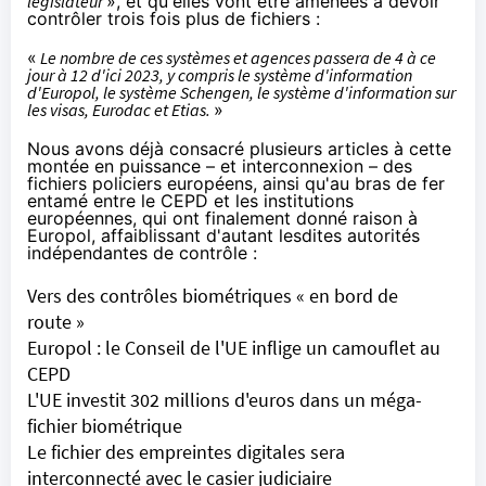
législateur
», et qu'elles vont être amenées à devoir
contrôler trois fois plus de fichiers :
«
Le nombre de ces systèmes et agences passera de 4 à ce
jour à 12 d'ici 2023, y compris le système d'information
d'Europol, le système Schengen, le système d'information sur
les visas, Eurodac et Etias.
»
Nous avons déjà consacré plusieurs articles à cette
montée en puissance – et interconnexion – des
fichiers policiers européens, ainsi qu'au bras de fer
entamé entre le CEPD et les institutions
européennes, qui ont finalement donné raison à
Europol, affaiblissant d'autant lesdites autorités
indépendantes de contrôle :
Vers des contrôles biométriques « en bord de
route »
Europol : le Conseil de l'UE inflige un camouflet au
CEPD
L'UE investit 302 millions d'euros dans un méga-
fichier biométrique
Le fichier des empreintes digitales sera
interconnecté avec le casier judiciaire