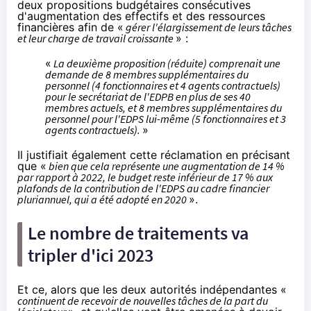
deux propositions budgétaires consécutives
d'augmentation des effectifs et des ressources
financières afin de «
gérer l'élargissement de leurs tâches
et leur charge de travail croissante
» :
«
La deuxième proposition (réduite) comprenait une
demande de 8 membres supplémentaires du
personnel (4 fonctionnaires et 4 agents contractuels)
pour le secrétariat de l'EDPB en plus de ses 40
membres actuels, et 8 membres supplémentaires du
personnel pour l'EDPS lui-même (5 fonctionnaires et 3
agents contractuels).
»
Il justifiait également cette réclamation en précisant
que «
bien que cela représente une augmentation de 14 %
par rapport à 2022, le budget reste inférieur de 17 % aux
plafonds de la contribution de l'EDPS au cadre financier
pluriannuel, qui a été adopté en 2020
».
Le nombre de traitements va
tripler d'ici 2023
Et ce, alors que les deux autorités indépendantes «
continuent de recevoir de nouvelles tâches de la part du