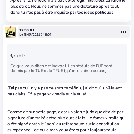
Après, si tu ne reconnais pas cette légitimité, c’est ton droit le
plus strict. Nous ne sommes pas une dictature après tout,
donc tu n’as pas à être inquiété par tes idées politiques.
127.0.0.1
Le 18/09/2022 à 18h07
f
p
a dit:
Ce que vous dites est inexact. Les statuts de l’UE sont
définis par le TUE et le TFUE (qu’on les aime ou pas).
J’ai pas qu’il n’y a pas de statuts définis, j’ai dit qu’ils n’étaient
pas clairs. Cf la
page wikipedia
sur le sujet.
Comme dit sur cette page, c’est un statut juridique décidé par
signature d’un traité entre plusieurs états. Le fameux traité qui
a été signé après le “non” au referendum sur la constitution
européenne… ce qui a mes yeux ôtera pour toujours toute