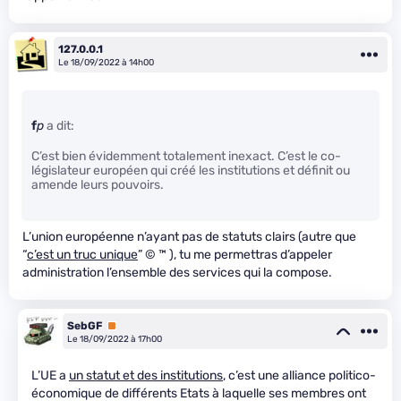
127.0.0.1
Le 18/09/2022 à 14h00
f
p
a dit:
C’est bien évidemment totalement inexact. C’est le co-
législateur européen qui créé les institutions et définit ou
amende leurs pouvoirs.
L’union européenne n’ayant pas de statuts clairs (autre que
“
c’est un truc unique
” © ™ ), tu me permettras d’appeler
administration l’ensemble des services qui la compose.
SebGF
Premium
Le 18/09/2022 à 17h00
L’UE a
un statut et des institutions
, c’est une alliance politico-
économique de différents Etats à laquelle ses membres ont