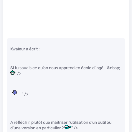
Kwaïeur a écrit :
Si tu savais ce qu’on nous apprend en école d’ingé …&nbsp;
" />
" />
A réfléchir, plutôt que maîtriser l’utilisation d’un outil ou
d’une version en particulier ?
" />