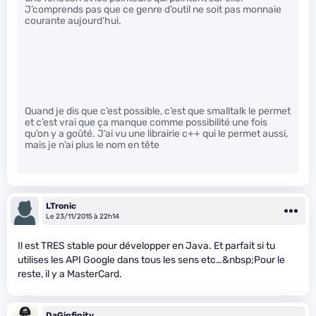
J’comprends pas que ce genre d’outil ne soit pas monnaie
courante aujourd’hui.
Quand je dis que c’est possible, c’est que smalltalk le permet
et c’est vrai que ça manque comme possibilité une fois
qu’on y a goûté. J’ai vu une librairie c++ qui le permet aussi,
mais je n’ai plus le nom en tête
LTronic
Le 23/11/2015 à 22h14
Il est TRES stable pour développer en Java. Et parfait si tu
utilises les API Google dans tous les sens etc…&nbsp;Pour le
reste, il y a MasterCard.
DaGinfinity