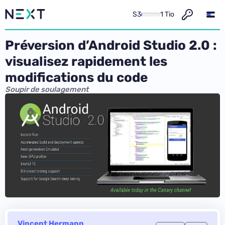
S3
1 Tio
Préversion d’Android Studio 2.0 :
visualisez rapidement les
modifications du code
Soupir de soulagement
Vincent Hermann