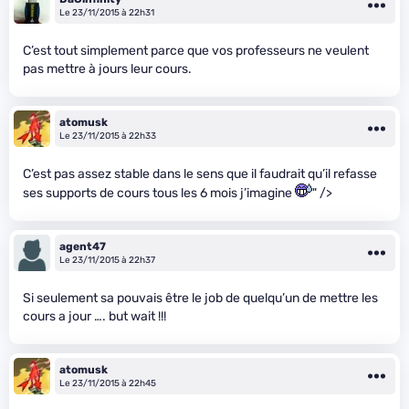
Le 23/11/2015 à 22h31
C’est tout simplement parce que vos professeurs ne veulent
pas mettre à jours leur cours.
atomusk
Le 23/11/2015 à 22h33
C’est pas assez stable dans le sens que il faudrait qu’il refasse
ses supports de cours tous les 6 mois j’imagine
" />
agent47
Le 23/11/2015 à 22h37
Si seulement sa pouvais être le job de quelqu’un de mettre les
cours a jour …. but wait !!!
atomusk
Le 23/11/2015 à 22h45