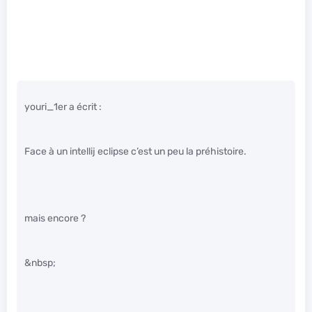
youri_1er a écrit :
Face à un intellij eclipse c’est un peu la préhistoire.
mais encore ?
&nbsp;