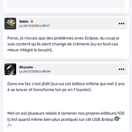
Vekin
Premium
Le 24/11/2015 à 09h17
Perso, je n’avais que des problèmes avec Eclipse, du coup je
suis content qu’ils aient changé de crèmerie (ou en tout cas
mieux intégré le bouzin).
Shywim
Le 24/11/2015 à 09h39
Dans ma fac c’est jEdit (oui oui cet éditeur infâme qui met 2 ans
à se lancer et transforme ton pc en 1 toaster).
Met on est plusieurs rebels à ramener nos propres éditeurs/IDE
(c’est quand même bien plus pratique) sur clé USB.&nbsp;
"
/>