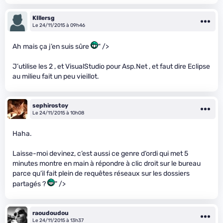
KIllersg
Le 24/11/2015 à 09h46
Ah mais ça j’en suis sûre
" />
J’utilise les 2 , et VisualStudio pour Asp.Net , et faut dire Eclipse
au milieu fait un peu vieillot.
sephirostoy
Le 24/11/2015 à 10h08
Haha.
Laisse-moi devinez, c’est aussi ce genre d’ordi qui met 5
minutes montre en main à répondre à clic droit sur le bureau
parce qu’il fait plein de requêtes réseaux sur les dossiers
partagés ?
" />
raoudoudou
Le 24/11/2015 à 13h37