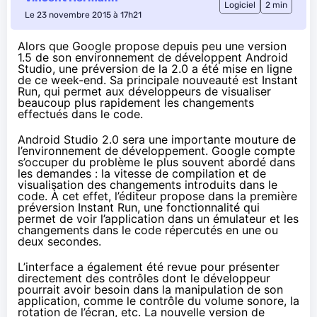
Logiciel
2 min
Le 23 novembre 2015 à 17h21
Alors que
Google propose depuis peu une version
1.5
de son environnement de développent Android
Studio, une préversion de la 2.0 a été mise en ligne
de ce week-end. Sa principale nouveauté est Instant
Run, qui permet aux développeurs de visualiser
beaucoup plus rapidement les changements
effectués dans le code.
Android Studio 2.0 sera une importante mouture de
l’environnement de développement. Google compte
s’occuper du problème le plus souvent abordé dans
les demandes : la vitesse de compilation et de
visualisation des changements introduits dans le
code. À cet effet, l’éditeur propose dans la première
préversion
Instant Run
, une fonctionnalité qui
permet de voir l’application dans un émulateur et les
changements dans le code répercutés en une ou
deux secondes.
L’interface a également été revue pour présenter
directement des contrôles dont le développeur
pourrait avoir besoin dans la manipulation de son
application, comme le contrôle du volume sonore, la
rotation de l’écran, etc. La nouvelle version de