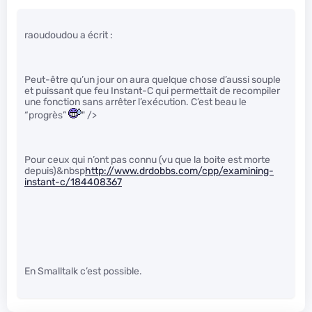
raoudoudou a écrit :
Peut-être qu’un jour on aura quelque chose d’aussi souple
et puissant que feu Instant-C qui permettait de recompiler
une fonction sans arrêter l’exécution. C’est beau le
“progrès”
" />
Pour ceux qui n’ont pas connu (vu que la boite est morte
depuis)&nbsp
http://www.drdobbs.com/cpp/examining-
instant-c/184408367
En Smalltalk c’est possible.