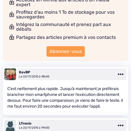
expert
Profitez d'au moins 1 To de stockage pour vos
sauvegardes
Intégrez la communauté et prenez part aux
débats
Partagez des articles premium à vos contacts
Abonnez-vous
KevBP
Le 23/11/2015 à 18h45
C’est nettement plus rapide. Jusqu’à maintenant je préférais
brancher mon smartphone et lancer l’exécution directement
dessus. Pour faire une comparaison, je viens de faire le teste, il
me faut environ 20 secondes pour exécuter l’appli.
LTronic
Le 23/11/2015 à 19h00