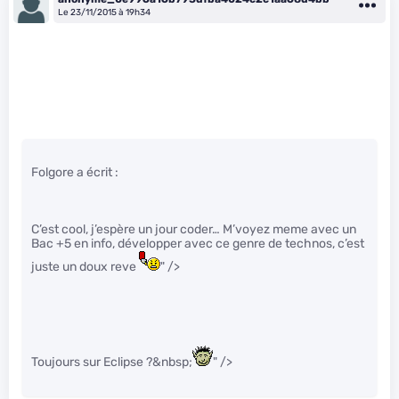
Le 23/11/2015 à 19h34
Folgore a écrit :
C’est cool, j’espère un jour coder… M’voyez meme avec un
Bac +5 en info, développer avec ce genre de technos, c’est
juste un doux reve
" />
Toujours sur Eclipse ?&nbsp;
" />