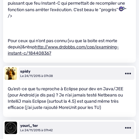
puissant que feu Instant-C qui permettait de recompiler une
fonction sans arrêter l’exécution. C’est beau le “progrès”
"
/>
Pour ceux qui n’ont pas connu (vu que la boite est morte
depuis)&nbsp
http://www.drdobbs.com/cpp/examining-
instant-c/184408367
spidy
Le 24/11/2015 à 07h38
Qu’est-ce que tu reproche à Eclipse pour dev en Java/JEE
(pour Android je dis pas) ? Je n’ai jamais testé Netbeans ou
IntelliJ mais Eclipse (surtout la 4.5) est quand même très
efficace (j’ai juste rajouté MoreUnit pour les TU)
youri_1er
Le 24/11/2015 à 07h42