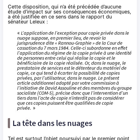
Cette disposition, qui n’a été précédée d’aucune
étude d’impact sur ses conséquences économiques,
a été justifiée en ce sens
dans le rapport
du
sénateur Leleux :
«
L’application de l’exception pour copie privée dans le
nuage suppose, en premier lieu, de revoir la
jurisprudence dite « Rannou-Graphie » de la Cour de
cassation du 7 mars 1984. Celle-ci subordonne en effet
l’application du régime de la copie privée à une identité
de personnes entre celui qui réalise la copie et le
bénéficiaire de la copie réalisée. Or, dans le nuage, le
prestataire de services est le détenteur du matériel de
copie, ce qui tend à écarter la possibilité de copies
privées, par l’utilisateur, dans le nuage. Le présent
article additionnel adopté par votre commission à
l’initiative de David Assouline et des membres du groupe
socialiste (COM-5), précise donc que l’intervention d’un
tiers dans l’acte de copie n’interdit pas de considérer
que ces copies puissent être qualifiées de copie
privée.
»
La tête dans les nuages
Tel est surtout l’objet poursuivi par le premier point