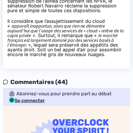
suppression
de l’alinéa concernant les nPVR, le
sénateur Robert Navarro réclame la suppression
pure et simple de toutes ces dispositions.
Il
considère
que l’assujettissement du cloud
«
apparaît inopportun, alors que rien ne démontre
aujourd’hui que l’usage des services de « cloud » relève de la
copie privée
». Surtout, il remarque que «
le marché
français est largement dominé par des services basés à
l’étranger
», lequel sera préservé des appétits des
ayants droit. Soit un bel appel d’air pour assombrir
encore le marché gris de nouveaux nuages.
Commentaires (44)
Abonnez-vous pour prendre part au débat
Se connecter