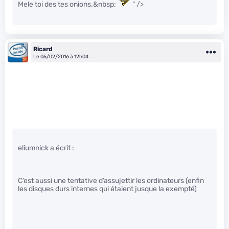
Mele toi des tes onions.&nbsp;
" />
Ricard
Le 05/02/2016 à 12h04
eliumnick a écrit :
C’est aussi une tentative d’assujettir les ordinateurs (enfin
les disques durs internes qui étaient jusque la exempté)