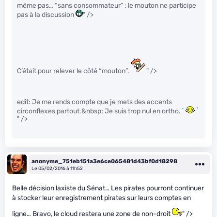
même pas… “sans consommateur” : le mouton ne participe
pas à la discussion
" />
C’était pour relever le côté “mouton”.
" />
edit: Je me rends compte que je mets des accents
circonflexes partout.&nbsp; Je suis trop nul en ortho.
" />
anonyme_751eb151a3e6ce065481d43bf0d18298
Le 05/02/2016 à 11h52
Belle décision laxiste du Sénat… Les pirates pourront continuer
à stocker leur enregistrement pirates sur leurs comptes en
ligne… Bravo, le cloud restera une zone de non-droit
" />