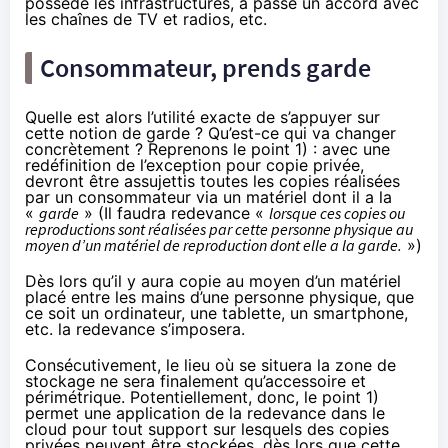
possède les infrastructures, a passé un accord avec
les chaînes de TV et radios, etc.
Consommateur, prends garde
Quelle est alors l’utilité exacte de s’appuyer sur
cette notion de garde ? Qu’est-ce qui va changer
concrètement ? Reprenons le point 1) : avec une
redéfinition de l’exception pour copie privée,
devront être assujettis toutes les copies réalisées
par un consommateur via un matériel dont il a la
«
garde
» (Il faudra redevance «
lorsque ces copies ou
reproductions sont réalisées par cette personne physique au
moyen d’un matériel de reproduction dont elle a la garde.
»)
Dès lors qu’il y aura copie au moyen d’un matériel
placé entre les mains d’une personne physique, que
ce soit un ordinateur, une tablette, un smartphone,
etc. la redevance s’imposera.
Consécutivement, le lieu où se situera la zone de
stockage ne sera finalement qu’accessoire et
périmétrique. Potentiellement, donc, le point 1)
permet une application de la redevance dans le
cloud pour tout support sur lesquels des copies
privées peuvent être stockées, dès lors que cette