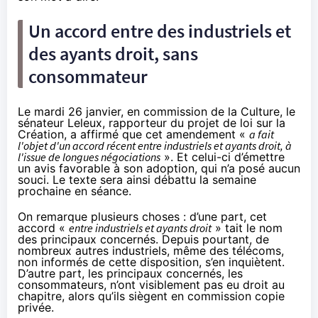
Un accord entre des industriels et
des ayants droit, sans
consommateur
Le mardi 26 janvier, en commission de la Culture, le
sénateur Leleux, rapporteur du projet de loi sur la
Création,
a affirmé
que cet amendement «
a fait
l'objet d'un accord récent entre industriels et ayants droit, à
l'issue de longues négociations
». Et celui-ci d’émettre
un avis favorable à son adoption, qui n’a posé aucun
souci. Le texte sera ainsi débattu la semaine
prochaine en séance.
On remarque plusieurs choses : d’une part, cet
accord «
entre industriels et ayants droit
» tait le nom
des principaux concernés. Depuis pourtant, de
nombreux autres industriels, même des télécoms,
non informés de cette disposition, s’en inquiètent.
D’autre part, les principaux concernés, les
consommateurs, n’ont visiblement pas eu droit au
chapitre, alors qu’ils siègent en commission copie
privée.