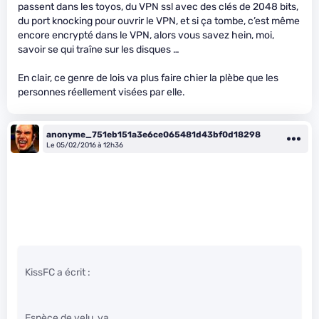
passent dans les toyos, du VPN ssl avec des clés de 2048 bits,
du port knocking pour ouvrir le VPN, et si ça tombe, c’est même
encore encrypté dans le VPN, alors vous savez hein, moi,
savoir se qui traîne sur les disques …
En clair, ce genre de lois va plus faire chier la plèbe que les
personnes réellement visées par elle.
anonyme_751eb151a3e6ce065481d43bf0d18298
Le 05/02/2016 à 12h36
KissFC a écrit :
Espèce de velu, va.