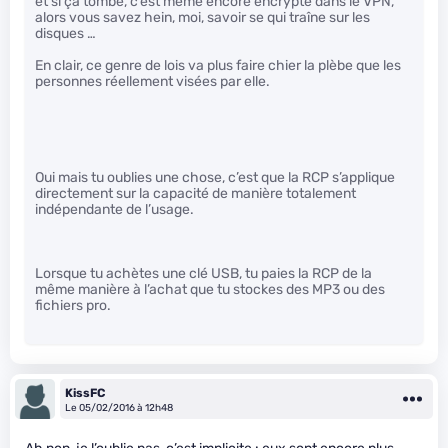
et si ça tombe, c’est même encore encrypté dans le VPN,
alors vous savez hein, moi, savoir se qui traîne sur les
disques …
En clair, ce genre de lois va plus faire chier la plèbe que les
personnes réellement visées par elle.
Oui mais tu oublies une chose, c’est que la RCP s’applique
directement sur la capacité de manière totalement
indépendante de l’usage.
Lorsque tu achètes une clé USB, tu paies la RCP de la
même manière à l’achat que tu stockes des MP3 ou des
fichiers pro.
KissFC
Le 05/02/2016 à 12h48