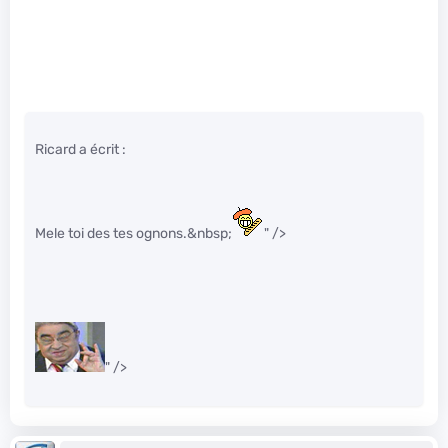
Ricard a écrit :
Mele toi des tes ognons.&nbsp;
" />
" />