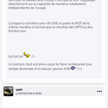
Oui mais tu oublies une chose, c’est que la RCP s’applique
directement sur la capacité de manière totalement
indépendante de l’usage.
Lorsque tu achètes une clé USB, tu paies la RCP de la
même manière à l’achat que tu stockes des MP3 ou des
fichiers pro.
tut tut tut
" />
si c’est pro, tout est prévu pour te faire rembourser (sur
simple demande d’un laisser-passer A38
" />)
t0FF
Le 05/02/2016 à 12h50