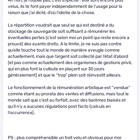
Ah non, je l’oublie pas, c’est implicite : eux sont encore plus
velus, ils te font payer indépendamment de l’usage pour la
raison que j’ai dicté, d’où l’idiotie de la chose.
La répartition voudrait que seul se qui est destiné a du
stockage de sauvegarde soit suffisant a rémunérer les
éventuelles pertes (c’est selon moi un point qui reste encore a
prouvé) des ayants droits. A la limite, je ne suis pas contre
qu’elle touche tout le monde de manière aveugle comme
actuellement, mais que l’argent soit collecté par l’état d’abord
(et pas comme actuellement des organismes de gestions privé,
qui en plus font la culbute en plaçant sur 30 jours
généralement) et que le “trop” plein soit réinvestit ailleurs.
Le fonctionnement de la rémunération artistique est “vendue”
comme étant au prorata des ventes et diffusions, mais tout le
monde sait que c’est au forfait, avec des barèmes biaisés et
qu’il n’y a aucunes régulations post facto (calculs en
l’occurrence).
PS : plus compréhensible un troll velu et obvious pour moi