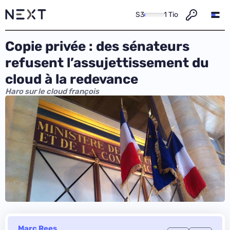
S3
1 Tio
Copie privée : des sénateurs
refusent l’assujettissement du
cloud à la redevance
Haro sur le cloud françois
Marc Rees