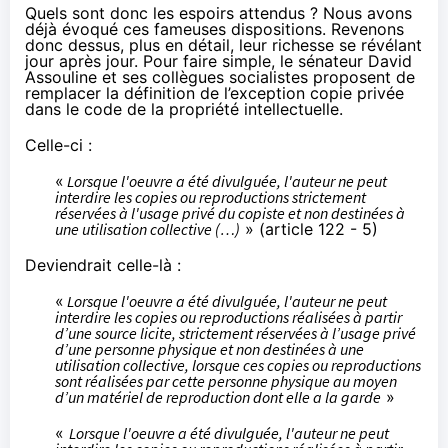
Quels sont donc les espoirs attendus ? Nous avons
déjà évoqué
ces fameuses dispositions
. Revenons
donc dessus, plus en détail, leur richesse se révélant
jour après jour. Pour faire simple, le sénateur David
Assouline et ses collègues socialistes proposent de
remplacer la définition de l’exception copie privée
dans le code de la propriété intellectuelle.
Celle-ci :
«
Lorsque l'oeuvre a été divulguée, l'auteur ne peut
interdire les copies ou reproductions strictement
réservées à l'usage privé du copiste et non destinées à
une utilisation collective (…)
» (article 122 - 5)
Deviendrait celle-là :
«
Lorsque l'oeuvre a été divulguée, l'auteur ne peut
interdire les copies ou reproductions réalisées à partir
d’une source licite, strictement réservées à l’usage privé
d’une personne physique et non destinées à une
utilisation collective, lorsque ces copies ou reproductions
sont réalisées par cette personne physique au moyen
d’un matériel de reproduction dont elle a la garde
»
«
Lorsque l'oeuvre a été divulguée, l'auteur ne peut