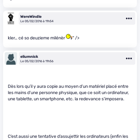
WereWindle
Le 05/02/2016 à 11h54
kler… cé so deuzieme milénèr
" />
eliumnick
Le 05/02/2016 à 11h56
Dès lors qu’il y aura copie au moyen d’un matériel placé entre
les mains d’une personne physique, que ce soit un ordinateur,
une tablette, un smartphone, etc. la redevance s’imposera.
C’est aussi une tentative d’assujettir les ordinateurs (enfin les