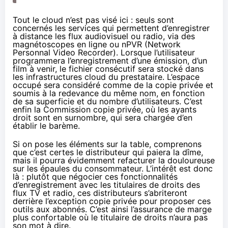
Tout le cloud n’est pas visé ici : seuls sont
concernés les services qui permettent d’enregistrer
à distance les flux audiovisuel ou radio, via des
magnétoscopes en ligne ou nPVR (Network
Personnal Video Recorder). Lorsque l’utilisateur
programmera l’enregistrement d’une émission, d’un
film à venir, le fichier consécutif sera stocké dans
les infrastructures cloud du prestataire. L’espace
occupé sera considéré comme de la copie privée et
soumis à la redevance du même nom, en fonction
de sa superficie et du nombre d’utilisateurs. C’est
enfin la Commission copie privée, où les ayants
droit sont en surnombre, qui sera chargée d’en
établir le barème.
Si on pose les éléments sur la table, comprenons
que c’est certes le distributeur qui paiera la dîme,
mais il pourra évidemment refacturer la douloureuse
sur les épaules du consommateur. L’intérêt est donc
là : plutôt que négocier ces fonctionnalités
d’enregistrement avec les titulaires de droits des
flux TV et radio, ces distributeurs s’abriteront
derrière l’exception copie privée pour proposer ces
outils aux abonnés. C’est ainsi l’assurance de marge
plus confortable où le titulaire de droits n’aura pas
son mot à dire.