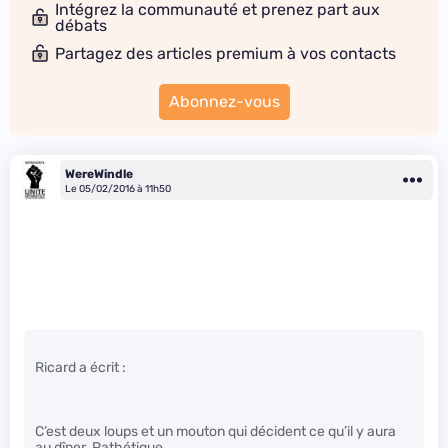
Intégrez la communauté et prenez part aux
débats
Partagez des articles premium à vos contacts
Abonnez-vous
WereWindle
Le 05/02/2016 à 11h50
Ricard a écrit :
C’est deux loups et un mouton qui décident ce qu’il y aura
au dîner. Pathétique.