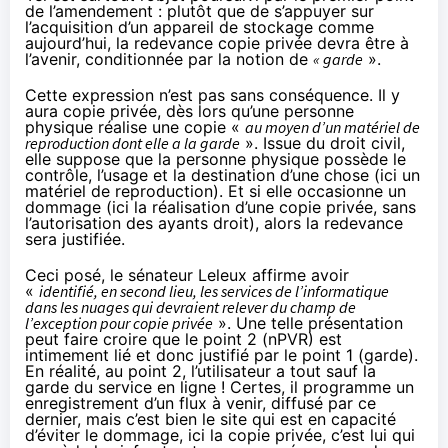
de l’amendement : plutôt que de s’appuyer sur
l’acquisition d’un appareil de stockage comme
aujourd’hui, la redevance copie privée devra être à
l’avenir, conditionnée par la notion de
« garde
».
Cette expression n’est pas sans conséquence. Il y
aura copie privée, dès lors qu’une personne
physique réalise une copie «
au moyen d’un matériel de
reproduction dont elle a la garde
». Issue du droit civil,
elle suppose que la personne physique possède le
contrôle, l’usage et la destination d’une chose (ici un
matériel de reproduction). Et si elle occasionne un
dommage (ici la réalisation d’une copie privée, sans
l’autorisation des ayants droit), alors la redevance
sera justifiée.
Ceci posé, le sénateur Leleux affirme avoir
«
identifié, en second lieu, les services de l’informatique
dans les nuages qui devraient relever du champ de
l’exception pour copie privée
». Une telle présentation
peut faire croire que le point 2 (nPVR) est
intimement lié et donc justifié par le point 1 (garde).
En réalité, au point 2, l’utilisateur a tout sauf la
garde du service en ligne ! Certes, il programme un
enregistrement d’un flux à venir, diffusé par ce
dernier, mais c’est bien le site qui est en capacité
d’éviter le dommage, ici la copie privée, c’est lui qui