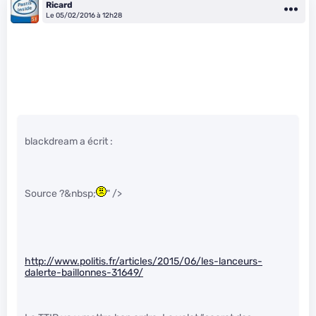
Ricard
Le 05/02/2016 à 12h28
blackdream a écrit :
Source ?&nbsp;
" />
http://www.politis.fr/articles/2015/06/les-lanceurs-
dalerte-baillonnes-31649/