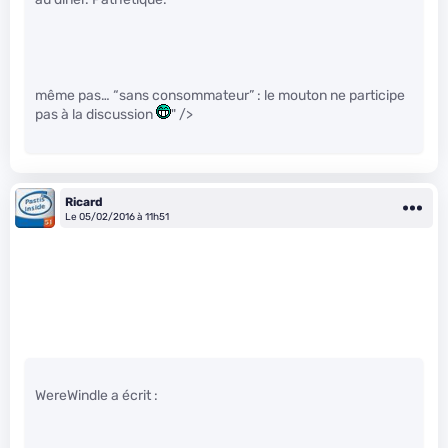
même pas… “sans consommateur” : le mouton ne participe
pas à la discussion
" />
Ricard
Le 05/02/2016 à 11h51
WereWindle a écrit :