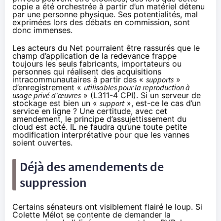
copie a été orchestrée à partir d’un matériel détenu
par une personne physique. Ses potentialités, mal
exprimées lors des débats en commission, sont
donc immenses.
Les acteurs du Net pourraient être rassurés que le
champ d’application de la redevance frappe
toujours les seuls fabricants, importateurs ou
personnes qui réalisent des acquisitions
intracommunautaires à partir des «
supports
»
d’enregistrement «
utilisables pour la reproduction à
usage privé d'œuvres
» (
L311-4 CPI
). Si un serveur de
stockage est bien un «
support
», est-ce le cas d’un
service en ligne ? Une certitude, avec cet
amendement, le principe d’assujettissement du
cloud est acté. IL ne faudra qu’une toute petite
modification interprétative pour que les vannes
soient ouvertes.
Déjà des amendements de
suppression
Certains sénateurs ont visiblement flairé le loup. Si
Colette Mélot se contente de demander
la