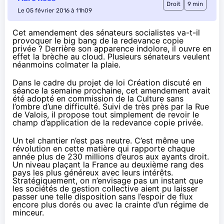
Droit
9 min
Le 05 février 2016 à 11h09
Cet amendement
des sénateurs socialistes va-t-il
provoquer le big bang de la redevance copie
privée ? Derrière son apparence indolore, il ouvre en
effet la brèche au cloud. Plusieurs sénateurs veulent
néanmoins colmater la plaie.
Dans le cadre du projet de loi Création discuté en
séance la semaine prochaine, cet amendement avait
été adopté en commission de la Culture sans
l’ombre d’une difficulté. Suivi de très près par la Rue
de Valois, il propose tout simplement de revoir le
champ d’application de la redevance copie privée.
Un tel chantier n’est pas neutre. C’est même une
révolution en cette matière qui rapporte chaque
année plus de 230 millions d’euros aux ayants droit.
Un niveau plaçant la France au deuxième rang des
pays les plus généreux avec leurs intérêts.
Stratégiquement, on n’envisage pas un instant que
les sociétés de gestion collective aient pu laisser
passer une telle disposition sans l’espoir de flux
encore plus dorés ou avec la crainte d’un régime de
minceur.