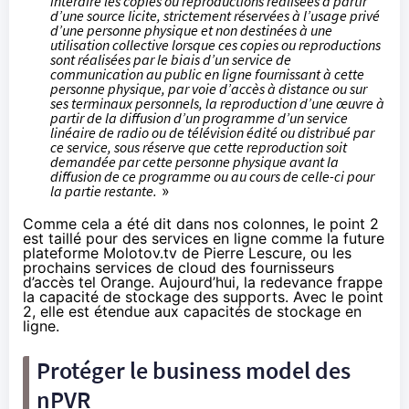
interdire les copies ou reproductions réalisées à partir
d’une source licite, strictement réservées à l’usage privé
d’une personne physique et non destinées à une
utilisation collective lorsque ces copies ou reproductions
sont réalisées par le biais d’un service de
communication au public en ligne fournissant à cette
personne physique, par voie d’accès à distance ou sur
ses terminaux personnels, la reproduction d’une œuvre à
partir de la diffusion d’un programme d’un service
linéaire de radio ou de télévision édité ou distribué par
ce service, sous réserve que cette reproduction soit
demandée par cette personne physique avant la
diffusion de ce programme ou au cours de celle-ci pour
la partie restante.
»
Comme cela a été dit dans nos colonnes, le point 2
est taillé pour des services en ligne comme la future
plateforme Molotov.tv de Pierre Lescure, ou les
prochains services de cloud des fournisseurs
d’accès tel
Orange
. Aujourd’hui, la redevance frappe
la capacité de stockage des supports. Avec le point
2, elle est étendue aux capacités de stockage en
ligne.
Protéger le business model des
nPVR