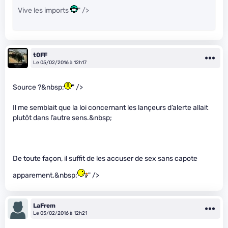
Vive les imports
" />
t0FF
Le 05/02/2016 à 12h17
Source ?&nbsp;
" />
Il me semblait que la loi concernant les lançeurs d’alerte allait
plutôt dans l’autre sens.&nbsp;
De toute façon, il suffit de les accuser de sex sans capote
apparement.&nbsp;
" />
LaFrem
Le 05/02/2016 à 12h21