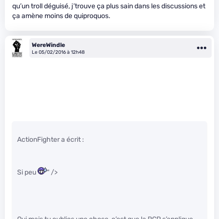
qu’un troll déguisé, j’trouve ça plus sain dans les discussions et
ça amène moins de quiproquos.
WereWindle
Le 05/02/2016 à 12h48
ActionFighter a écrit :
Si peu
" />