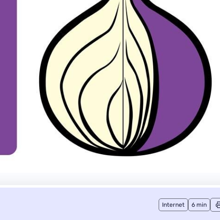
Internet
6 min