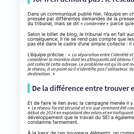
Dans un communiqué publié hier
, l’équipe en 
pressée par différentes demandes de la presse.
du tribunal, mais se dit «
consternée
» parce qu’el
Selon le billet de blog, le tribunal n’a en fait
conséquence, il ne se rend pas compte que les 
pas été dans le cadre d’une simple collecte : il
L’équipe précise : «
La séparation entre l’identité et
considérer la manière dont les attaquants ont obtenu l
ont collecté cette adresse. Le problème est qu’ils ont ma
le réseau, à un point où il n’identifie pas l’utilisateur. 
destination.
»
De la différence entre trouver e
Et de faire le lien avec la campagne menée il y
«
Le réseau Tor est sécurisé et n’a que rarement été co
début de 2014 en exploitant des relais et en trafiquant
développement que le travail du SEI a également
condamne fermement.
À la lueur de ces nouveaux éléments, on compre