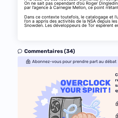
On ne sait pas cependant d’où Roger Dingledine t
par l’agence à Carnegie Mellon, ce point n’étan
Dans ce contexte toutefois, le catalogage et l’u
l’on a appris des activités de la NSA depuis 
Snowden
. Les développeurs de Tor espèrent en
Commentaires (34)
Abonnez-vous pour prendre part au débat
C
r
s
q