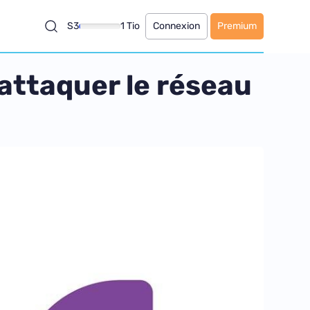
S3
1 Tio
Connexion
Premium
 attaquer le réseau