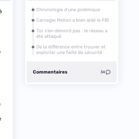
Chronologie d’une polémique
à
Carnegie Mellon a bien aidé le FBI
Tor n’en démord pas : le réseau a
été attaqué
De la différence entre trouver et
e
exploiter une faille de sécurité
Commentaires
34
à
e