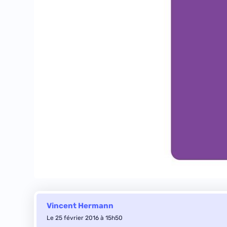
Vincent Hermann
Le 25 février 2016 à 15h50