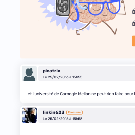
picatrix
Le 25/02/2016 à 15h55
et l’université de Carnegie Mellon ne peut rien faire pour
linkin623
Premium
Le 25/02/2016 à 15h58