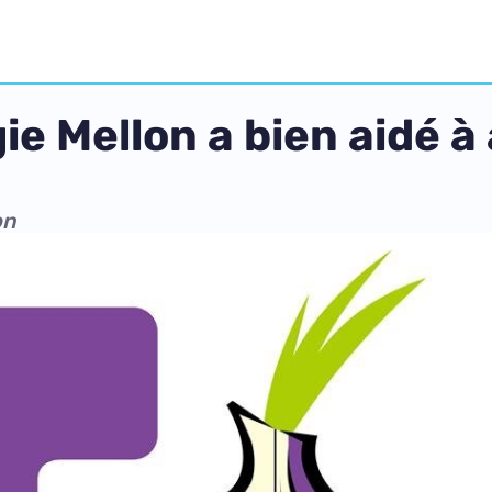
ie Mellon a bien aidé à
on