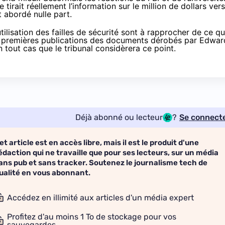
irait réellement l’information sur le million de dollars ver
t abordé nulle part.
tilisation des failles de sécurité sont à rapprocher de ce q
les premières publications des documents dérobés par
Edwar
 tout cas que le tribunal considèrera ce point.
Déjà abonné ou lecteur
?
Se connect
et article est en accès libre, mais il est le produit d'une
édaction qui ne travaille que pour ses lecteurs, sur un média
ans pub et sans tracker. Soutenez le journalisme tech de
ualité en vous abonnant.
Accédez en illimité aux articles d'un média expert
Profitez d'au moins 1 To de stockage pour vos
sauvegardes