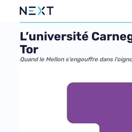
L’université Carneg
Tor
Quand le Mellon s'engouffre dans l'oign