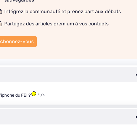
Intégrez la communauté et prenez part aux débats
Partagez des articles premium à vos contacts
Abonnez-vous
 l’iphone du FBI ?
" />