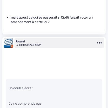
mais qu’est ce qui se passerait si Ciotti faisait voter un
amendement à cette loi ?
Ricard
Le 04/03/2016 à 10h41
Obidoub a écrit :
Je ne comprends pas.