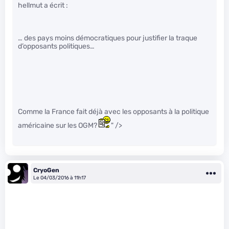
hellmut a écrit :
… des pays moins démocratiques pour justifier la traque
d’opposants politiques…
Comme la France fait déjà avec les opposants à la politique
américaine sur les OGM?
" />
CryoGen
Le 04/03/2016 à 11h17