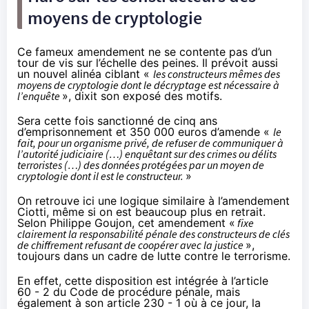
moyens de cryptologie
Ce fameux amendement ne se contente pas d’un
tour de vis sur l’échelle des peines. Il prévoit aussi
un nouvel alinéa ciblant «
les constructeurs mêmes des
moyens de cryptologie dont le décryptage est nécessaire à
l’enquête
», dixit son exposé des motifs.
Sera cette fois sanctionné de cinq ans
d’emprisonnement et 350 000 euros d’amende «
le
fait, pour un organisme privé, de refuser de communiquer à
l’autorité judiciaire (…) enquêtant sur des crimes ou délits
terroristes (…) des données protégées par un moyen de
cryptologie dont il est le constructeur.
»
On retrouve ici une logique similaire à l’amendement
Ciotti, même si on est beaucoup plus en retrait.
Selon Philippe Goujon, cet amendement «
fixe
clairement la responsabilité pénale des constructeurs de clés
de chiffrement refusant de coopérer avec la justice
»,
toujours dans un cadre de lutte contre le terrorisme.
En effet, cette disposition est intégrée à l’article
60 - 2 du Code de procédure pénale, mais
également à son
article 230 - 1
où à ce jour, la