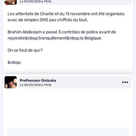
Le 04/03/2016 à 11h16
Les attentats de Charlie et du 13 novembre ont été organisés
avec de simples SMS pas chiffrés du tout.
Brahim Abdeslam a passé 3 contrôles de police avant de
rejoindre&nbsp;tranquillement&nbsp;la Belgique.
On se fout de qui ?
&nbsp;
ProFesseur Onizuka
Le 04/03/2016 à 11h16