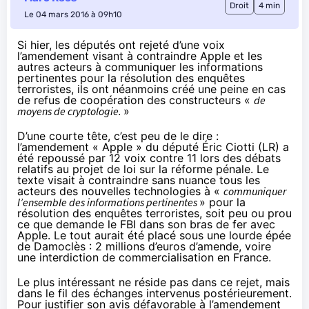
Droit
4 min
Le 04 mars 2016 à 09h10
Si hier, les députés ont rejeté d’une voix
l’amendement visant à contraindre Apple et les
autres acteurs à communiquer les informations
pertinentes pour la résolution des enquêtes
terroristes, ils ont néanmoins créé une peine en cas
de refus de coopération des constructeurs «
de
moyens de cryptologie.
»
D’une courte tête, c’est peu de le dire :
l’amendement « Apple » du député Éric Ciotti (LR) a
été repoussé par 12 voix contre 11 lors des débats
relatifs au projet de loi sur la réforme pénale. Le
texte visait à contraindre sans nuance tous les
acteurs des nouvelles technologies à «
communiquer
l’ensemble des informations pertinentes
» pour la
résolution des enquêtes terroristes, soit peu ou prou
ce que demande le FBI
dans son bras de fer avec
Apple
. Le tout aurait été placé sous une lourde épée
de Damoclès : 2 millions d’euros d’amende, voire
une interdiction de commercialisation en France.
Le plus intéressant ne réside pas dans ce rejet, mais
dans le fil des échanges intervenus postérieurement.
Pour justifier son avis défavorable à l’amendement