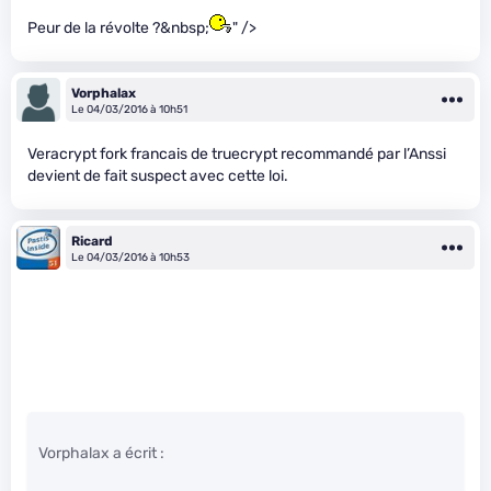
Peur de la révolte ?&nbsp;
" />
Vorphalax
Le 04/03/2016 à 10h51
Veracrypt fork francais de truecrypt recommandé par l’Anssi
devient de fait suspect avec cette loi.
Ricard
Le 04/03/2016 à 10h53
Vorphalax a écrit :