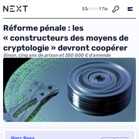
S3
1 Tio
Réforme pénale : les
« constructeurs des moyens de
cryptologie » devront coopérer
Sinon, cinq ans de prison et 350 000 € d'amende
Marc Rees