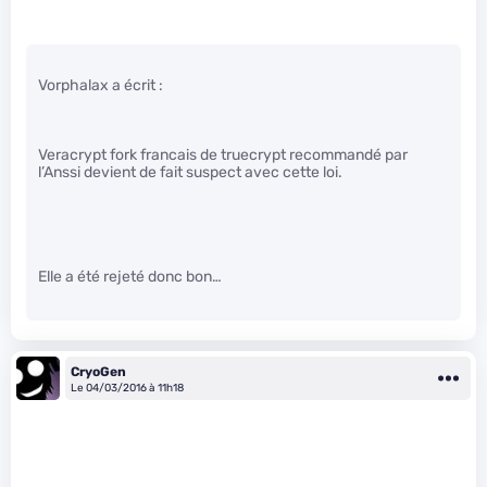
Vorphalax a écrit :
Veracrypt fork francais de truecrypt recommandé par
l’Anssi devient de fait suspect avec cette loi.
Elle a été rejeté donc bon…
CryoGen
Le 04/03/2016 à 11h18