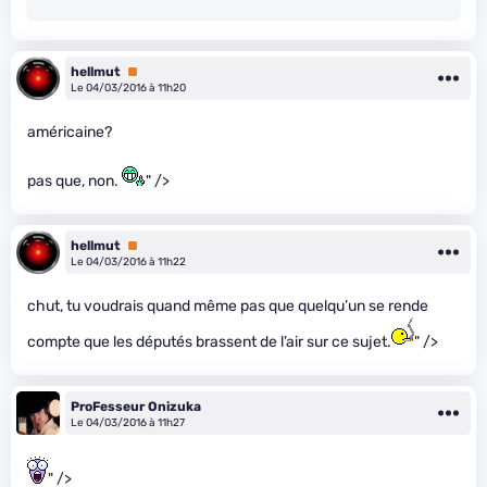
hellmut
Premium
Le 04/03/2016 à 11h20
américaine?
pas que, non.
" />
hellmut
Premium
Le 04/03/2016 à 11h22
chut, tu voudrais quand même pas que quelqu’un se rende
compte que les députés brassent de l’air sur ce sujet.
" />
ProFesseur Onizuka
Le 04/03/2016 à 11h27
" />