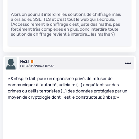
Alors on pourrait interdire les solutions de chiffrage mais
alors adieu SSL, TLS et c’est tout le web qui s’écroule.
(Accessoirement le chiffrage c’est juste des maths, pas
forcément très complexes en plus, donc interdire toute
solution de chiffrage revient à interdire… les maths ?)
Ne2l
Premium
Le 04/03/2016 à 09h45
«&nbsp;le fait, pour un organisme privé, de refuser de
communiquer à l’autorité judiciaire (…) enquêtant sur des
crimes ou délits terroristes (…) des données protégées par un
moyen de cryptologie dont il est le constructeur.&nbsp;»