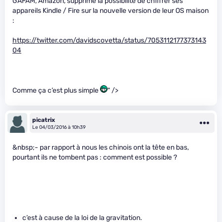
GAFAM, Amazon, supprime la possibilité de chiffrer ses
appareils Kindle / Fire sur la nouvelle version de leur OS maison
:
https://twitter.com/davidscovetta/status/7053112177373143
04
Comme ça c’est plus simple
" />
picatrix
Le 04/03/2016 à 10h39
&nbsp;- par rapport à nous les chinois ont la tête en bas,
pourtant ils ne tombent pas : comment est possible ?
c’est à cause de la loi de la gravitation.