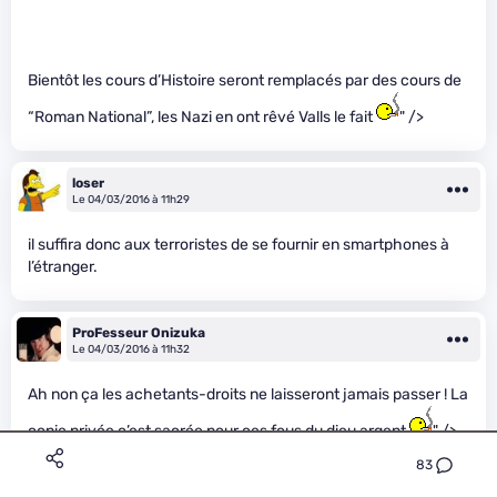
Bientôt les cours d’Histoire seront remplacés par des cours de
“Roman National”, les Nazi en ont rêvé Valls le fait
" />
loser
Le 04/03/2016 à 11h29
il suffira donc aux terroristes de se fournir en smartphones à
l’étranger.
ProFesseur Onizuka
Le 04/03/2016 à 11h32
Ah non ça les achetants-droits ne laisseront jamais passer ! La
copie privée c’est sacrée pour ces fous du dieu argent
" />
83
Infolibre