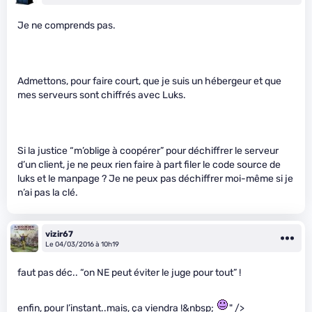
Je ne comprends pas.
Admettons, pour faire court, que je suis un hébergeur et que
mes serveurs sont chiffrés avec Luks.
Si la justice “m’oblige à coopérer” pour déchiffrer le serveur
d’un client, je ne peux rien faire à part filer le code source de
luks et le manpage ? Je ne peux pas déchiffrer moi-même si je
n’ai pas la clé.
vizir67
Le 04/03/2016 à 10h19
faut pas déc.. “on NE peut éviter le juge pour tout” !
enfin, pour l’instant..mais, ça viendra !&nbsp;
" />