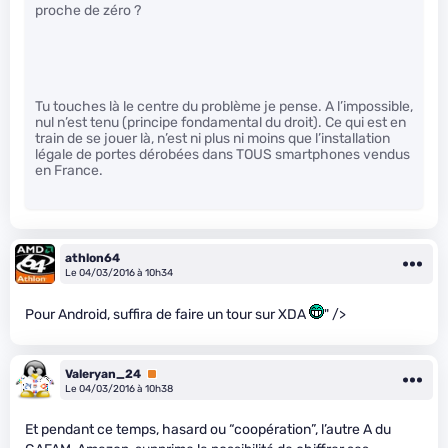
proche de zéro ?
Tu touches là le centre du problème je pense. A l’impossible,
nul n’est tenu (principe fondamental du droit). Ce qui est en
train de se jouer là, n’est ni plus ni moins que l’installation
légale de portes dérobées dans TOUS smartphones vendus
en France.
athlon64
Le 04/03/2016 à 10h34
Pour Android, suffira de faire un tour sur XDA
" />
Valeryan_24
Premium
Le 04/03/2016 à 10h38
Et pendant ce temps, hasard ou “coopération”, l’autre A du