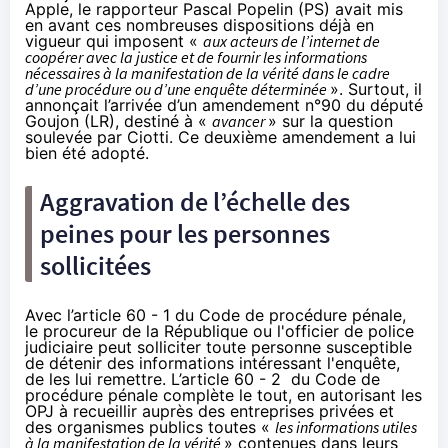
Apple, le rapporteur Pascal Popelin (PS) avait mis
en avant ces nombreuses dispositions déjà en
vigueur qui imposent «
aux acteurs de l’internet de
coopérer avec la justice et de fournir les informations
nécessaires à la manifestation de la vérité dans le cadre
d’une procédure ou d’une enquête déterminée
». Surtout, il
annonçait l’arrivée d’un amendement n°90 du député
Goujon (LR), destiné à «
avancer
» sur la question
soulevée par Ciotti. Ce deuxième amendement a lui
bien été adopté.
Aggravation de l’échelle des
peines pour les personnes
sollicitées
Avec l’
article 60 - 1
du Code de procédure pénale,
le procureur de la République ou l'officier de police
judiciaire peut solliciter toute personne susceptible
de détenir des informations intéressant l'enquête,
de les lui remettre. L’
article 60 - 2
du Code de
procédure pénale complète le tout, en autorisant les
OPJ à recueillir auprès des entreprises privées et
des organismes publics toutes «
les informations utiles
à la manifestation de la vérité
» contenues dans leurs