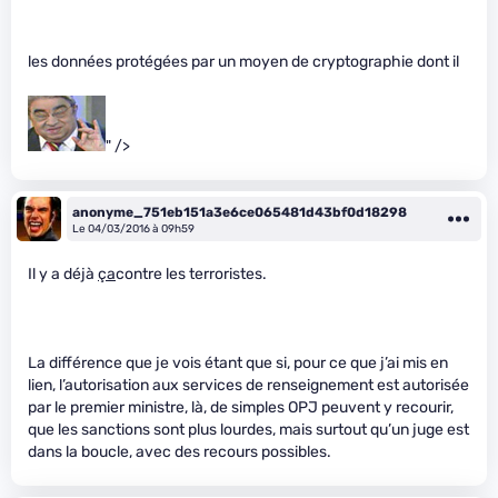
les données protégées par un moyen de cryptographie dont il
" />
anonyme_751eb151a3e6ce065481d43bf0d18298
Le 04/03/2016 à 09h59
Il y a déjà
ça
contre les terroristes.
La différence que je vois étant que si, pour ce que j’ai mis en
lien, l’autorisation aux services de renseignement est autorisée
par le premier ministre, là, de simples OPJ peuvent y recourir,
que les sanctions sont plus lourdes, mais surtout qu’un juge est
dans la boucle, avec des recours possibles.