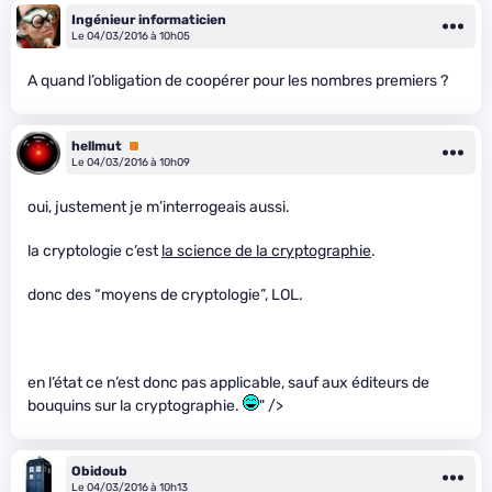
Ingénieur informaticien
Le 04/03/2016 à 10h05
A quand l’obligation de coopérer pour les nombres premiers ?
hellmut
Premium
Le 04/03/2016 à 10h09
oui, justement je m’interrogeais aussi.
la cryptologie c’est
la science de la cryptographie
.
donc des “moyens de cryptologie”, LOL.
en l’état ce n’est donc pas applicable, sauf aux éditeurs de
bouquins sur la cryptographie.
" />
Obidoub
Le 04/03/2016 à 10h13