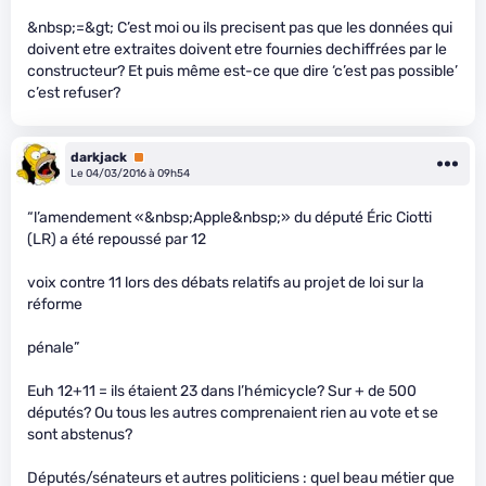
&nbsp;=&gt; C’est moi ou ils precisent pas que les données qui
doivent etre extraites doivent etre fournies dechiffrées par le
constructeur? Et puis même est-ce que dire ‘c’est pas possible’
c’est refuser?
darkjack
Premium
Le 04/03/2016 à 09h54
“l’amendement «&nbsp;Apple&nbsp;» du député Éric Ciotti
(LR) a été repoussé par 12
voix contre 11 lors des débats relatifs au projet de loi sur la
réforme
pénale”
Euh 12+11 = ils étaient 23 dans l’hémicycle? Sur + de 500
députés? Ou tous les autres comprenaient rien au vote et se
sont abstenus?
Députés/sénateurs et autres politiciens : quel beau métier que