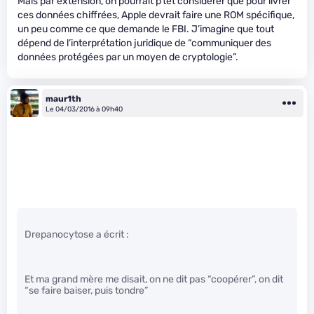
Mais par extension, on pourrait p’tet considérer que pour livrer
ces données chiffrées, Apple devrait faire une ROM spécifique,
un peu comme ce que demande le FBI. J’imagine que tout
dépend de l’interprétation juridique de “communiquer des
données protégées par un moyen de cryptologie”.
maur1th
Le 04/03/2016 à 09h40
Drepanocytose a écrit :
Et ma grand mère me disait, on ne dit pas “coopérer”, on dit
“se faire baiser, puis tondre”