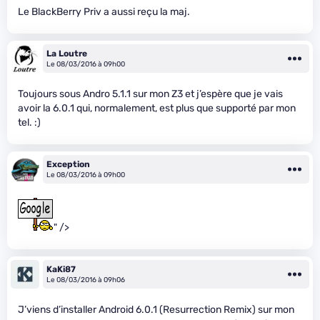
Le BlackBerry Priv a aussi reçu la maj.
La Loutre
Le 08/03/2016 à 09h00
Toujours sous Andro 5.1.1 sur mon Z3 et j’espère que je vais
avoir la 6.0.1 qui, normalement, est plus que supporté par mon
tel. :)
Exception
Le 08/03/2016 à 09h00
" />
KaKi87
Le 08/03/2016 à 09h06
J’viens d’installer Android 6.0.1 (Resurrection Remix) sur mon