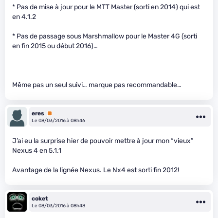
* Pas de mise à jour pour le MTT Master (sorti en 2014) qui est
en 4.1.2
* Pas de passage sous Marshmallow pour le Master 4G (sorti
en fin 2015 ou début 2016)…
Même pas un seul suivi… marque pas recommandable…
eres
Premium
Le 08/03/2016 à 08h46
J’ai eu la surprise hier de pouvoir mettre à jour mon “vieux”
Nexus 4 en 5.1.1
Avantage de la lignée Nexus. Le Nx4 est sorti fin 2012!
coket
Le 08/03/2016 à 08h48