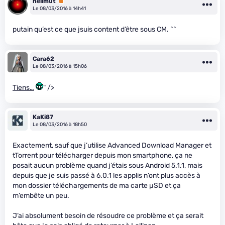
hellmut
Premium
Le 08/03/2016 à 14h41
putain qu’est ce que jsuis content d’être sous CM. ^^
Cara62
Le 08/03/2016 à 15h06
Tiens…
" />
KaKi87
Le 08/03/2016 à 18h50
Exactement, sauf que j’utilise Advanced Download Manager et
tTorrent pour télécharger depuis mon smartphone, ça ne
posait aucun problème quand j’étais sous Android 5.1.1, mais
depuis que je suis passé à 6.0.1 les applis n’ont plus accès à
mon dossier téléchargements de ma carte µSD et ça
m’embête un peu.
J’ai absolument besoin de résoudre ce problème et ça serait