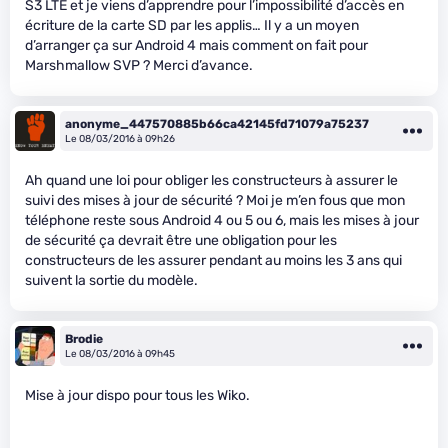
S3 LTE et je viens d’apprendre pour l’impossibilité d’accès en
écriture de la carte SD par les applis… Il y a un moyen
d’arranger ça sur Android 4 mais comment on fait pour
Marshmallow SVP ? Merci d’avance.
anonyme_447570885b66ca42145fd71079a75237
Le 08/03/2016 à 09h26
Ah quand une loi pour obliger les constructeurs à assurer le
suivi des mises à jour de sécurité ? Moi je m’en fous que mon
téléphone reste sous Android 4 ou 5 ou 6, mais les mises à jour
de sécurité ça devrait être une obligation pour les
constructeurs de les assurer pendant au moins les 3 ans qui
suivent la sortie du modèle.
Brodie
Le 08/03/2016 à 09h45
Mise à jour dispo pour tous les Wiko.