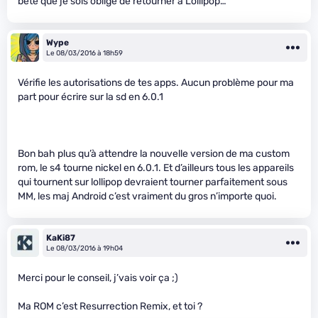
bête que je sois obligé de retourner à Lollipop…
Wype
Le 08/03/2016 à 18h59
Vérifie les autorisations de tes apps. Aucun problème pour ma
part pour écrire sur la sd en 6.0.1
Bon bah plus qu’à attendre la nouvelle version de ma custom
rom, le s4 tourne nickel en 6.0.1. Et d’ailleurs tous les appareils
qui tournent sur lollipop devraient tourner parfaitement sous
MM, les maj Android c’est vraiment du gros n’importe quoi.
KaKi87
Le 08/03/2016 à 19h04
Merci pour le conseil, j’vais voir ça ;)
Ma ROM c’est Resurrection Remix, et toi ?