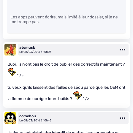
Les apps peuvent écrire, mais limité à leur dossier, si je ne
me trompe pas.
atomusk
Le 08/03/2016 à 10h07
Quoi, ils n’ont pas le droit de publier des correctifs maintenant ?
" />
tu veux qu’ils laissent des failles de sécu parce que les OEM ont
la flemme de corriger leurs builds ?
" />
corsebou
Le 08/03/2016 à 10h45
Ils devraient plutot etre interdit de mettre leur surcouche de