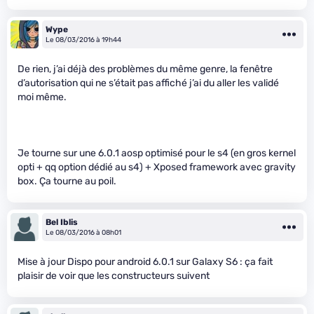
Wype
Le 08/03/2016 à 19h44
De rien, j’ai déjà des problèmes du même genre, la fenêtre
d’autorisation qui ne s’était pas affiché j’ai du aller les validé
moi même.
Je tourne sur une 6.0.1 aosp optimisé pour le s4 (en gros kernel
opti + qq option dédié au s4) + Xposed framework avec gravity
box. Ça tourne au poil.
Bel Iblis
Le 08/03/2016 à 08h01
Mise à jour Dispo pour android 6.0.1 sur Galaxy S6 : ça fait
plaisir de voir que les constructeurs suivent