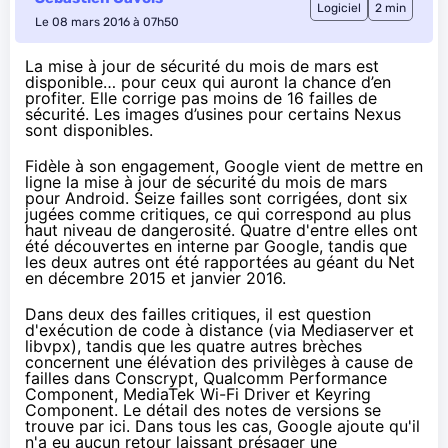
Logiciel
2 min
Le 08 mars 2016 à 07h50
La mise à jour de sécurité du mois de mars est
disponible… pour ceux qui auront la chance d’en
profiter. Elle corrige pas moins de 16 failles de
sécurité. Les images d’usines pour certains Nexus
sont disponibles.
Fidèle à son engagement, Google vient de mettre en
ligne l
a mise à jour de sécurité du mois de mars
pour Android
. Seize failles sont corrigées, dont six
jugées comme critiques, ce qui correspond au plus
haut niveau de dangerosité. Quatre d'entre elles ont
été découvertes en interne par Google, tandis que
les deux autres ont été rapportées au géant du Net
en décembre 2015 et janvier 2016.
Dans deux des failles critiques, il est question
d'exécution de code à distance (via Mediaserver et
libvpx), tandis que les quatre autres brèches
concernent une élévation des privilèges à cause de
failles dans Conscrypt, Qualcomm Performance
Component, MediaTek Wi-Fi Driver et Keyring
Component. Le détail des notes de versions se
trouve
par ici
. Dans tous les cas, Google ajoute qu'il
n'a eu aucun retour laissant présager une