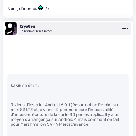
Non, j’déconne.
" />
CryoGen
Le 08/03/2016 à 09h50
KaKi87 a écrit :
J’viens d’installer Android 6.0.1 (Resurrection Remix) sur
mon S3 LTE et je viens d’apprendre pour l’impossibilité
d’accès en écriture de la carte SD par les applis… Il y a un
moyen d’arranger ça sur Android 4 mais comment on fait
pour Marshmallow SVP ? Merci d’avance.