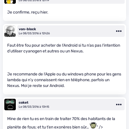
Le 08/03/2016 à 12h19
Je confirme, reçu hier.
von-block
Le 08/03/2016 à 12h26
Faut être fou pour acheter de l’Android si tu n’as pas l’intention
d’utiliser cyanogen et autres ou un Nexus.
Je recommande de l’Apple ou du windows phone pour les gens
lambda qui n’y connaissent rien en téléphone, parfois un
Nexus. Moi je reste sur Android.
coket
Le 08/03/2016 à 13h15
Mine de rien tu es en train de traiter 70% des habitants de la
planète de fous; et tu t’en exonères bien sûr…
" />