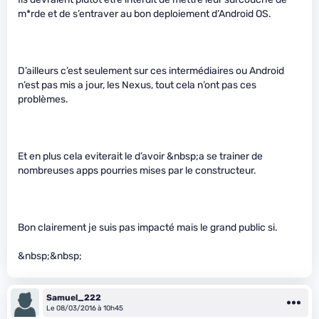
m*rde et de s’entraver au bon deploiement d’Android OS.
D’ailleurs c’est seulement sur ces intermédiaires ou Android
n’est pas mis a jour, les Nexus, tout cela n’ont pas ces
problèmes.
Et en plus cela eviterait le d’avoir &nbsp;a se trainer de
nombreuses apps pourries mises par le constructeur.
Bon clairement je suis pas impacté mais le grand public si.
&nbsp;&nbsp;
Samuel_222
Le 08/03/2016 à 10h45