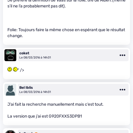
Je préfère la définition de Vaas sur la folie, tiré de Albert (même
s’il ne l’a probablement pas dit).
Folie: Toujours faire la même chose en espérant que le résultat
change.
coket
Le 08/03/2016 à 14h31
" />
Bel Iblis
Le 08/03/2016 à 14h31
J’ai fait la recherche manuellement mais c’est tout.
La version que j’ai est G920FXXS3DPB1