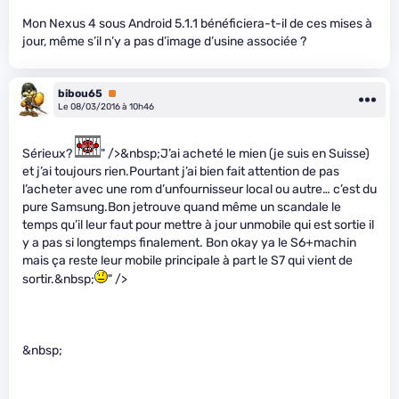
Mon Nexus 4 sous Android 5.1.1 bénéficiera-t-il de ces mises à
jour, même s’il n’y a pas d’image d’usine associée ?
bibou65
Premium
Le 08/03/2016 à 10h46
Sérieux?
" />&nbsp;J’ai acheté le mien (je suis en Suisse)
et j’ai toujours rien.Pourtant j’ai bien fait attention de pas
l’acheter avec une rom d’unfournisseur local ou autre… c’est du
pure Samsung.Bon jetrouve quand même un scandale le
temps qu’il leur faut pour mettre à jour unmobile qui est sortie il
y a pas si longtemps finalement. Bon okay ya le S6+machin
mais ça reste leur mobile principale à part le S7 qui vient de
sortir.&nbsp;
" />
&nbsp;