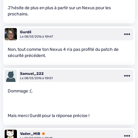
J’hésite de plus en plus à partir sur un Nexus pour les
prochains.
Gurdil
Le 08/03/2016 à 10h47
Non, tout comme ton Nexus 4 n’a pas profité du patch de
sécurité précédent.
Samuel_222
Le 08/03/2016 à 10h51
Dommage :(.
Mais merci Gurdil pour la réponse précise !
Vader_MIB
Premium