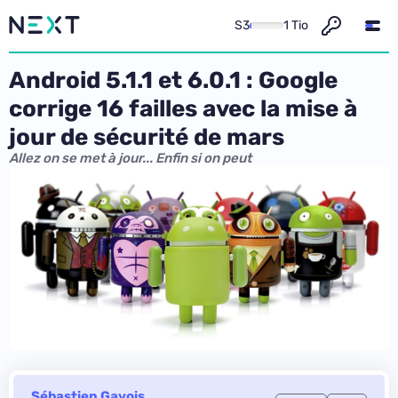
S3
1 Tio
Android 5.1.1 et 6.0.1 : Google
corrige 16 failles avec la mise à
jour de sécurité de mars
Allez on se met à jour... Enfin si on peut
Sébastien Gavois