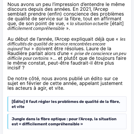
Nous avons un peu l’impression d’entendre le même
discours depuis des années. En 2021, l’Arcep
semblait prendre (enfin) conscience des problèmes
de qualité de service sur la fibre, tout en affirmant
que, de son point de vue, «
la situation actuelle
[était]
difficilement compréhensible
».
Au début de l’année, l’Arcep expliquait déjà que «
les
difficultés de qualité de service rencontrées encore
aujourd’hui
» doivent être résolues. Laure de la
Raudière parlait alors d’une «
prise de conscience un peu
difficile pour certains
»… et plutôt que de toujours faire
le même constat, peut-être faudrait-il être plus
incisif ?
De notre côté, nous avons publié un édito sur ce
sujet en février de cette année, appelant justement
les acteurs à agir, et vite.
[Édito] Il faut régler les problèmes de qualité de la fibre,
et vite
Jungle dans la fibre optique : pour l’Arcep, la situation
est « difficilement compréhensible »