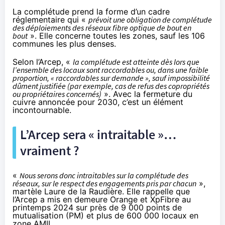
La complétude prend la forme d’un cadre
réglementaire qui «
prévoit une obligation de complétude
des déploiements des réseaux fibre optique de bout en
bout
». Elle concerne toutes les zones, sauf les 106
communes les plus denses.
Selon l’Arcep, «
la complétude est atteinte dès lors que
l’ensemble des locaux sont raccordables ou, dans une faible
proportion, « raccordables sur demande », sauf impossibilité
dûment justifiée (par exemple, cas de refus des copropriétés
ou propriétaires concernés)
». Avec la fermeture du
cuivre annoncée pour 2030, c’est un élément
incontournable.
L’Arcep sera « intraitable »…
vraiment ?
«
Nous serons donc intraitables sur la complétude des
réseaux, sur le respect des engagements pris par chacun
»,
martèle Laure de la Raudière. Elle rappelle que
l’Arcep a mis en demeure Orange et XpFibre au
printemps 2024 sur près de 9 000 points de
mutualisation (PM) et plus de 600 000 locaux en
zone AMII.