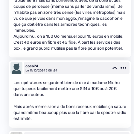
rapidement mais sans cohérence, avec de la colle et des
coups de perceuse (même sans parler de vandalisme). Je
n'habite pas en zone très dense (les villes métropoles) mais
vu ce que je vois dans mon agglo, j'imagine la cacophonie
que ça doit être dans les armoires techniques, les
immeubles.
Aujourd'hui, on a 100 Go mensuel pour 10 euros en mobile.
C'est 40 euros en fibre et 4G fixe. À part les services des
box, le grand public n'utilise pas la fibre pour son potentiel.
coco74
Le 11/10/2024 à 08h24
Les opérateurs se gardent bien de dire à madame Michu
que tu peux facilement mettre une SIM à 10€ ou à 20€
dans un routeur.
Mais après même si on a de bons réseaux mobiles ça sature
quand même beaucoup plus que la fibre car le spectre radio
est limité.