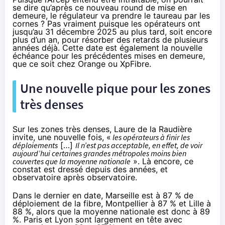
se dire qu’après ce nouveau round de mise en
demeure, le régulateur va prendre le taureau par les
cornes ? Pas vraiment puisque les opérateurs ont
jusqu’au 31 décembre 2025 au plus tard, soit encore
plus d’un an, pour résorber des retards de plusieurs
années déjà. Cette date est également la nouvelle
échéance pour les précédentes mises en demeure,
que ce soit chez Orange ou XpFibre.
Une nouvelle pique pour les zones
très denses
Sur les zones très denses, Laure de la Raudière
invite, une nouvelle fois, «
les opérateurs à finir les
déploiements
[…]
Il n’est pas acceptable, en effet, de voir
aujourd’hui certaines grandes métropoles moins bien
couvertes que la moyenne nationale
». Là encore, ce
constat est dressé depuis des années, et
observatoire après observatoire.
Dans le dernier en date
, Marseille est à 87 % de
déploiement de la fibre, Montpellier à 87 % et Lille à
88 %, alors que la moyenne nationale est donc à 89
%. Paris et Lyon sont largement en tête avec