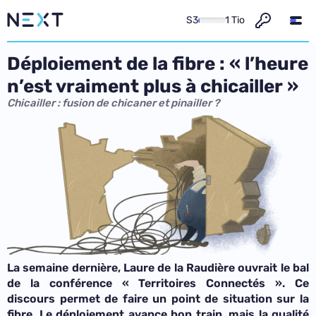
S3
1 Tio
Déploiement de la fibre : « l’heure
n’est vraiment plus à chicailler »
Chicailler : fusion de chicaner et pinailler ?
La semaine dernière, Laure de la Raudière ouvrait le bal
de la conférence « Territoires Connectés ». Ce
discours permet de faire un point de situation sur la
fibre. Le déploiement avance bon train, mais la qualité