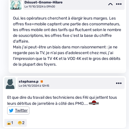
Désuet-Gnome-Hilare
Le 11/10/2024 à 09h00
Oui, les opérateurs cherchent à élargir leurs marges. Les
offres fixe+mobile captent une partie des consommateurs,
les offres mobile ont des tarifs qui fluctuent selon le nombre
de souscriptions, les offres fixe c'est la base du chiffre
d'affaire.
Mais j'ai peut-être un biais dans mon raisonnement : je ne
regarde pas la TV, je n'ai pas d'adolescent chez moi, j'ai
l'impression que la TV 4K et la VOD 4K est le gros des débits
de la plupart des foyers.
stephane.p
Premium
Le 04/10/2024 à 12h15
Et que dire du travail des techniciens des FAI qui jettent tous
leurs détritus de jarretière à côté des PMO....
Twitter
1
2