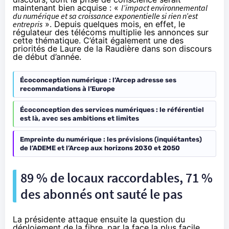
maintenant bien acquise : «
l’impact environnemental
du numérique et sa croissance exponentielle si rien n’est
entrepris
». Depuis quelques mois, en effet, le
régulateur des télécoms multiplie les annonces sur
cette thématique. C’était également une des
priorités de Laure de la Raudière dans
son discours
de début d’année
.
Écoconception numérique : l’Arcep adresse ses
recommandations à l’Europe
Écoconception des services numériques : le référentiel
est là, avec ses ambitions et limites
Empreinte du numérique : les prévisions (inquiétantes)
de l’ADEME et l’Arcep aux horizons 2030 et 2050
89 % de locaux raccordables, 71 %
des abonnés ont sauté le pas
La présidente attaque ensuite la question du
déploiement de la fibre, par la face la plus facile