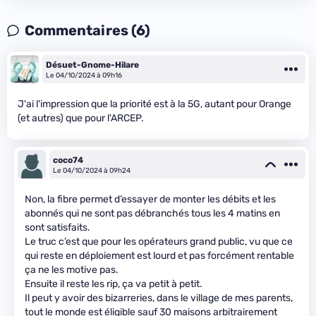
Commentaires (6)
Désuet-Gnome-Hilare
Le 04/10/2024 à 09h16
J'ai l'impression que la priorité est à la 5G, autant pour Orange
(et autres) que pour l'ARCEP.
coco74
Le 04/10/2024 à 09h24
Non, la fibre permet d’essayer de monter les débits et les
abonnés qui ne sont pas débranchés tous les 4 matins en
sont satisfaits.
Le truc c’est que pour les opérateurs grand public, vu que ce
qui reste en déploiement est lourd et pas forcément rentable
ça ne les motive pas.
Ensuite il reste les rip, ça va petit à petit.
Il peut y avoir des bizarreries, dans le village de mes parents,
tout le monde est éligible sauf 30 maisons arbitrairement