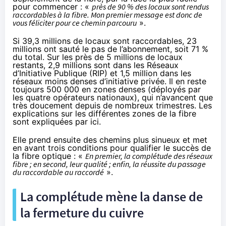
pour commencer : «
près de 90 % des locaux sont rendus
raccordables à la fibre. Mon premier message est donc de
vous féliciter pour ce chemin parcouru
».
Si 39,3 millions de locaux sont raccordables, 23
millions ont sauté le pas de l’abonnement, soit 71 %
du total. Sur les près de 5 millions de locaux
restants, 2,9 millions sont dans les Réseaux
d’Initiative Publique (RIP) et 1,5 million dans les
réseaux moins denses d’initiative privée. Il en reste
toujours 500 000 en zones denses (déployés par
les quatre opérateurs nationaux), qui n’avancent que
très doucement depuis de nombreux trimestres. Les
explications sur les différentes zones de la fibre
sont
expliquées par ici
.
Elle prend ensuite des chemins plus sinueux et met
en avant trois conditions pour qualifier le succès de
la fibre optique : «
En premier, la complétude des réseaux
fibre ; en second, leur qualité ; enfin, la réussite du passage
du raccordable au raccordé
».
La complétude mène la danse de
la fermeture du cuivre