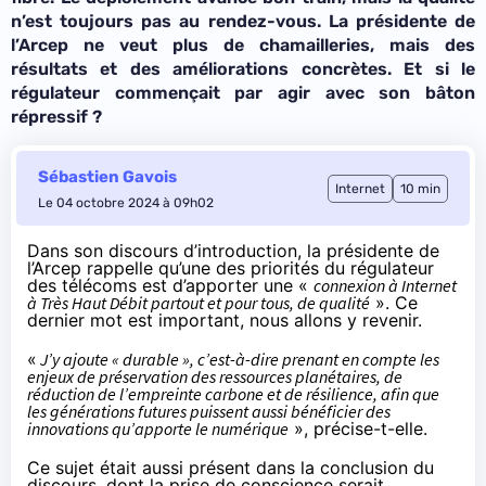
n’est toujours pas au rendez-vous. La présidente de
l’Arcep ne veut plus de chamailleries, mais des
résultats et des améliorations concrètes. Et si le
régulateur commençait par agir avec son bâton
répressif ?
Sébastien Gavois
Internet
10 min
Le 04 octobre 2024 à 09h02
Dans son
discours d’introduction
, la présidente de
l’Arcep rappelle qu’une des priorités du régulateur
des télécoms est d’apporter une «
connexion à Internet
à Très Haut Débit partout et pour tous, de qualité
». Ce
dernier mot est important, nous allons y revenir.
«
J’y ajoute « durable », c’est-à-dire prenant en compte les
enjeux de préservation des ressources planétaires, de
réduction de l’empreinte carbone et de résilience, afin que
les générations futures puissent aussi bénéficier des
innovations qu’apporte le numérique
», précise-t-elle.
Ce sujet était aussi présent dans la conclusion du
discours, dont la prise de conscience serait