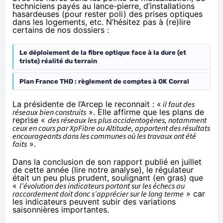
techniciens payés au lance-pierre, d’installations
hasardeuses (pour rester poli) des prises optiques
dans les logements, etc. N’hésitez pas à (re)lire
certains de nos dossiers :
Le déploiement de la fibre optique face à la dure (et
triste) réalité du terrain
Plan France THD : règlement de comptes à OK Corral
La présidente de l’Arcep le reconnait : «
il faut des
réseaux bien construits
». Elle affirme que les plans de
reprise «
des réseaux les plus accidentogènes, notamment
ceux en cours par XpFibre ou Altitude, apportent des résultats
encourageants dans les communes où les travaux ont été
faits
».
Dans la conclusion de son rapport publié en juillet
de cette année (
lire notre analyse
), le régulateur
était un peu plus prudent, soulignant (en gras) que
«
l’évolution des indicateurs portant sur les échecs au
raccordement doit donc s’apprécier sur le long terme
» car
les indicateurs peuvent subir des variations
saisonnières importantes.