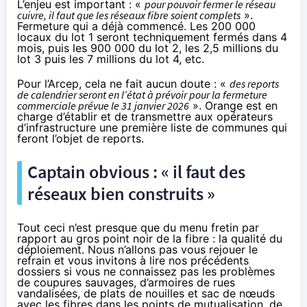
L’enjeu est important : «
pour pouvoir fermer le réseau
cuivre, il faut que les réseaux fibre soient complets
».
Fermeture qui a déjà commencé. Les 200 000
locaux du lot 1 seront techniquement fermés dans 4
mois, puis les 900 000 du lot 2, les 2,5 millions du
lot 3 puis les 7 millions du lot 4, etc.
Pour l’Arcep, cela ne fait aucun doute : «
des reports
de calendrier seront en l’état à prévoir pour la fermeture
commerciale prévue le 31 janvier 2026
». Orange est en
charge d’établir et de transmettre aux opérateurs
d’infrastructure une première liste de communes qui
feront l’objet de reports.
Captain obvious : « il faut des
réseaux bien construits »
Tout ceci n’est presque que du menu fretin par
rapport au gros point noir de la fibre : la qualité du
déploiement. Nous n’allons pas vous rejouer le
refrain et vous invitons à lire nos précédents
dossiers si vous ne connaissez pas les problèmes
de coupures sauvages, d’armoires de rues
vandalisées, de plats de nouilles et sac de nœuds
avec les fibres dans les points de mutualisation, de