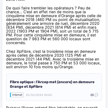
De quoi faire trembler les opérateurs ? Peu de
chance… C’est en effet rien de moins que la
cinquième mise en demeure d’Orange après celle de
décembre 2018 (460 PM ou point de mutualisation,
généralement une armoire de rue), décembre 2020
(834 PM), décembre 2021 (614 PM) et enfin mars
2022 (1903 PM et 1904 PM), soit un total de 5 715
PM. Pour cette cinquième mise en demeure, il est
question de 7 983 PM et 560 000 locaux sont
concernés.
Chez XpFibre, c’est la troisième mise en demeure
après celles de décembre 2020 (125 PM) et
décembre 2021 (44 PM). Avec la troisième mise en
demeure, le total passe à 750 PM et 53 000 locaux,
soit environ 10 fois moins qu’Orange.
Fibre optique : l’Arcep met (encore) en demeure
Orange et XpFibre
20/06/2024 10h55
25
Internet
Puisque l’Arcep entend être intraitable, on pourrait