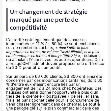
Un changement de stratégie
marqué par une perte de
compétitivité
L'autorité note également que des hausses
importantes (+ 17 % à+ 60 %) se sont enchainées
sur de nombreux forfaits, «
dont l’offre la plus
importante en termes de volume (Next2 Illimité) et la plus
emblématique en termes d’image (Rife 2 h)
», réduisant
ou annulant l'écart avec les autres opérateurs. Cela
alors qu'OMT admet devoir proposer une différence
de 20 % pour être compétitif.
Sur un parc de 66 000 clients, 26 300 ont ainsi été
concernés par ces modifications tarifaires, dont 60
% d'entre eux étaient encore liés par un
engagement de 12 à 24 mois chez l'opérateur. Ces
hausses ont ainsi donné l'opportunité à plus d'un
tiers de la clientèle « postpayée » de résilier sans
frais, et par ricochet celle pour la concurrence de
venir chasser librement dans ce cheptel. Le tout à
une période clé sur le plan commercial : celle des