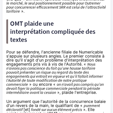
le marché, le seul positionnement possible pour Outremer
pour concurrencer efficacement SRR est celui de l’attractivité
tarifaire
».
OMT plaide une
interprétation compliquée des
textes
Pour se défendre, l'ancienne filiale de Numericable
s'appuie sur plusieurs angles. Le premier consiste à
dire qu'il s'agit d'un problème d'interprétation des
engagements pris vis à vis de l'Autorité. «
Nous
n’avions pas conscience du fait qu’une hausse tarifaire
pouvait présenter un risque au regard du texte des
engagements qui entrait en vigueur et qu’il fallait informer
l’Autorité de toute modification de notre pratique
commerciale
» ou encore «
on n’avait pas compris qu’on
devait figer la politique commerciale pendant la période
intermédiaire avant la cession
», plaide l'entreprise.
Un argument que l'autorité de la concurrence balaie
d'un revers de la main, le qualifiant de «
purement
déclaratif
[et]
fondé sur aucun élément précis
». Elle