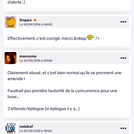
d’alerte :)
Gnppn
Premium
Le 20/04/2016 à 06h52
Effectivement, c’est corrigé, merci.&nbsp;
" />
maxxyme
Le 20/04/2016 à 09h06
Clairement abusé, et c’est bien normal qu’ils se prennent une
amende !
Faudrait pas prendre l’autorité de la concurrence pour une
buse…
J’attends l’épilogue (si épilogue il y a…)
neiobaf
Le 20/04/2016 à 13h43