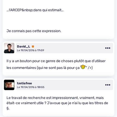
…l’ARCEP&nbsp;dans qui estimait…
Je connais pas cette expression.
David_L
Premium
Le 19/04/2016 à 17h59
Il y a un bouton pour ce genre de choses plutôt que d’utiliser
les commentaires (qui ne sont pas là pour ça
" />)
tmtisfree
Le 19/04/2016 à 18h55
Le travail de recherche est impressionnant, vraiment, mais
était-ce vraiment utile ? J’avoue que je n’ai lu que les titres de
§.