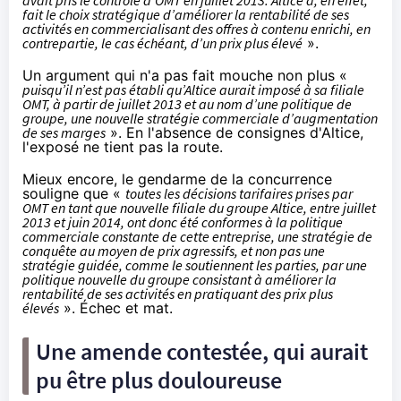
avait pris le contrôle d’OMT en juillet 2013. Altice a, en effet,
fait le choix stratégique d’améliorer la rentabilité de ses
activités en commercialisant des offres à contenu enrichi, en
contrepartie, le cas échéant, d’un prix plus élevé
».
Un argument qui n'a pas fait mouche non plus «
puisqu’il n’est pas établi qu’Altice aurait imposé à sa filiale
OMT, à partir de juillet 2013 et au nom d’une politique de
groupe, une nouvelle stratégie commerciale d’augmentation
de ses marges
». En l'absence de consignes d'Altice,
l'exposé ne tient pas la route.
Mieux encore, le gendarme de la concurrence
souligne que «
toutes les décisions tarifaires prises par
OMT en tant que nouvelle filiale du groupe Altice, entre juillet
2013 et juin 2014, ont donc été conformes à la politique
commerciale constante de cette entreprise, une stratégie de
conquête au moyen de prix agressifs, et non pas une
stratégie guidée, comme le soutiennent les parties, par une
politique nouvelle du groupe consistant à améliorer la
rentabilité de ses activités en pratiquant des prix plus
élevés
». Échec et mat.
Une amende contestée, qui aurait
pu être plus douloureuse