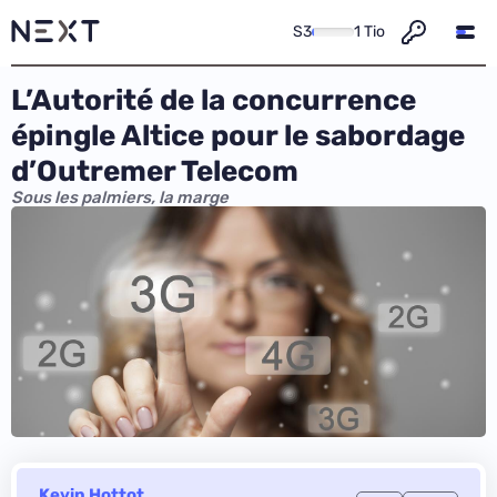
S3
1 Tio
L’Autorité de la concurrence
épingle Altice pour le sabordage
d’Outremer Telecom
Sous les palmiers, la marge
Kevin Hottot