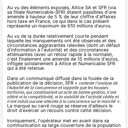
Au vu des éléments exposés, Altice SA et
SFR
(via
sa filiale Numericable-
SFR
) étaient passibles d'une
amende à hauteur de 5 % de leur chiffre d'affaires
hors taxe en France, ce qui dans le cas présent
représente un maximum de 610 millions d'euros.
Au vu de la durée relativement courte pendant
laquelle les manquements ont été observés et des
circonstances aggravantes relevées (dont un défaut
d'information à l'autorité) et des circonstances
atténuantes (avec un retour rapide à la normale),
c'est finalement une amende de 15 millions d'euros,
infligée solidairement à Altice et Numericable
SFR
qui a été retenue.
Dans un communiqué diffusé dans la foulée de la
publication de la décision,
SFR
«
conteste l'analyse de
l'Autorité de la concurrence et rappelle que les hausses
tarifaires, qui constituaient un acte de bonne gestion, n'ont
altéré ni la compétitivité, ni la viabilité de l'activité cédée et
n'ont induit aucune atteinte à la concurrence sur le marché
».
La marque au carré rouge se réserve d'ailleurs le
droit d'exercer un recours contre cette décision.
Ironiquement, l'opérateur met en avant dans sa
communication sa large couverture de la population