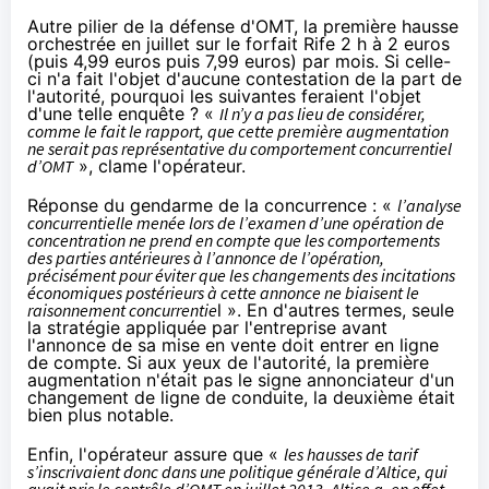
Autre pilier de la défense d'OMT, la première hausse
orchestrée en juillet sur le forfait Rife 2 h à 2 euros
(puis 4,99 euros puis 7,99 euros) par mois. Si celle-
ci n'a fait l'objet d'aucune contestation de la part de
l'autorité, pourquoi les suivantes feraient l'objet
d'une telle enquête ? «
Il n’y a pas lieu de considérer,
comme le fait le rapport, que cette première augmentation
ne serait pas représentative du comportement concurrentiel
d’OMT
», clame l'opérateur.
Réponse du gendarme de la concurrence : «
l’analyse
concurrentielle menée lors de l’examen d’une opération de
concentration
ne prend en compte que les comportements
des parties antérieures à l’annonce de l’opération,
précisément pour éviter que les changements des incitations
économiques postérieurs à cette annonce ne biaisent le
raisonnement concurrentie
l ». En d'autres termes, seule
la stratégie appliquée par l'entreprise avant
l'annonce de sa mise en vente doit entrer en ligne
de compte. Si aux yeux de l'autorité, la première
augmentation n'était pas le signe annonciateur d'un
changement de ligne de conduite, la deuxième était
bien plus notable.
Enfin, l'opérateur assure que «
les hausses de tarif
s’inscrivaient donc dans une politique générale d’Altice, qui