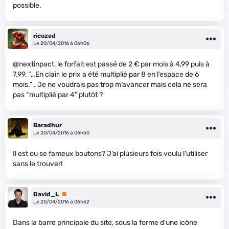
possible.
ricozed
Le 20/04/2016 à 06h06
@nextinpact, le forfait est passé de 2 € par mois à 4,99 puis à
7.99, “…En clair, le prix a été multiplié par 8 en l’espace de 6
mois.” . Je ne voudrais pas trop m’avancer mais cela ne sera
pas “multiplié par 4” plutôt ?
Baradhur
Le 20/04/2016 à 06h50
Il est ou se fameux boutons? J’ai plusieurs fois voulu l’utiliser
sans le trouver!
David_L
Premium
Le 20/04/2016 à 06h52
Dans la barre principale du site, sous la forme d’une icône