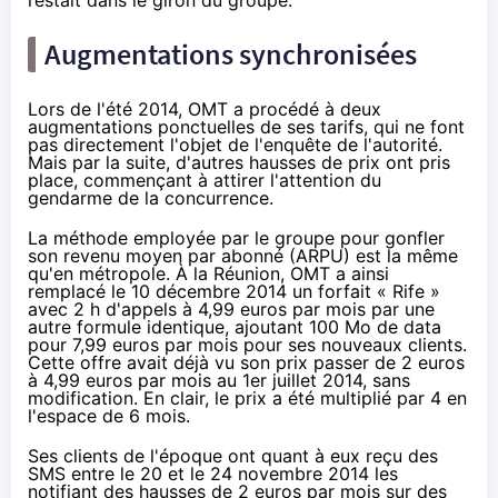
Augmentations synchronisées
Lors de l'été 2014, OMT a procédé à deux
augmentations ponctuelles de ses tarifs, qui ne font
pas directement l'objet de l'enquête de l'autorité.
Mais par la suite, d'autres hausses de prix ont pris
place, commençant à attirer l'attention du
gendarme de la concurrence.
La méthode employée par le groupe pour gonfler
son revenu moyen par abonné (ARPU) est la même
qu'en métropole. À la Réunion, OMT a ainsi
remplacé le 10 décembre 2014 un forfait « Rife »
avec 2 h d'appels à 4,99 euros par mois par une
autre formule identique, ajoutant 100 Mo de data
pour 7,99 euros par mois pour ses nouveaux clients.
Cette offre avait déjà vu son prix passer de 2 euros
à 4,99 euros par mois au 1er juillet 2014, sans
modification. En clair, le prix a été multiplié par 4 en
l'espace de 6 mois.
Ses clients de l'époque ont quant à eux reçu des
SMS entre le 20 et le 24 novembre 2014 les
notifiant des hausses de 2 euros par mois sur des