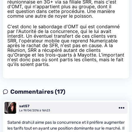
réunionnaise en 3G+ via sa filiale SRR, mais c'est
d'OMT, qui n'appartient plus au groupe, dont il
est question dans cette procédure. Une manière
comme une autre de noyer le poisson.
C'est donc le sabordage d'OMT qui est condamné
par l'Autorité de la concurrence, qui le lui avait
interdit. Un éventuel transfert de ces clients vers
SRR, l'opérateur mobile que reprend Numericable
après le rachat de
SFR
, n'est pas en cause. À la
Réunion, SRR a récupéré autant de clients
qu'
Orange
et les trois-quarts à Mayotte. L'important
n'est donc pas où sont partis les clients, mais le fait
qu'ils soient partis.
Commentaires (17)
sat57
Le 19/04/2016 à 16h23
Satané drahi,il aime pas la concurrence et il préfère augmenter
les tarifs tout en ayant une position dominante sur le marché. Il