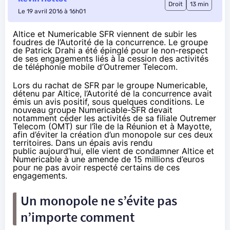
Droit
13 min
Le 19 avril 2016 à 16h01
Altice et Numericable SFR viennent de subir les
foudres de l’Autorité de la concurrence. Le groupe
de Patrick Drahi a été épinglé pour le non-respect
de ses engagements liés à la cession des activités
de téléphonie mobile d’Outremer Telecom.
Lors du rachat de
SFR
par le groupe Numericable,
détenu par Altice, l’Autorité de la concurrence avait
émis un avis positif, sous quelques conditions. Le
nouveau groupe Numericable-
SFR
devait
notamment céder les activités de sa filiale Outremer
Telecom (OMT) sur l’île de la Réunion et à Mayotte,
afin d’éviter la création d’un monopole sur ces deux
territoires.
Dans un épais avis rendu
public
aujourd’hui, elle vient de condamner Altice et
Numericable à une amende de 15 millions d’euros
pour ne pas avoir respecté certains de ces
engagements.
Un monopole ne s’évite pas
n’importe comment