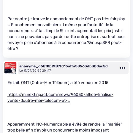
Par contre je trouve le comportement de OMT pas très fair play
… Franchement on voit bien et même pour l’autorité de la
concurrence, s’était limpide !!! ils ont augmentait les prix juste
car ils ne pouvaient pas garder cette entreprise et surtout pour
envoyer plein d’abonnée à la concurrence ?&nbsp;SFR peut-
être ?
anonyme_d5bf0b9f87fd15affa58563db3b0ac5d
Le 19/04/2016 à 20h47
En fait, OMT (Outre-Mer Télécom) a été vendu en 2015.
https://m.nextinpact.com/news/96030-altice-finalise-
vente-doutre-mer-telecom-et-…
Apparemment, NC-Numericable a évité de rendre la “mariée”
trop belle afin d’avoir un concurrent le moins imposant