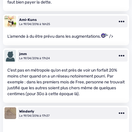
faut bien payer la dette.
Ami-Kuns
Le 19/04/2016 à 16h25
L’amende à du être prévu dans les augmentations.
" />
jmm
Le 19/04/2016 à 17h24
C’est pas en métropole qu’on est près de voir un forfait 20%
moins cher quand on a un réseau notoirement pourri. Par
exemple : dans les premiers mois de Free, personne ne trouvait
justifié que les autres soient plus chers même de quelques
centimes (pour 3Go à cette époque là).
Winderly
Le 19/04/2016 à 17h37