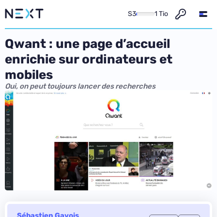
S3
1 Tio
Qwant : une page d’accueil
enrichie sur ordinateurs et
mobiles
Oui, on peut toujours lancer des recherches
Sébastien Gavois