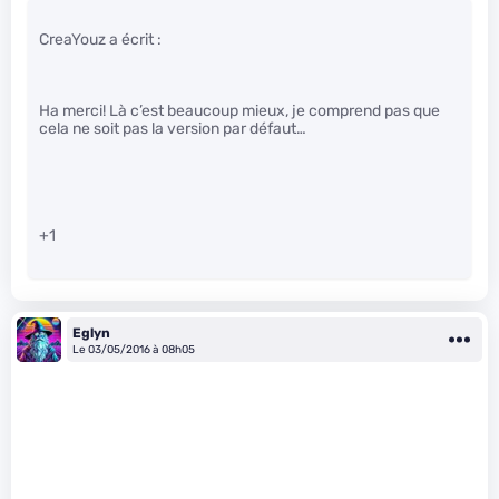
CreaYouz a écrit :
Ha merci! Là c’est beaucoup mieux, je comprend pas que
cela ne soit pas la version par défaut…
+1
Eglyn
Le 03/05/2016 à 08h05