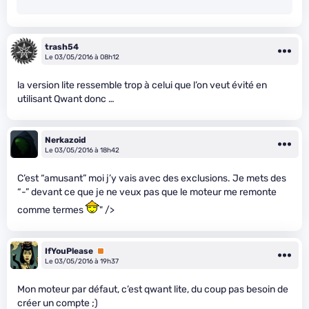
trash54
Le 03/05/2016 à 08h12
la version lite ressemble trop à celui que l’on veut évité en
utilisant Qwant donc …
Nerkazoid
Le 03/05/2016 à 18h42
C’est “amusant” moi j’y vais avec des exclusions. Je mets des
“-” devant ce que je ne veux pas que le moteur me remonte
comme termes
" />
IfYouPlease
Premium
Le 03/05/2016 à 19h37
Mon moteur par défaut, c’est qwant lite, du coup pas besoin de
créer un compte ;)