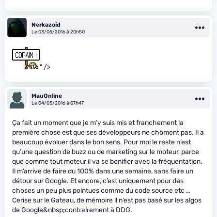
Nerkazoid
Le 03/05/2016 à 20h50
" />
MauOnline
Le 04/05/2016 à 07h47
Ça fait un moment que je m’y suis mis et franchement la
première chose est que ses développeurs ne chôment pas. Il a
beaucoup évoluer dans le bon sens. Pour moi le reste n’est
qu’une question de buzz ou de marketing sur le moteur, parce
que comme tout moteur il va se bonifier avec la fréquentation.
Il m’arrive de faire du 100% dans une semaine, sans faire un
détour sur Google. Et encore, c’est uniquement pour des
choses un peu plus pointues comme du code source etc …
Cerise sur le Gateau, de mémoire il n’est pas basé sur les algos
de Google&nbsp;contrairement à DDG.