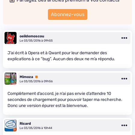
Abonnez-vous
oeildemoscou
Le 03/05/2016 à 09h55
J’ai écrit à Opera et à Qwant pour leur demander des
explications à ce “bug”. Aucun des deux ne m’a répondu.
Mimoza
Premium
Le 03/05/2016 à 09h56
Complètement d’accord, je n’ai pas envie d’attendre 10
secondes de chargement pour pouvoir taper ma recherche.
Donc une version épurer est la bienvenue.
Ricard
Le 03/05/2016 à 10h44