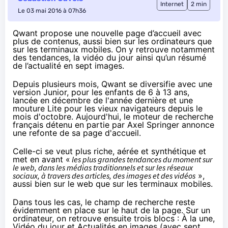
Internet
2 min
Le 03 mai 2016 à 07h36
Qwant propose une nouvelle page d’accueil avec
plus de contenus, aussi bien sur les ordinateurs que
sur les terminaux mobiles. On y retrouve notamment
des tendances, la vidéo du jour ainsi qu’un résumé
de l’actualité en sept images.
Depuis plusieurs mois, Qwant se diversifie avec
une
version Junior
, pour les enfants de 6 à 13 ans,
lancée en décembre de l'année dernière et
une
mouture Lite
pour les vieux navigateurs depuis le
mois d'octobre. Aujourd'hui, le moteur de recherche
français détenu en partie par Axel Springer annonce
une refonte de sa page d'accueil.
Celle-ci se veut plus riche, aérée et synthétique et
met en avant «
les plus grandes tendances du moment sur
le web, dans les médias traditionnels et sur
les réseaux
sociaux
, à travers des articles, des images et des vidéos
»,
aussi bien sur le web que sur les terminaux mobiles.
Dans tous les cas, le champ de recherche reste
évidemment en place sur le haut de la page. Sur un
ordinateur, on retrouve ensuite trois blocs : À la une,
Vidéo du jour et Actualités en images (avec sept