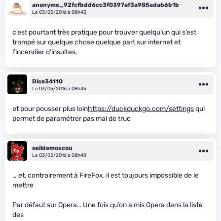
anonyme_92fcfbdd6cc3f0397af3a985adab6b1b
Le 03/05/2016 à 08h43
c’est pourtant très pratique pour trouver quelqu’un qui s’est
trompé sur quelque chose quelque part sur internet et
l’incendier d’insultes.
Dice34110
Le 03/05/2016 à 08h45
et pour pousser plus loin
https://duckduckgo.com/settings
qui
permet de paramétrer pas mal de truc
oeildemoscou
Le 03/05/2016 à 08h48
… et, contrairement à FireFox, il est toujours impossible de le
mettre
Par défaut sur Opera… Une fois qu’on a mis Opera dans la liste
des