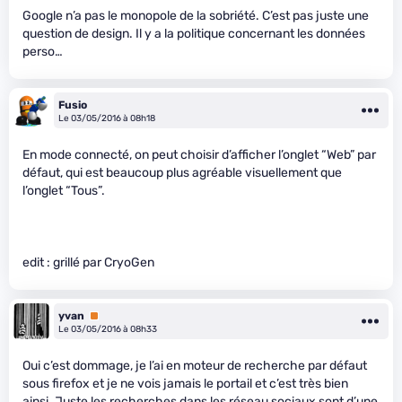
Google n’a pas le monopole de la sobriété. C’est pas juste une
question de design. Il y a la politique concernant les données
perso…
Fusio
Le 03/05/2016 à 08h18
En mode connecté, on peut choisir d’afficher l’onglet “Web” par
défaut, qui est beaucoup plus agréable visuellement que
l’onglet “Tous”.
edit : grillé par CryoGen
yvan
Premium
Le 03/05/2016 à 08h33
Oui c’est dommage, je l’ai en moteur de recherche par défaut
sous firefox et je ne vois jamais le portail et c’est très bien
ainsi. Juste les recherches dans les réseau sociaux sont d’une