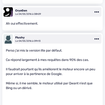
CryoGen
Le 04/05/2016 à 08h09
Ah oui effectivement.
Flushy
Le 04/05/2016 à 09h13
Perso j’ai mis la version lite par défaut.
Ca répond largement à mes requêtes dans 90% des cas.
Il faudrait pourtant qu’ils améliorent le moteur encore un peu
pour arriver à la pertinence de Google.
Même si, il me semble, le moteur utilisé par Qwant n’est que
Bing ou un dérivé.