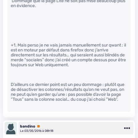
Dommage que la page Lite ne soit pas mise beaucoup plus
en évidence.
+1. Mais perso je ne vais jamais manuellement sur qwant : il
est en moteur par défaut dans firefox donc j’arrive
directement sur les résultats… qui seraient aussi blindés de
merde “sociales” donc j’ai créé un compte dessus pour être
toujours sur Web uniquement.
D’ailleurs ce dernier point est un peu dommage : plutôt que
de désactiver les colonnes/résultats qu’on ne veut pas, on
ne peut qu’en garder qu’une : pas possible d’avoir la page
“Tous” sans la colonne social… du coup j’ai choisi “Web”.
bandino
Premium
Le 03/05/2016 à 08h18