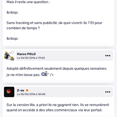
Mais il reste une question :
&nbsp;
Sans tracking et sans publicité, de quoi vivent-ils ? Et pour
combien de temps ?
&nbsp;
Marco POLO
Le 04/05/2016 à 17h25
Adopté définitivement seulement depuis quelques semaines:
je ne m’en lasse pas.
" />
Z-os
Premium
Le 05/05/2016 à 16h48
Sur la version lite, a priori ils ne gagnent rien. Ils se remunèrent
quand on accéde à des sites commerciaux via leur portail.