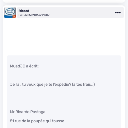
Ricard
Le 03/05/2016 à 13h09
MuadJC a écrit :
Je l’ai, tu veux que je te l’expédie? (à tes frais…)
Mr Ricardo Pastaga
51 rue de la poupée qui tousse