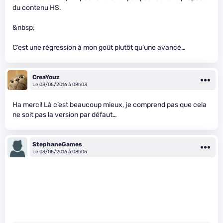
du contenu HS.
&nbsp;
C’est une régression à mon goût plutôt qu’une avancé…
CreaYouz
Le 03/05/2016 à 08h03
Ha merci! Là c’est beaucoup mieux, je comprend pas que cela
ne soit pas la version par défaut…
StephaneGames
Le 03/05/2016 à 08h05