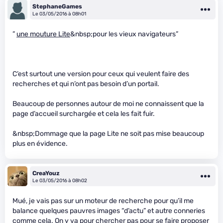
StephaneGames
Le 03/05/2016 à 08h01
”
une mouture Lite
&nbsp;pour les vieux navigateurs”
C’est surtout une version pour ceux qui veulent faire des
recherches et qui n’ont pas besoin d’un portail.
Beaucoup de personnes autour de moi ne connaissent que la
page d’accueil surchargée et cela les fait fuir.
&nbsp;Dommage que la page Lite ne soit pas mise beaucoup
plus en évidence.
CreaYouz
Le 03/05/2016 à 08h02
Mué, je vais pas sur un moteur de recherche pour qu’il me
balance quelques pauvres images “d’actu” et autre conneries
comme cela. On y va pour chercher pas pour se faire proposer