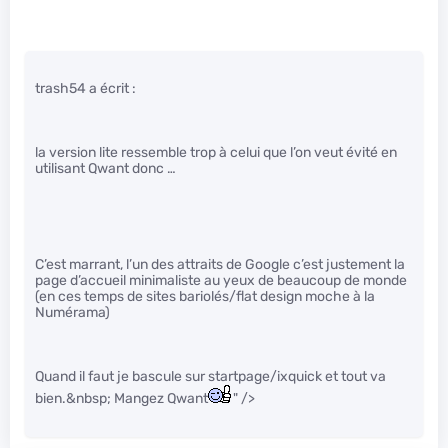
trash54 a écrit :
la version lite ressemble trop à celui que l’on veut évité en
utilisant Qwant donc …
C’est marrant, l’un des attraits de Google c’est justement la
page d’accueil minimaliste au yeux de beaucoup de monde
(en ces temps de sites bariolés/flat design moche à la
Numérama)
Quand il faut je bascule sur startpage/ixquick et tout va
bien.&nbsp; Mangez Qwant
" />