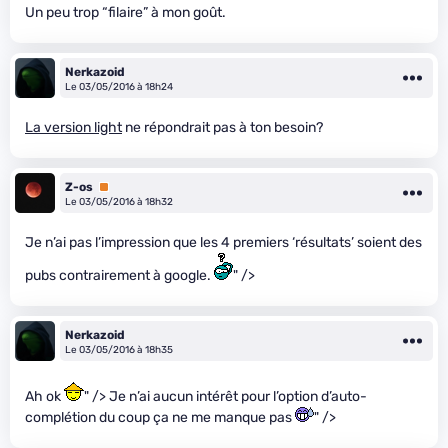
Un peu trop “filaire” à mon goût.
Nerkazoid
Le 03/05/2016 à 18h24
La version light
ne répondrait pas à ton besoin?
Z-os
Premium
Le 03/05/2016 à 18h32
Je n’ai pas l’impression que les 4 premiers ‘résultats’ soient des
pubs contrairement à google.
" />
Nerkazoid
Le 03/05/2016 à 18h35
Ah ok
" /> Je n’ai aucun intérêt pour l’option d’auto-
complétion du coup ça ne me manque pas
" />