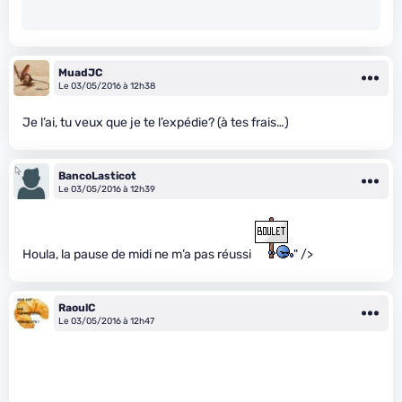
MuadJC
Le 03/05/2016 à 12h38
Je l’ai, tu veux que je te l’expédie? (à tes frais…)
BancoLasticot
Le 03/05/2016 à 12h39
Houla, la pause de midi ne m’a pas réussi
" />
RaoulC
Le 03/05/2016 à 12h47