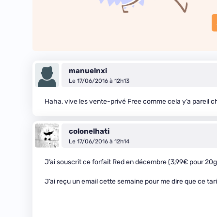
manuelnxi
Le 17/06/2016 à 12h13
Haha, vive les vente-privé Free comme cela y’a pareil c
colonelhati
Le 17/06/2016 à 12h14
J’ai souscrit ce forfait Red en décembre (3,99€ pour 20gig
J’ai reçu un email cette semaine pour me dire que ce ta