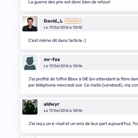
La guerre des prix est donc bien de retour!
David_L
Premium
Le 17/06/2016 à 12h15
C’est même dit dans l’article ;)
mr-fox
Le 17/06/2016 à 12h16
J’ai profité de l’offre Bbox à 0€ (en attendant la fibre dan
par téléphone mercredi soir. Ce matin (vendredi), ma con
aldwyr
Le 17/06/2016 à 12h16
J’ai reçu un e-mail et un sms de leur part aujourd’hui. T