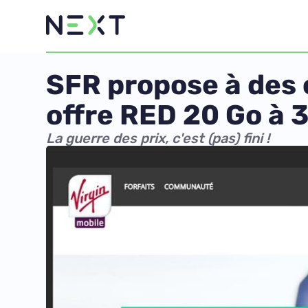
SFR propose à des c
offre RED 20 Go à 
La guerre des prix, c'est (pas) fini !