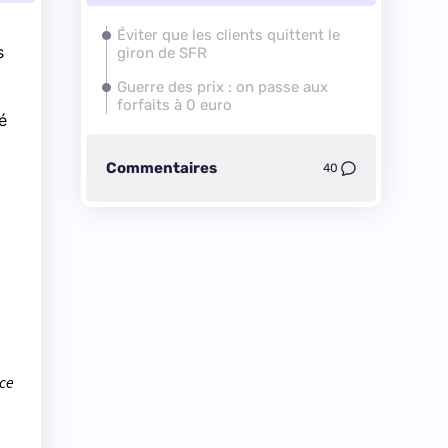
Éviter que les clients quittent le
s
giron de
SFR
Guerre des prix : on passe aux
forfaits à 0 euro
é
Commentaires
40
 ce