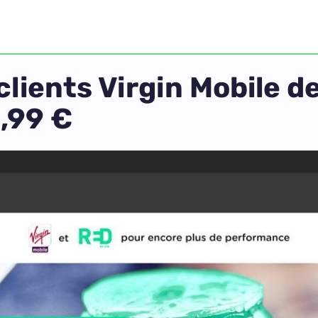
lients Virgin Mobile d
3,99 €