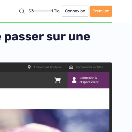
S3
1 Tio
Connexion
Premium
e passer sur une