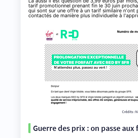
Là aussi il est question de 3,99 euros par mois
tarif promotionnel prenant fin le 30 juin proch
qui sont sur une offre à un tarif similaire n'on
contactés de manière plus individuelle à l'appr
Crédits : 
Guerre des prix : on passe aux f