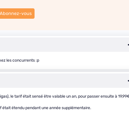
Abonnez-vous
hez les concurrents :p
as), le tarif était sensé être valable un an, pour passer ensuite à 19,99
rif était étendu pendant une année supplémentaire.