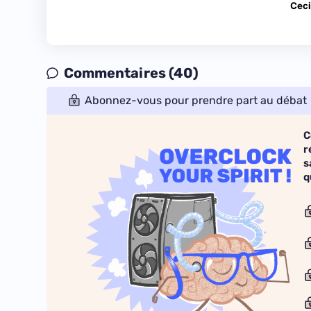
Ceci
Commentaires (40)
Abonnez-vous pour prendre part au débat
C
r
s
q