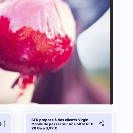
SFR propose à des clients Virgin
Mobile de passer sur une offre RED
20 Go à 3,99 €