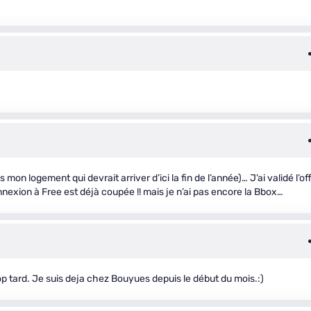
s mon logement qui devrait arriver d’ici la fin de l’année)… J’ai validé l’of
nexion à Free est déjà coupée !! mais je n’ai pas encore la Bbox…
rop tard. Je suis deja chez Bouyues depuis le début du mois.:)