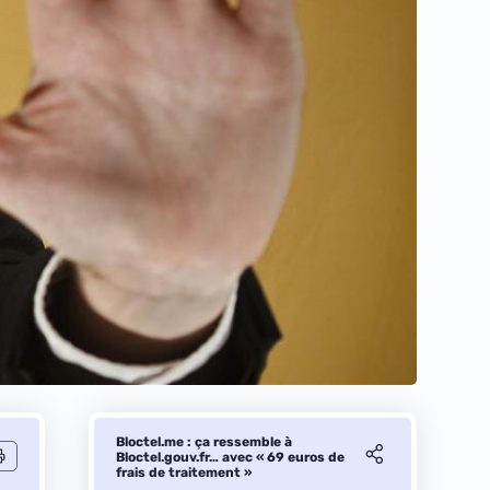
Bloctel.me : ça ressemble à
Bloctel.gouv.fr… avec « 69 euros de
frais de traitement »