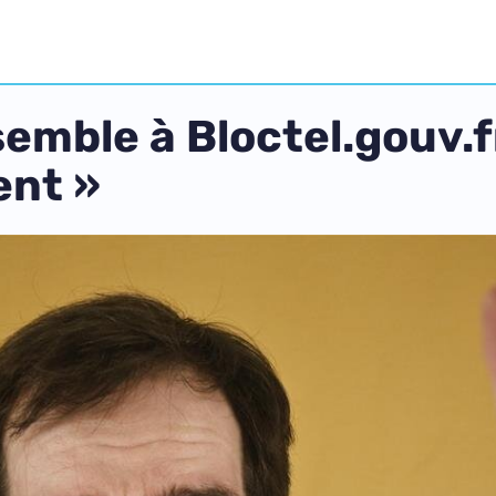
semble à Bloctel.gouv.
ent »