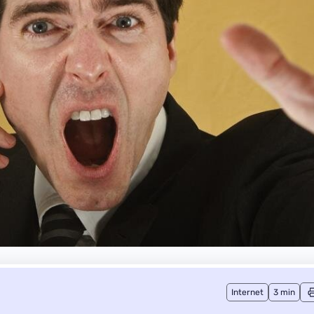
Internet
3 min