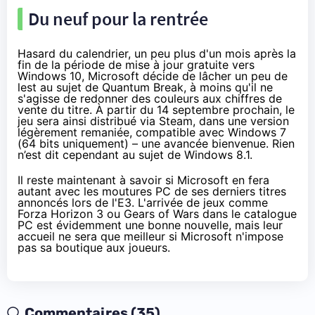
Du neuf pour la rentrée
Hasard du calendrier, un peu plus d'un mois après la
fin de la période de mise à jour gratuite vers
Windows 10
, Microsoft décide de lâcher un peu de
lest au sujet de Quantum Break, à moins qu'il ne
s'agisse de redonner des couleurs aux chiffres de
vente du titre. À partir du 14 septembre prochain, le
jeu sera ainsi distribué via Steam, dans une version
légèrement remaniée, compatible avec Windows 7
(64 bits uniquement) – une avancée bienvenue. Rien
n’est dit cependant au sujet de
Windows 8.1
.
Il reste maintenant à savoir si Microsoft en fera
autant avec les moutures PC de ses derniers titres
annoncés lors de l'E3. L'arrivée de jeux comme
Forza Horizon 3 ou Gears of Wars dans le catalogue
PC est évidemment une bonne nouvelle, mais leur
accueil ne sera que meilleur si Microsoft n'impose
pas sa boutique aux joueurs.
Commentaires (35)