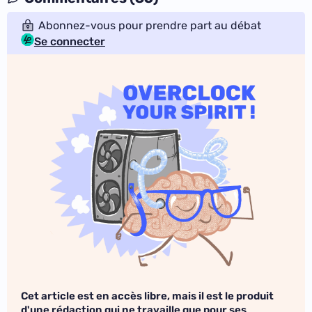
Abonnez-vous pour prendre part au débat
Se connecter
Cet article est en accès libre, mais il est le produit
d'une rédaction qui ne travaille que pour ses