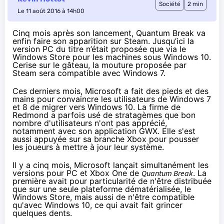
Société
2 min
Le 11 août 2016 à 14h00
Cinq mois après son lancement, Quantum Break va
enfin faire son apparition sur Steam. Jusqu’ici la
version PC du titre n’était proposée que via le
Windows Store pour les machines sous Windows 10.
Cerise sur le gâteau, la mouture proposée par
Steam sera compatible avec Windows 7.
Ces derniers mois, Microsoft a fait des pieds et des
mains pour convaincre les utilisateurs de Windows 7
et 8 de migrer vers
Windows 10
. La firme de
Redmond a parfois usé de stratagèmes que bon
nombre d'utilisateurs n'ont pas apprécié,
notamment avec son application GWX
. Elle s'est
aussi appuyée sur sa branche Xbox pour pousser
les joueurs à mettre à jour leur système.
Il y a cinq mois, Microsoft lançait simultanément les
versions pour PC et
Xbox One
de
Quantum Break
. La
première avait pour particularité de n'être distribuée
que sur une seule plateforme dématérialisée, le
Windows Store, mais aussi de n'être compatible
qu'avec
Windows 10
, ce qui avait fait grincer
quelques dents.