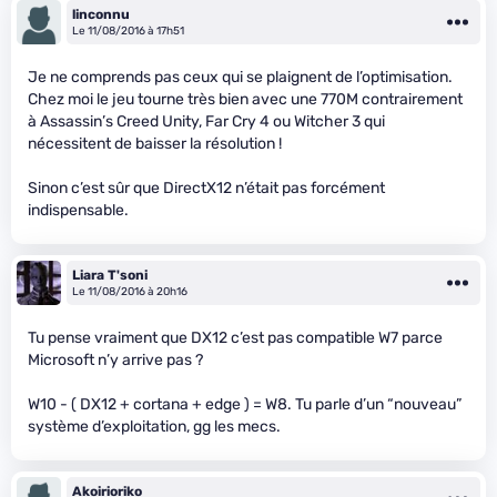
linconnu
Le 11/08/2016 à 17h51
Je ne comprends pas ceux qui se plaignent de l’optimisation.
Chez moi le jeu tourne très bien avec une 770M contrairement
à Assassin’s Creed Unity, Far Cry 4 ou Witcher 3 qui
nécessitent de baisser la résolution !
Sinon c’est sûr que DirectX12 n’était pas forcément
indispensable.
Liara T'soni
Le 11/08/2016 à 20h16
Tu pense vraiment que DX12 c’est pas compatible W7 parce
Microsoft n’y arrive pas ?
W10 - ( DX12 + cortana + edge ) = W8. Tu parle d’un “nouveau”
système d’exploitation, gg les mecs.
Akoirioriko