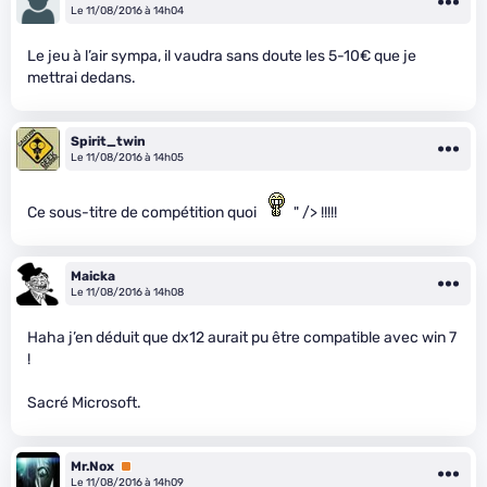
Le 11/08/2016 à 14h04
Le jeu à l’air sympa, il vaudra sans doute les 5-10€ que je
mettrai dedans.
Spirit_twin
Le 11/08/2016 à 14h05
Ce sous-titre de compétition quoi
" /> !!!!!
Maicka
Le 11/08/2016 à 14h08
Haha j’en déduit que dx12 aurait pu être compatible avec win 7
!
Sacré Microsoft.
Mr.Nox
Premium
Le 11/08/2016 à 14h09