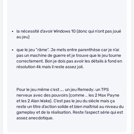
la nécessité d’avoir Windows 10 (donc qui n’ont pas joué
au jeu)
que le jeu “râme”. Je mets entre parenthèse car je n’ai
pas un machine de guerre et je trouve que le jeu tourne
correctement. Bon je dois pas avoir les détails à fond en
résolution 4k mais il reste assez joli.
Pour le jeu même c’est …. un jeu Remedy: un TPS
nerveux avec des pouvoirs (comme .. les 2 Max Payne
et les 2 Alan Wake). C’est pas le jeu du siècle mais ça
reste un titre d’action solide et bien maîtrisé au niveau du
gameplay et de la réalisation. Reste l’aspect série qui est
assez anecdotique.