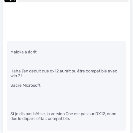
Maicka a écrit :
Haha j’en déduit que dx12 aurait pu être compatible avec
win 7 !
Sacré Microsoft.
Si je dis pas bêtise, la version One est pas sur DX12, donc
dès le départ il était compatible.