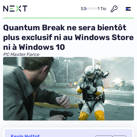
S3
1 Tio
Quantum Break ne sera bientôt
plus exclusif ni au Windows Store
ni à Windows 10
PC Master Farce
Kevin Hottot