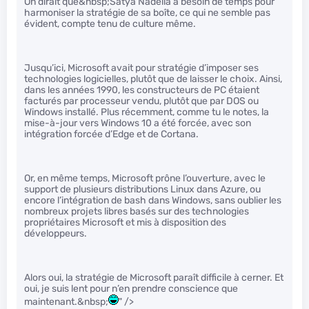
On dirait que&nbsp;Satya Nadella a besoin de temps pour
harmoniser la stratégie de sa boîte, ce qui ne semble pas
évident, compte tenu de culture même.
Jusqu’ici, Microsoft avait pour stratégie d’imposer ses
technologies logicielles, plutôt que de laisser le choix. Ainsi,
dans les années 1990, les constructeurs de PC étaient
facturés par processeur vendu, plutôt que par DOS ou
Windows installé. Plus récemment, comme tu le notes, la
mise-à-jour vers Windows 10 a été forcée, avec son
intégration forcée d’Edge et de Cortana.
Or, en même temps, Microsoft prône l’ouverture, avec le
support de plusieurs distributions Linux dans Azure, ou
encore l’intégration de bash dans Windows, sans oublier les
nombreux projets libres basés sur des technologies
propriétaires Microsoft et mis à disposition des
développeurs.
Alors oui, la stratégie de Microsoft paraît difficile à cerner. Et
oui, je suis lent pour n’en prendre conscience que
maintenant.&nbsp;
" />