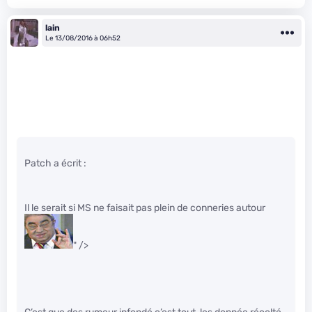
lain
Le 13/08/2016 à 06h52
Patch a écrit :
Il le serait si MS ne faisait pas plein de conneries autour
" />