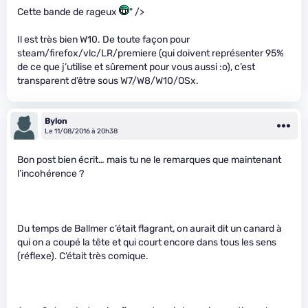
Cette bande de rageux
" />
Il est très bien W10. De toute façon pour
steam/firefox/vlc/LR/premiere (qui doivent représenter 95%
de ce que j’utilise et sûrement pour vous aussi :o), c’est
transparent d’être sous W7/W8/W10/OSx.
Bylon
Le 11/08/2016 à 20h38
Bon post bien écrit… mais tu ne le remarques que maintenant
l’incohérence ?
Du temps de Ballmer c’était flagrant, on aurait dit un canard à
qui on a coupé la tête et qui court encore dans tous les sens
(réflexe). C’était très comique.