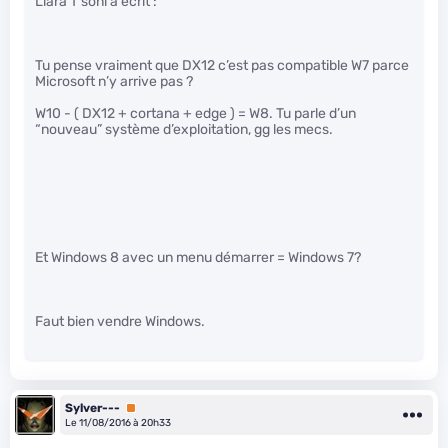
Liara T’soni a écrit :
Tu pense vraiment que DX12 c’est pas compatible W7 parce
Microsoft n’y arrive pas ?
W10 - ( DX12 + cortana + edge ) = W8. Tu parle d’un
“nouveau” système d’exploitation, gg les mecs.
Et Windows 8 avec un menu démarrer = Windows 7?
Faut bien vendre Windows.
Sylver---
Premium
Le 11/08/2016 à 20h33