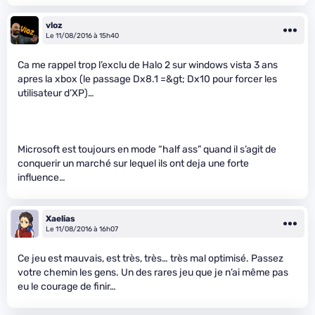
vloz
Le 11/08/2016 à 15h40
Ca me rappel trop l’exclu de Halo 2 sur windows vista 3 ans
apres la xbox (le passage Dx8.1 =&gt; Dx10 pour forcer les
utilisateur d’XP)…
Microsoft est toujours en mode “half ass” quand il s’agit de
conquerir un marché sur lequel ils ont deja une forte
influence…
Xaelias
Le 11/08/2016 à 16h07
Ce jeu est mauvais, est très, très… très mal optimisé. Passez
votre chemin les gens. Un des rares jeu que je n’ai même pas
eu le courage de finir…