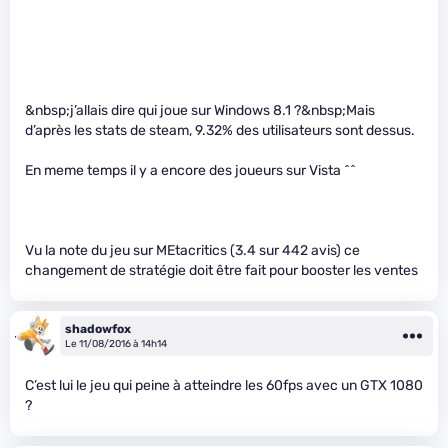
&nbsp;j’allais dire qui joue sur Windows 8.1 ?&nbsp;Mais
d’après les stats de steam, 9.32% des utilisateurs sont dessus.
En meme temps il y a encore des joueurs sur Vista ^^
Vu la note du jeu sur MEtacritics (3.4 sur 442 avis) ce
changement de stratégie doit être fait pour booster les ventes
shadowfox
Le 11/08/2016 à 14h14
C’est lui le jeu qui peine à atteindre les 60fps avec un GTX 1080
?