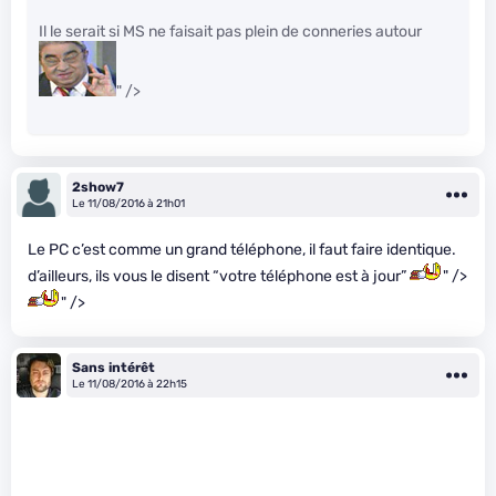
Il le serait si MS ne faisait pas plein de conneries autour
" />
2show7
Le 11/08/2016 à 21h01
Le PC c’est comme un grand téléphone, il faut faire identique.
d’ailleurs, ils vous le disent “votre téléphone est à jour”
" />
" />
Sans intérêt
Le 11/08/2016 à 22h15