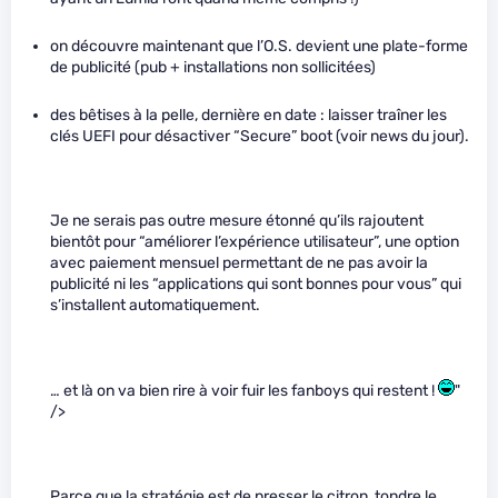
on découvre maintenant que l’O.S. devient une plate-forme
de publicité (pub + installations non sollicitées)
des bêtises à la pelle, dernière en date : laisser traîner les
clés UEFI pour désactiver “Secure” boot (voir news du jour).
Je ne serais pas outre mesure étonné qu’ils rajoutent
bientôt pour “améliorer l’expérience utilisateur”, une option
avec paiement mensuel permettant de ne pas avoir la
publicité ni les “applications qui sont bonnes pour vous” qui
s’installent automatiquement.
… et là on va bien rire à voir fuir les fanboys qui restent !
"
/>
Parce que la stratégie est de presser le citron, tondre le