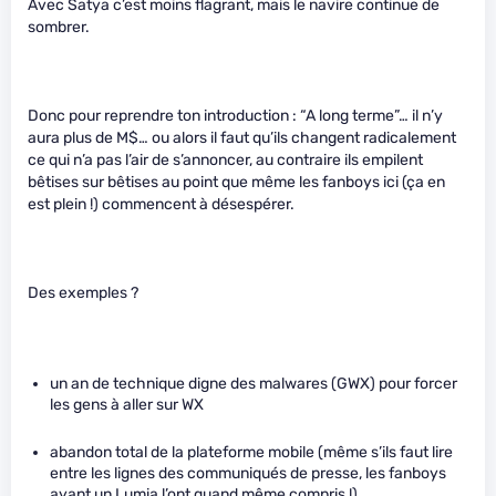
Avec Satya c’est moins flagrant, mais le navire continue de
sombrer.
Donc pour reprendre ton introduction : “A long terme”… il n’y
aura plus de M$… ou alors il faut qu’ils changent radicalement
ce qui n’a pas l’air de s’annoncer, au contraire ils empilent
bêtises sur bêtises au point que même les fanboys ici (ça en
est plein !) commencent à désespérer.
Des exemples ?
un an de technique digne des malwares (GWX) pour forcer
les gens à aller sur WX
abandon total de la plateforme mobile (même s’ils faut lire
entre les lignes des communiqués de presse, les fanboys
ayant un Lumia l’ont quand même compris !)