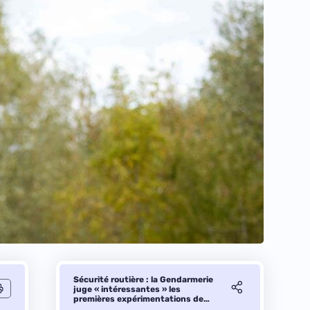
Sécurité routière : la Gendarmerie
juge « intéressantes » les
premières expérimentations de
drones