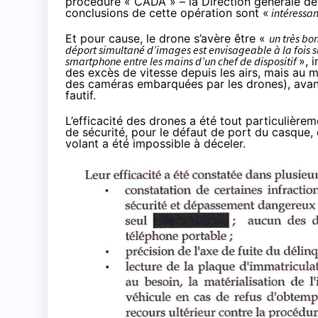
procédure « CADA » – la Direction générale de
conclusions de cette opération sont «
intéressan
Et pour cause, le drone s’avère être «
un très bo
déport simultané d’images est envisageable à la fois sur
smartphone entre les mains d’un chef de dispositif
», 
des excès de vitesse depuis les airs, mais au 
des caméras embarquées par les drones), avan
fautif.
L’efficacité des drones a été tout particulièr
de sécurité, pour le défaut de port du casque, 
volant a été impossible à déceler.