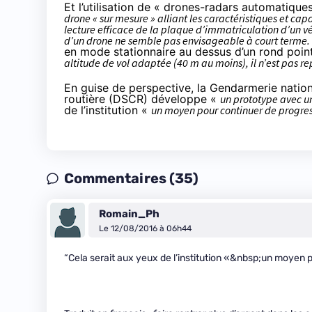
Et l’utilisation de « drones-radars automatique
drone « sur mesure » alliant les caractéristiques et cap
lecture efficace de la plaque d’immatriculation d’un v
d’un drone ne semble pas envisageable à court terme.
en mode stationnaire au dessus d’un rond poin
altitude de vol adaptée (40 m au moins), il n’est pas re
En guise de perspective, la Gendarmerie nationa
routière (DSCR) développe «
un prototype avec u
de l’institution «
un moyen pour continuer de progre
Commentaires (35)
Romain_Ph
Le 12/08/2016 à 06h44
“Cela serait aux yeux de l’institution «&nbsp;un moyen 