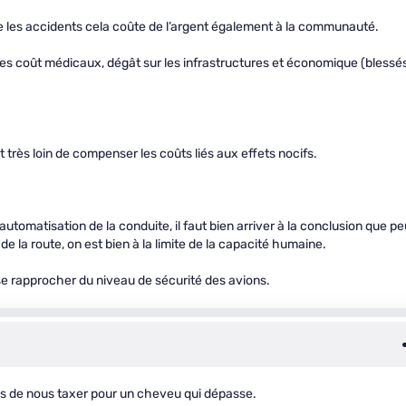
ue les accidents cela coûte de l’argent également à la communauté.
es coût médicaux, dégât sur les infrastructures et économique (blessés
t très loin de compenser les coûts liés aux effets nocifs.
utomatisation de la conduite, il faut bien arriver à la conclusion que pe
de la route, on est bien à la limite de la capacité humaine.
e rapprocher du niveau de sécurité des avions.
ens de nous taxer pour un cheveu qui dépasse.