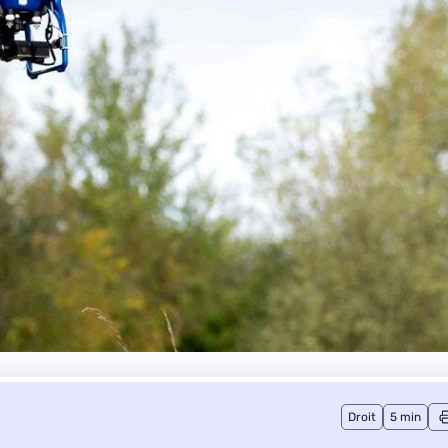
Droit
5 min