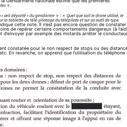
 la Gendarmerie nationale estime que les premières
tes
».
n « œil déporté » du gendarme
» : «
Quel que soit le drone utilisé, le
 la tablette de télé-pilotage du télépilote et sur un outil de type
indique cette note. Il n’est pas encore question de constater
moins de repérer certains comportements dangereux (à l’ai
t d’envoyer par exemple des motards arrêter le conducteu
ement constatée pour le non respect de stops ou des distanc
etc. En revanche, on apprend que l’utilisation du téléphone