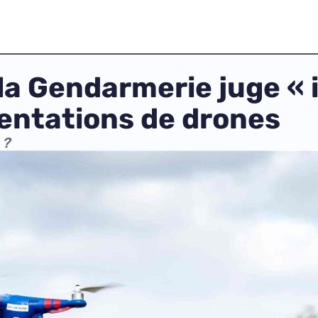
 la Gendarmerie juge « 
entations de drones
 ?