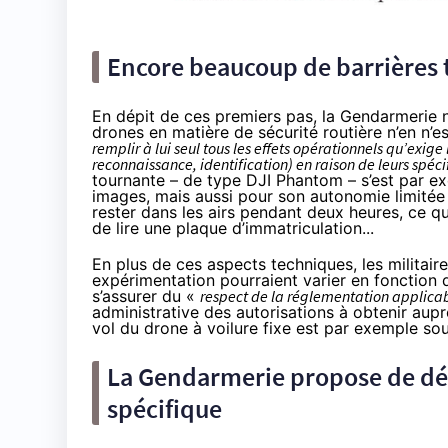
Encore beaucoup de barrières
En dépit de ces premiers pas, la Gendarmerie na
drones en matière de sécurité routière n’en n’es
remplir à lui seul tous les effets opérationnels qu’exi
reconnaissance, identification) en raison de leurs spéc
tournante – de type DJI Phantom – s’est par ex
images, mais aussi pour son autonomie limitée 
rester dans les airs pendant deux heures, ce qu
de lire une plaque d’immatriculation...
En plus de ces aspects techniques, les militaires
expérimentation pourraient varier en fonction d
s’assurer du «
respect de la réglementation applicab
administrative des autorisations à obtenir aupr
vol du drone à voilure fixe est par exemple sou
La Gendarmerie propose de dé
spécifique