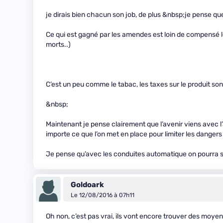
je dirais bien chacun son job, de plus &nbsp;je pense q
Ce qui est gagné par les amendes est loin de compensé l
morts..)
C’est un peu comme le tabac, les taxes sur le produit son
&nbsp;
Maintenant je pense clairement que l’avenir viens avec l’a
importe ce que l’on met en place pour limiter les dangers 
Je pense qu’avec les conduites automatique on pourra s
Goldoark
Le 12/08/2016 à 07h11
Oh non, c’est pas vrai, ils vont encore trouver des moy