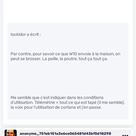
lockidor a écrit :
Par contre, pour savoir ce que W10 envoie à la maison, on
peut se brosser. La paille, la poutre, tout ça tout ça.
Me semble que c’est indiquer dans les conditions
d’utilisation. Télémétrie + tout ce qui est tapé (il me semble),
la voix pour l’utilisation de cortana et j’en passe.
anonyme_751eb151a3e6ce065481d43bf0d18298