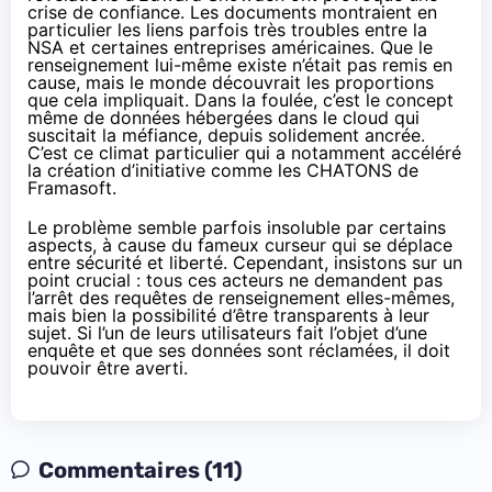
crise de confiance. Les documents montraient en
particulier les liens parfois très troubles entre la
NSA et certaines entreprises américaines. Que le
renseignement lui-même existe n’était pas remis en
cause, mais le monde découvrait les proportions
que cela impliquait. Dans la foulée, c’est le concept
même de données hébergées dans le cloud qui
suscitait la méfiance, depuis solidement ancrée.
C’est ce climat particulier qui a notamment accéléré
la création d’initiative
comme les CHATONS de
Framasoft
.
Le problème semble parfois insoluble par certains
aspects, à cause du fameux curseur qui se déplace
entre sécurité et liberté. Cependant, insistons sur un
point crucial : tous ces acteurs ne demandent pas
l’arrêt des requêtes de renseignement elles-mêmes,
mais bien la possibilité d’être transparents à leur
sujet. Si l’un de leurs utilisateurs fait l’objet d’une
enquête et que ses données sont réclamées, il doit
pouvoir être averti.
Commentaires (11)