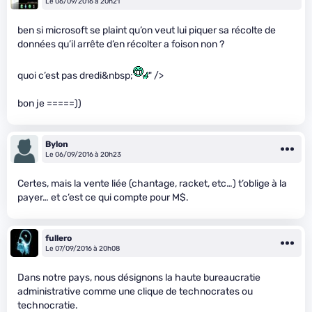
Le 06/09/2016 à 20h21
ben si microsoft se plaint qu’on veut lui piquer sa récolte de
données qu’il arrête d’en récolter a foison non ?
quoi c’est pas dredi&nbsp;
" />
bon je =====))
Bylon
Le 06/09/2016 à 20h23
Certes, mais la vente liée (chantage, racket, etc…) t’oblige à la
payer… et c’est ce qui compte pour M$.
fullero
Le 07/09/2016 à 20h08
Dans notre pays, nous désignons la haute bureaucratie
administrative comme une clique de technocrates ou
technocratie.