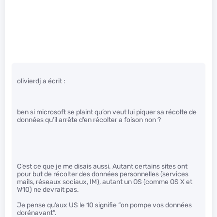
olivierdj a écrit :
ben si microsoft se plaint qu’on veut lui piquer sa récolte de
données qu’il arrête d’en récolter a foison non ?
C’est ce que je me disais aussi. Autant certains sites ont
pour but de récolter des données personnelles (services
mails, réseaux sociaux, IM), autant un OS (comme OS X et
W10) ne devrait pas.
Je pense qu’aux US le 10 signifie “on pompe vos données
dorénavant”.