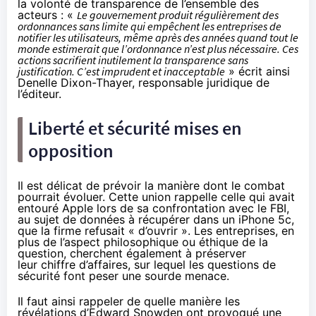
la volonté de transparence de l’ensemble des
acteurs : «
Le gouvernement produit régulièrement des
ordonnances sans limite qui empêchent les entreprises de
notifier les utilisateurs, même après des années quand tout le
monde estimerait que l’ordonnance n’est plus nécessaire. Ces
actions sacrifient inutilement la transparence sans
justification. C’est imprudent et inacceptable
» écrit ainsi
Denelle Dixon-Thayer, responsable juridique de
l’éditeur.
Liberté et sécurité mises en
opposition
Il est délicat de prévoir la manière dont le combat
pourrait évoluer. Cette union rappelle
celle qui avait
entouré Apple
lors de sa confrontation avec le FBI,
au sujet de données à récupérer dans un
iPhone 5c
,
que la firme refusait « d’ouvrir ». Les entreprises, en
plus de l’aspect philosophique ou éthique de la
question, cherchent également à préserver
leur chiffre d’affaires, sur lequel les questions de
sécurité font peser une sourde menace.
Il faut ainsi rappeler de quelle manière les
révélations d’
Edward Snowden
ont provoqué une