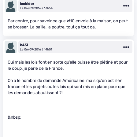
lockidor
Le 06/09/2016 à 13h54
Par contre, pour savoir ce que W10 envoie à la maison, on peut
se brosser. La paille, la poutre, tout ça tout ça.
k43l
Le 06/09/2016 à 14h07
Oui mais les lois font en sorte qu’elle puisse être piétiné et pour
le coup, je parle de la France.
On a le nombre de demande Américaine, mais qu’en est il en
france et les projets ou les lois qui sont mis en place pour que
les demandes aboutissent ?!
&nbsp;