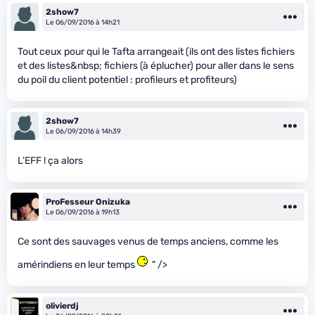
2show7
Le 06/09/2016 à 14h21
Tout ceux pour qui le Tafta arrangeait (ils ont des listes fichiers
et des listes&nbsp; fichiers (à éplucher) pour aller dans le sens
du poil du client potentiel : profileurs et profiteurs)
2show7
Le 06/09/2016 à 14h39
L’EFF ! ça alors
ProFesseur Onizuka
Le 06/09/2016 à 19h13
Ce sont des sauvages venus de temps anciens, comme les
amérindiens en leur temps
" />
olivierdj