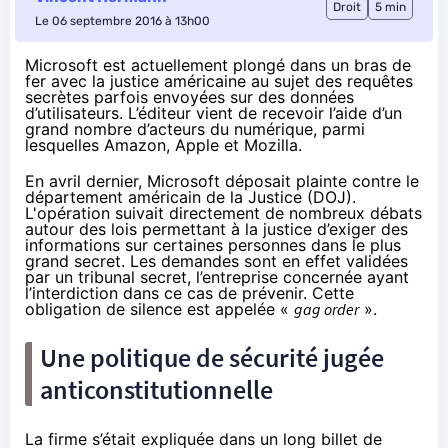
Droit
5 min
Le 06 septembre 2016 à 13h00
Microsoft est actuellement plongé dans un bras de
fer avec la justice américaine au sujet des requêtes
secrètes parfois envoyées sur des données
d’utilisateurs. L’éditeur vient de recevoir l’aide d’un
grand nombre d’acteurs du numérique, parmi
lesquelles Amazon, Apple et Mozilla.
En avril dernier
, Microsoft déposait plainte contre le
département américain de la Justice (DOJ).
L'opération suivait directement de nombreux débats
autour des lois permettant à la justice d’exiger des
informations sur certaines personnes dans le plus
grand secret. Les demandes sont en effet validées
par un tribunal secret, l’entreprise concernée ayant
l’interdiction dans ce cas de prévenir. Cette
obligation de silence est appelée «
gag order
».
Une politique de sécurité jugée
anticonstitutionnelle
La firme s’était expliquée dans
un long billet de