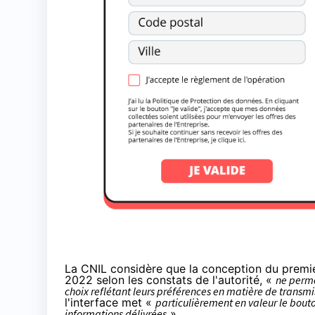
La CNIL considère que la conception du premier
2022 selon les constats de l'autorité, «
ne perme
choix reflétant leurs préférences en matière de transm
l'interface met «
particulièrement en valeur le bouton
informations délivrées
».