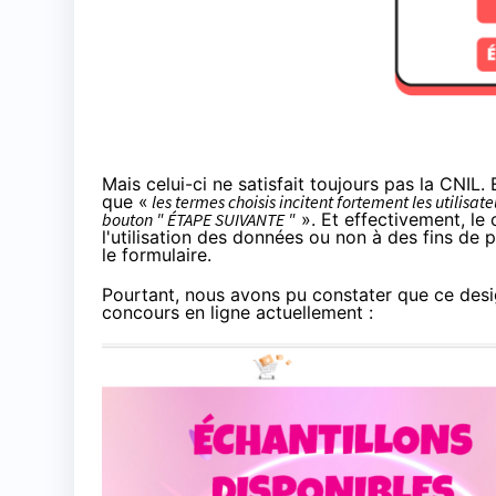
Mais celui-ci ne satisfait toujours pas la CNIL. 
que «
les termes choisis incitent fortement les utilisat
bouton " ÉTAPE SUIVANTE "
». Et effectivement, le
l'utilisation des données ou non à des fins d
le formulaire.
Pourtant, nous avons pu constater que ce desig
concours en ligne actuellement :