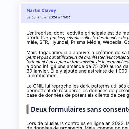
Martin Clavey
Le 30 janvier 2024 à 17h03
L’entreprise, dont l’activité principale est de 
produits «
par lesquels elle collecte des données de 
mêle, SFR, Hyundai, Prisma Média, Webedia, Goo
Mais Tagadamedia a appuyé la création de sa 
permet pas aux utilisateurs de manifester leur consentem
fortement à accepter la transmission de leurs données 
a donc infligé une amende de 75 000 euros da
30 janvier. Elle y ajoute une astreinte de 1 000 
la notification.
La CNIL lui reproche les dark patterns utilisés
permettent de récupérer les données de person
base de données de potentiels clients de ces 
Deux formulaires sans consente
Lors de plusieurs contrôles en ligne en 2022, 
de données de prospects. Mais, comme on peut