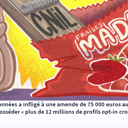
données a infligé à une amende de 75 000 euros 
posséder «
plus de 12 millions de profils opt-in c