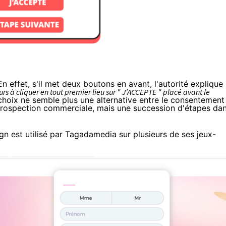
En effet, s'il met deux boutons en avant, l'autorité explique
eurs à cliquer en tout premier lieu sur " J’ACCEPTE " placé avant le
 choix ne semble plus une alternative entre le consentement
e prospection commerciale, mais une succession d'étapes da
n est utilisé par Tagadamedia sur plusieurs de ses jeux-