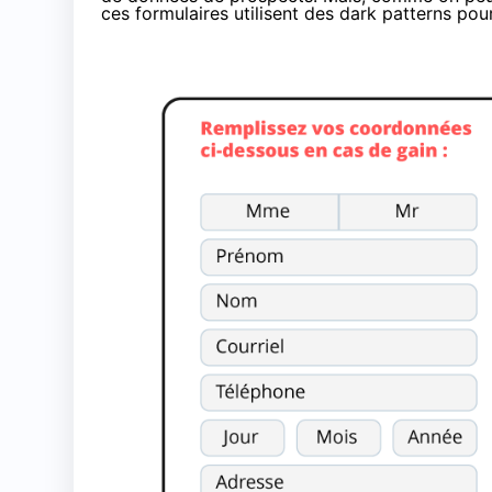
ces formulaires utilisent des dark patterns pou