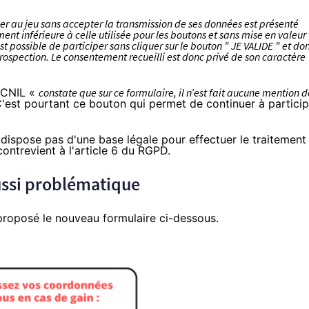
per au jeu sans accepter la transmission de ses données est présenté
ment inférieure à celle utilisée pour les boutons et sans mise en valeur
 est possible de participer sans cliquer sur le bouton " JE VALIDE " et do
prospection. Le consentement recueilli est donc privé de son caractère
a CNIL «
constate que sur ce formulaire, il n’est fait aucune mention d
C'est pourtant ce bouton qui permet de continuer à particip
dispose pas d'une base légale pour effectuer le traitement
contrevient à l'article 6 du RGPD.
ussi problématique
proposé le nouveau formulaire ci-dessous.