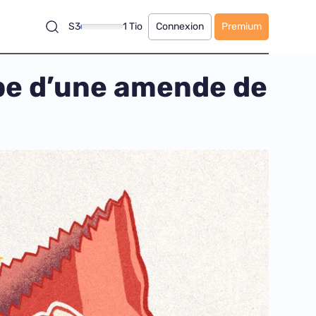
S3
1 Tio
Connexion
Premium
pe d’une amende de