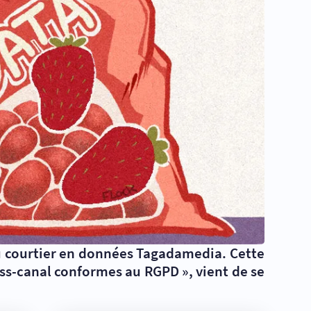
au courtier en données Tagadamedia. Cette
ross-canal conformes au RGPD
», vient de se