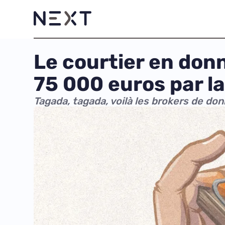
Le courtier en do
75 000 euros par l
Tagada, tagada, voilà les brokers de don