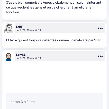
J’avais bien compris ;) . Après globalement on sait maintenant
ce que veulent les gens et on va chercher à améliorer en
fonction.
SNUT
Le 19/09/2016 à 10h22
Et l’exe qui est toujours détectée comme un malware par SEP…
SolykZ
Le 19/09/2016 à 10h22
charon.G a écrit :