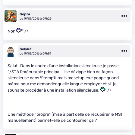
Séphi
Le 19/09/2016 à 09h25
Non
" />
SolykZ
Le 19/09/2016 à 09h57
Salut ! Dans le cadre d’une installation silencieuse je passe
“/S” à l’exécutable principal. Il se dézippe bien de façon
silencieuse dans %temp% mais mcsetup.exe poppe quand
même pour me demander quelle langue employer et si..je
souhaite procéder à une installation silencieuse.
" />
Une méthode “propre” (mise à part celle de récupérer le MSI
manuellement) permet-elle de contourner ça ?