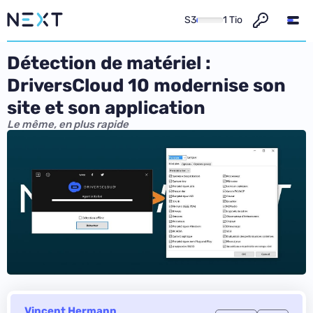
S3
1 Tio
Détection de matériel :
DriversCloud 10 modernise son
site et son application
Le même, en plus rapide
Vincent Hermann