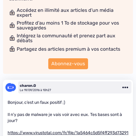
Accédez en illimité aux articles d'un média
expert
Profitez d'au moins 1 To de stockage pour vos
sauvegardes
Intégrez la communauté et prenez part aux
débats
Partagez des articles premium à vos contacts
Abonnez-vous
charon.G
Le 19/09/2016 à 10h27
Bonjour, c’est un faux positif ;)
Il n’y pas de malware je vais voir avec eux. Tes bases sont à
jour?
https://www.virustotal.com/fr/file/1a5464c5d5f4ff293d73291