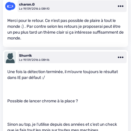
charon.G
Le 19/09/2016 à 08h10
Merci pour le retour. Ce n’est pas possible de plaire à tout le
monde :) . Par contre selon les retours je proposerai peut être
un peu plus tard un thème clair si ça intéresse suffisamment de
monde.
Shurrik
Le 19/09/2016 à 08h16
Une fois la détection terminée, il m’ouvre toujours le résultat
dans IE par défaut :/
Possible de lancer chrome à la place ?
Sinon au top, je l’utilise depuis des années et c’est un check
que je fais tout les mois sur toutes mes machines.