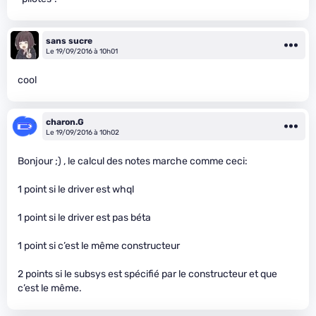
sans sucre
Le 19/09/2016 à 10h01
cool
charon.G
Le 19/09/2016 à 10h02
Bonjour ;) , le calcul des notes marche comme ceci:
1 point si le driver est whql
1 point si le driver est pas béta
1 point si c’est le même constructeur
2 points si le subsys est spécifié par le constructeur et que
c’est le même.