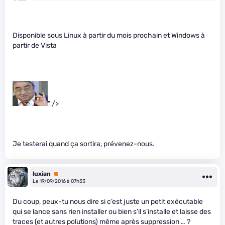
Disponible sous Linux à partir du mois prochain et Windows à
partir de Vista
" />
Je testerai quand ça sortira, prévenez-nous.
luxian
Premium
Le 19/09/2016 à 07h53
Du coup, peux-tu nous dire si c’est juste un petit exécutable
qui se lance sans rien installer ou bien s’il s’installe et laisse des
traces (et autres polutions) même après suppression … ?