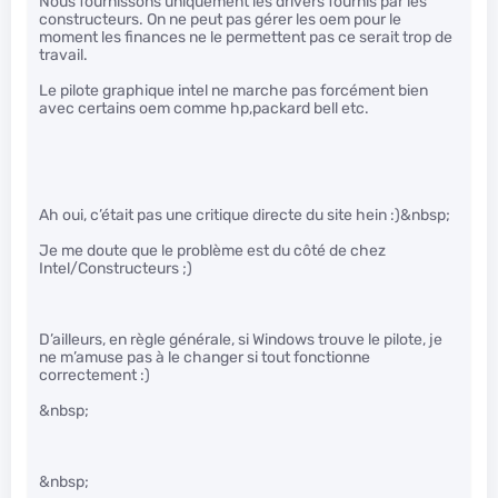
Nous fournissons uniquement les drivers fournis par les
constructeurs. On ne peut pas gérer les oem pour le
moment les finances ne le permettent pas ce serait trop de
travail.
Le pilote graphique intel ne marche pas forcément bien
avec certains oem comme hp,packard bell etc.
Ah oui, c’était pas une critique directe du site hein :)&nbsp;
Je me doute que le problème est du côté de chez
Intel/Constructeurs ;)
D’ailleurs, en règle générale, si Windows trouve le pilote, je
ne m’amuse pas à le changer si tout fonctionne
correctement :)
&nbsp;
&nbsp;