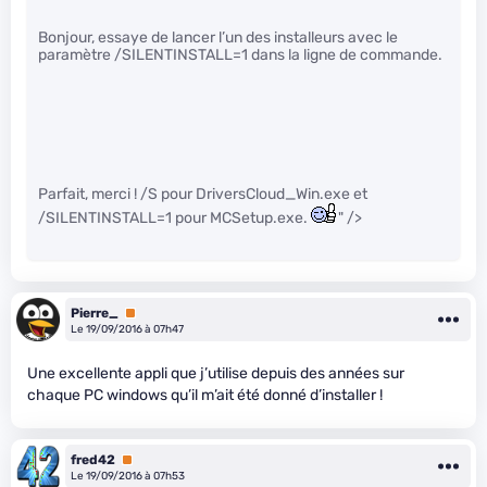
Bonjour, essaye de lancer l’un des installeurs avec le
paramètre /SILENTINSTALL=1 dans la ligne de commande.
Parfait, merci ! /S pour DriversCloud_Win.exe et
/SILENTINSTALL=1 pour MCSetup.exe.
" />
Pierre_
Premium
Le 19/09/2016 à 07h47
Une excellente appli que j’utilise depuis des années sur
chaque PC windows qu’il m’ait été donné d’installer !
fred42
Premium
Le 19/09/2016 à 07h53