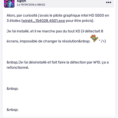
Eglyn
Le 19/09/2016 à 08h32
Alors, par curiosité j’avais le pilote graphique intel HD 5500 en
3 étoiles (
win64_154028.4501.exe
pour être précis).
Je l’ai installé, et il ne marche pas du tout XD (il détectait 8
écrans, impossible de changer la résolution&nbsp;
" />)
&nbsp;Je l’ai désinstallé et fait faire la détection par W10, ça a
refonctionné.
&nbsp;
&nbsp;