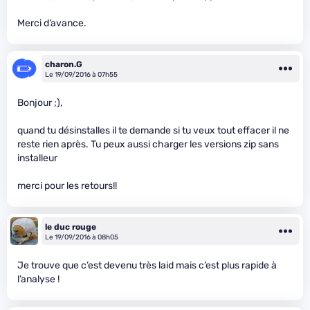
Merci d’avance.
charon.G
Le 19/09/2016 à 07h55
Bonjour ;),
quand tu désinstalles il te demande si tu veux tout effacer il ne
reste rien après. Tu peux aussi charger les versions zip sans
installeur
merci pour les retours!!
le duc rouge
Le 19/09/2016 à 08h05
Je trouve que c’est devenu très laid mais c’est plus rapide à
l’analyse !