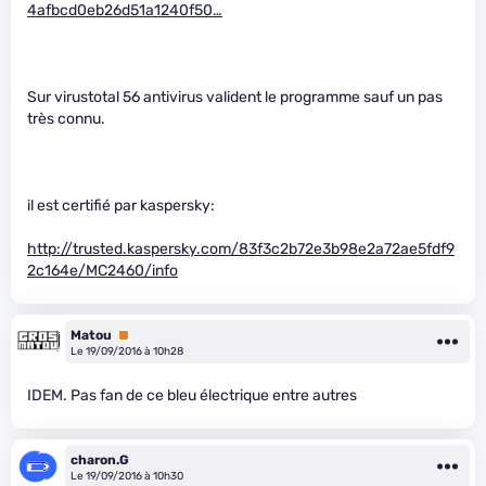
4afbcd0eb26d51a1240f50…
Sur virustotal 56 antivirus valident le programme sauf un pas
très connu.
il est certifié par kaspersky:
http://trusted.kaspersky.com/83f3c2b72e3b98e2a72ae5fdf9
2c164e/MC2460/info
Matou
Premium
Le 19/09/2016 à 10h28
IDEM. Pas fan de ce bleu électrique entre autres
charon.G
Le 19/09/2016 à 10h30