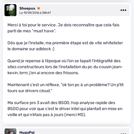
Sheepux
Premium
Le 19/09/2016 à 08h47
Merci à toi pour le service. Je dois reconnaître que cela fais
parti de mes “must have”.
Dés que je l’installe, ma première étape est de vite whitelister
le domaine sur adblock :)
Quand je repense à l’époque où l’on se tapait l’intégralité des
sites constructeurs lors de l’installation du pc du cousin jean-
kevin, brrrr, j’en ai encore des frissons.
Maintenant c’est un réflexe, “ok ton pc à un problème? Un p’tit
tours sur drivers cloud.”
Ma surface pro 3 avait des BSOD, hop analyse rapide des
BSDO pour voir que c’est le driver intel qui plantait en mise en
veille et qui n’étais pas à jours (merci MS).
HugoPoi