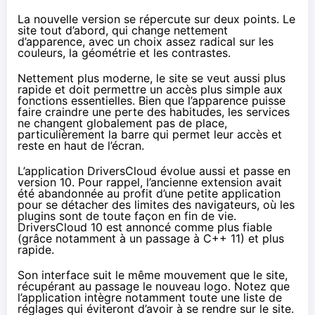
La nouvelle version
se répercute sur deux points. Le
site tout d’abord, qui change nettement
d’apparence, avec un choix assez radical sur les
couleurs, la géométrie et les contrastes.
Nettement plus moderne, le site se veut aussi plus
rapide et doit permettre un accès plus simple aux
fonctions essentielles. Bien que l’apparence puisse
faire craindre une perte des habitudes, les services
ne changent globalement pas de place,
particulièrement la barre qui permet leur accès et
reste en haut de l’écran.
L’application DriversCloud évolue aussi et passe en
version 10. Pour rappel, l’ancienne extension avait
été abandonnée au profit d’une petite application
pour se détacher des limites des navigateurs, où les
plugins sont de toute façon en fin de vie.
DriversCloud 10 est annoncé comme plus fiable
(grâce notamment à un passage à C++ 11) et plus
rapide.
Son interface suit le même mouvement que le site,
récupérant au passage le nouveau logo. Notez que
l’application intègre notamment toute une liste de
réglages qui éviteront d’avoir à se rendre sur le site.