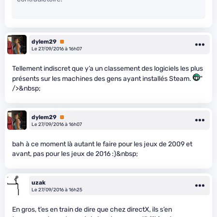
dylem29
Premium
Le 27/09/2016 à 16h07
Tellement indiscret que y’a un classement des logiciels les plus
présents sur les machines des gens ayant installés Steam.
"
/>&nbsp;
dylem29
Premium
Le 27/09/2016 à 16h07
bah à ce moment là autant le faire pour les jeux de 2009 et
avant, pas pour les jeux de 2016 :)&nbsp;
uzak
Le 27/09/2016 à 16h25
En gros, t’es en train de dire que chez directX, ils s’en