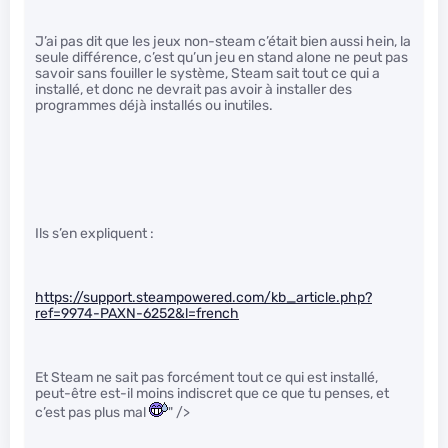
J’ai pas dit que les jeux non-steam c’était bien aussi hein, la
seule différence, c’est qu’un jeu en stand alone ne peut pas
savoir sans fouiller le système, Steam sait tout ce qui a
installé, et donc ne devrait pas avoir à installer des
programmes déjà installés ou inutiles.
Ils s’en expliquent :
https://support.steampowered.com/kb_article.php?
ref=9974-PAXN-6252&l=french
Et Steam ne sait pas forcément tout ce qui est installé,
peut-être est-il moins indiscret que ce que tu penses, et
c’est pas plus mal
" />