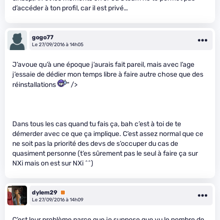
d’accéder à ton profil, car il est privé…
gogo77
Le 27/09/2016 à 14h05
J’avoue qu’à une époque j’aurais fait pareil, mais avec l’age
j’essaie de dédier mon temps libre à faire autre chose que des
réinstallations
" />
Dans tous les cas quand tu fais ça, bah c’est à toi de te
démerder avec ce que ça implique. C’est assez normal que ce
ne soit pas la priorité des devs de s’occuper du cas de
quasiment personne (t’es sûrement pas le seul à faire ça sur
NXi mais on est sur NXi ^^)
dylem29
Premium
Le 27/09/2016 à 14h09
C’est leur problème parce que je suppose que vu le nombre de