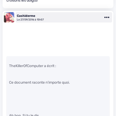
croisons les doigts!
Cashiderme
Le 27/09/2016 à 15h57
TheKillerOfComputer a écrit :
Ce document raconte n’importe quoi.
Ah bon. Si tu le dis.