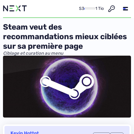
S3
1 Tio
Steam veut des
recommandations mieux ciblées
sur sa première page
Ciblage et curation au menu
Kevin Hottot