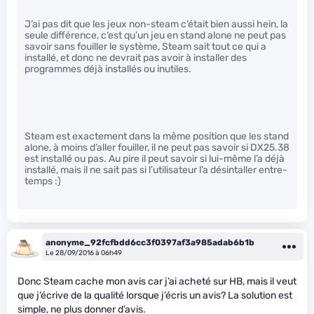
J’ai pas dit que les jeux non-steam c’était bien aussi hein, la
seule différence, c’est qu’un jeu en stand alone ne peut pas
savoir sans fouiller le système, Steam sait tout ce qui a
installé, et donc ne devrait pas avoir à installer des
programmes déjà installés ou inutiles.
Steam est exactement dans la même position que les stand
alone, à moins d’aller fouiller, il ne peut pas savoir si DX25.38
est installé ou pas. Au pire il peut savoir si lui-même l’a déjà
installé, mais il ne sait pas si l’utilisateur l’a désintaller entre-
temps :)
anonyme_92fcfbdd6cc3f0397af3a985adab6b1b
Le 28/09/2016 à 06h49
Donc Steam cache mon avis car j’ai acheté sur HB, mais il veut
que j’écrive de la qualité lorsque j’écris un avis? La solution est
simple, ne plus donner d’avis.