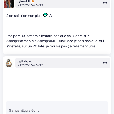
dylem29
Premium
Le 27/09/2016 à 14h24
J’en sais rien non plus.
" />
Et à part DX, Steam n’installe pas que ça. Genre sur
&nbsp;Batman, y’a &nbsp;AMD Dual Core je sais pas quoi qui
s’installe, sur un PC Intel je trouve pas ça tellement utile.
digital-jedi
Le 27/09/2016 à 14h27
GanganEgg a écrit :