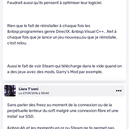
Faudrait aussi qu’ils pensent à optimiser leur logiciel.
Rien que le fait de réinstaller à chaque fois les
&nbsp;programmes genre DirectX, &nbsp;Visual C++, .Net à
chaque fois que je lance un jeu nouveau,ou que je réinstalle,
c’est relou.
Aussi le fait de voir Steam qui télécharge dans le vide quand on
a des jeux avec des mods, Garry’s Mod par exemple.
Liara T'soni
Le 27/09/2016 à 10h40
Sans parler des freez au moment de la connexion ou de la
perpétuelle lenteur du soft malgré une connexion fibre et une
instal’ sur SSD.
&nbsp;Ah et les moments en or ou Steam ne te permet pas