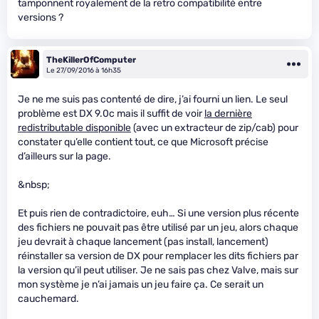
tamponnent royalement de la retro compatibilité entre
versions ?
TheKillerOfComputer
Le 27/09/2016 à 16h35
Je ne me suis pas contenté de dire, j’ai fourni un lien. Le seul
problème est DX 9.0c mais il suffit de voir
la dernière
redistributable disponible
(avec un extracteur de zip/cab) pour
constater qu’elle contient tout, ce que Microsoft précise
d’ailleurs sur la page.
&nbsp;
Et puis rien de contradictoire, euh… Si une version plus récente
des fichiers ne pouvait pas être utilisé par un jeu, alors chaque
jeu devrait à chaque lancement (pas install, lancement)
réinstaller sa version de DX pour remplacer les dits fichiers par
la version qu’il peut utiliser. Je ne sais pas chez Valve, mais sur
mon système je n’ai jamais un jeu faire ça. Ce serait un
cauchemard.