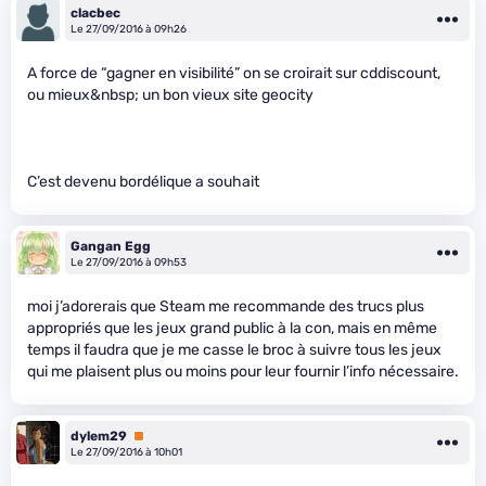
clacbec
Le 27/09/2016 à 09h26
A force de “gagner en visibilité” on se croirait sur cddiscount,
ou mieux&nbsp; un bon vieux site geocity
C’est devenu bordélique a souhait
Gangan Egg
Le 27/09/2016 à 09h53
moi j’adorerais que Steam me recommande des trucs plus
appropriés que les jeux grand public à la con, mais en même
temps il faudra que je me casse le broc à suivre tous les jeux
qui me plaisent plus ou moins pour leur fournir l’info nécessaire.
dylem29
Premium
Le 27/09/2016 à 10h01