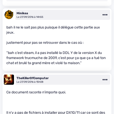
Minikea
Le 27/09/2016 à 14h55
bah il ne le sait pas plus puisque il délègue cette partie aux
jeux.
justement pour pas se retrouver dans le cas où :
“bah c’est steam, il a pas installé la DDL Y de la version X du
framework trucmuche de 2009, c’est pour ça que ça a tué ton
chat et brulé ta grand mère et violé ta maison.”
TheKillerOfComputer
Le 27/09/2016 à 15h08
Ce document raconte n’importe quoi.
Il n’y a pas de fichiers à installer pour DX10/11 car ce sont des