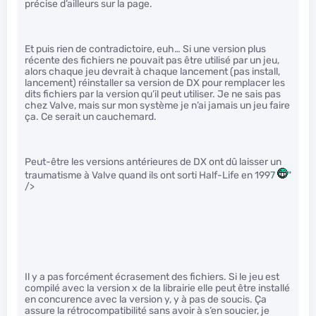
précise d’ailleurs sur la page.
Et puis rien de contradictoire, euh… Si une version plus
récente des fichiers ne pouvait pas être utilisé par un jeu,
alors chaque jeu devrait à chaque lancement (pas install,
lancement) réinstaller sa version de DX pour remplacer les
dits fichiers par la version qu’il peut utiliser. Je ne sais pas
chez Valve, mais sur mon système je n’ai jamais un jeu faire
ça. Ce serait un cauchemard.
Peut-être les versions antérieures de DX ont dû laisser un
traumatisme à Valve quand ils ont sorti Half-Life en 1997
"
/>
Il y a pas forcément écrasement des fichiers. Si le jeu est
compilé avec la version x de la librairie elle peut être installé
en concurence avec la version y, y à pas de soucis. Ça
assure la rétrocompatibilité sans avoir à s’en soucier, je