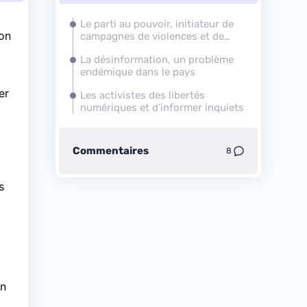
Le parti au pouvoir, initiateur de
ion
campagnes de violences et de
désinformation
La désinformation, un problème
endémique dans le pays
er
Les activistes des libertés
numériques et d’informer inquiets
Commentaires
8
s
un