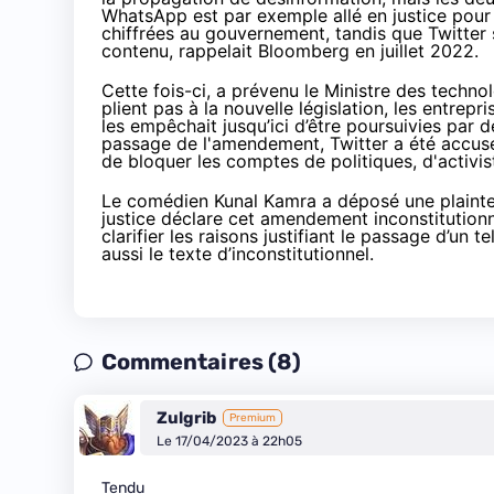
WhatsApp est par exemple allé en justice pour 
chiffrées au gouvernement, tandis que Twitter 
contenu, rappelait
Bloomberg
en juillet 2022.
Cette fois-ci, a
prévenu
le Ministre des technol
plient pas à la nouvelle législation, les entrep
les empêchait jusqu’ici d’être poursuivies par 
passage de l'amendement, Twitter a été
accus
de bloquer les comptes de politiques, d'activiste
Le comédien
Kunal Kamra
a
déposé
une plainte
justice déclare cet amendement inconstitution
clarifier les raisons justifiant le passage d’un 
aussi le texte d’inconstitutionnel.
Commentaires (8)
Zulgrib
Premium
Le 17/04/2023 à 22h05
Tendu