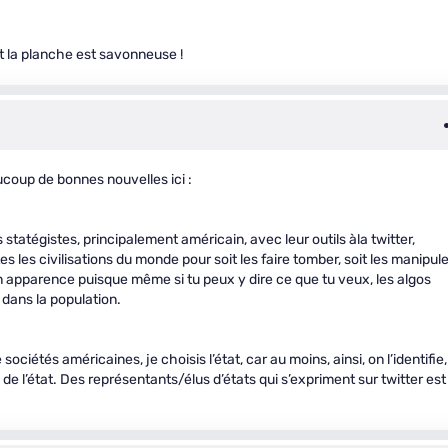
t la planche est savonneuse !
coup de bonnes nouvelles ici :
 statégistes, principalement américain, avec leur outils àla twitter,
s les civilisations du monde pour soit les faire tomber, soit les manipule
’en apparence puisque même si tu peux y dire ce que tu veux, les algos
 dans la population.
sociétés américaines, je choisis l’état, car au moins, ainsi, on l’identifie,
e l’état. Des représentants/élus d’états qui s’expriment sur twitter est