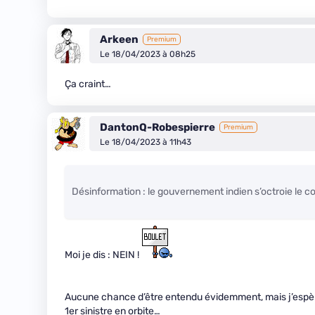
Arkeen
Premium
Le 18/04/2023 à 08h25
Ça craint…
DantonQ-Robespierre
Premium
Le 18/04/2023 à 11h43
Désinformation : le gouvernement indien s’octroie le co
Moi je dis : NEIN !
Aucune chance d’être entendu évidemment, mais j’espère 
1er sinistre en orbite…