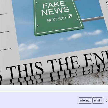
Internet
6 min