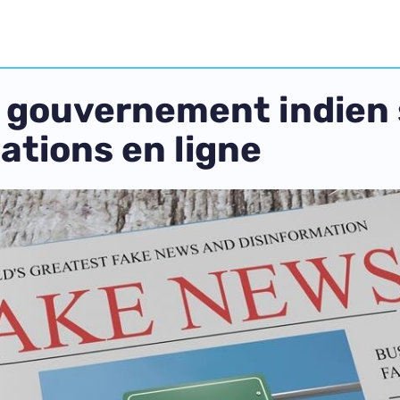
e gouvernement indien s
ations en ligne