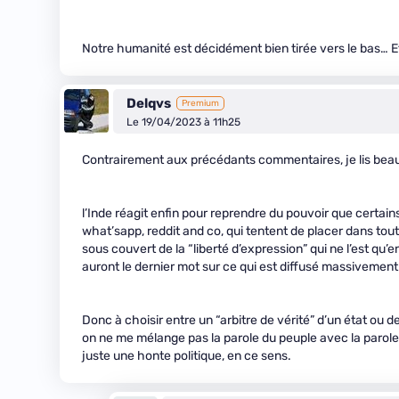
Notre humanité est décidément bien tirée vers le bas… E
Delqvs
Premium
Le 19/04/2023 à 11h25
Contrairement aux précédants commentaires, je lis beau
l’Inde réagit enfin pour reprendre du pouvoir que certains
what’sapp, reddit and co, qui tentent de placer dans toute
sous couvert de la “liberté d’expression” qui ne l’est qu
auront le dernier mot sur ce qui est diffusé massivement
Donc à choisir entre un “arbitre de vérité” d’un état ou de 
on ne me mélange pas la parole du peuple avec la parole d
juste une honte politique, en ce sens.