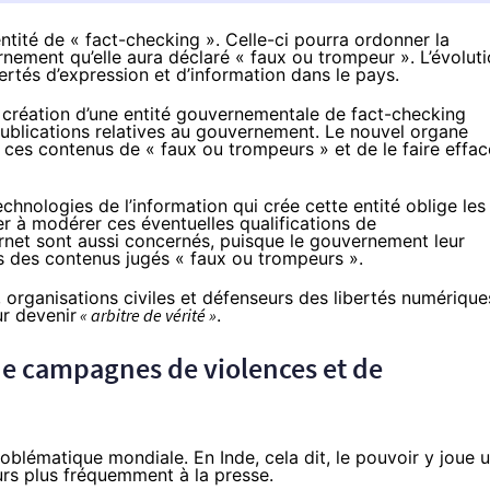
entité de « fact-checking ». Celle-ci pourra ordonner la
rnement qu’elle aura déclaré « faux ou trompeur ». L’évolut
ertés d’expression et d’information dans le pays.
la création d’une entité gouvernementale de fact-checking
s publications relatives au gouvernement. Le nouvel organe
e ces contenus de « faux ou trompeurs » et de le faire effac
chnologies de l’information qui crée cette entité oblige les
à modérer ces éventuelles qualifications de
ernet sont aussi concernés, puisque le gouvernement leur
 des contenus jugés « faux ou trompeurs ».
, organisations civiles et défenseurs des libertés numérique
ur devenir
« arbitre de vérité »
.
 de campagnes de violences et de
oblématique mondiale. En Inde, cela dit, le pouvoir y joue 
rs plus fréquemment à la presse.