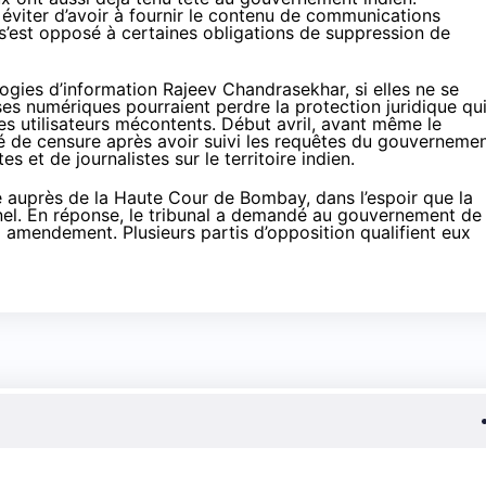
éviter d’avoir à fournir le contenu de communications
s’est opposé à certaines obligations de suppression de
ogies d’information Rajeev Chandrasekhar, si elles ne se
rises numériques pourraient perdre la protection juridique qu
des utilisateurs mécontents. Début avril, avant même le
é
de censure après avoir suivi les requêtes du gouverneme
s et de journalistes sur le territoire indien.
 auprès de la Haute Cour de Bombay, dans l’espoir que la
nel. En réponse, le tribunal a demandé au gouvernement de
tel amendement. Plusieurs partis d’opposition qualifient eux