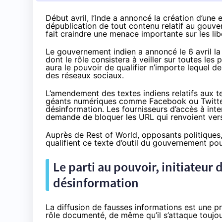
Début avril, l’Inde a annoncé la création d’une 
dépublication de tout contenu relatif au gouve
fait craindre une menace importante sur les lib
Le gouvernement indien a
annoncé
le 6 avril 
dont le rôle consistera à veiller sur toutes le
aura le pouvoir de qualifier n’importe lequel d
des réseaux sociaux.
L’amendement des textes indiens relatifs aux te
géants numériques comme Facebook ou Twitter 
désinformation. Les fournisseurs d’accès à int
demande de bloquer les URL qui renvoient vers
Auprès de
Rest of World
, opposants politiques
qualifient ce texte d’outil du gouvernement po
Le parti au pouvoir, initiateur
désinformation
La diffusion de fausses informations est une pr
rôle
documenté
, de même qu’il
s’attaque
toujou