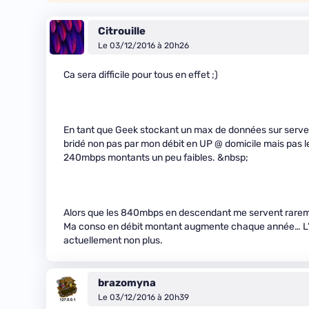
Citrouille
Le 03/12/2016 à 20h26
Ca sera difficile pour tous en effet ;)
En tant que Geek stockant un max de données sur serve
bridé non pas par mon débit en UP @ domicile mais pas 
240mbps montants un peu faibles. &nbsp;
Alors que les 840mbps en descendant me servent rareme
Ma conso en débit montant augmente chaque année… L’ADSL
actuellement non plus.
brazomyna
Le 03/12/2016 à 20h39