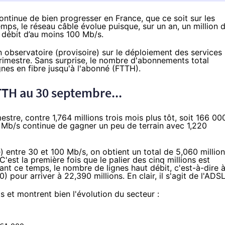
continue de bien progresser en France, que ce soit sur les
ps, le réseau câble évolue puisque, sur un an, un million 
 débit d’au moins 100 Mb/s.
n observatoire
(provisoire) sur le déploiement des services
 trimestre. Sans surprise, le nombre d'abonnements total
nes en fibre jusqu'à l'abonné (FTTH).
TH au 30 septembre...
mestre, contre 1,764 millions trois mois plus tôt, soit 166 00
00 Mb/s continue de gagner un peu de terrain avec 1,220
 entre 30 et 100 Mb/s, on obtient un total de 5,060 millio
'est la première fois que le palier des cinq millions est
nt ce temps, le nombre de lignes haut débit, c'est-à-dire 
pour arriver à 22,390 millions. En clair, il s'agit de l'ADSL
s et montrent bien l'évolution du secteur :