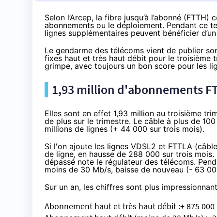
Selon l’Arcep, la fibre jusqu’à l’abonné (FTTH) 
abonnements ou le déploiement. Pendant ce tem
lignes supplémentaires peuvent bénéficier d’un
Le gendarme des télécoms vient de publier
so
fixes haut et très haut débit pour le troisième
grimpe, avec toujours un bon score pour les lig
1,93 million d'abonnements FT
Elles sont en effet 1,93 million au troisième tri
de plus sur le trimestre. Le câble à plus de 1
millions de lignes (+ 44 000 sur trois mois).
Si l'on ajoute les lignes
VDSL2
et FTTLA (câble)
de ligne, en hausse de 288 000 sur trois mois. C
dépassé note le régulateur des télécoms. Penda
moins de 30 Mb/s, baisse de nouveau (- 63 000) 
Sur un an, les chiffres sont plus impressionnant
Abonnement haut et très haut débit :+ 875 000