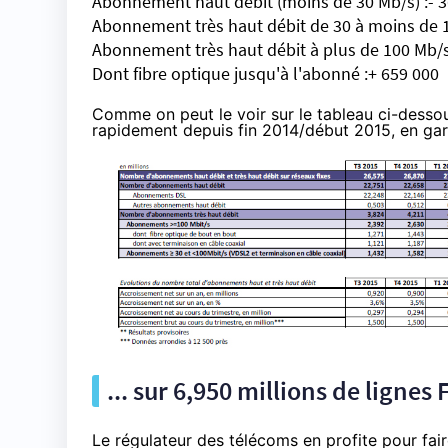
Abonnement haut débit (moins de 30 Mb/s) :- 
Abonnement très haut débit de 30 à moins de 1
Abonnement très haut débit à plus de 100 Mb/s
Dont fibre optique jusqu'à l'abonné :+ 659 000
Comme on peut le voir sur le tableau ci-desso
rapidement depuis fin 2014/début 2015, en gar
... sur 6,950 millions de ligne
Le régulateur des télécoms en profite pour fair