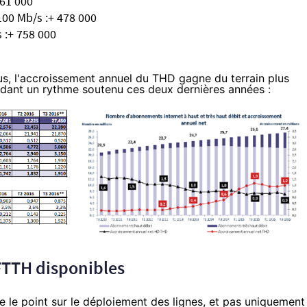
361 000
00 Mb/s :+ 478 000
 :+ 758 000
us, l'accroissement annuel du THD gagne du terrain plus
dant un rythme soutenu ces deux dernières années :
s FTTH disponibles
e le point sur le déploiement des lignes, et pas uniquement