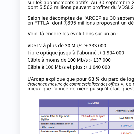
sur les abonnements actifs. Au 30 septembre 20
dont 5,563 millions peuvent profiter du
VDSL2
Selon les décomptes de l'ARCEP au 30 septembre
en FTTLA, dont 7,895 millions proposent un d
Voici là encore les évolutions sur un an :
VDSL2
à plus de 30 Mb/s :+ 333 000
Fibre optique jusqu'à l'abonné :+ 1 934 000
Câble à moins de 100 Mb/s :- 137 000
Câble à 100 Mb/s et plus :+ 1 040 000
L'Arcep explique que pour 63 % du parc de log
étaient en mesure de commercialiser des offres
», ce q
mieux que l'année dernière puisqu'il était ques