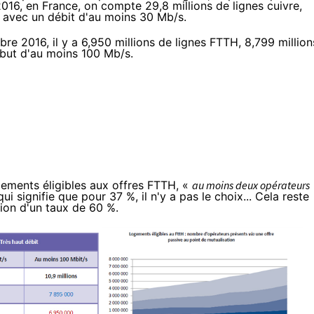
16, en France, on compte 29,8 millions de lignes cuivre,
avec un débit d'au moins 30 Mb/s.
 2016, il y a 6,950 millions de lignes FTTH, 8,799 million
ébut d'au moins 100 Mb/s.
ements éligibles aux offres FTTH, «
au moins deux opérateurs
ui signifie que pour 37 %, il n'y a pas le choix... Cela reste
tion d'un taux de 60 %.