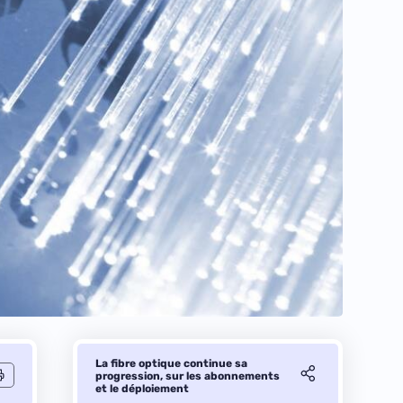
La fibre optique continue sa
progression, sur les abonnements
et le déploiement