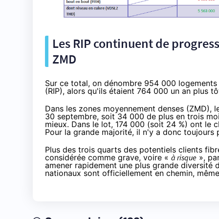
Les RIP continuent de progress
ZMD
Sur ce total, on dénombre 954 000 logements éq
(RIP), alors qu'ils étaient 764 000 un an plus tô
Dans les zones moyennement denses (ZMD), les
30 septembre, soit 34 000 de plus en trois moi
mieux. Dans le lot, 174 000 (soit 24 %) ont le
Pour la grande majorité, il n'y a donc toujours 
Plus des trois quarts des potentiels clients fibr
considérée comme grave, voire «
à risque
», par
amener rapidement une plus grande diversité d
nationaux sont officiellement en chemin, même