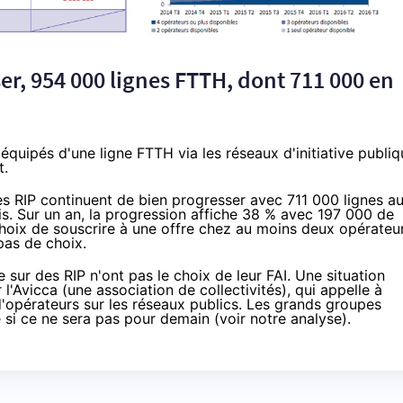
er, 954 000 lignes FTTH, dont 711 000 en
uipés d'une ligne FTTH via les réseaux d'initiative publiq
t.
 RIP continuent de bien progresser avec 711 000 lignes a
s. Sur un an, la progression affiche 38 % avec 197 000 de
 choix de souscrire à une offre chez au moins deux opérateur
pas de choix.
e sur des RIP n'ont pas le choix de leur FAI. Une situation
 l'Avicca (une association de collectivités), qui appelle à
'opérateurs sur les réseaux publics. Les grands groupes
 si ce ne sera pas pour demain (voir
notre analyse
).