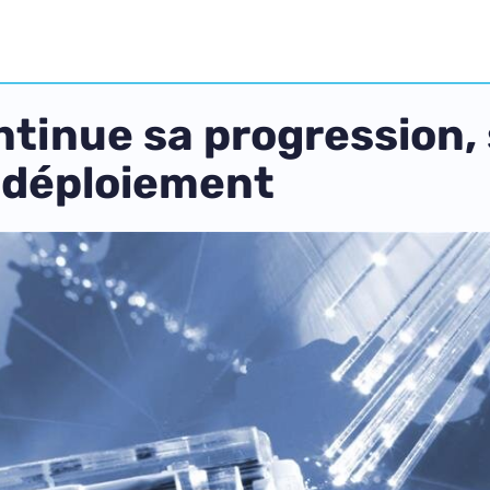
ntinue sa progression, 
 déploiement