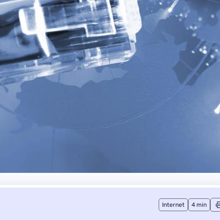
Internet
4 min