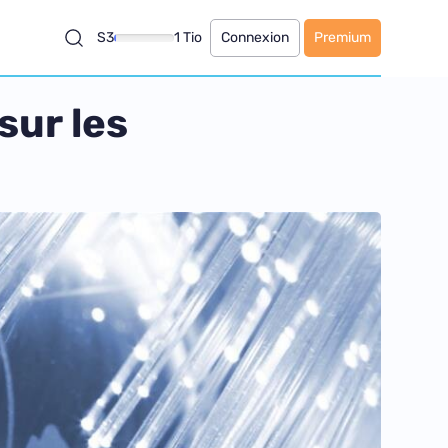
S3
1 Tio
Connexion
Premium
sur les