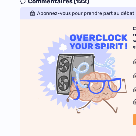
Commentaires (122)
Abonnez-vous pour prendre part au débat
C
r
s
q