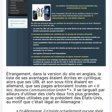
Étrangement, dans la version du site en anglais, la
liste de ses avantages étaient écrites en cyrillique,
alors que ses URL et son sous-titre étaient en
allemand, que ses pages arboraient toutes un «
©
No1. Business Communication GmbH ®
». Il se targuait par
ailleurs d'utiliser des clefs
deux fois plus grandes
que celles utilisées par le président des États-Unis,
au motif que c'était
légal en Allemagne
:
«
En Allemagne, il n'existe actuellement aucune règle