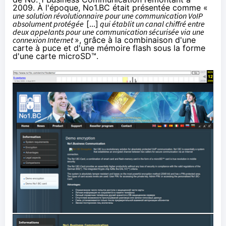
2009
. À l'époque, No1.BC était
présentée
comme «
une solution révolutionnaire pour une communication VoIP
absolument protégée
[...]
qui établit un canal chiffré entre
deux appelants pour une communication sécurisée via une
connexion Internet
», grâce à la combinaison d'une
carte à puce et d'une mémoire flash sous la forme
d'une carte microSD™.