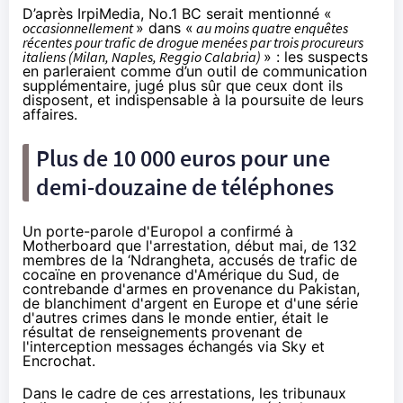
D’après IrpiMedia, No.1 BC serait mentionné «
occasionnellement
» dans «
au moins quatre enquêtes
récentes pour trafic de drogue menées par trois procureurs
italiens (Milan, Naples, Reggio Calabria)
» : les suspects
en parleraient comme d’un outil de communication
supplémentaire, jugé plus sûr que ceux dont ils
disposent, et indispensable à la poursuite de leurs
affaires.
Plus de 10 000 euros pour une
demi-douzaine de téléphones
Un porte-parole d'Europol a confirmé à
Motherboard que l'arrestation, début mai, de
132
membres de la ‘Ndrangheta
, accusés de trafic de
cocaïne en provenance d'Amérique du Sud, de
contrebande d'armes en provenance du Pakistan,
de blanchiment d'argent en Europe et d'une série
d'autres crimes dans le monde entier, était le
résultat de renseignements provenant de
l'interception messages échangés via Sky et
Encrochat.
Dans le cadre de ces arrestations, les tribunaux