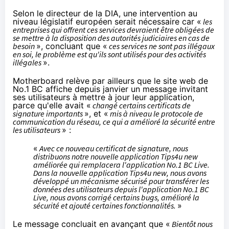
Selon le directeur de la DIA, une intervention au
niveau législatif européen serait nécessaire car «
les
entreprises qui offrent ces services devraient être obligées de
se mettre à la disposition des autorités judiciaires en cas de
besoin
», concluant que «
ces services ne sont pas illégaux
en soi, le problème est qu'ils sont utilisés pour des activités
illégales
».
Motherboard relève par ailleurs que le site web de
No.1 BC
affiche
depuis janvier un message invitant
ses utilisateurs à mettre à jour leur application,
parce qu'elle avait «
changé certains certificats de
signature importants
», et «
mis à niveau le protocole de
communication du réseau, ce qui a amélioré la sécurité entre
les utilisateurs
» :
«
Avec ce nouveau certificat de signature, nous
distribuons notre nouvelle application Tips4u new
améliorée qui remplacera l'application No.1 BC Live.
Dans la nouvelle application Tips4u new, nous avons
développé un mécanisme sécurisé pour transférer les
données des utilisateurs depuis l'application No.1 BC
Live, nous avons corrigé certains bugs, amélioré la
sécurité et ajouté certaines fonctionnalités.
»
Le message concluait en avançant que «
Bientôt nous