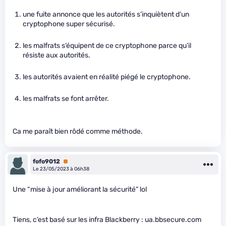
une fuite annonce que les autorités s’inquiètent d’un
cryptophone super sécurisé.
les malfrats s’équipent de ce cryptophone parce qu’il
résiste aux autorités.
les autorités avaient en réalité piégé le cryptophone.
les malfrats se font arrêter.
Ca me paraît bien rôdé comme méthode.
fofo9012
Premium
Le 23/05/2023 à 06h38
Une “mise à jour améliorant la sécurité” lol
Tiens, c’est basé sur les infra Blackberry : ua.bbsecure.com