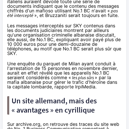
italiens auraient dévoilé toute une série de
documents indiquant que le contenu des messages
chiffrés d'un mafioso utilisant No.1 BC n'avait «
pas
été intercepté
», et Bruzzaniti serait toujours en fuite.
Les messages interceptés sur SKY contenus dans
les documents judiciaires montrent par ailleurs
qu'une organisation criminelle albanaise discutait,
elle aussi, de No.1 BC, expliquant avoir payé plus de
10 000 euros pour une demi-douzaine de
téléphones, au motif que No.1 BC serait plus sûr que
SKY.
Une enquête du parquet de Milan ayant conduit à
l'arrestation de 15 personnes en novembre dernier,
aurait en effet révélé que les appareils No.1 BC
seraient considérés comme «
les plus sûrs
» par la
mafia albanaise pour gérer le trafic d'héroïne dans
la capitale lombarde, rapporte IrpiMedia.
Un site allemand, mais des
« avantages » en cyrillique
Sur archive.org, on retrouve des traces du site web
de No. 1 Business Communication remontant à