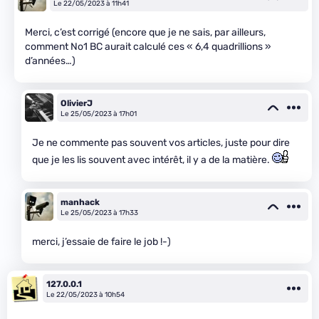
Le 22/05/2023 à 11h41
Merci, c’est corrigé (encore que je ne sais, par ailleurs,
comment No1 BC aurait calculé ces « 6,4 quadrillions »
d’années…)
OlivierJ
Le 25/05/2023 à 17h01
Je ne commente pas souvent vos articles, juste pour dire
que je les lis souvent avec intérêt, il y a de la matière.
manhack
Le 25/05/2023 à 17h33
merci, j’essaie de faire le job !-)
127.0.0.1
Le 22/05/2023 à 10h54