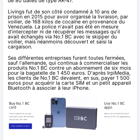
de 80 balles de type AK-47.
Livings fut de son côté condamné à 10 ans de
prison en 2015 pour avoir organisé la livraison, par
voilier, de 168 kilos de cocaïne en provenance du
Venezuela. La police n'avait pas été en mesure
d'intercepter ni de récupérer les messages qu'il
avait échangés via No.1 BC avec le skipper du
voilier, mais néanmoins découvert et saisi la
cargaison.
Ses différentes entreprises furent toutes fermées,
sauf l'allemande, qui continua à commercialiser les
produits No.1 BC contre un abonnement de six mois
pour la bagatelle de 1 450 euros. D'après IrpiMedia,
les clients de No.1 BC devaient, en sus, payer 1 500
euros pour acquérir la carte SIM et un petit appareil
Bluetooth à
associer
à leur iPhone.