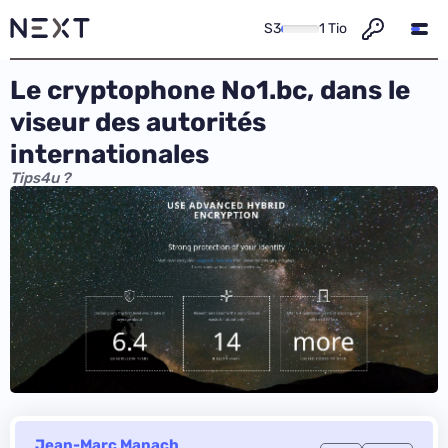
S3
1 Tio
Le cryptophone No1.bc, dans le
viseur des autorités
internationales
Tips4u ?
Jean-Marc Manach