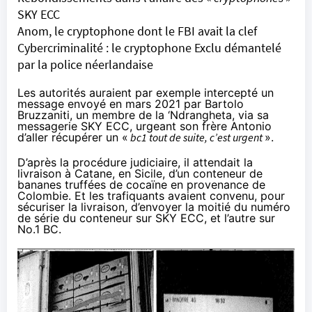
SKY ECC
Anom, le cryptophone dont le FBI avait la clef
Cybercriminalité : le cryptophone Exclu démantelé
par la police néerlandaise
Les autorités auraient par exemple intercepté un
message envoyé en mars 2021 par Bartolo
Bruzzaniti, un membre de la ‘Ndrangheta, via sa
messagerie SKY ECC, urgeant son frère Antonio
d’aller récupérer un «
bc1 tout de suite, c’est urgent
».
D’après la procédure judiciaire, il attendait la
livraison à Catane, en Sicile, d’un conteneur de
bananes truffées de cocaïne en provenance de
Colombie. Et les trafiquants avaient convenu, pour
sécuriser la livraison, d’envoyer la moitié du numéro
de série du conteneur sur SKY ECC, et l’autre sur
No.1 BC.