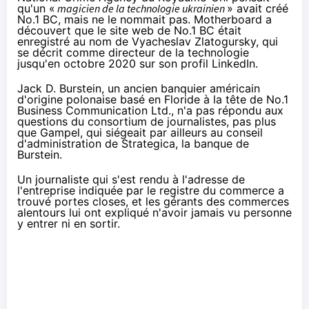
qu'un «
magicien de la technologie ukrainien
» avait créé
No.1 BC, mais ne le nommait pas. Motherboard a
découvert que le site web de No.1 BC était
enregistré au nom de Vyacheslav Zlatogursky, qui
se décrit comme directeur de la technologie
jusqu'en octobre 2020 sur son profil LinkedIn.
Jack D. Burstein, un ancien banquier américain
d'origine polonaise basé en Floride à la tête de No.1
Business Communication Ltd., n'a pas répondu aux
questions du consortium de journalistes, pas plus
que Gampel, qui siégeait par ailleurs au conseil
d'administration de Strategica, la banque de
Burstein.
Un journaliste qui s'est rendu à l'adresse de
l'entreprise indiquée par le registre du commerce a
trouvé portes closes, et les gérants des commerces
alentours lui ont expliqué n'avoir jamais vu personne
y entrer ni en sortir.