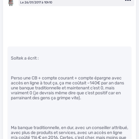
Le 26/01/2017 à 10h10
Soltek a écrit :
Perso une CB + compte courant + compte épargne avec
accès en ligne à tout ça, ça me coûtait ~140€ par an dans
une banque traditionnelle et maintenant c’est 0, mais
vraiment 0 (je devrais même dire que c’est positif car en
parrainant des gens ça grimpe vite).
Ma banque traditionnelle, en dur, avec un conseiller attribué,
avec plus de produits et services, avec un accès en ligne
m’a coûté 116 € en 2016. Certes, c’est cher, mais moins que