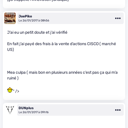
JoePike
Le 26/01/2017 à 08h56
J’ai eu un petit doute et j’ai vérifié
En fait j’ai payé des frais à la vente d’actions CISCO ( marché
US)
Mea culpa ( mais bon en plusieurs années c’est pas ça qui m’a
ruiné )
" />
DUNplus
Le 26/01/2017 à 09h16