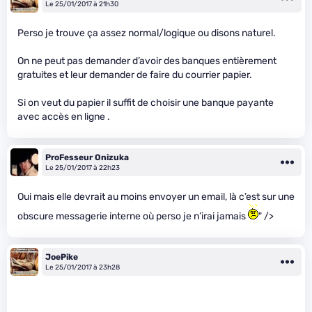
Le 25/01/2017 à 21h30
Perso je trouve ça assez normal/logique ou disons naturel.
On ne peut pas demander d’avoir des banques entièrement
gratuites et leur demander de faire du courrier papier.
Si on veut du papier il suffit de choisir une banque payante
avec accès en ligne .
ProFesseur Onizuka
Le 25/01/2017 à 22h23
Oui mais elle devrait au moins envoyer un email, là c’est sur une
obscure messagerie interne où perso je n’irai jamais
" />
JoePike
Le 25/01/2017 à 23h28