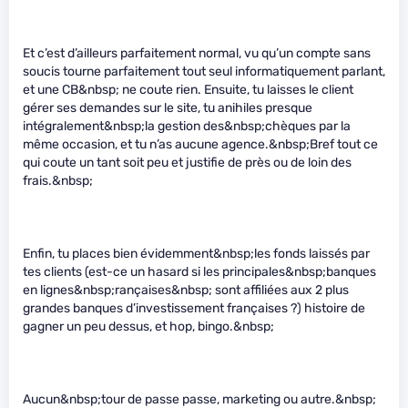
Et c’est d’ailleurs parfaitement normal, vu qu’un compte sans
soucis tourne parfaitement tout seul informatiquement parlant,
et une CB&nbsp; ne coute rien. Ensuite, tu laisses le client
gérer ses demandes sur le site, tu anihiles presque
intégralement&nbsp;la gestion des&nbsp;chèques par la
même occasion, et tu n’as aucune agence.&nbsp;Bref tout ce
qui coute un tant soit peu et justifie de près ou de loin des
frais.&nbsp;
Enfin, tu places bien évidemment&nbsp;les fonds laissés par
tes clients (est-ce un hasard si les principales&nbsp;banques
en lignes&nbsp;rançaises&nbsp; sont affiliées aux 2 plus
grandes banques d’investissement françaises ?) histoire de
gagner un peu dessus, et hop, bingo.&nbsp;
Aucun&nbsp;tour de passe passe, marketing ou autre.&nbsp;