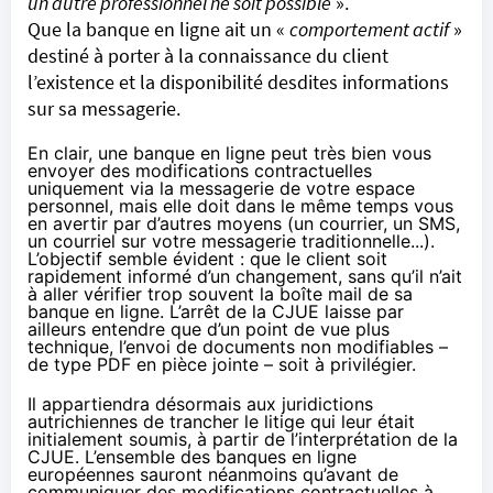
un autre professionnel ne soit possible
».
Que la banque en ligne ait un «
comportement actif
»
destiné à porter à la connaissance du client
l’existence et la disponibilité desdites informations
sur sa messagerie.
En clair, une banque en ligne peut très bien vous
envoyer des modifications contractuelles
uniquement via la messagerie de votre espace
personnel, mais elle doit dans le même temps vous
en avertir par d’autres moyens (un courrier, un SMS,
un courriel sur votre messagerie traditionnelle...).
L’objectif semble évident : que le client soit
rapidement informé d’un changement, sans qu’il n’ait
à aller vérifier trop souvent la boîte mail de sa
banque en ligne. L’arrêt de la CJUE laisse par
ailleurs entendre que d’un point de vue plus
technique, l’envoi de documents non modifiables –
de type PDF en pièce jointe – soit à privilégier.
Il appartiendra désormais aux juridictions
autrichiennes de trancher le litige qui leur était
initialement soumis, à partir de l’interprétation de la
CJUE. L’ensemble des banques en ligne
européennes sauront néanmoins qu’avant de
communiquer des modifications contractuelles à