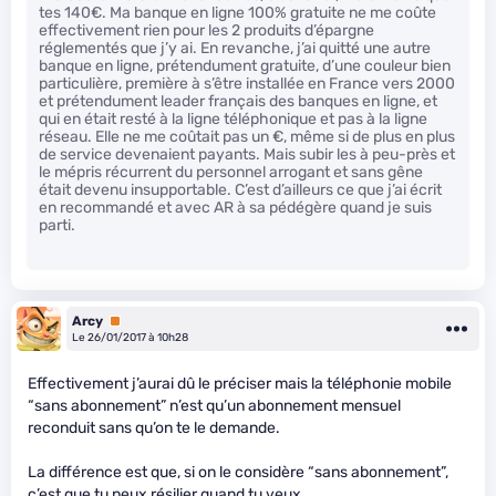
tes 140€. Ma banque en ligne 100% gratuite ne me coûte
effectivement rien pour les 2 produits d’épargne
réglementés que j’y ai. En revanche, j’ai quitté une autre
banque en ligne, prétendument gratuite, d’une couleur bien
particulière, première à s’être installée en France vers 2000
et prétendument leader français des banques en ligne, et
qui en était resté à la ligne téléphonique et pas à la ligne
réseau. Elle ne me coûtait pas un €, même si de plus en plus
de service devenaient payants. Mais subir les à peu-près et
le mépris récurrent du personnel arrogant et sans gêne
était devenu insupportable. C’est d’ailleurs ce que j’ai écrit
en recommandé et avec AR à sa pédégère quand je suis
parti.
Arcy
Premium
Le 26/01/2017 à 10h28
Effectivement j’aurai dû le préciser mais la téléphonie mobile
“sans abonnement” n’est qu’un abonnement mensuel
reconduit sans qu’on te le demande.
La différence est que, si on le considère “sans abonnement”,
c’est que tu peux résilier quand tu veux.