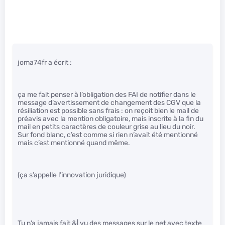
joma74fr a écrit :
ça me fait penser à l’obligation des FAI de notifier dans le
message d’avertissement de changement des CGV que la
résiliation est possible sans frais : on reçoit bien le mail de
préavis avec la mention obligatoire, mais inscrite à la fin du
mail en petits caractères de couleur grise au lieu du noir.
Sur fond blanc, c’est comme si rien n’avait été mentionné
mais c’est mentionné quand même.
(ça s’appelle l’innovation juridique)
Tu n’a jamais fait &| vu des messages sur le net avec texte