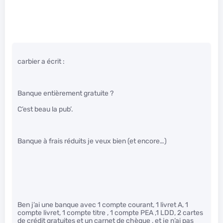
carbier a écrit :
Banque entièrement gratuite ?
C’est beau la pub’.
Banque à frais réduits je veux bien (et encore…)
Ben j’ai une banque avec 1 compte courant, 1 livret A, 1
compte livret, 1 compte titre , 1 compte PEA ,1 LDD, 2 cartes
de crédit gratuites et un carnet de chèque , et je n’ai pas