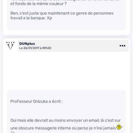
et fonds de la même couleur ?
Ben, c’est juste que maintenant ce genre de personnes
travail a la banque. Xp
DUNplus
Le 26/01/2017 à 09h20
ProFesseur Onizuka a écrit :
Oui mais elle devrait au moins envoyer un email, là c’est sur
une obscure messagerie interne où perso je n’irai jamais
"
/>