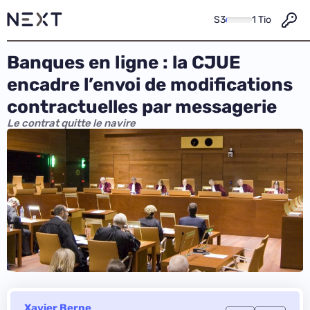
S3
1 Tio
Banques en ligne : la CJUE
encadre l’envoi de modifications
contractuelles par messagerie
Le contrat quitte le navire
Xavier Berne