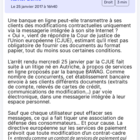
Droit
3 min
Le 25 janvier 2017 à 16h40
Une banque en ligne peut-elle transmettre à ses
clients des modifications contractuelles uniquement
via la messagerie intégrée à son site Internet ?
« Oui », vient de répondre la Cour de justice de
l’Union européenne (CJUE), estimant qu’il n’est pas
obligatoire de fournir ces documents au format
papier, tout du moins sous certaines conditions.
L’
arrêt
rendu mercredi 25 janvier par la CJUE fait
suite à un litige né en Autriche, à propos de services
en ligne proposés par la banque BAWAG. Comme
nombre de concurrents, cet établissement bancaire
envoie à ses clients différents documents (extraits
de compte, relevés de cartes de crédit,
communications de modification...) par voie
électronique, dans une messagerie intégrée à leur
espace personnel.
Sauf que chaque utilisateur peut effacer ses
messages, ce qui a fait tiquer une association de
défense des consommateurs... Et pour cause. La
directive européenne sur les services de paiement
prévoit que toute modification d’un contrat-cadre
(«
entendu comme un contrat de services de paiement qui