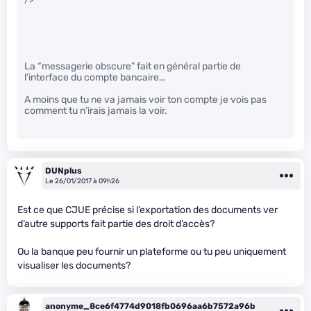
La “messagerie obscure” fait en général partie de
l’interface du compte bancaire…
A moins que tu ne va jamais voir ton compte je vois pas
comment tu n’irais jamais la voir.
DUNplus
Le 26/01/2017 à 09h26
Est ce que CJUE précise si l’exportation des documents ver
d’autre supports fait partie des droit d’accès?
Ou la banque peu fournir un plateforme ou tu peu uniquement
visualiser les documents?
anonyme_8ce6f4774d9018fb0696aa6b7572a96b