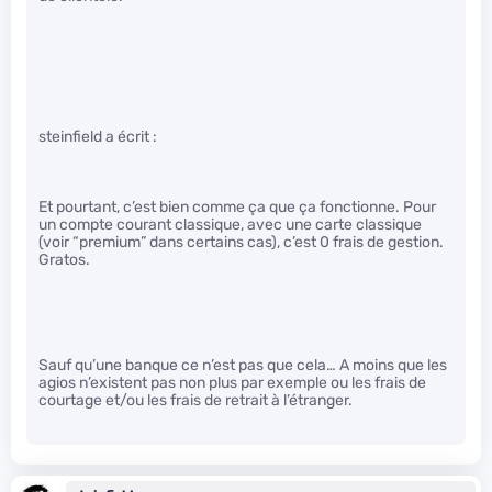
steinfield a écrit :
Et pourtant, c’est bien comme ça que ça fonctionne. Pour
un compte courant classique, avec une carte classique
(voir “premium” dans certains cas), c’est 0 frais de gestion.
Gratos.
Sauf qu’une banque ce n’est pas que cela… A moins que les
agios n’existent pas non plus par exemple ou les frais de
courtage et/ou les frais de retrait à l’étranger.