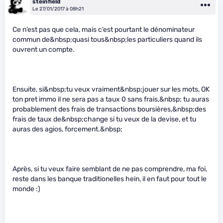
steinfield
Le 27/01/2017 à 08h21
Ce n’est pas que cela, mais c’est pourtant le dénominateur
commun de&nbsp;quasi tous&nbsp;les particuliers quand ils
ouvrent un compte.
Ensuite, si&nbsp;tu veux vraiment&nbsp;jouer sur les mots, OK
ton pret immo il ne sera pas a taux 0 sans frais,&nbsp; tu auras
probablement des frais de transactions boursières,&nbsp;des
frais de taux de&nbsp;change si tu veux de la devise, et tu
auras des agios, forcement.&nbsp;
Après, si tu veux faire semblant de ne pas comprendre, ma foi,
reste dans les banque traditionelles hein, il en faut pour tout le
monde :)