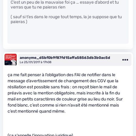
C’est un peu de la mauvaise foi ça … essaye d’abord et tu
verras que tu ne paieras rien
( sauf si t’es dans le rouge tout temps, la je suppose que tu
paieras )
anonyme_d5bf0b9f87fd15affa58563db3b0ac5d
Le 25/01/2017 à 17h08
ça me fait penser à l’obligation des FAI de notifier dans le
message d’avertissement de changement des CGV que la
résiliation est possible sans frais : on reçoit bien le mail de
préavis avec la mention obligatoire, mais inscrite à la fin du
mail en petits caractères de couleur grise au lieu du noir. Sur
fond blanc, c’est comme si rien n’avait été mentionné mais
c’est mentionné quand même.
(ça s’appelle l’innovation juridique)