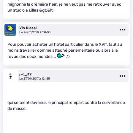
mignonne la crémière hein, je ne veut pas me retrouver avec
un studio a Lilles &gt;&lt;
Vin Diesel
Le 26/01/2017 à 19h08
Pour pouvoir acheter un hôtel particulier dans le XVI°, faut au
moins travailler comme attaché parlementaire ou alors à la
revue des deux mondes …
" />
j-c_32
Le 27/01/2017 à 12h55
qui seraient devenus le principal rempart contre la surveillance
de masse.