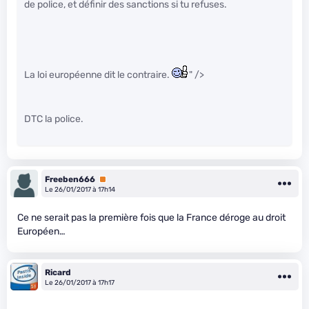
de police, et définir des sanctions si tu refuses.
La loi européenne dit le contraire.
" />
DTC la police.
Freeben666
Premium
Le 26/01/2017 à 17h14
Ce ne serait pas la première fois que la France déroge au droit
Européen…
Ricard
Le 26/01/2017 à 17h17