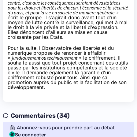
contre, c'est que les conséquences seraient dévastatrices
pour les droits et libertés de chacun, l’économie et la sécurité
du pays, et pour la vie en société de manière générale
»
écrit le groupe. Il s'agirait donc avant tout d'un
moyen de lutte contre la surveillance, qui met à mal
le droit à la vie privée et la liberté d'expression.
Elles dénoncent d'ailleurs sa mise en cause
croissante par les États.
Pour la suite, l'Observatoire des libertés et du
numérique propose de renoncer à affaiblir
«
juridiquement ou techniquement
» le
chiffrement
. Il
souhaite aussi que tout projet concernant ces outils
passe par les institutions compétentes et la société
civile. Il demande également la garantie d'un
chiffrement
robuste pour tous, ainsi que sa
promotion auprès du public et la facilitation de son
développement.
Commentaires (34)
Abonnez-vous pour prendre part au débat
Se connecter