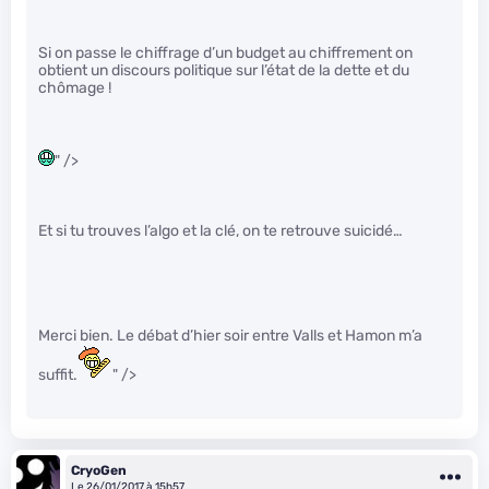
Si on passe le chiffrage d’un budget au chiffrement on
obtient un discours politique sur l’état de la dette et du
chômage !
" />
Et si tu trouves l’algo et la clé, on te retrouve suicidé…
Merci bien. Le débat d’hier soir entre Valls et Hamon m’a
suffit.
" />
CryoGen
Le 26/01/2017 à 15h57