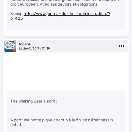
droit européen. Avec ses devoirs et obligations.
&nbsp;
http://www.journal-du-droit-administratif.fr/?
p=405
Ricard
Le 26/01/2017 à 17h39
The Walking Beer a écrit :
A part une petite pique chacun à la fin, ce n’était pas un
débat.