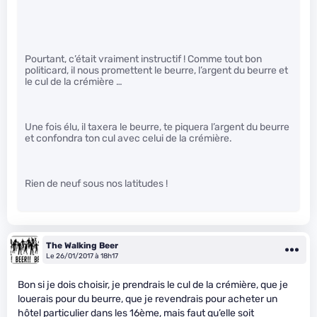
Pourtant, c’était vraiment instructif ! Comme tout bon
politicard, il nous promettent le beurre, l’argent du beurre et
le cul de la crémière …
Une fois élu, il taxera le beurre, te piquera l’argent du beurre
et confondra ton cul avec celui de la crémière.
Rien de neuf sous nos latitudes !
The Walking Beer
Le 26/01/2017 à 18h17
Bon si je dois choisir, je prendrais le cul de la crémière, que je
louerais pour du beurre, que je revendrais pour acheter un
hôtel particulier dans les 16ème, mais faut qu’elle soit