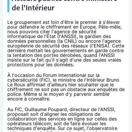
de l'Intérieur
Le groupement est loin d'être le premier à s'élever
pour défendre le
chiffrement
en Europe. Pêle-mêle,
nous pouvons citer l'agence de sécurité
informatique de l'État (
l'ANSSI
), le gardien des
données personnelles (la CNIL) ou encore l'agence
européenne de sécurité des réseaux (l'ENISA). Cette
dernière
mettait les gouvernements en garde
contre
la tentation des portes dérobées, quand
l'ANSSI
insiste sur le fait qu'il s'agit
d'une des seules vraies
protections
pour les données.
À l'occasion du Forum international sur la
cybersécurité (FIC), le ministre de l'Intérieur
Bruno
Le Roux affirmait
d'ailleurs hier souhaiter que le
chiffrement
ne soit pas un obstacle aux enquêtes de
police. Même si le moyen d'y parvenir semble
encore à connaître.
Au FIC, Guillaume Poupard, directeur de
l'ANSSI
,
proposait soit
d'aligner les obligations de
collaboration des services en ligne sur celles des
opérateurs télécom, soit de faire évoluer les
techniques d'enquête. Sur ce sujet, l'observatoire