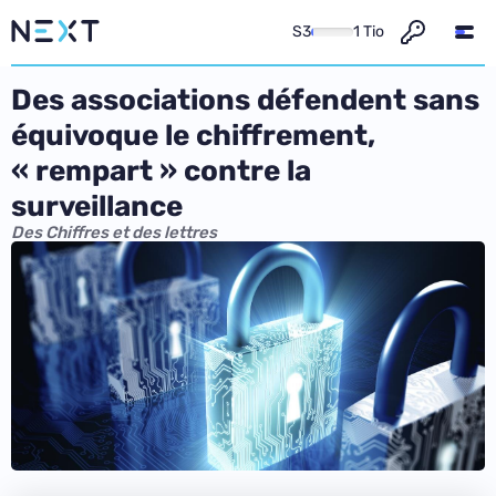
S3
1 Tio
Des associations défendent sans
équivoque le chiffrement,
« rempart » contre la
surveillance
Des Chiffres et des lettres