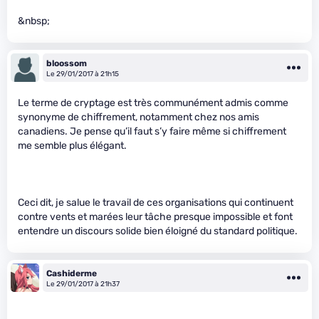
&nbsp;
bloossom
Le 29/01/2017 à 21h15
Le terme de cryptage est très communément admis comme
synonyme de chiffrement, notamment chez nos amis
canadiens. Je pense qu’il faut s’y faire même si chiffrement
me semble plus élégant.
Ceci dit, je salue le travail de ces organisations qui continuent
contre vents et marées leur tâche presque impossible et font
entendre un discours solide bien éloigné du standard politique.
Cashiderme
Le 29/01/2017 à 21h37