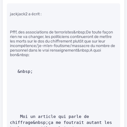
jackjack2 a écrit :
Pfff, des associations de terroristes&nbsp;De toute façon
rien ne va changer, les politiciens continueront de mettre
les morts sur le dos du chiffrement plutôt que sur leur
incompétence/je-m’en-foutisme/massacre du nombre de
personnel dans le vrai renseignement&nbsp;A quoi
bon&nbsp;
   &nbsp;         
    Moi un article qui parle de 
chiffrage&nbsp;ça me foutrait autant les 