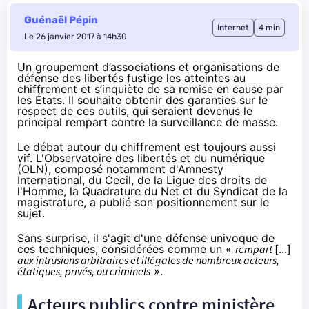
Guénaël Pépin
Internet
4 min
Le 26 janvier 2017 à 14h30
Un groupement d’associations et organisations de
défense des libertés fustige les atteintes au
chiffrement et s’inquiète de sa remise en cause par
les États. Il souhaite obtenir des garanties sur le
respect de ces outils, qui seraient devenus le
principal rempart contre la surveillance de masse.
Le débat autour du
chiffrement
est toujours aussi
vif. L'Observatoire des libertés et du numérique
(OLN), composé notamment d'Amnesty
International,
du Cecil
, de la Ligue des droits de
l'Homme, la Quadrature du Net et du Syndicat de la
magistrature,
a publié son positionnement
sur le
sujet.
Sans surprise, il s'agit d'une défense univoque de
ces techniques, considérées comme un «
rempart
[...]
aux intrusions arbitraires et illégales de nombreux acteurs,
étatiques, privés, ou criminels
».
Acteurs publics contre ministère