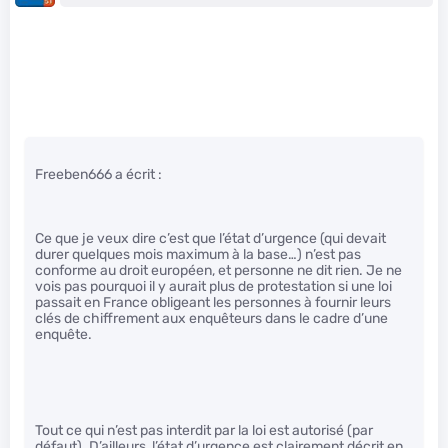
Freeben666 a écrit :
Ce que je veux dire c’est que l’état d’urgence (qui devait
durer quelques mois maximum à la base…) n’est pas
conforme au droit européen, et personne ne dit rien. Je ne
vois pas pourquoi il y aurait plus de protestation si une loi
passait en France obligeant les personnes à fournir leurs
clés de chiffrement aux enquêteurs dans le cadre d’une
enquête.
Tout ce qui n’est pas interdit par la loi est autorisé (par
défaut). D’ailleurs, l’état d’urgence est clairement décrit en