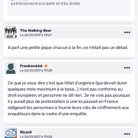
extrêmement encadré et très limité.
The Walking Beer
Le 26/01/2017 à 17h27
A part une petite pique chacun à la fin, ce n’était pas un débat.
Freeben666
Premium
Le 26/01/2017 à 17h28
Ce que je veux dire c’est que l’état d’urgence (qui devait durer
quelques mois maximum à la base…) n’est pas conforme au
droit européen, et personne ne dit rien. Je ne vois pas pourquoi
il y aurait plus de protestation si une loi passait en France
obligeant les personnes à fournir leurs clés de chiffrement aux
enquêteurs dans le cadre d’une enquête.
Ricard
Le 26/01/2017 à 17h38