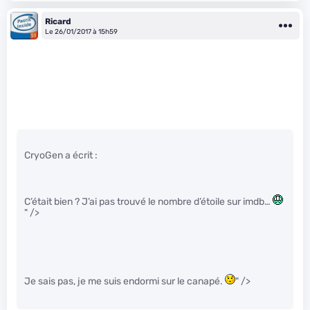
Ricard
Le 26/01/2017 à 15h59
CryoGen a écrit :
C’était bien ? J’ai pas trouvé le nombre d’étoile sur imdb…
" />
Je sais pas, je me suis endormi sur le canapé.
" />