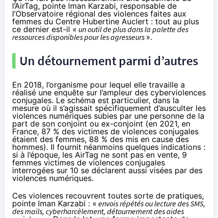
l’AirTag, pointe lman Karzabi, responsable de
l’Observatoire régional des violences faites aux
femmes du
Centre Hubertine Auclert
: tout au plus
ce dernier est-il «
un outil de plus dans la palette des
ressources disponibles pour les agresseurs
».
Un détournement parmi d’autres
En 2018, l’organisme pour lequel elle travaille a
réalisé une
enquête sur l’ampleur des cyberviolences
conjugales
. Le schéma est particulier, dans la
mesure où il s’agissait spécifiquement d’ausculter les
violences numériques subies par une personne de la
part de son conjoint ou ex-conjoint (en 2021, en
France, 87 % des victimes de violences conjugales
étaient
des femmes, 88 % des mis en cause des
hommes). Il fournit néanmoins quelques indications :
si à l’époque, les AirTag ne sont pas en vente, 9
femmes victimes de violences conjugales
interrogées sur 10 se déclarent aussi visées par des
violences numériques.
Ces violences recouvrent toutes sorte de pratiques,
pointe lman Karzabi : «
envois répétés ou lecture des SMS,
des mails, cyberharcèlement, détournement des aides