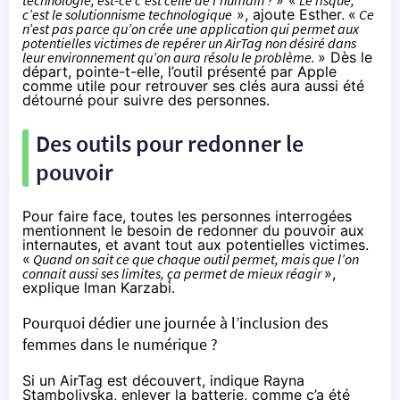
technologie, est-ce c’est celle de l’humain ?
» «
Le risque,
c’est le solutionnisme technologique
», ajoute Esther
.
«
Ce
n’est pas parce qu’on crée une application qui permet aux
potentielles victimes de repérer un AirTag non désiré dans
leur environnement qu’on aura résolu le problème.
» Dès le
départ, pointe-t-elle, l’outil présenté par Apple
comme utile pour retrouver ses clés aura aussi été
détourné pour suivre des personnes.
Des outils pour redonner le
pouvoir
Pour faire face, toutes les personnes interrogées
mentionnent le besoin de redonner du pouvoir aux
internautes, et avant tout aux potentielles victimes.
«
Quand on sait ce que chaque outil permet, mais que l’on
connait aussi ses limites, ça permet de mieux réagir
»,
explique lman Karzabi.
Pourquoi dédier une journée à l’inclusion des
femmes dans le numérique ?
Si un AirTag est découvert, indique Rayna
Stamboliyska, enlever la batterie, comme ç’a été