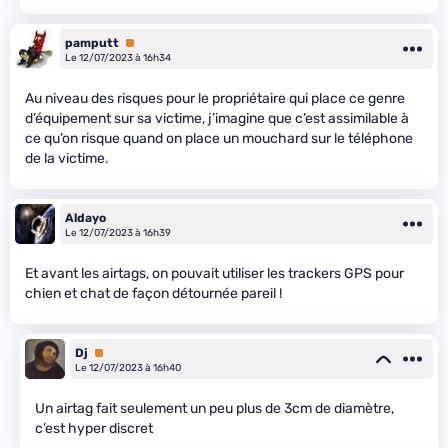
pamputt
Premium
Le 12/07/2023 à 16h34
Au niveau des risques pour le propriétaire qui place ce genre
d’équipement sur sa victime, j’imagine que c’est assimilable à
ce qu’on risque quand on place un mouchard sur le téléphone
de la victime.
Aldayo
Le 12/07/2023 à 16h39
Et avant les airtags, on pouvait utiliser les trackers GPS pour
chien et chat de façon détournée pareil !
Dj
Premium
Le 12/07/2023 à 16h40
Un airtag fait seulement un peu plus de 3cm de diamètre,
c’est hyper discret