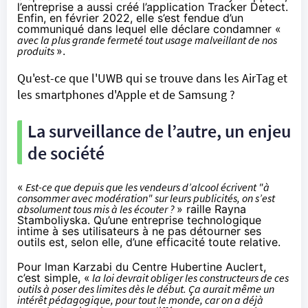
l’entreprise a aussi créé l’application
Tracker Detect
.
Enfin, en février 2022, elle s’est fendue d’un
communiqué
dans lequel elle déclare condamner «
avec la plus grande fermeté tout usage malveillant de nos
produits
».
Qu'est-ce que l'UWB qui se trouve dans les AirTag et
les smartphones d'Apple et de Samsung ?
La surveillance de l’autre, un enjeu
de société
«
Est-ce que depuis que les vendeurs d’alcool écrivent "à
consommer avec modération" sur leurs publicités, on s’est
absolument tous mis à les écouter ?
» raille Rayna
Stamboliyska. Qu’une entreprise technologique
intime à ses utilisateurs à ne pas détourner ses
outils est, selon elle, d’une efficacité toute relative.
Pour lman Karzabi du Centre Hubertine Auclert,
c’est simple, «
la loi devrait obliger les constructeurs de ces
outils à poser des limites dès le début. Ça aurait même un
intérêt pédagogique, pour tout le monde, car on a déjà