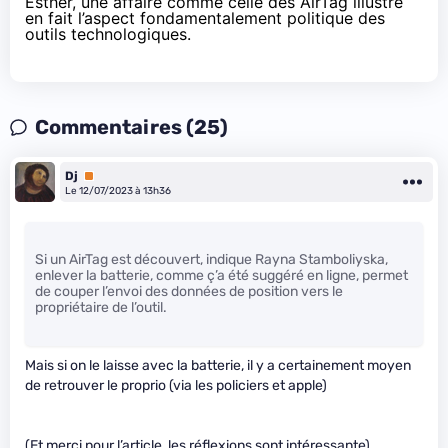
Esther, une affaire comme celle des AirTag illustre
en fait l’aspect fondamentalement politique des
outils technologiques.
Commentaires (25)
Dj
Premium
Le 12/07/2023 à 13h36
Si un AirTag est découvert, indique Rayna Stamboliyska,
enlever la batterie, comme ç’a été suggéré en ligne, permet
de couper l’envoi des données de position vers le
propriétaire de l’outil.
Mais si on le laisse avec la batterie, il y a certainement moyen
de retrouver le proprio (via les policiers et apple)
(Et merci pour l’article, les réflexions sont intéressante)