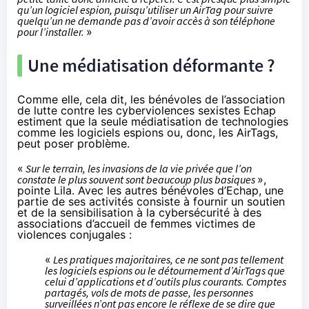
qu’un logiciel espion, puisqu’utiliser un AirTag pour suivre
quelqu’un ne demande pas d’avoir accès à son téléphone
pour l’installer.
»
Une médiatisation déformante ?
Comme elle, cela dit, les bénévoles de l’association
de lutte contre les cyberviolences sexistes
Echap
estiment que la seule médiatisation de technologies
comme les logiciels espions ou, donc, les AirTags,
peut poser problème.
«
Sur le terrain, les invasions de la vie privée que l’on
constate le plus souvent sont beaucoup plus basiques
»,
pointe Lila. Avec les autres bénévoles d’Echap, une
partie de ses activités consiste à fournir un soutien
et de la sensibilisation à la cybersécurité à des
associations d’accueil de femmes victimes de
violences conjugales :
«
Les pratiques majoritaires, ce ne sont pas tellement
les logiciels espions ou le détournement d’AirTags que
celui d’applications et d’outils plus courants. Comptes
partagés, vols de mots de passe, les personnes
surveillées n’ont pas encore le réflexe de se dire que