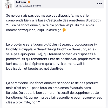
Arkeen
Premium
Le 13/07/2023 à 11h40
Je ne connais pas des masse ces dispositifs, mais si je
comprends bien, à la base c’est juste des émetteurs Bluetooth
? Si ça ne fonctionne qu’à faible portée, et j’ai du mal à voir
comment traquer quelqu’un avec ça
Le problème serait donc plutôt les réseaux crowdsourcés («
Find My » d’Apple, « SmartThings Find » de Samsung, et je-
sais-pas-quoi pour Tile), qui feraient borner les dispositifs à
proximité, et qui remontent l’info de position au propriétaire, si
tant est que le téléphone qui a servi à borner avait la
localisation et l’accès au net d’activés.
Ça serait donc une fonctionnalité secondaire de ces produits,
mais c’est ça qui pose tous les problèmes évoqués dans
l’article. Du coup, le bon compromis serait de supprimer cette
fonctionnalité, qui ne m’a pas l’air essentielle pour retrouver ses
clés à proximité, non ?