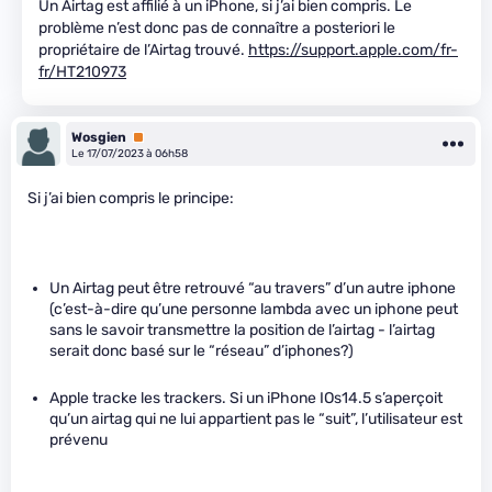
Un Airtag est affilié à un iPhone, si j’ai bien compris. Le
problème n’est donc pas de connaître a posteriori le
propriétaire de l’Airtag trouvé.
https://support.apple.com/fr-
fr/HT210973
Wosgien
Premium
Le 17/07/2023 à 06h58
Si j’ai bien compris le principe:
Un Airtag peut être retrouvé “au travers” d’un autre iphone
(c’est-à-dire qu’une personne lambda avec un iphone peut
sans le savoir transmettre la position de l’airtag - l’airtag
serait donc basé sur le “réseau” d’iphones?)
Apple tracke les trackers. Si un iPhone IOs14.5 s’aperçoit
qu’un airtag qui ne lui appartient pas le “suit”, l’utilisateur est
prévenu