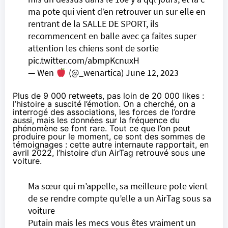
ma pote qui vient d’en retrouver un sur elle en
rentrant de la SALLE DE SPORT, ils
recommencent en balle avec ça faites super
attention les chiens sont de sortie
pic.twitter.com/abmpKcnuxH
— Wen
(@_wenartica)
June 12, 2023
Plus de 9 000 retweets, pas loin de 20 000 likes :
l’histoire a suscité l’émotion. On a cherché, on a
interrogé des associations, les forces de l’ordre
aussi, mais les données sur la fréquence du
phénomène se font rare. Tout ce que l’on peut
produire pour le moment, ce sont des sommes de
témoignages : cette autre internaute rapportait, en
avril 2022, l’histoire d’un AirTag retrouvé sous une
voiture.
Ma sœur qui m’appelle, sa meilleure pote vient
de se rendre compte qu’elle a un AirTag sous sa
voiture
Putain mais les mecs vous êtes vraiment un