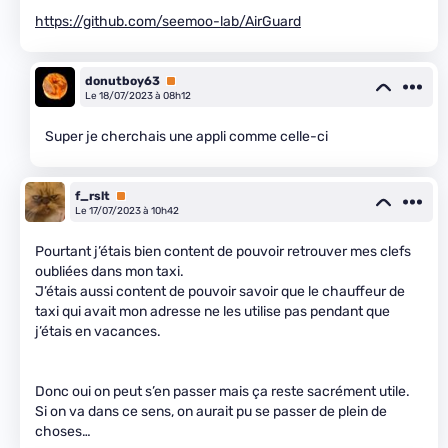
https://github.com/seemoo-lab/AirGuard
donutboy63
Premium
Le 18/07/2023 à 08h12
Super je cherchais une appli comme celle-ci
f_rslt
Premium
Le 17/07/2023 à 10h42
Pourtant j’étais bien content de pouvoir retrouver mes clefs
oubliées dans mon taxi.
J’étais aussi content de pouvoir savoir que le chauffeur de
taxi qui avait mon adresse ne les utilise pas pendant que
j’étais en vacances.
Donc oui on peut s’en passer mais ça reste sacrément utile.
Si on va dans ce sens, on aurait pu se passer de plein de
choses…